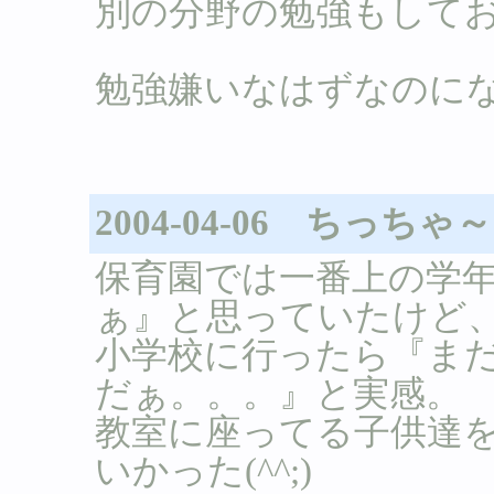
別の分野の勉強もして
勉強嫌いなはずなのに
2004-04-06 ちっちゃ
保育園では一番上の学
ぁ』と思っていたけど
小学校に行ったら『ま
だぁ。。。』と実感。
教室に座ってる子供達
いかった(^^;)