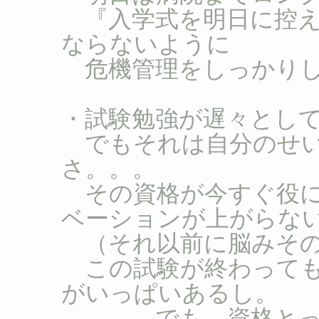
『入学式を明日に控え
ならないように
危機管理をしっかりし
・試験勉強が遅々として
でもそれは自分のせい
さ。。。
その資格が今すぐ役に
ベーションが上がらな
（それ以前に脳みその限界
この試験が終わっても
がいっぱいあるし。
。。。でも、資格とっ