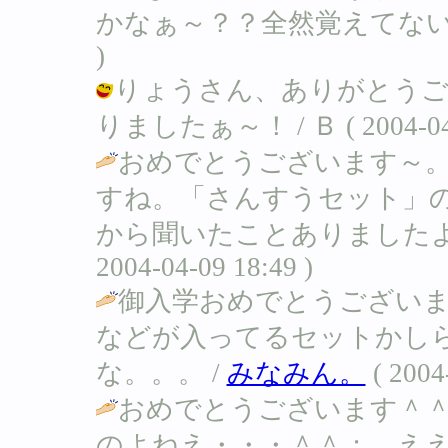
かなぁ～？？全然覚えてないや。。。(^^
)
りょうさん、ありがとうご
りましたぁ～！ / Ｂ ( 2004-04-1
おめでとうございます～
すね。「さんすうセット」
から聞いたことありましたよ
2004-04-09 18:49 )
御入学おめでとうござい
などが入ってるセットかし
な。。。 /
みなみん。
( 2004
おめでとうございます＾
のよねえ・・・＾＾； ええ