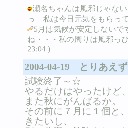
瀬名ちゃんは風邪じゃない
っ 私は今日元気をもらってきた♪ / Ｂ
5月は気候が安定しないで
ね・・・私の周りは風邪っぴ
23:04 )
2004-04-19 とりあ
試験終了～☆
やるだけはやったけど、た
また秋にがんばるか。
その前に７月に１個と
きたいし、