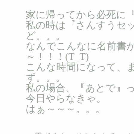
家に帰ってから必死に
私の時は『さんすうセ
ど。。。
なんでこんなに名前書
～！！！(T_T)
こんな時間になって、
ず。。。
私の場合、『あとで』
今日やらなきゃ。
はぁ～～～。。。