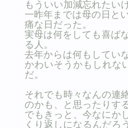
もういい加減忘れたい
一昨年までは母の日と
痛な日だった。
実母は何をしても喜ば
る人。
去年からは何もしてい
かわいそうかもしれな
だ。
それでも時々なんの連
のかも、と思ったりす
でもきっと、今なにか
くり返しになるんだろ