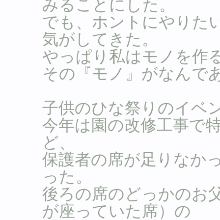
みることにした。
でも、ホントにやりた
気がしてきた。
やっぱり私はモノを作
その『モノ』がなんで
子供のひな祭りのイベ
今年は園の改修工事で
ど、
保護者の席が足りなか
った。
後ろの席のどっかのお
が座っていた席）の