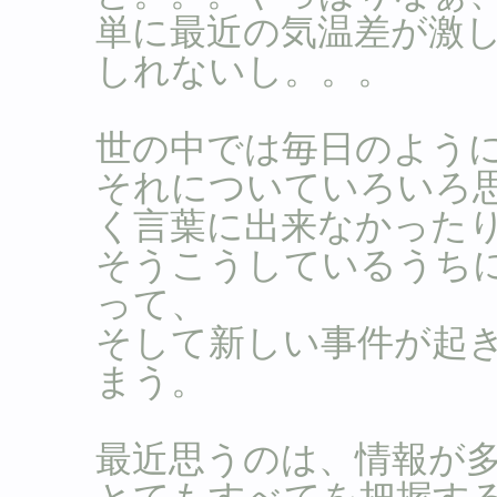
単に最近の気温差が激
しれないし。。。
世の中では毎日のよう
それについていろいろ
く言葉に出来なかった
そうこうしているうち
って、
そして新しい事件が起
まう。
最近思うのは、情報が