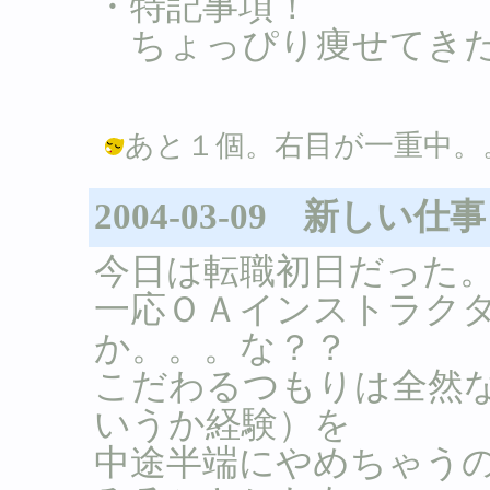
・特記事項！
ちょっぴり痩せてきた
あと１個。右目が一重中。。。 / Ｂ 
2004-03-09 新しい仕事
今日は転職初日だった
一応ＯＡインストラク
か。。。な？？
こだわるつもりは全然
いうか経験）を
中途半端にやめちゃう