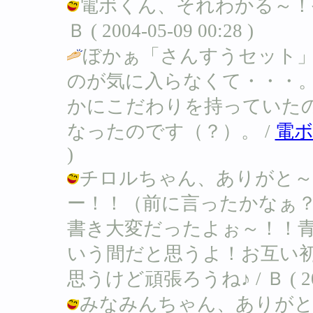
電ボくん、それわかる～！
Ｂ ( 2004-05-09 00:28 )
ぼかぁ「さんすうセット
のが気に入らなくて・・・
かにこだわりを持っていた
なったのです（？）。 /
電
)
チロルちゃん、ありがと～
ー！！（前に言ったかなぁ
書き大変だったよぉ～！！
いう間だと思うよ！お互い
思うけど頑張ろうね♪ / Ｂ ( 2004-
みなみんちゃん、ありがと