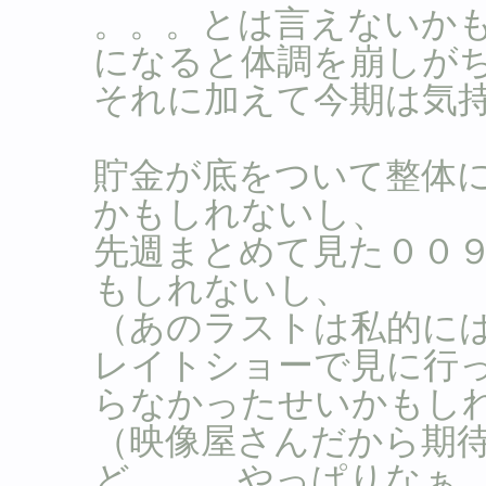
。。。とは言えないか
になると体調を崩しが
それに加えて今期は気
貯金が底をついて整体
かもしれないし、
先週まとめて見た００
もしれないし、
（あのラストは私的に
レイトショーで見に行
らなかったせいかもし
（映像屋さんだから期
ど。。。やっぱりなぁ