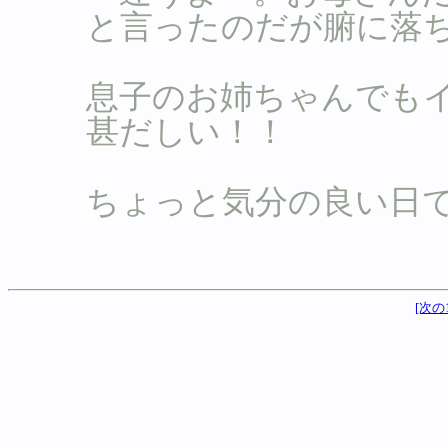
と言ったのだが腑に落
息子のお姉ちゃんでも
甚だしい！！
ちょっと気分の良い日で
[次の