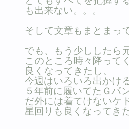
とてもすべてを把握す
も出来ない。。。
そして文章もまとまってな
でも、もう少ししたら
このところ時々降って
良くなってきたし、
今週はいろいろ出かけ
５年前に履いてたＧパ
だ外には着てけないケ
星回りも良くなってき