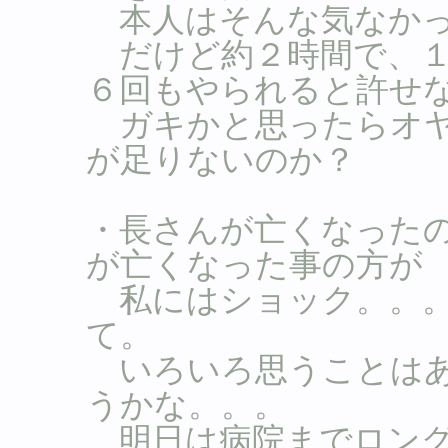
本人はそんな気なかっ
だけど約２時間で、１
６回もやられると許せ
ガキかと思ったらオヤ
が足りないのか？
・長さんが亡くなった
が亡くなった事の方が
私にはショック。。。
て。
いろいろ思うことはあ
うかな。。。
明日は病院までロング