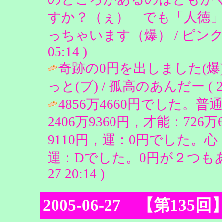
すか？（ぇ） でも「人徳
っちゃいます（爆） / ピンクのうさぎ
05:14 )
奇跡の0円を出しました(
っと(ブ) / 孤高のあんだー ( 2005
4856万4660円でした。
2406万9360円，才能：726
9110円，運：0円でした。
運：Dでした。0円が２つもあるってど
27 20:14 )
2005-06-27 【第1