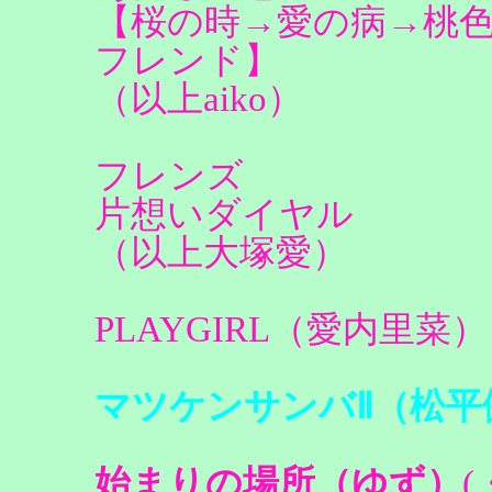
【桜の時→愛の病→桃
フレンド】
（以上aiko）
フレンズ
片想いダイヤル
（以上大塚愛）
PLAYGIRL（愛内里菜）
マツケンサンバⅡ（松平
始まりの場所（ゆず）
(