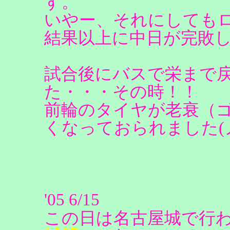
す。
いやー、それにしても
結果以上に中日が完敗
試合後にバスで栄まで
た・・・その時！！
前輪のタイヤが老衰（
くなっておられました(
'05 6/15
この日は名古屋城で行