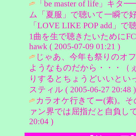
「be master of life
ム「夏服」で聴いて一瞬
「LOVE LIKE POP a
1曲を生で聴きたいためにFC
hawk ( 2005-07-09 01:21 )
じゃあ、今年も祭りのオ
ようなものだから・・・（ぇ
りするとちょうどいいといっ
スティル ( 2005-06-27 20:48 )
カラオケ行きてー(素)。
ァン界では屈指だと自負しておりますが
20:04 )