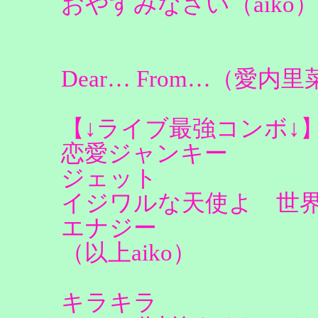
おやすみなさい（aiko）
Dear… From…（愛内里
【↓ライブ最強コンボ↓
恋愛ジャンキー
ジェット
イジワルな天使よ 世
エナジー
（以上aiko）
キラキラ