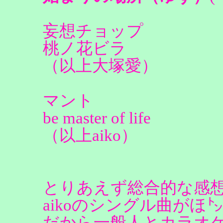
妄想チョップ
桃ノ花ビラ
（以上大塚愛）
マント
be master of life
（以上aiko）
とりあえず総合的な感
aikoのシングル曲がほ㌧
だから一般人とカラオ