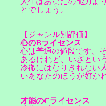
人生はあなたの能力よ
とでしょう。
【ジャンル別評価】
心のBライセンス
心は普通の値段です。
あるけれど、いざとい
冷徹にはなりきれない
いあなたのほうが好か
才能のCライセンス