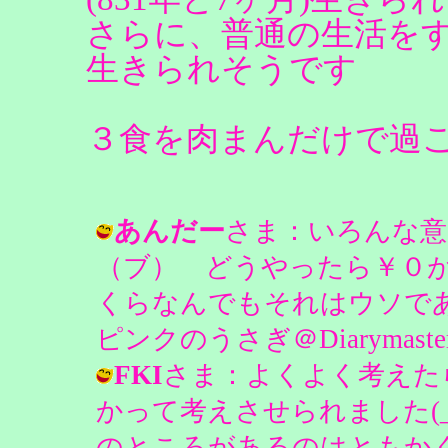
さらに、普通の生活をすれば
生きられそうです
３食を肉まんだけで過ご
あんだー
さま：いろんな意
（ブ） どうやったら￥０
くらなんでもそれはウソであ
ピンクのうさぎ＠Diarymaster ( 2
FKI
さま：よくよく考えた
かって考えさせられました(_
のところがあるのはともか