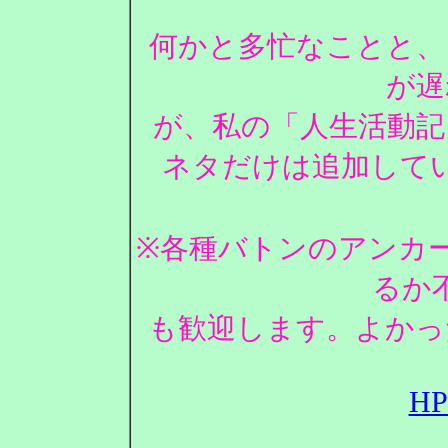
何かと多忙なことと、
が遅
が、私の「人生活動記
ネタだけは追加して
※各種バトンのアンカ
るか
も歓迎します。よかっ
H