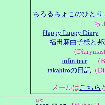
ちろるちょこのひとり
ち
Happy Luppy Diary
（
福田麻由子様と邦
（Diaryma
infinitear
（Bl
takahiroの日記
（Di
こちら
メールは
目次