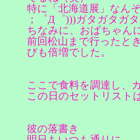
特に「北海道展」なんぞや
；゜Д゜)))ガタガタガタ
ちなみに、おばちゃん
前回松山まで行ったと
びも倍増でした。
ここで食料を調達し、
この日のセットリスト
彼の落書き
明日もいつも通りに