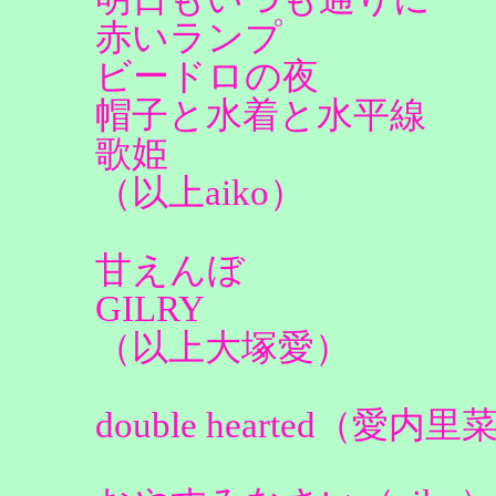
赤いランプ
ビードロの夜
帽子と水着と水平線
歌姫
（以上aiko）
甘えんぼ
GILRY
（以上大塚愛）
double hearted（愛内里