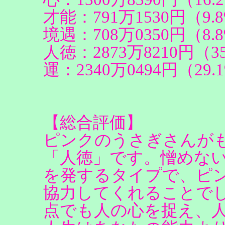
才能：791万1530円（9.
境遇：708万0350円（8.
人徳：2873万8210円（35
運：2340万0494円（29.
【総合評価】
ピンクのうさぎさんが
「人徳」です。憎めな
を発するタイプで、ピ
協力してくれることで
点でも人の心を捉え、