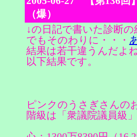
2005-06-27 【第13
（爆）
↓の日記で書いた診断の
でもそのわりに・・・
結果は若干違うんだよ
以下結果です。
ピンクのうさぎさんの
階級は「衆議院議員級」
心：1300万8390円（16.