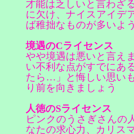
才能は乏しいと言わざ
に欠け、ナイスアイデ
ば稚拙なものが多いよ
境遇のCライセンス
やや境遇は悪いと言え
い不利な点がすでにあ
たら…」と悔しい思い
り前を向きましょう
人徳のSライセンス
ピンクのうさぎさんの
なたの求心力、カリス