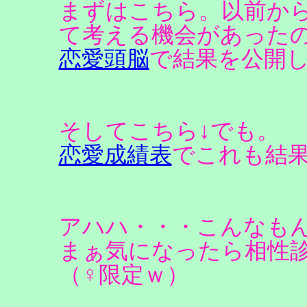
まずはこちら。以前か
て考える機会があった
恋愛頭脳
で結果を公開
そしてこちら↓でも。
恋愛成績表
でこれも結
アハハ・・・こんなもんか
まぁ気になったら相性
（♀限定ｗ）