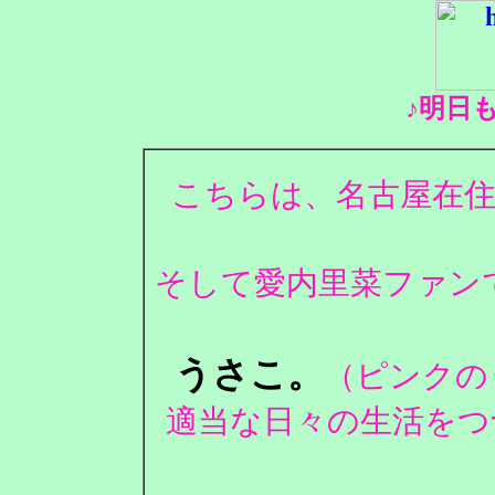
♪明日
こちらは、名古屋在住
そして愛内里菜ファンで
うさこ。
（ピンクの
適当な日々の生活をつ