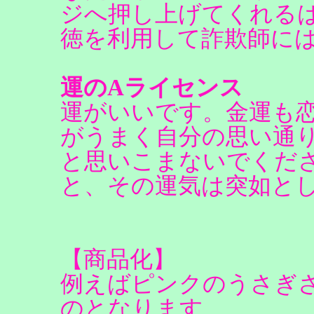
ジへ押し上げてくれる
徳を利用して詐欺師に
運のAライセンス
運がいいです。金運も
がうまく自分の思い通
と思いこまないでくだ
と、その運気は突如と
【商品化】
例えばピンクのうさぎ
のとなります