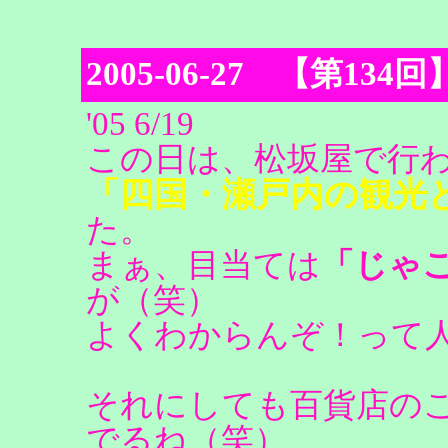
2005-06-27 【第1
'05 6/19
この日は、松坂屋で行
「四国・瀬戸内の観光
た。
まぁ、目当ては
「じゃ
が（笑）
よくわからんぞ！って
それにしても百貨店の
でるね（笑）