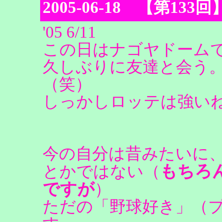
2005-06-18 【第1
'05 6/11
この日はナゴヤドーム
久しぶりに友達と会う
（笑）
しっかしロッテは強い
今の自分は昔みたいに
もちろ
とかではない（
ですが
）
ただの「野球好き」（