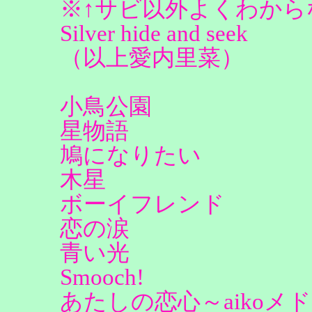
※↑サビ以外よくわから
Silver hide and seek
（以上愛内里菜）
小鳥公園
星物語
鳩になりたい
木星
ボーイフレンド
恋の涙
青い光
Smooch!
あたしの恋心～aikoメ