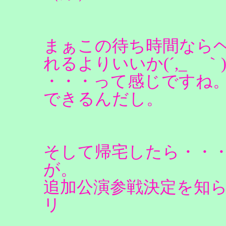
まぁこの待ち時間なら
れるよりいいか(´,_ゝ｀
・・・って感じですね
できるんだし。
そして帰宅したら・・・
が。
追加公演参戦決定を知ら
リ