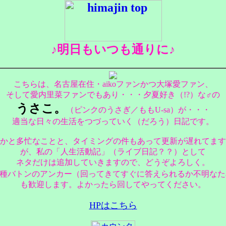
♪明日もいつも通りに♪
こちらは、名古屋在住・aikoファンかつ大塚愛ファン、
そして愛内里菜ファンでもあり・・・夕夏好き（!?）な♂の
うさこ。
（ピンクのうさぎ／ももU-sa）が・・・
適当な日々の生活をつづっていく（だろう）日記です。
かと多忙なことと、タイミングの件もあって更新が遅れてます
が、私の「人生活動記」（ライブ日記？？）として
ネタだけは追加していきますので、どうぞよろしく。
各種バトンのアンカー（回ってきてすぐに答えられるか不明なた
も歓迎します。よかったら回してやってください。
HPはこちら