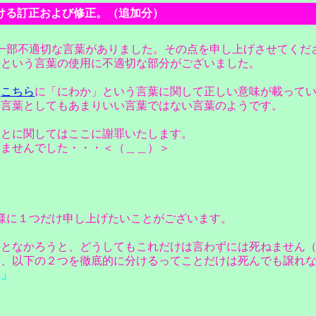
の日記における訂正および修正。（追加分）
一部不適切な言葉がありました。その点を申し上げさせてくだ
」という言葉の使用に不適切な部分がございました。
、
こちら
に「にわか」という言葉に関して正しい意味が載って
、言葉としてもあまりいい言葉ではない言葉のようです。
ことに関してはここに謝罪いたします。
いませんでした・・・＜（＿＿）＞
様に１つだけ申し上げたいことがございます。
うとなかろうと、どうしてもこれだけは言わずには死ねません
て、以下の２つを徹底的に分けるってことだけは死んでも譲れ
ン」
」