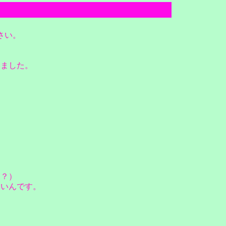
さい。
いました。
（？）
ないんです。