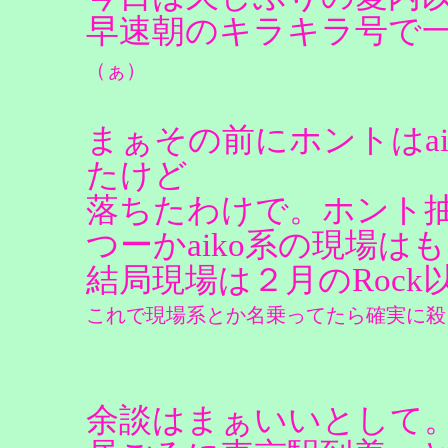
早速朝のキラキラ号で
（ぁ）
まぁその前にホントはai
たけど
落ちたわけで。ホント
つーかaiko系の現場
結局現場は２月のRock
これで現場系とか名乗ってたら確実に殺
余談はまぁいいとして