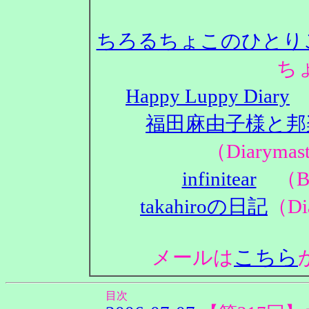
ちろるちょこのひとり
ち
Happy Luppy Diary
（
福田麻由子様と邦
（Diaryma
infinitear
（Bl
takahiroの日記
（Di
こちら
メールは
目次