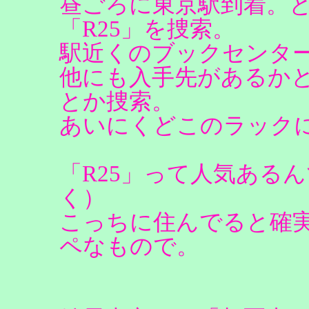
昼ごろに東京駅到着。と
「R25」を捜索。
駅近くのブックセンタ
他にも入手先があるか
とか捜索。
あいにくどこのラック
「R25」って人気ある
く）
こっちに住んでると確
ペなもので。