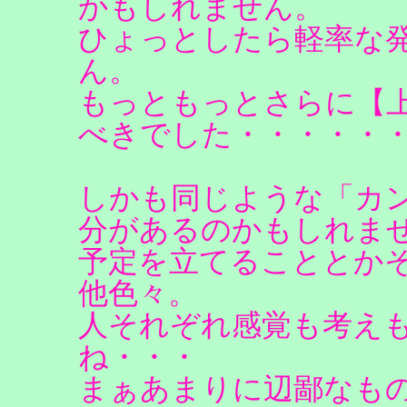
かもしれません。
ひょっとしたら軽率な
ん。
もっともっとさらに【
べきでした・・・・・
しかも同じような「カ
分があるのかもしれま
予定を立てることとか
他色々。
人それぞれ感覚も考え
ね・・・
まぁあまりに辺鄙なも