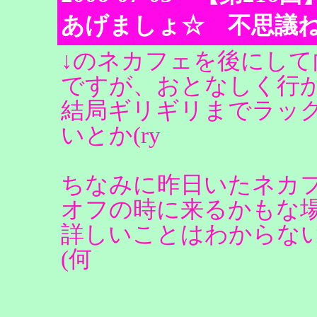
あげましょ☆ 不思議
↓のネカフェを後にして
ですが、おとなしく行
結局ギリギリまでラッ
いとか(ry
ちなみに昨日いたネカ
オフの時に来るかもな
詳しいことはわからな
(何