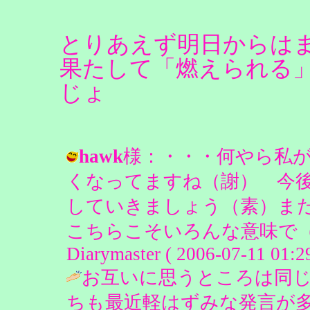
とりあえず明日からは
果たして「燃えられる
じょ
hawk
様：・・・何やら私
くなってますね（謝） 今
していきましょう（素）ま
こちらこそいろんな意味で（
Diarymaster ( 2006-07-11 01:29
お互いに思うところは同
ちも最近軽はずみな発言が