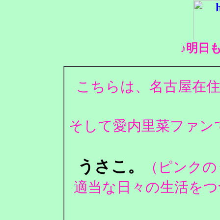
♪明日
こちらは、名古屋在住
そして愛内里菜ファンで
うさこ。
（ピンクの
適当な日々の生活をつ