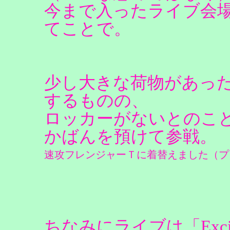
今まで入ったライブ会
てことで。
少し大きな荷物があっ
するものの、
ロッカーがないとのこ
かばんを預けて参戦。
速攻フレンジャーＴに着替えました（プ
ちなみにライブは「Excite M