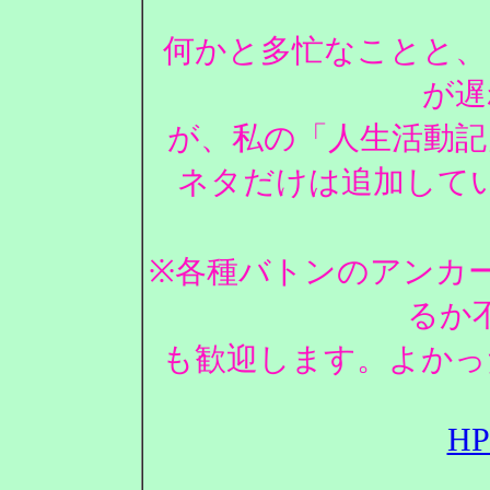
何かと多忙なことと、
が遅
が、私の「人生活動記
ネタだけは追加して
※各種バトンのアンカ
るか
も歓迎します。よかっ
H