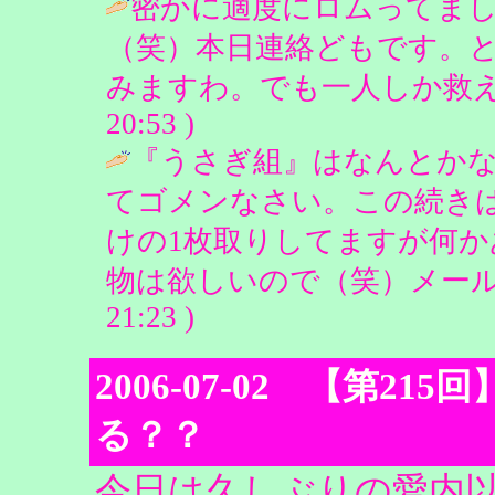
密かに適度にロムってま
（笑）本日連絡どもです。
みますわ。でも一人しか救えないの？
20:53 )
『うさぎ組』はなんとか
てゴメンなさい。この続き
けの1枚取りしてますが何
物は欲しいので（笑）メールください
21:23 )
2006-07-02 【第2
る？？
今日は久しぶりの愛内