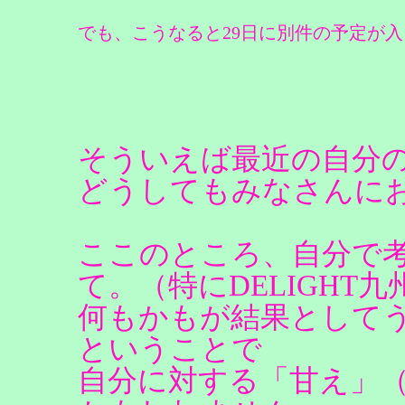
でも、こうなると29日に別件の予定が
そういえば最近の自分
どうしてもみなさんに
ここのところ、自分で
て。（特にDELIGHT
何もかもが結果として
ということで
自分に対する「甘え」