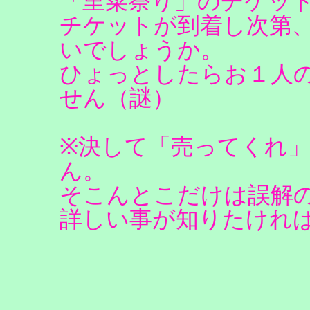
「里菜祭り」のチケッ
チケットが到着し次第
いでしょうか。
ひょっとしたらお１人
せん（謎）
※決して「売ってくれ
ん。
そこんとこだけは誤解
詳しい事が知りたけれ