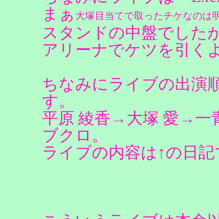
まぁ
大塚目当てで取ったチケなのは
スタンドの中盤でした
アリーナでケツを引く
ちなみにライブの出演
す。
平原 綾香→大塚 愛→
ブクロ。
ライブの内容は↑の日記