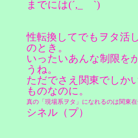
までには(´,_ゝ`)
性転換してでもヲタ活
のとき。
いったいあんな制限を
うね。
ただでさえ関東でしか
ものなのに。
真の「現場系ヲタ」になれるのは関東在住の
シネル（プ）