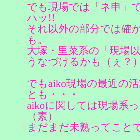
でも現場では「ネ申」では
ハッ!!
それ以外の部分では確
も。
大塚・里菜系の「現場
うなづけるかも（ぇ？
でもaiko現場の最近
とも・・・
aikoに関しては現場
（素）
まだまだ未熟ってこと