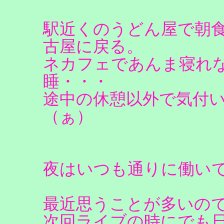
駅近くのうどん屋で朝
古屋に戻る。
ネカフェであんま寝れ
睡・・・
途中の休憩以外で気付
（ぁ）
夜はいつも通りに働いて
最近思うことが多いの
次回ライブの時にでも