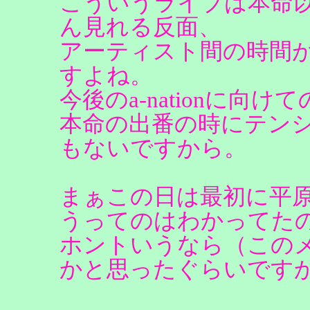
こういうライブは本命
ん見れる反面、
アーティスト間の時間
すよね。
今後のa-nationに向
本命の出番の時にテン
もないですから。
まぁこの日は最初に平
うってのはわかってた
ホントいうなら（この
かと思ったぐらいです