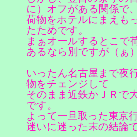
に）オフがある関係で
荷物をホテルにまえも
たためです。
まぁオールするとこで
あるなら別ですが（ぁ
いったん名古屋まで夜
物をチェンジして
そのまま近鉄かＪＲで
です。
よって一旦取った東京
迷いに迷った末の結論