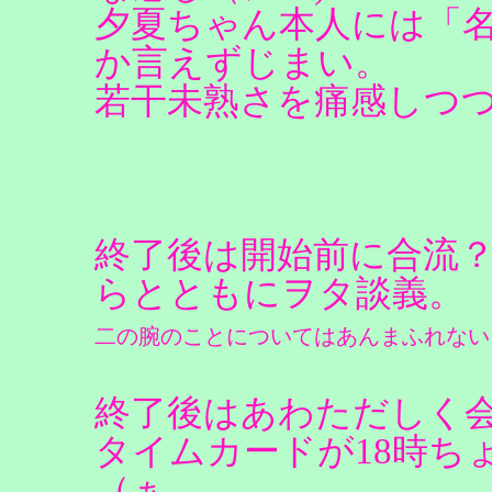
夕夏ちゃん本人には「
か言えずじまい。
若干未熟さを痛感しつ
終了後は開始前に合流
らとともにヲタ談義。
二の腕のことについてはあんまふれない
終了後はあわただしく
タイムカードが18時ち
（ぁ