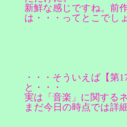
新鮮な感じですね。前
は・・・ってとこでし
・・・そういえば【第1
と・・・
実は「音楽」に関する
まだ今日の時点では詳