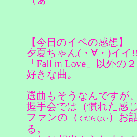
【今日のイベの感想】
夕夏ちゃん(・∀・)イイ
「Fall in Love」
好きな曲。
選曲もそうなんですが
握手会では（慣れた感
ファンの（
）お
くだらない
る。