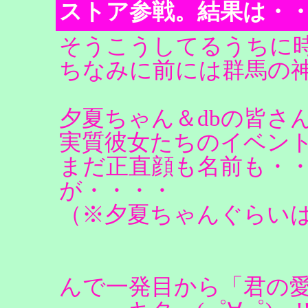
ストア参戦。結果は・
そうこうしてるうちに
ちなみに前には群馬の
夕夏ちゃん＆dbの皆さ
実質彼女たちのイベン
まだ正直顔も名前も・
が・・・・
（※夕夏ちゃんぐらいは
んで一発目から「君の