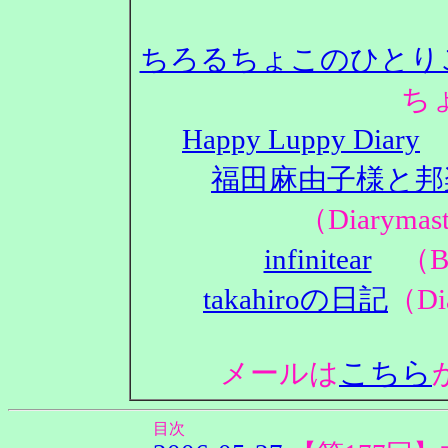
ちろるちょこのひとり
ち
Happy Luppy Diary
（
福田麻由子様と邦
（Diaryma
infinitear
（Bl
takahiroの日記
（Di
こちら
メールは
目次