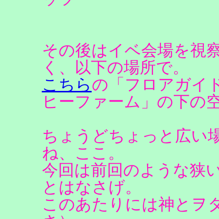
その後はイベ会場を視
く、以下の場所で。
こちら
の「フロアガイ
ヒーファーム」の下の
ちょうどちょっと広い
ね、ここ。
今回は前回のような狭
とはなさげ。
このあたりには神とヲ