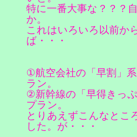
特に一番大事な？？？
か。
これはいろいろ以前か
ば・・・
①航空会社の「早割」
ラン。
②新幹線の「早得きっ
プラン。
とりあえずこんなとこ
した。が・・・