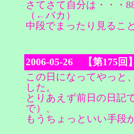
さてさて自分は・・・8
（←バカ）
中段でまったり見るこ
2006-05-26 【第
この日になってやっと
した。
とりあえず前日の日記
で）、
もうちょっといい手段