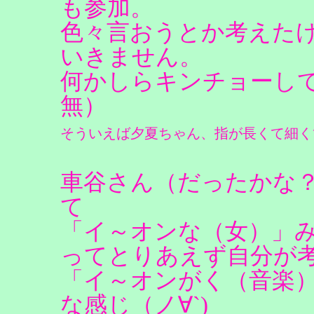
も参加。
色々言おうとか考えた
いきません。
何かしらキンチョーし
無）
そういえば夕夏ちゃん、指が長くて細く
車谷さん（だったかな
て
「イ～オンな（女）」
ってとりあえず自分が
「イ～オンがく（音楽
な感じ（ノ∀`)