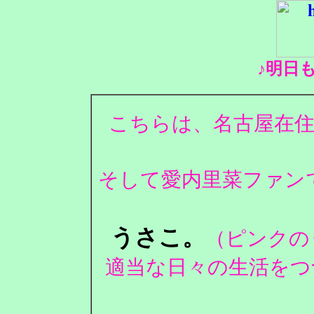
♪明日
こちらは、名古屋在住
そして愛内里菜ファンで
うさこ。
（ピンクの
適当な日々の生活をつ