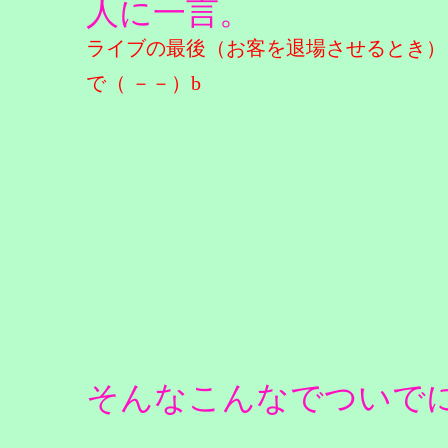
人に一言。
ライブの最後（お客を退場させるとき）
で（ －－）b
そんなこんなでついで