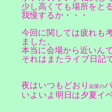
少し高くても場所をと
我慢するか・・・
今回に関しては疲れも
ました。
本当に会場から近いん
それはまたライブ日記
夜はいつもどおり
副業の
いよいよ明日は夕夏イ