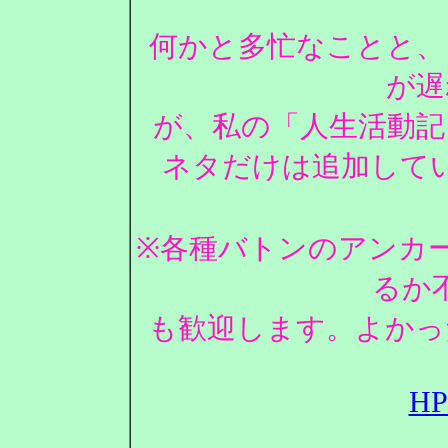
何かと多忙なことと、
が遅
が、私の「人生活動記
ネタだけは追加して
※各種バトンのアンカ
るか
も歓迎します。よかっ
H