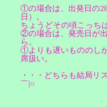
①の場合は、出発日の2
日）。
ちょうどその頃こっちは
②の場合は、発売日が出発
ら。
①よりも遅いもののし
席扱い。
・・・どちらも結局リス
￣|○