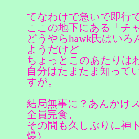
てなわけで急いで即行
ここの地下にある「チ
どうやらhawk氏はい
ようだけど
ちょっとこのあたりは
自分はたまたま知って
すが。
結局無事に？あんかけ
全員完食。
その間も久しぶりに神
爆）