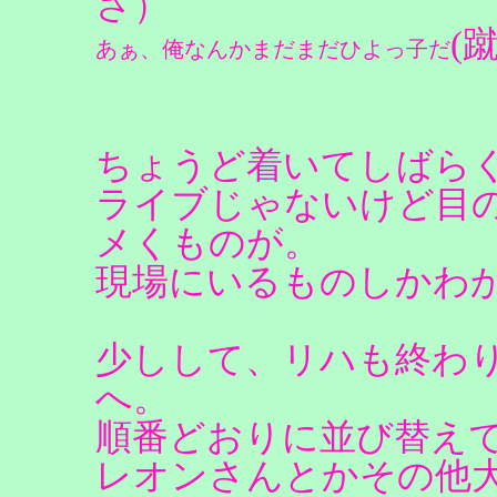
さ）
(
あぁ、俺なんかまだまだひよっ子だ
ちょうど着いてしばら
ライブじゃないけど目
メくものが。
現場にいるものしかわ
少しして、リハも終わ
へ。
順番どおりに並び替え
レオンさんとかその他