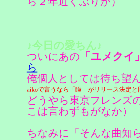
ら２年近くぶりか）
♪今日の愛ちん♪
「ユメクイ
ついにあの
ら
俺個人としては待ち望
aikoで言うなら「瞳」がリリース決定
どうやら東京フレンズ
こは言わずもがなか）
ちなみに「そんな曲知らん