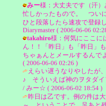
みー
様：大丈夫です（汗）
忙しかったもので。 つい
ひと段落したら速攻で登録し
Diarymaster ( 2006-06-06 02:28
takahiro
様：何気にここには
ん！！「昨日」も「昨日」
ちゃぁんとメールするんでよろしく
( 2006-06-06 02:26 )
えらい遅うなりやしたが
♪ そういえば神のヲタダイア
/ みー☆ ( 2006-06-02 18:54 )
昨日は乙です。例の件は大
～。ということで、足あと残しておきま