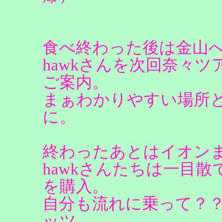
食べ終わった後は金山
hawkさんを次回奈々
ご案内。
まぁわかりやすい場所
に。
終わったあとはイオン
hawkさんたちは一目
を購入。
自分も流れに乗って？？（
ッツ