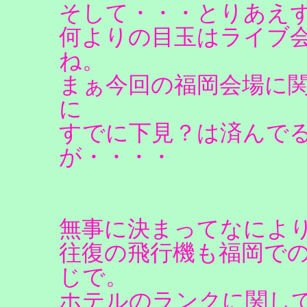
そして・・・とりあえ
何よりの目玉はライブ
ね。
まぁ今回の福岡会場に
に
すでに下見？は済んで
が・・・・
無事に決まってなによ
往復の飛行機も福岡で
じで。
ホテルのランクに関し