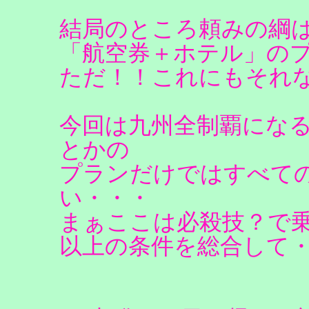
結局のところ頼みの綱
「航空券＋ホテル」の
ただ！！これにもそれ
今回は九州全制覇にな
とかの
プランだけではすべて
い・・・
まぁここは必殺技？で
以上の条件を総合して