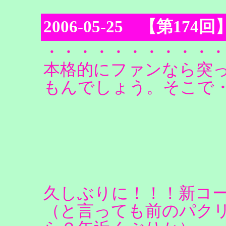
2006-05-25 【第1
・・・・・・・・・・
本格的にファンなら突
もんでしょう。そこで
久しぶりに！！！新コ
（と言っても前のパク