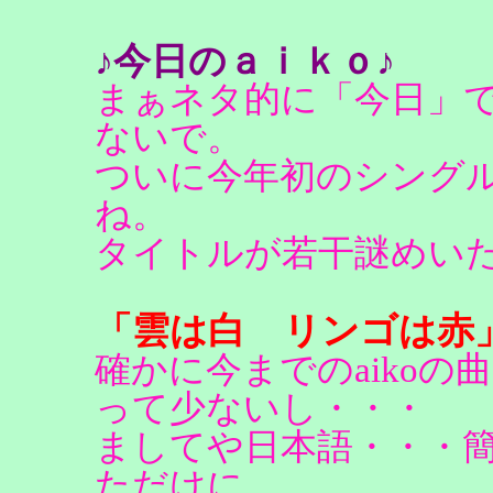
♪今日のａｉｋｏ♪
まぁネタ的に「今日」
ないで。
ついに今年初のシング
ね。
タイトルが若干謎めい
「雲は白 リンゴは赤
確かに今までのaiko
って少ないし・・・
ましてや日本語・・・
ただけに。