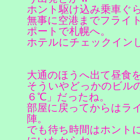
ホント駆け込み乗車ぐ
無事に空港までフライ
ポートで札幌へ。
ホテルにチェックイン
大通のほうへ出て昼食
そういやどっかのビル
６℃」だったね。
部屋に戻ってからはラ
陣。
でも待ち時間はホントに