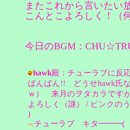
またこれから言いたい
こんとこよろしく！（
今日のBGM：CHU☆TRUE
hawk
殿：チューラブに反応
ばんばん!! どうせhawk
ｗ） 来月のヲタカラです
よろしく（謎） / ピンクのうさぎ＠Dia
)
チューラブ キタ━━━(