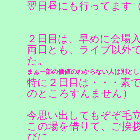
翌日昼にも行ってます
２日目は、早めに会場
両日とも、ライブ以外
た。
まぁ一部の価値のわからない人は別とし
特に２日目は・・・素
のところすんません）
今思い出してもぞぞ毛
この場を借りて、ご挨
びに