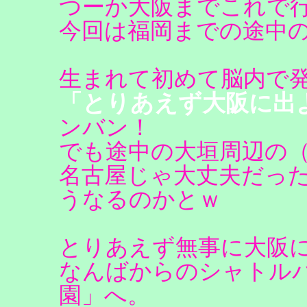
つーか大阪までこれで
今回は福岡までの途中
生まれて初めて脳内で
「とりあえず大阪に出
ンバン！
でも途中の大垣周辺の
名古屋じゃ大丈夫だっ
うなるのかとｗ
とりあえず無事に大阪
なんばからのシャトル
園」へ。