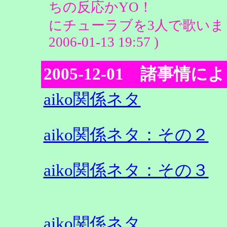
ちの反応かYO！ で
にチューラブを3人で歌いまし
2006-01-13 19:57 )
2005-12-01 諸事情に
aiko関係ネタ
aiko関係ネタ：その２
aiko関係ネタ：その３
aiko関係ネタ