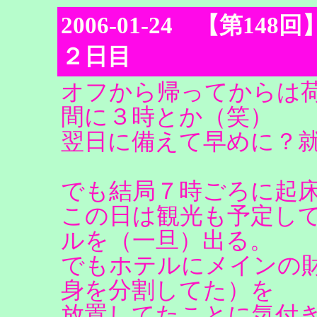
2006-01-24 【第148回】Lo
２日目
オフから帰ってからは
間に３時とか（笑）
翌日に備えて早めに？
でも結局７時ごろに起
この日は観光も予定し
ルを（一旦）出る。
でもホテルにメインの
身を分割してた）を
放置してたことに気付き