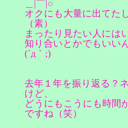
＿|￣|○
オクにも大量に出てた
（素）
まったり見たい人には
知り合いとかでもいい
(´д｀;)
去年１年を振り返る？
けど、
どうにもこうにも時間
ですね（笑）