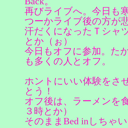
Back。
再びライブへ。今日も
つーかライブ後の方が
汗だくになったＴシャ
とか（ぉ）
今日もオフに参加。たか
も多くの人とオフ。
ホントにいい体験をさ
とう！
オフ後は、ラーメンを
３時とか）
そのままBed inしち