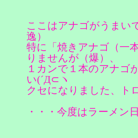
ここはアナゴがうまい
逸）
特に「焼きアナゴ（一
りませんが（爆）、
１カンで１本のアナゴ
い(´Д⊂ヽ
クセになりました、ト
・・・今度はラーメン