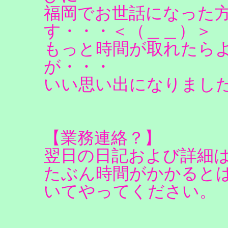
福岡でお世話になった
す・・・＜（＿＿）＞
もっと時間が取れたら
が・・・
いい思い出になりまし
【業務連絡？】
翌日の日記および詳細
たぶん時間がかかると
いてやってください。