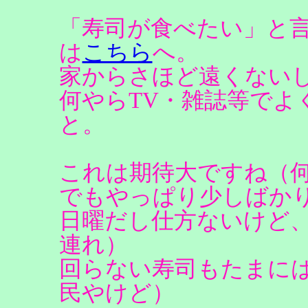
「寿司が食べたい」と
は
こちら
へ。
家からさほど遠くない
何やらTV・雑誌等でよ
と。
これは期待大ですね（
でもやっぱり少しばか
日曜だし仕方ないけど
連れ）
回らない寿司もたまに
民やけど）