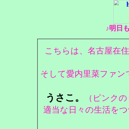
♪明日
こちらは、名古屋在住
そして愛内里菜ファンで
うさこ。
（ピンクの
適当な日々の生活をつ