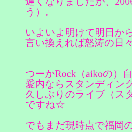
遅くなりましたが、20
う）。
いよいよ明けて明日か
言い換えれば怒涛の日
つーかRock（aikoの
愛内ならスタンディン
久しぶりのライブ（ス
ですね☆
でもまだ現時点で福岡