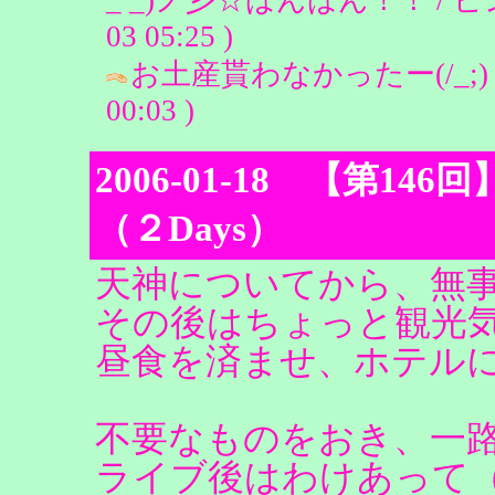
03 05:25 )
お土産貰わなかったー(/_;) 笑 
00:03 )
2006-01-18 【第146回】Lo
（２Days）
天神についてから、無
その後はちょっと観光
昼食を済ませ、ホテルに
不要なものをおき、一路Z
ライブ後はわけあって