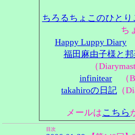
ちろるちょこのひとり
ち
Happy Luppy Diary
（
福田麻由子様と邦
（Diaryma
infinitear
（Bl
takahiroの日記
（Di
こちら
メールは
目次