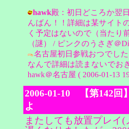
hawk
殿：初日どころか翌日
んばん！！詳細は某サイトの
く予定はないので（当たり
（謎） / ピンクのうさぎ＠Diarymast
名古屋初日参戦おつで
なんで詳細は読まないでお
hawk＠名古屋 ( 2006-01-13 19:
2006-01-10 【第
よ
またしても放置プレイ(