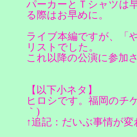
パーカーとＴシャツは
る際はお早めに。
ライブ本編ですが、「
リストでした。
これ以降の公演に参加
【以下小ネタ】
ヒロシです。福岡のチケ
｀)
↑追記：だいぶ事情が変