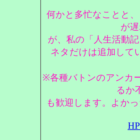
何かと多忙なことと、
が遅
が、私の「人生活動記
ネタだけは追加して
※各種バトンのアンカ
るか
も歓迎します。よかっ
H