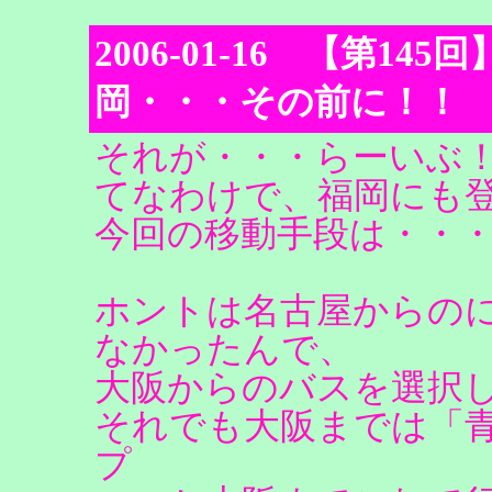
2006-01-16 【第145回】Lo
岡・・・その前に！！
それが・・・らーいぶ
てなわけで、福岡にも
今回の移動手段は・・
ホントは名古屋からの
なかったんで、
大阪からのバスを選択
それでも大阪までは「青春
プ