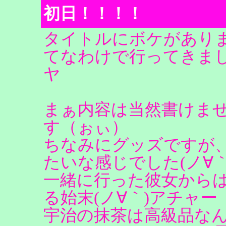
初日！！！！
タイトルにボケがあり
てなわけで行ってきまし
ヤ
まぁ内容は当然書けま
す（ぉぃ）
ちなみにグッズですが
たいな感じでした(ノ∀
一緒に行った彼女から
る始末(ノ∀｀)アチャー
宇治の抹茶は高級品な