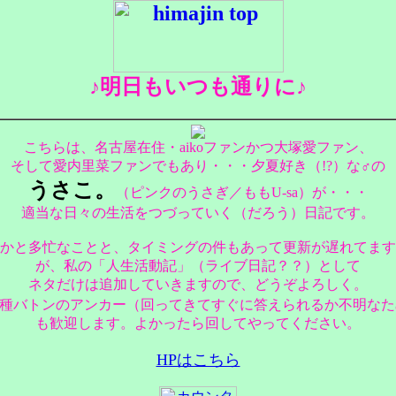
♪明日もいつも通りに♪
こちらは、名古屋在住・aikoファンかつ大塚愛ファン、
そして愛内里菜ファンでもあり・・・夕夏好き（!?）な♂の
うさこ。
（ピンクのうさぎ／ももU-sa）が・・・
適当な日々の生活をつづっていく（だろう）日記です。
かと多忙なことと、タイミングの件もあって更新が遅れてます
が、私の「人生活動記」（ライブ日記？？）として
ネタだけは追加していきますので、どうぞよろしく。
各種バトンのアンカー（回ってきてすぐに答えられるか不明なた
も歓迎します。よかったら回してやってください。
HPはこちら