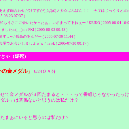
えず顔合わせだけですが(_≧Д≦)ノ彡☆ばんばん！！ 今度はじっくりとaik
-23 07:37 )
 私もうさこに会いたかったぁ。レポまってるねぇー / KEIKO ( 2005-08-04 10:07
m / FKI ( 2005-08-03 00:48 )
高のあんだー ( 2005-07-30 11:44 )
しょｗｗ / hawk ( 2005-07-30 00:17 )
かなきゃ（爆死）
「笑いの金メダル」
6/24ＯＡ分
らせて金メダルが３回たまると・・・って番組じゃなかったっ
メダル」は関係ないと思うのは私だけ？
がたまぁにいると思うのは私だけ？