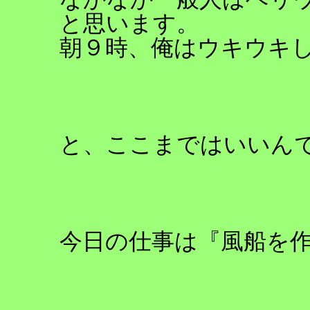
と思います。
朝９時、俺はウキウキ
と、ここまではいいん
今日の仕事は『風船を