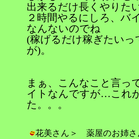
出来るだけ長くやりた
２時間やるにしろ、バ
なんないのでね
(稼げるだけ稼ぎたいっ
が)。
まぁ、こんなこと言っ
イトなんですが…これ
た。。。
花美さん＞ 薬屋のお姉さ