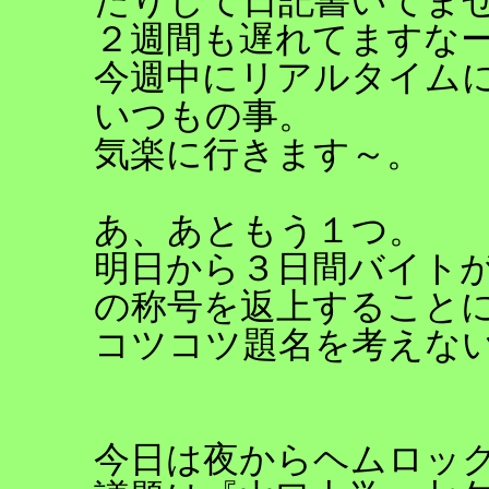
たりして日記書いてま
２週間も遅れてますな
今週中にリアルタイム
いつもの事。
気楽に行きます～。
あ、あともう１つ。
明日から３日間バイト
の称号を返上すること
コツコツ題名を考えな
今日は夜からヘムロッ