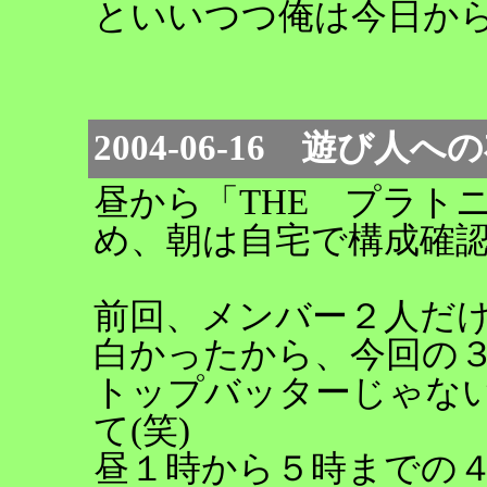
といいつつ俺は今日か
2004-06-16 遊び人
昼から「THE プラト
め、朝は自宅で構成確
前回、メンバー２人だ
白かったから、今回の
トップバッターじゃな
て(笑)
昼１時から５時までの