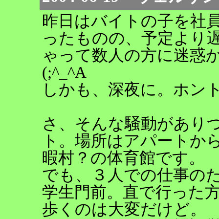
昨日はバイトの子を社
ったものの、予定より
ゃって数人の方に迷惑
(;^_^A
しかも、深夜に。ホント、
さ、そんな騒動があり
ト。場所はアパートか
暇村？の体育館です。
でも、３人での仕事の
学生門前。直で行った
歩くのは大変だけど。