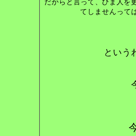
だからと言って、ひま人を
てしませんって
という