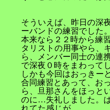
そういえば、昨日の深
ーバンドの練習でした
本来なら２２時から練
タリストの用事やら、
ら、メンバー同士の連携
で深夜０時をまわって
しかも今回はおっきー
合同練習とあって、おっ
ら、旦那さんをほっと
のに…失礼しました。
れてた感じが。