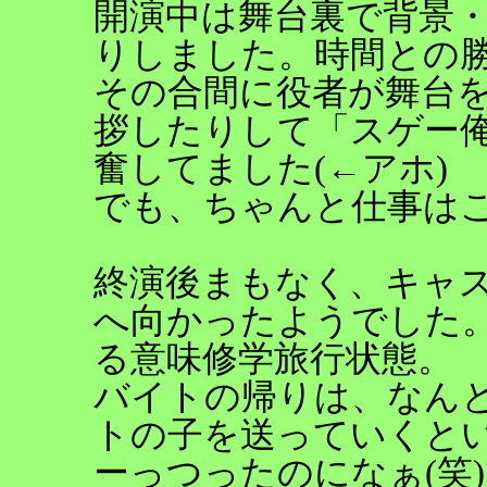
開演中は舞台裏で背景
りしました。時間との
その合間に役者が舞台
拶したりして「スゲー
奮してました(←アホ)
でも、ちゃんと仕事は
終演後まもなく、キャ
へ向かったようでした
る意味修学旅行状態。
バイトの帰りは、なん
トの子を送っていくと
ーっつったのになぁ(笑)