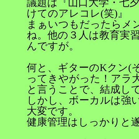
議題は『山口大学・七夕
けてのアレコレ(笑)』
まぁいつもだったらメン
ね。他の３人は教育実習
んですが。
何と、ギターのKクン(
ってきやがった！アラ
と言うことで、結成し
しかし、ボーカルは強
大変です。
健康管理はしっかりと