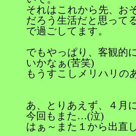
それはこれから先、お
だろう生活だと思って
で過ごしてます。
でもやっぱり、客観的
いかなぁ(苦笑)
もうすこしメリハリの
あ、とりあえず、４月
今回もまた…(泣)
はぁ～また１から出直