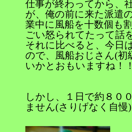
仕事が終わってから、
が、俺の前に来た派遣
業中に風船を十数個も
ごい怒られてたって話
それに比べると、今日
ので、風船おじさん(初
いかとおもいますね！
しかし、１日で約８０
ません(さりげなく自慢