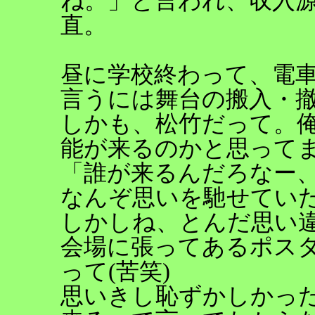
ね。」と言われ、収入
直。
昼に学校終わって、電
言うには舞台の搬入・
しかも、松竹だって。
能が来るのかと思って
「誰が来るんだろなー
なんぞ思いを馳せてい
しかしね、とんだ思い
会場に張ってあるポス
って(苦笑)
思いきし恥ずかしかった