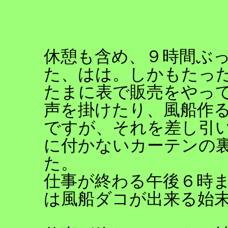
休憩も含め、９時間ぶ
た、はは。しかもたっ
たまに表で販売をやっ
声を掛けたり、風船作
ですが、それを差し引
に付かないカーテンの
た。
仕事が終わる午後６時
は風船ダコが出来る始末