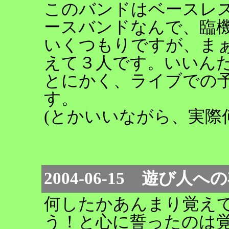
このバンドはベースレス
ースバンドなんで、臨
いくつもりですが、ま
えて３人です。いいん
とにかく、ライブでの
す。
(とかいいながら、実際
2004-06-15 遊び人
何したかあんまり覚え
う！と心に誓ったのは