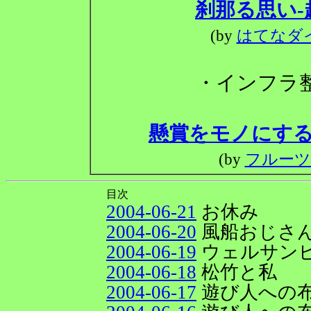
刹那る思い
(by
はてなダ
・インフラ
懸賞をモノにする
(by
フルーツ
目次
2004-06-21
お休み
2004-06-20
風船おじさ
2004-06-19
ウェルサン
2004-06-18
松竹と私
2004-06-17
遊び人への