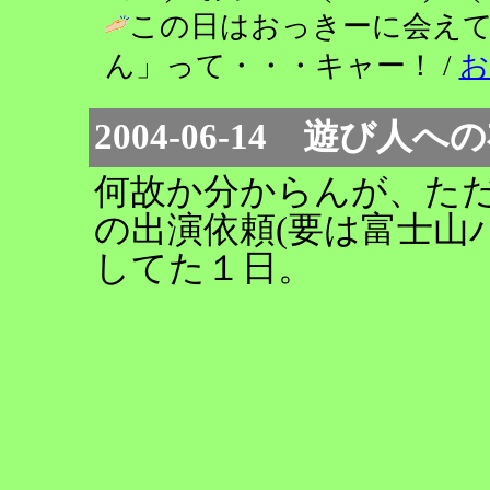
この日はおっきーに会え
ん」って・・・キャー！ /
お
2004-06-14 遊び人
何故か分からんが、た
の出演依頼(要は富士山
してた１日。