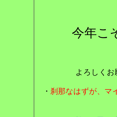
今年こ
よろしくお願
・
刹那なはずが、マイ