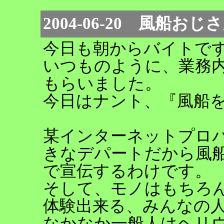
2004-06-20 風船おじ
今日も朝からバイトで
いつものように、業務
もらいました。
今日はナント、『風船
某インターネットプロ
きなデパートだから風
で宣伝するわけです。
そして、モノはもちろ
体験出来る、みんなの人
なかなか一般人はヘリ