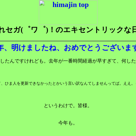
れセガ(゜ワ゜)！のエキセントリックな
年、明けましたね、おめでとうございま
したんですけれども。去年が一番時間経過が早すぎて、何した
て、ひま人を更新できなかったとかいう言い訳なんてしませんってば。ええ。
というわけで。皆様。
今年も。