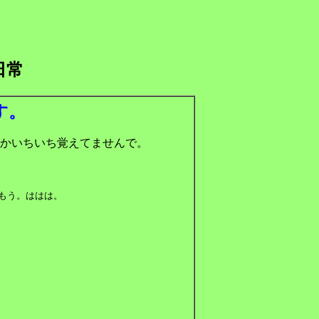
日常
す。
かいちいち覚えてませんで。
もう。ははは。