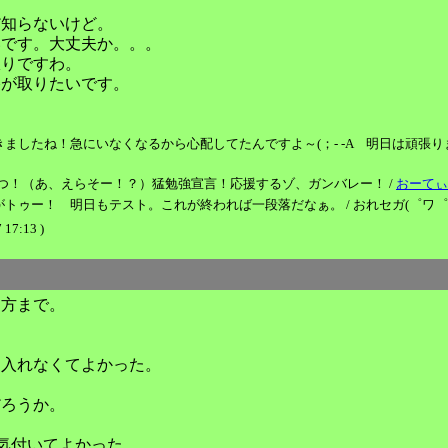
だ知らないけど。
いです。大丈夫か。。。
限りですわ。
格が取りたいです。
！急にいなくなるから心配してたんですよ～(；- -A 明日は頑張ります、俺なりに
つ！（あ、えらそー！？）猛勉強宣言！応援するゾ、ガンバレー！ /
おーてぃ
明日もテスト。これが終われば一段落だなぁ。 / おれセガ(゜ワ゜)！ ( 2004-
 17:13 )
朝方まで。
ト入れなくてよかった。
だろうか。
ー気付いてよかった。