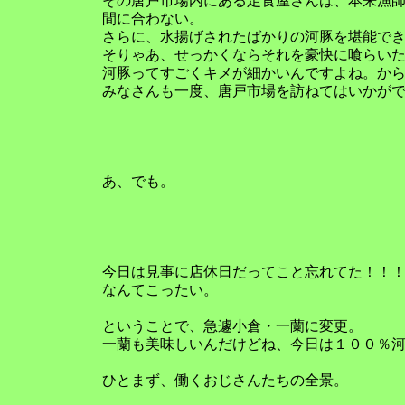
その唐戸市場内にある定食屋さんは、本来漁
間に合わない。
さらに、水揚げされたばかりの河豚を堪能で
そりゃあ、せっかくならそれを豪快に喰らい
河豚ってすごくキメが細かいんですよね。か
みなさんも一度、唐戸市場を訪ねてはいかが
あ、でも。
今日は見事に店休日だってこと忘れてた！！
なんてこったい。
ということで、急遽小倉・一蘭に変更。
一蘭も美味しいんだけどね、今日は１００％
ひとまず、働くおじさんたちの全景。