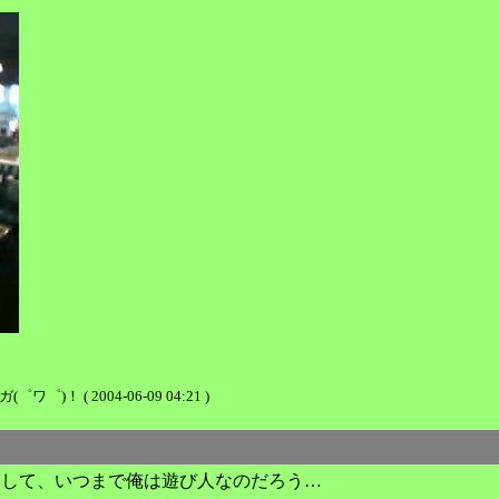
 ( 2004-06-09 04:21 )
として、いつまで俺は遊び人なのだろう…