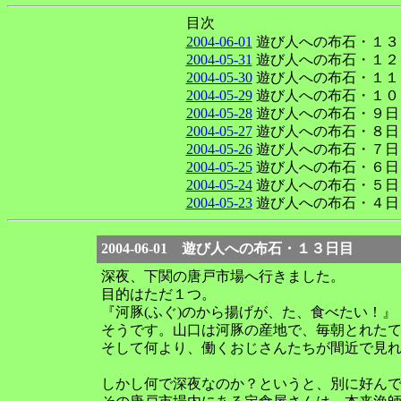
目次
2004-06-01
遊び人への布石・１３
2004-05-31
遊び人への布石・１２
2004-05-30
遊び人への布石・１１
2004-05-29
遊び人への布石・１０
2004-05-28
遊び人への布石・９日
2004-05-27
遊び人への布石・８日
2004-05-26
遊び人への布石・７日
2004-05-25
遊び人への布石・６日
2004-05-24
遊び人への布石・５日
2004-05-23
遊び人への布石・４日
2004-06-01 遊び人への布石・１３日目
深夜、下関の唐戸市場へ行きました。
目的はただ１つ。
『河豚(ふぐ)のから揚げが、た、食べたい！』
そうです。山口は河豚の産地で、毎朝とれた
そして何より、働くおじさんたちが間近で見れ
しかし何で深夜なのか？というと、別に好ん