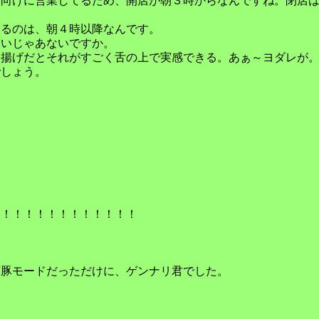
師向けに営業してるため、開店が朝３時からなんですね。閉店
きるのは、朝４時以降なんです。
たいじゃあないですか。
ら揚げだとそれがすごく舌の上で実感できる。あぁ～ヨダレが
でしょう。
！！！！！！！！！！！！！
河豚モードだっただけに、ゲンナリ君でした。