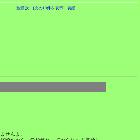
(総目次)
[次の10件を表示]
表紙
りませんよ。