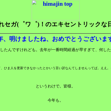
れセガ(゜ワ゜)！のエキセントリックな
年、明けましたね、おめでとうございま
したんですけれども。去年が一番時間経過が早すぎて、何した
て、ひま人を更新できなかったとかいう言い訳なんてしませんってば。ええ。
というわけで。皆様。
今年も。