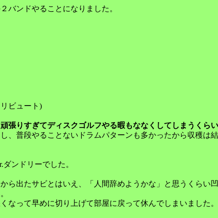
の２バンドやることになりました。
リビュート)
。
頑張りすぎてディスクゴルフやる暇もななくしてしまうくら
たし、普段やることないドラムパターンも多かったから収穫は
.ダンドリーでした。
身から出たサビとはいえ、「人間辞めようかな」と思うくらい
い。
悪くなって早めに切り上げて部屋に戻って休んでしまいました