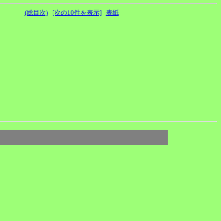
(総目次)
[次の10件を表示]
表紙