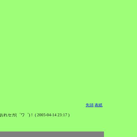
先頭
表紙
！ ( 2005-04-14 23:17 )