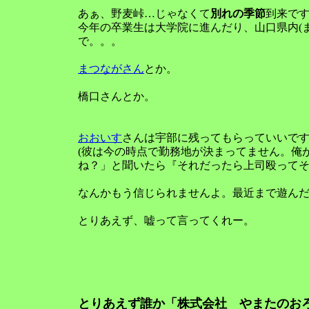
あぁ、野麦峠…じゃなくて
別れの季節
到来で
今年の卒業生は大学院に進んだり、山口県内(
で。。。
まつながさん
とか。
橋口さんとか。
おおいす
さんは宇部に残ってもらっていいで
(彼は今の時点で勤務地が決まってません。俺
ね？」と聞いたら『それだったら上司殴ってそ
なんかもう信じられませんよ。最近まで遊ん
とりあえず、嘘って言ってくれー。
とりあえず誰か「株式会社 やまたのお