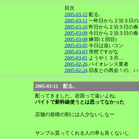
目次
2005-03-12
配る。
2005-03-11
一昨日から２泊３日の春
2005-03-10
昨日から２泊３日の春合
2005-03-09
今日から２泊３日の春合
2005-03-08
練習(１回目)
2005-03-05
今日は追いコン
2005-03-03
突然ですがな
2005-03-01
ようやく３月…
2005-02-26
バイオレンス業者
2005-02-24
旧友との再会！の、ハ
2005-03-12 配る。
配ってきました。岩国って遠いよね。
バイトで新幹線使うとは思ってなかった
店舗の規模の割には人少ないしなー
サンプル貰ってくれる人の率も良くないし