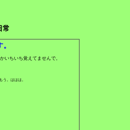
日常
す。
かいちいち覚えてませんで。
もう。ははは。