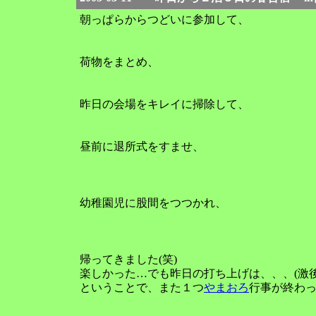
朝っぱらからつどいに参加して、
荷物をまとめ、
昨日の会場をキレイに掃除して、
昼前に退所式をすませ、
幼稚園児に股間をつつかれ、
帰ってきました(笑)
楽しかった…でも昨日の打ち上げは、、、(激後
ということで、また１つ
やまおろ
行事が終わ