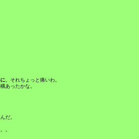
いに
。それちょっと痛いわ。
結構あったかな。
凹んだ。
。。。