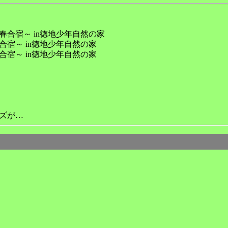
合宿～ in徳地少年自然の家
宿～ in徳地少年自然の家
宿～ in徳地少年自然の家
ズが…