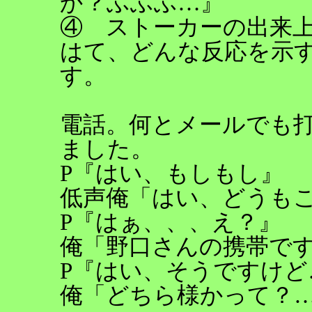
か？ふふふ…』
④ ストーカーの出来
はて、どんな反応を示
す。
電話。何とメールでも
ました。
P『はい、もしもし』
低声俺「はい、どうも
P『はぁ、、、え？』
俺「野口さんの携帯で
P『はい、そうですけど
俺「どちら様かって？