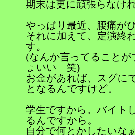
期末は更に頑張らなけ
やっぱり最近、腰痛が
それに加えて、定演終
す。
(なんか言ってること
ょいい 笑)
お金があれば、スグに
となるんですけど。
学生ですから。バイト
るんですから。
自分で何とかしたいな