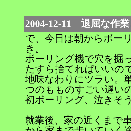
2004-12-11 退屈
で、今日は朝からボー
き。
ボーリング機で穴を掘
たすら捨てればいいの
地味なわりにツラい。
つのもものすごい遅い
初ボーリング、泣きそ
就業後、家の近くまで
から家まで歩いていく