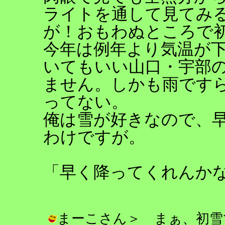
ライトを通して見てみ
が！おもわぬところで
今年は例年より気温が
いてもいい山口・宇部
ません。しかも雨です
ってない。
俺は雪が好きなので、
わけですが。
「早く降ってくれんか
まーこさん＞ まぁ、初雪