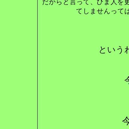
だからと言って、ひま人を
てしませんって
という