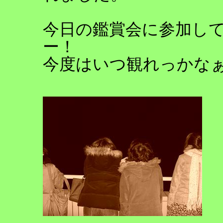
今日の鑑賞会に参加し
ー！
今度はいつ観れっかなぁ