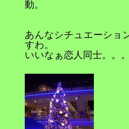
動。
あんなシチュエーショ
すわ。
いいなぁ恋人同士。。