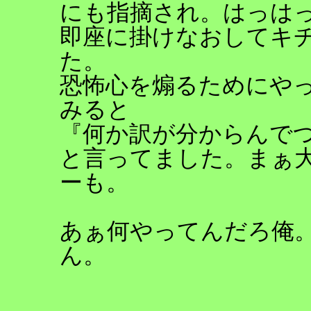
にも指摘され。はっは
即座に掛けなおしてキ
た。
恐怖心を煽るためにや
みると
『何か訳が分からんで
と言ってました。まぁ
ーも。
あぁ何やってんだろ俺
ん。