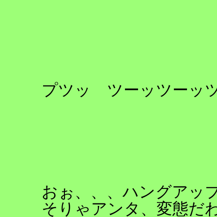
プツッ ツーッツーッ
おぉ、、、ハングアップ
そりゃアンタ、変態だ