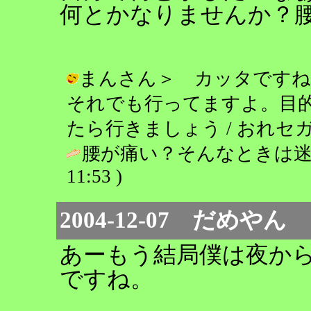
何とかなりませんか？腰
まんさん＞ カッタですね
それでも行ってますよ。目
たら行きましょう / おれセガ(゜ワ゜)
腰が痛い？そんなときは迷わずカッ
11:53 )
2004-12-07 だめやん
あーもう結局僕は夜か
ですね。