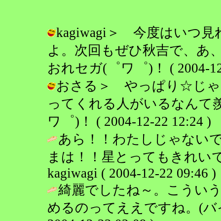
kagiwagi＞ 今度はい
よ。次回もぜひ秋吉で、あ、
おれセガ(゜ワ゜)！ ( 2004-12-2
おさる＞ やっぱり☆じゃ
ってくれる人がいるなんて羨ま
ワ゜)！ ( 2004-12-22 12:24 )
あら！！わたしじゃない
まは！！星とってもきれいで
kagiwagi ( 2004-12-22 09:46 )
綺麗でしたね～。こうい
めるのってええですね。(バ