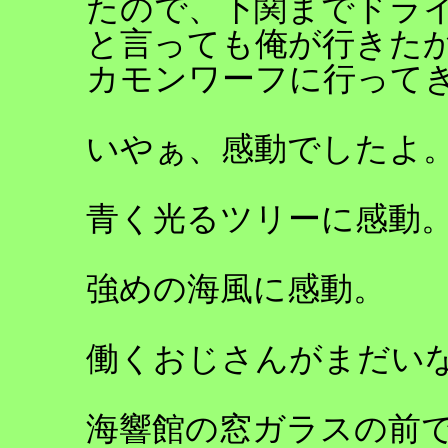
たので、下関までドラ
と言っても俺が行きた
カモンワーフに行って
いやぁ、感動でしたよ
青く光るツリーに感動
強めの海風に感動。
働くおじさんがまだい
海響館の窓ガラスの前