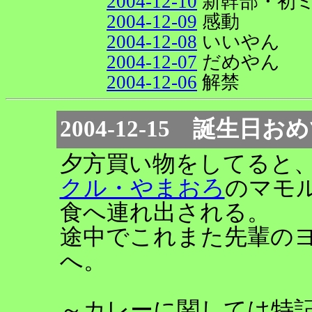
2004-12-10
新幹部・初
2004-12-09
感動
2004-12-08
いいやん
2004-12-07
だめやん
2004-12-06
解禁
2004-12-15 誕生
夕方買い物をしてると
クル・やまおろ
のマモ
食へ連れ出される。
途中でこれまた先輩の
へ。
～カレーに関しては特記