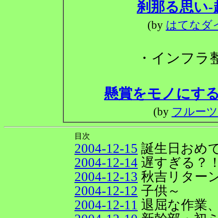
刹那る思い
(by
はてなダ
・インフラ
懸賞をモノにする
(by
フルーツ
目次
2004-12-15
誕生日おめ
2004-12-14
遅すぎる？
2004-12-13
秋吉リター
2004-12-12
子供～
2004-12-11
退屈な作業