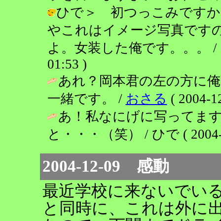
ひで＞ 初つっこみですか
やこれはイメージ写真です
よ。女装した俺です。。。 / おれ
01:53 )
あれ？岡本君の左の方に俺
一緒です。 /
おさる
( 2004-12
あ！私なにげに写ってま
と・・・（笑） / ひで ( 2004-12
2004-12-09 感動
最近学校に来ないでい
と同時に、これは外に