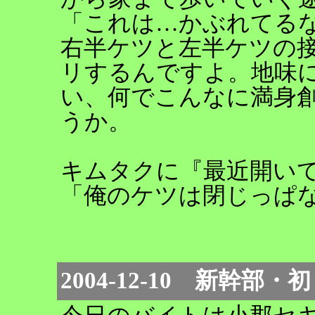
「これは…かぶれてる
右半ケツと左半ケツの
リするんですよ。地味
い、何でこんなに満身
うか。
キムタクに『最近開い
「俺のケツは閉じっぱ
2004-12-10 新幹部