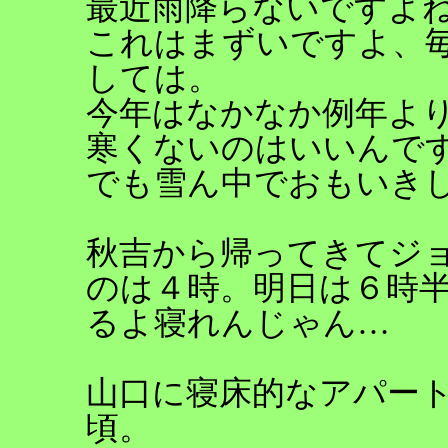
最近雨降らないですよ
これはまずいですよ、
しては。
今年はなかなか例年よ
寒くないのはいいんで
でも雪ん中でおもいき
秋吉から帰ってきてジ
のは４時。明日は６時
るよ寝れんじゃん…
山口に寝床的なアパー
頃。