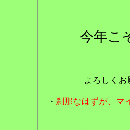
今年こ
よろしくお願
・
刹那なはずが、マイ