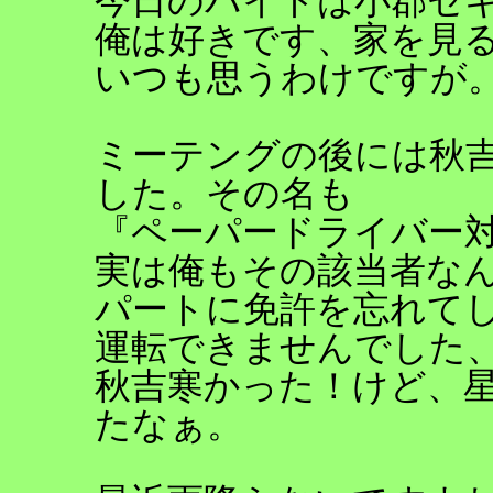
今日のバイトは小郡セ
俺は好きです、家を見
いつも思うわけですが
ミーテングの後には秋
した。その名も
『ペーパードライバー
実は俺もその該当者な
パートに免許を忘れて
運転できませんでした
秋吉寒かった！けど、
たなぁ。