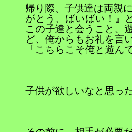
帰り際、子供達は両親
がとう、ばいばい！』
この子達と会うこと、
ど、俺からもお礼を言
「こちらこそ俺と遊ん
子供が欲しいなと思っ
その前に、相手が必要だ