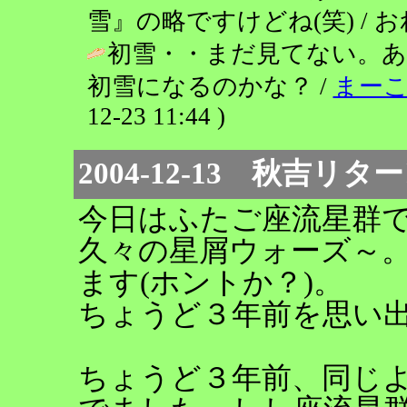
雪』の略ですけどね(笑) / おれセガ(
初雪・・まだ見てない。あ
初雪になるのかな？ /
まーこ
12-23 11:44 )
2004-12-13 秋吉リ
今日はふたご座流星群
久々の星屑ウォーズ～
ます(ホントか？)。
ちょうど３年前を思い
ちょうど３年前、同じ