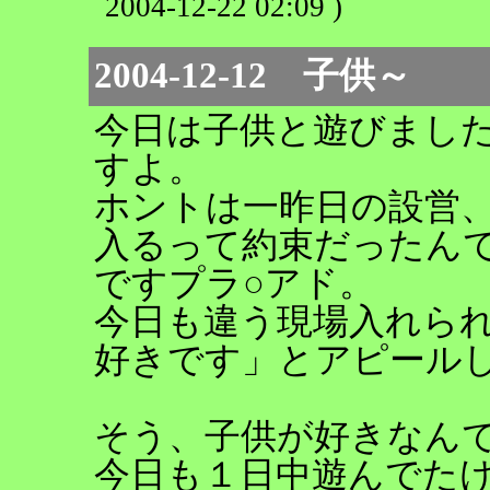
2004-12-22 02:09 )
2004-12-12 子供～
今日は子供と遊びまし
すよ。
ホントは一昨日の設営
入るって約束だったん
ですプラ○アド。
今日も違う現場入れら
好きです」とアピール
そう、子供が好きなん
今日も１日中遊んでた