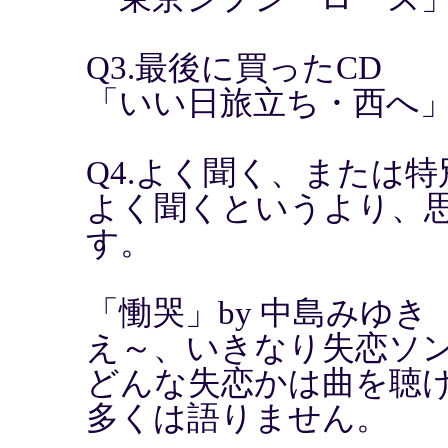
Q3.最後に買ったCD
「いい日旅立ち・西へ」
Q4.よく聞く、または
よく聞くというより、
す。
「慟哭」by 中島みゆき
え～、いきなり失恋ソ
どんな失恋かは曲を聴け
多くは語りません。