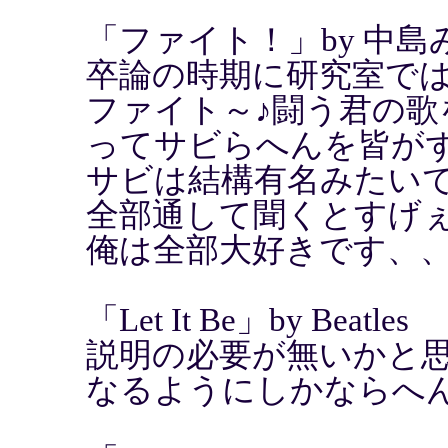
「ファイト！」by 中島
卒論の時期に研究室で
ファイト～♪闘う君の歌
ってサビらへんを皆が
サビは結構有名みたい
全部通して聞くとすげ
俺は全部大好きです、
「Let It Be」by Beatles
説明の必要が無いかと
なるようにしかならへ