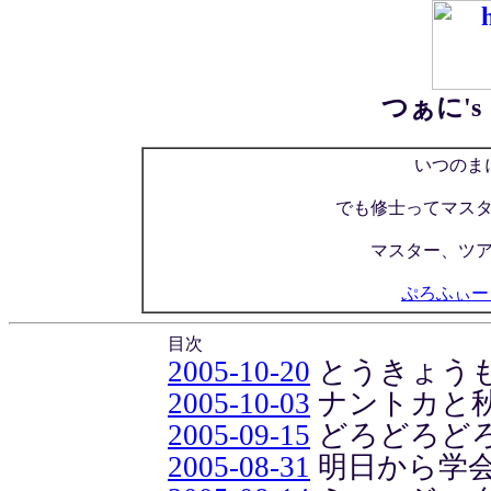
つぁに'
いつのま
でも修士ってマス
マスター、ツ
ぷろふぃー
目次
2005-10-20
とうきょう
2005-10-03
ナントカと
2005-09-15
どろどろど
2005-08-31
明日から学