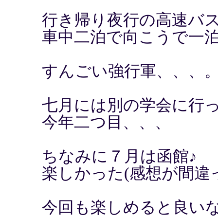
行き帰り夜行の高速バ
車中二泊で向こうで一
すんごい強行軍、、、
七月には別の学会に行
今年二つ目、、、
ちなみに７月は函館♪
楽しかった(感想が間違
今回も楽しめると良い