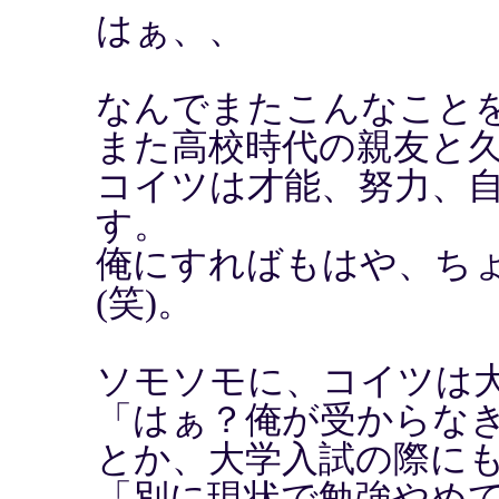
はぁ、、
なんでまたこんなこと
また高校時代の親友と
コイツは才能、努力、
す。
俺にすればもはや、ち
(笑)。
ソモソモに、コイツは
「はぁ？俺が受からな
とか、大学入試の際に
「別に現状で勉強やめ