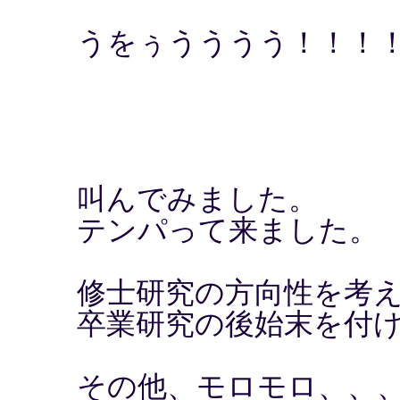
うをぅうううう！！！
叫んでみました。
テンパって来ました。
修士研究の方向性を考
卒業研究の後始末を付
その他、モロモロ、、