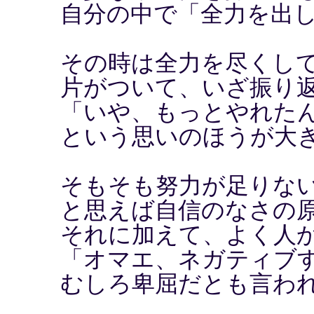
自分の中で「全力を出
その時は全力を尽くし
片がついて、いざ振り
「いや、もっとやれた
という思いのほうが大
そもそも努力が足りな
と思えば自信のなさの
それに加えて、よく人
「オマエ、ネガティブ
むしろ卑屈だとも言わ