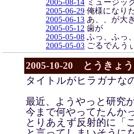
2005-08-14
ミュージッ
2005-06-29
俺様になり
2005-06-13
あ、、が大
2005-05-12
歯が
2005-05-08
ふっ、ふっ、
2005-05-03
ごるでんう
2005-10-20 とう
タイトルがヒラガナな
最近、ようやっと研究
今まで何やってたんか
とりあえず反射的に「
と言ってしまいそうに