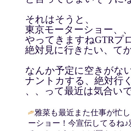
それはそうと、
東京モーターショー、
やってきますねGTRプ
絶対見に行きたい、て
なんか予定に空きがな
ナントカする、絶対行
、、って最近は気合い
雅菜も最近また仕事が忙しく
ーショー！今宣伝してるね♪