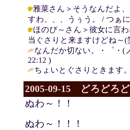
雅菜さん＞そうなんだよ、
すわ、、、うぅう。 / つぁに ( 200
ほのぴ～さん＞彼女に言わ
当ぐさりと来ますけどね～(笑) / つぁ
なんだか切ない。・゜・(ノД
22:12 )
ちょいとぐさりときます。
2005-09-15 どろど
ぬわ～！！
ぬわ～！！！