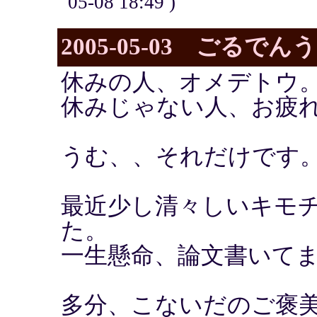
05-08 18:49 )
2005-05-03 ごるで
休みの人、オメデトウ
休みじゃない人、お疲
うむ、、それだけです
最近少し清々しいキモ
た。
一生懸命、論文書いて
多分、こないだのご褒