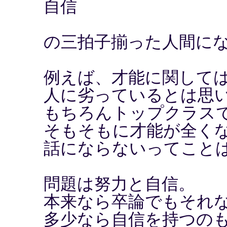
自信
の三拍子揃った人間に
例えば、才能に関して
人に劣っているとは思
もちろんトップクラス
そもそもに才能が全く
話にならないってこと
問題は努力と自信。
本来なら卒論でもそれ
多少なら自信を持つの