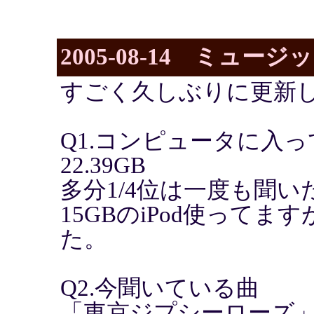
2005-08-14 ミュ
すごく久しぶりに更新
Q1.コンピュータに入
22.39GB
多分1/4位は一度も聞
15GBのiPod使って
た。
Q2.今聞いている曲
「東京ジプシーローズ」