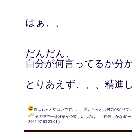
はぁ、、
だんだん、
自分が何言ってるか分
とりあえず、、、精進
俺はもっとやばいです、、、最近ちっとも努力が足りていません(ヘタレ)
その中で一番雅菜が今欲しいものは、「自信」かなd(´ー｀
2005-07-03 23:01 )