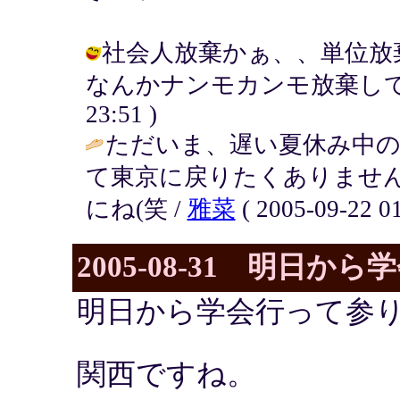
社会人放棄かぁ、、単位放
なんかナンモカンモ放棄してしまい
23:51 )
ただいま、遅い夏休み中の
て東京に戻りたくありません
にね(笑 /
雅菜
( 2005-09-22 01
2005-08-31 明日から
明日から学会行って参
関西ですね。