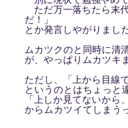
ただ万一落ちたら末代
だ！」
とか発言しやがりまし
ムカツクのと同時に清
が、やっぱりムカツキ
ただし、「上から目線
というのとはちょっと
「上しか見てないから
からムカツイてしまう