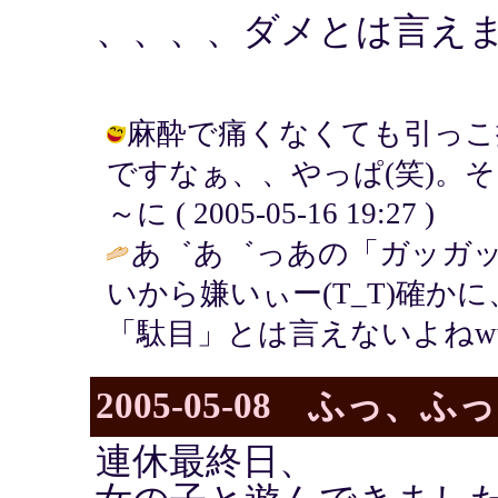
、、、、ダメとは言え
麻酔で痛くなくても引っこ
ですなぁ、、やっぱ(笑)。そ
～に ( 2005-05-16 19:27 )
あ゛あ゛っあの「ガッガ
いから嫌いぃー(T_T)確
「駄目」とは言えないよねww
2005-05-08 ふっ、
連休最終日、