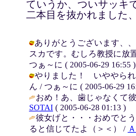
ていうか、ついサッキ
二本目を抜かれました
ありがとうございます、、
スカです。むしろ教授に放置され
つぁ～に ( 2005-06-29 16:55 )
やりました！ いややられた
ん / つぁ～に ( 2005-06-29 16:
おめ！あ、歯じゃなくて彼
SOTAI
( 2005-06-28 01:13 )
彼女げと・・・おめでと
ると信じてたよ（＞＜） /
Ａ