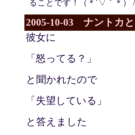
ることです！（＊´▽｀＊） 
2005-10-03 ナント
彼女に
「怒ってる？」
と聞かれたので
「失望している」
と答えました