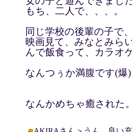
女の子と遊んできました
もち、二人で、、、。
同じ学校の後輩の子で
映画見て、みなとみら
んで飯食って、カラオ
なんつぅか満腹です(爆)
なんかめちゃ癒された
AKIRAさん＞うん、良