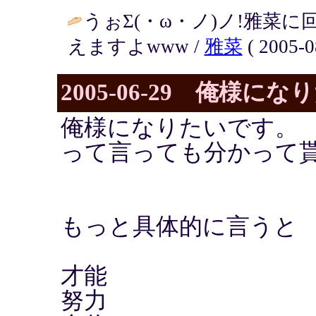
うぉΣ(・ω・ノ)ノ!雅菜
えますよwww /
雅菜
( 2005-0
2005-06-29 俺様に
俺様になりたいです。
って言っても分かって
もっと具体的に言うと
才能
努力