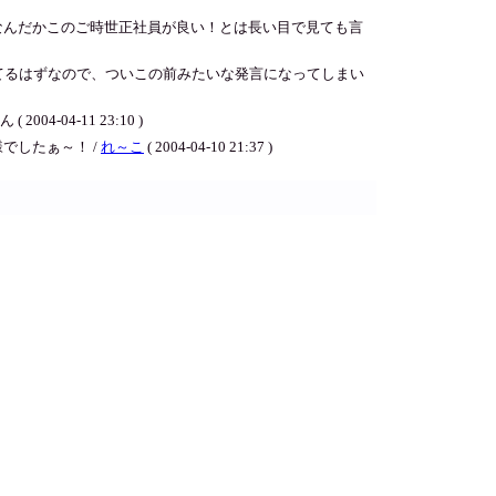
なんだかこのご時世正社員が良い！とは長い目で見ても言
てるはずなので、ついこの前みたいな発言になってしまい
04-11 23:10 )
でしたぁ～！ /
れ～こ
( 2004-04-10 21:37 )