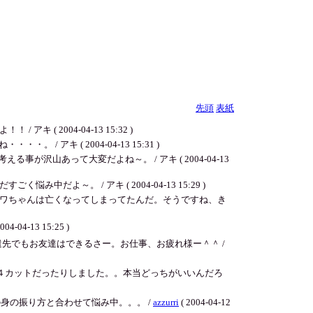
先頭
表紙
2004-04-13 15:32 )
キ ( 2004-04-13 15:31 )
沢山あって大変だよね～。 / アキ ( 2004-04-13
。 / アキ ( 2004-04-13 15:29 )
ワちゃんは亡くなってしまってたんだ。そうですね、き
13 15:25 )
先でもお友達はできるさー。お仕事、お疲れ様ー＾＾ /
４カットだったりしました。。本当どっちがいいんだろ
の身の振り方と合わせて悩み中。。。 /
azzurri
( 2004-04-12