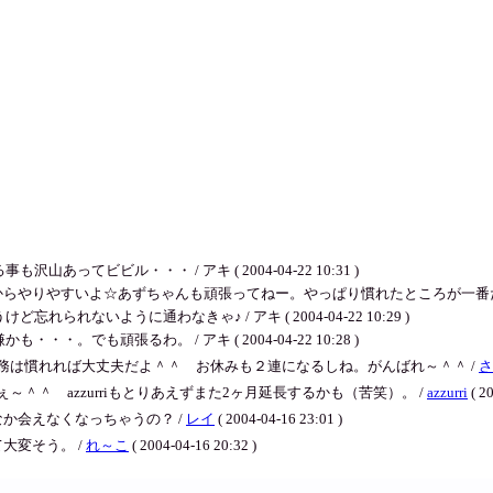
てビビル・・・ / アキ ( 2004-04-22 10:31 )
やりやすいよ☆あずちゃんも頑張ってねー。やっぱり慣れたところが一番だよ。 / アキ (
ないように通わなきゃ♪ / アキ ( 2004-04-22 10:29 )
でも頑張るわ。 / アキ ( 2004-04-22 10:28 )
務は慣れれば大丈夫だよ＾＾ お休みも２連になるしね。がんばれ～＾＾ /
さ
＾＾ azzurriもとりあえずまた2ヶ月延長するかも（苦笑）。 /
azzurri
( 2
か会えなくなっちゃうの？ /
レイ
( 2004-04-16 23:01 )
大変そう。 /
れ～こ
( 2004-04-16 20:32 )