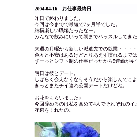
2004-04-16 お仕事最終日
昨日で終わりました。
今回は今までで最短で7ヶ月半でした。
結構楽しい職場だったなー。
みんなで飲みにいって朝までハッスルしてき
来週の月曜から新しい派遣先での就業・・・
色々と不安はあるけどとりあえず慣れるまで
ずーっとシフト制の仕事だったから5連勤がキ
明日は彼とデート。
しばらく会えなくなりそうだから楽しんでこ
きっとまたチイ連れ公園デートだけどね。
お花をもらいました♪
今回辞めるのは私を含めて4人でそれぞれのイ
花束をくれたの。