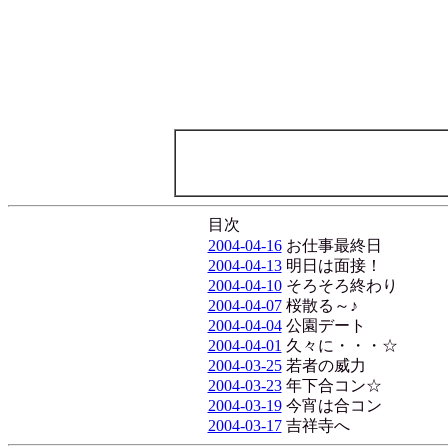
目次
2004-04-16
お仕事最終日
2004-04-13
明日は面接！
2004-04-10
そろそろ終わり
2004-04-07
桜散る～♪
2004-04-04
公園デート
2004-04-01
久々に・・・☆
2004-03-25
若者の威力
2004-03-23
年下合コン☆
2004-03-19
今宵は合コン
2004-03-17
吉祥寺へ