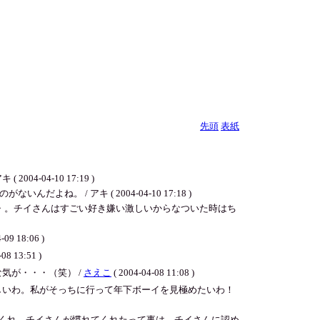
先頭
表紙
04-10 17:19 )
/ アキ ( 2004-04-10 17:18 )
・。チイさんはすごい好き嫌い激しいからなついた時はち
-09 18:06 )
08 13:51 )
気が・・・（笑） /
さえこ
( 2004-04-08 11:08 )
しいわ。私がそっちに行って年下ボーイを見極めたいわ！
くれ。チイさんが慣れてくれたって事は、チイさんに認め