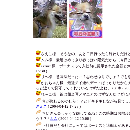
さえこ様 そうなの、あと二日行ったら終わりだけど次が決ま
ムム様 最近はめっきり春っぽい陽気だから（今日は一気に寒
azzurri様 ボーナスって入社前に提示された金額と
15:30 )
リヘ様 意味深だった～？思わせぶりでしょ？でも恋愛の方
かおちゃん様 最近チイ連れデートばっかりだから
っと近くで見守ってくれているはずだよね。 / アキ ( 2004-04-
れ～こ様 彼は相当写メマニアのはずなんだけどねぇ・・・。
何が終わるのかしら！？とドキドキしながら見てし
さえこ
( 2004-04-12 17:23 )
ちいさん楽しそうな顔してるね！この時期はお散歩
う？？ /
ムム
( 2004-04-12 15:00 )
正社員だと会社によってはボーナスと退職金があるん