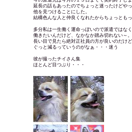
延長の話もあったのでちょっと迷ったけどや
他を見つけることにした。
結構色んな人と仲良くなれたからちょっとも
多分私は一生働く運命っぽいので派遣ではな
働きたいんだけど、なかなか踏み切れない～
長い目で見たら絶対正社員の方が良いのだけ
ぐっと減るっていうのがなぁ・・・迷う
彼が撮ったチイさん集
ほとんど目つぶり・・・