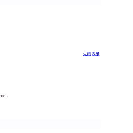
先頭
表紙
:06 )