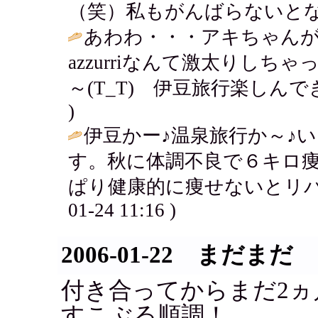
（笑）私もがんばらないとな
あわわ・・・アキちゃんが
azzurriなんて激太りし
～(T_T) 伊豆旅行楽しんで
)
伊豆かー♪温泉旅行か～♪
す。秋に体調不良で６キロ
ぱり健康的に痩せないとリバ
01-24 11:16 )
2006-01-22 まだまだ
付き合ってからまだ2ヵ
すこぶる順調！