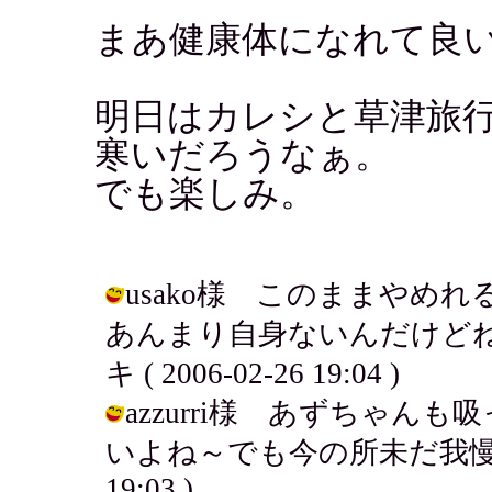
まあ健康体になれて良
明日はカレシと草津旅
寒いだろうなぁ。
でも楽しみ。
usako様 このままやめ
あんまり自身ないんだけどね
キ ( 2006-02-26 19:04 )
azzurri様 あずちゃ
いよね～でも今の所未だ我慢してるよ
19:03 )