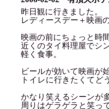
昨日観に行きました。
レディースデー＋映画
映画の前にちょっと時
近くのタイ料理屋でシ
軽く食事。
ビールが効いて映画が始
トイレに行きたくてど
かなり笑えるシーンが
周りはゲラゲラと笑っ