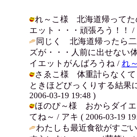
れ～こ様 北海道帰ってた
エット・・・頑張ろう！！ / アキ ( 
同じく 北海道帰ったら
ズが・・・人前に出せない
イエットがんばろうね /
れ
さゑこ様 体重計らなくて
ときほどびっくりする結果にな
2006-03-19 19:48 )
ほのぴ～様 おからダイエ
てね～ / アキ ( 2006-03-19 19:
わたしも最近食欲がすご