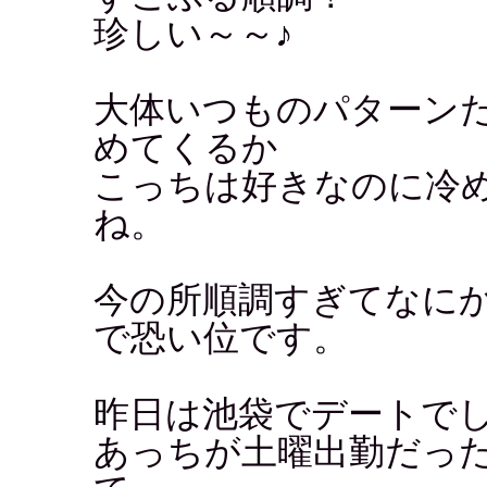
珍しい～～♪
大体いつものパターン
めてくるか
こっちは好きなのに冷
ね。
今の所順調すぎてなに
で恐い位です。
昨日は池袋でデートで
あっちが土曜出勤だっ