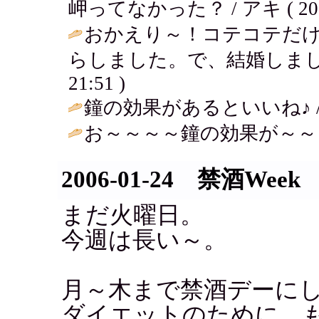
岬ってなかった？ / アキ ( 2006-0
おかえり～！コテコテだ
らしました。で、結婚しまし
21:51 )
鐘の効果があるといいね♪ 
お～～～～鐘の効果が～～～
2006-01-24 禁酒Week
まだ火曜日。
今週は長い～。
月～木まで禁酒デーに
ダイエットのために。