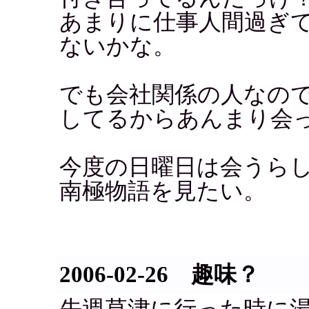
あまりに仕事人間過ぎ
ないかな。
でも会社関係の人なの
してるからあんまり会
今度の日曜日は会うら
南極物語を見たい。
2006-02-26 趣味？
先週草津に行った時に