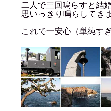
二人で三回鳴らすと結
思いっきり鳴らしてき
これで一安心（単純す