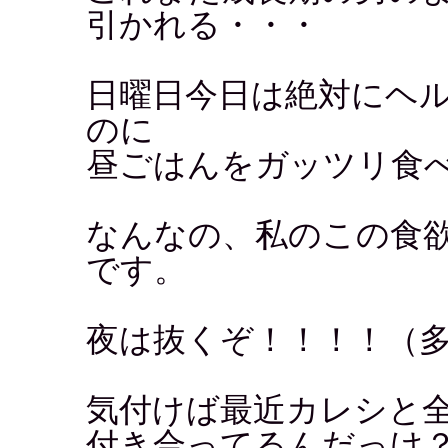
引かれる・・・
日曜日今日は絶対にヘ
のに
昼ごはんをガッツリ食
なんなの、私のこの食
です。
夜は抜くぞ！！！！（
気付けば最近カレシと
付き合ってるんだっけ