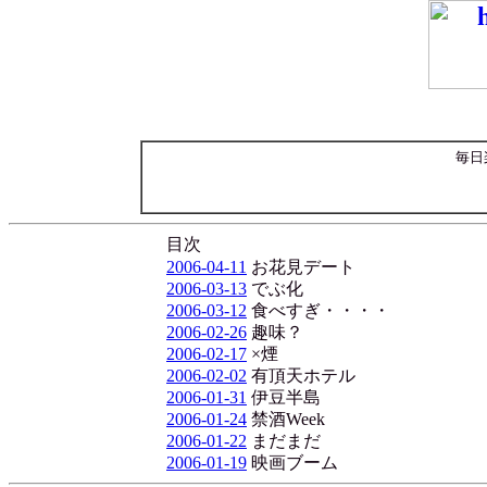
毎日
目次
2006-04-11
お花見デート
2006-03-13
でぶ化
2006-03-12
食べすぎ・・・・
2006-02-26
趣味？
2006-02-17
×煙
2006-02-02
有頂天ホテル
2006-01-31
伊豆半島
2006-01-24
禁酒Week
2006-01-22
まだまだ
2006-01-19
映画ブーム