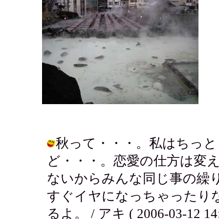
秋って・・・。私はちっと
ど・・・。恋愛の仕方は変
ないからみんな同じ事の繰
すぐイヤになっちゃったり
るよ。 / アキ ( 2006-03-12 14: