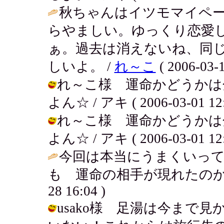
秋ちゃんはイツモマイペ
らやましい。ゆっくり恋愛
ぁ。過去は消えないね、同
しいよ。 /
れ～こ
( 2006-03-1
れ～こ様 運命かどうかは
よん☆ / アキ ( 2006-03-01 12:
れ～こ様 運命かどうかは
よん☆ / アキ ( 2006-03-01 12:
今回は本当にうまくいっ
も 運命の相手が現れたのか
28 16:04 )
usako様 足湯は今まで