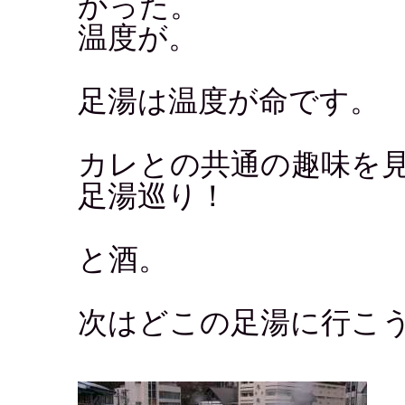
かった。
温度が。
足湯は温度が命です。
カレとの共通の趣味を
足湯巡り！
と酒。
次はどこの足湯に行こ