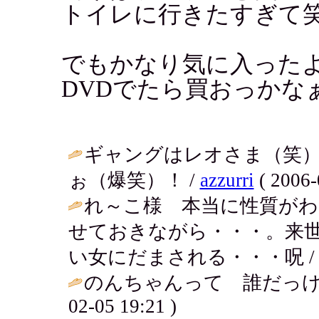
トイレに行きたすぎて
でもかなり気に入った
DVDでたら買おっかな
ギャングはレオさま（笑
ぉ（爆笑）！ /
azzurri
( 2006-
れ～こ様 本当に性質がわ
せておきながら・・・。来
い女にだまされる・・・呪 / aki ( 
のんちゃんって 誰だっけ？ぷぷ(*
02-05 19:21 )