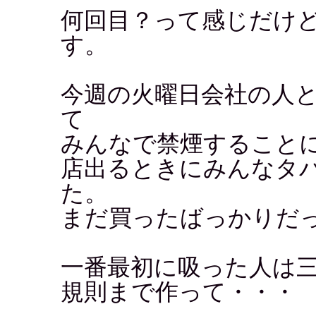
何回目？って感じだけ
す。
今週の火曜日会社の人
て
みんなで禁煙すること
店出るときにみんなタ
た。
まだ買ったばっかりだ
一番最初に吸った人は
規則まで作って・・・