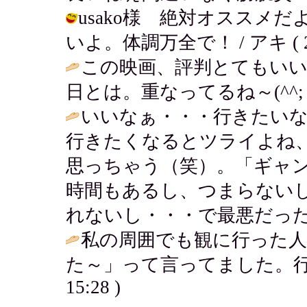
usako様 絶対オススメ
いよ。体調万全で！ / アキ ( 2006
この映画、評判とてもいい
日とは。重なってるね～(^^; 
いいなぁ・・・行きたい
行きたくなるとツライよね
思っちゃう（笑）。「ギャ
時間もあるし、つまらない
れないし・・・で最悪だったよぉ
私の周囲でも観に行った
た～」って言ってました。行きたいなぁ
15:28 )