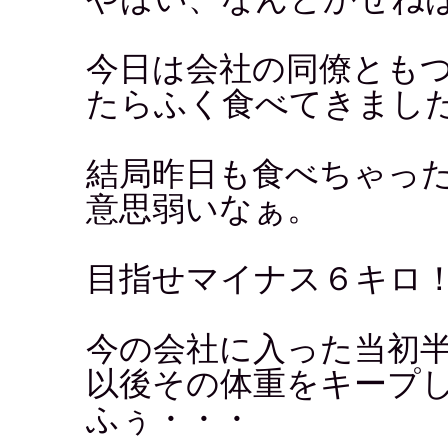
今日は会社の同僚とも
たらふく食べてきまし
結局昨日も食べちゃっ
意思弱いなぁ。
目指せマイナス６キロ
今の会社に入った当初
以後その体重をキープ
ふぅ・・・