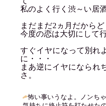
て
私のよく行く渋～い居
まだまだ2ヵ月だから
今度の恋は大切にして
すぐイヤになって別れ
に・・・
まあ逆にイヤになられ
さ。
怖い事いうなよ。ノンち
気持ちに終止符を打たせた