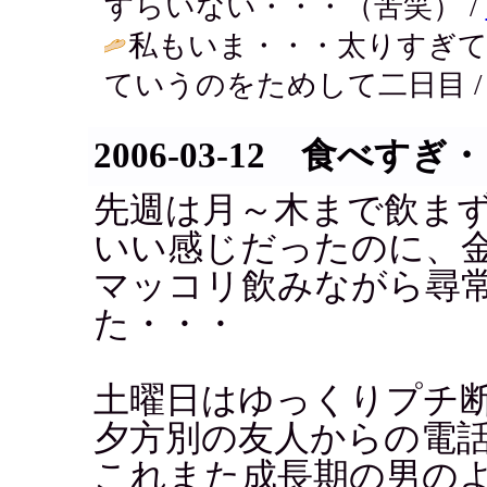
すらいない・・・（苦笑） /
私もいま・・・太りすぎ
ていうのをためして二日目 
2006-03-12 食べすぎ
先週は月～木まで飲ま
いい感じだったのに、
マッコリ飲みながら尋
た・・・
土曜日はゆっくりプチ
夕方別の友人からの電
これまた成長期の男の