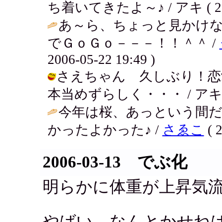
ち着いてきたよ～♪ / アキ ( 2006-
あ～ら、ちょっと見かけ
でＧｏＧｏ－－－！！＾＾ /
2006-05-22 19:49 )
さえちゃん 久しぶり！恋
本当めずらしく・・・ / アキ ( 200
今年は桜、あっという間
かったよかった♪ /
さゑこ
( 2
2006-03-13 でぶ化
明らかに体重が上昇気
やばい、なんとかせね