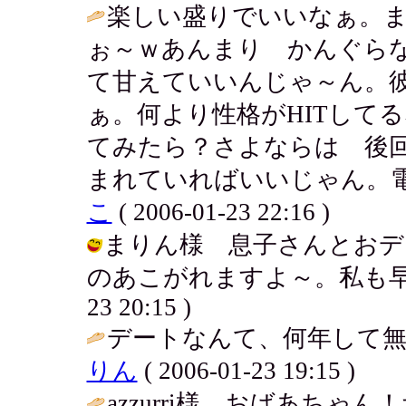
楽しい盛りでいいなぁ。
ぉ～ｗあんまり かんぐら
て甘えていいんじゃ～ん。
ぁ。何より性格がHITして
てみたら？さよならは 後
まれていればいいじゃん。電
こ
( 2006-01-23 22:16 )
まりん様 息子さんとおデ
のあこがれますよ～。私も早く子を
23 20:15 )
デートなんて、何年して無
りん
( 2006-01-23 19:15 )
azzurri様 おばあち