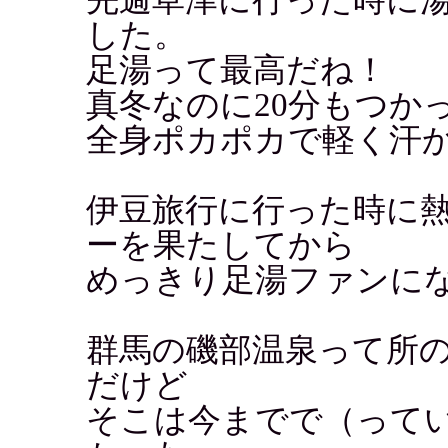
した。
足湯って最高だね！
真冬なのに20分もつか
全身ポカポカで軽く汗
伊豆旅行に行った時に
ーを果たしてから
めっきり足湯ファンに
群馬の磯部温泉って所
だけど
そこは今までで（って