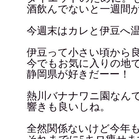
酒飲んでないと一週間
今週末はカレと伊豆へ
伊豆って小さい頃から
今でもお気に入りの地
静岡県が好きだーー！
熱川バナナワニ園なん
響きも良いしね。
全然関係ないけど今年も