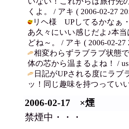
いない！これからは旅行先
くよ。 / アキ ( 2006-02-27 20:
リヘ様 UPしてるかなぁ
あ久々にいい感じだよ♪本
どね～。 / アキ ( 2006-02-27 2
相変わらずラブラブ状態
体の芯から温まるよね！ / usako ( 
日記がUPされる度にラブ
ッ！同じ趣味を持つっていい
2006-02-17 ×煙
禁煙中・・・