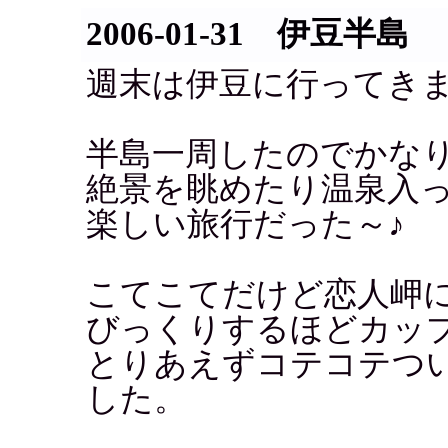
2006-01-31 伊豆半島
週末は伊豆に行ってき
半島一周したのでかな
絶景を眺めたり温泉入
楽しい旅行だった～♪
こてこてだけど恋人岬
びっくりするほどカッ
とりあえずコテコテつ
した。