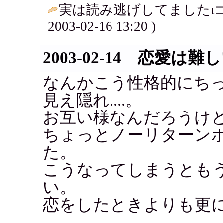
実は読み逃げしてましたιゴ
2003-02-16 13:20 )
2003-02-14 恋愛は難
なんかこう性格的にち
見え隠れ....。
お互い様なんだろうけ
ちょっとノーリターン
た。
こうなってしまうとも
い。
恋をしたときよりも更