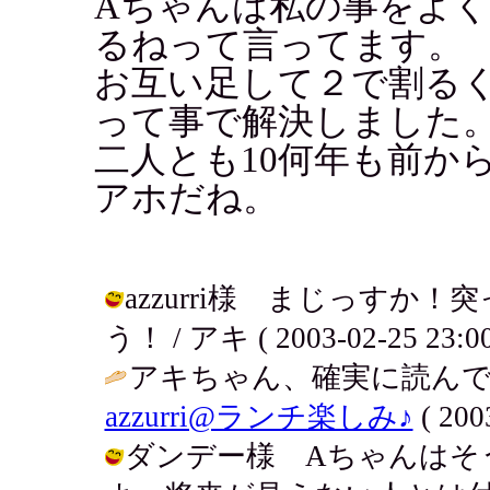
Aちゃんは私の事をよ
るねって言ってます。
お互い足して２で割る
って事で解決しました
二人とも10何年も前から
アホだね。
azzurri様 まじっす
う！ / アキ ( 2003-02-25 23:00
アキちゃん、確実に読んで
azzurri@ランチ楽しみ♪
( 200
ダンデー様 Aちゃんはそ