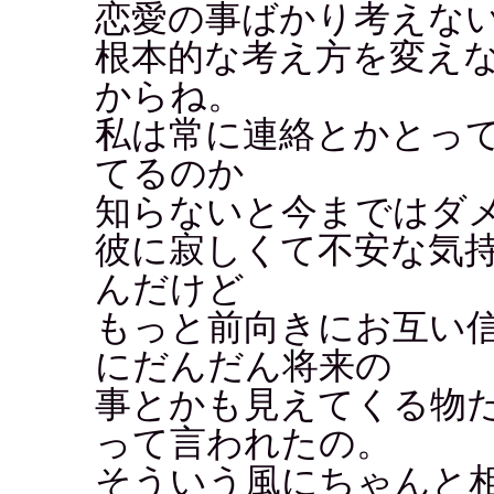
恋愛の事ばかり考えな
根本的な考え方を変え
からね。
私は常に連絡とかとっ
てるのか
知らないと今まではダ
彼に寂しくて不安な気
んだけど
もっと前向きにお互い
にだんだん将来の
事とかも見えてくる物
って言われたの。
そういう風にちゃんと