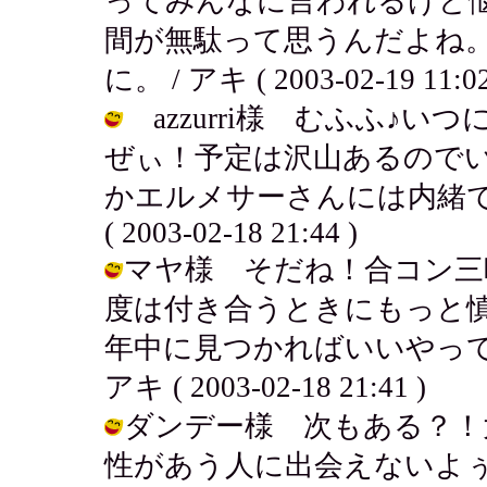
ってみんなに言われるけど
間が無駄って思うんだよね
に。 / アキ ( 2003-02-19 11:02
azzurri様 むふふ♪いつ
ぜぃ！予定は沢山あるので
かエルメサーさんには内緒で
( 2003-02-18 21:44 )
マヤ様 そだね！合コン三
度は付き合うときにもっと
年中に見つかればいいやって
アキ ( 2003-02-18 21:41 )
ダンデー様 次もある？！大
性があう人に出会えないよぅ～