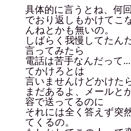
具体的に言うとね、何
でおり返しもかけてこ
んねとかも無いの。
しばらく我慢してたん
言ってみたら
電話は苦手なんだって..
てかけろとは
言いませんけどかけた
まだあるよ、メールと
容で送ってるのに
それには全く答えず突
てくるの。