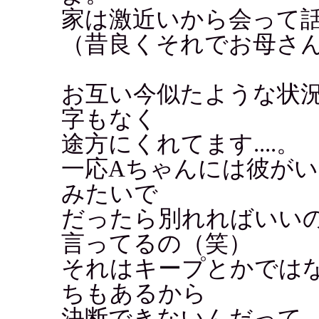
家は激近いから会って話せ
（昔良くそれでお母さ
お互い今似たような状況
字もなく
途方にくれてます....。
一応Aちゃんには彼が
みたいで
だったら別れればいい
言ってるの（笑）
それはキープとかでは
ちもあるから
決断できないんだって