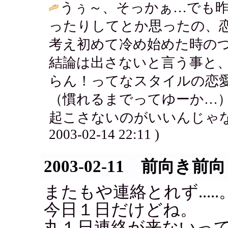
うぅ～、そっかぁ…でも
ったりしてとか思ったの、
考え初めて冷め始めた時の
結論は出さないと言う事と
らん！ってなスタイルの恋
（慣れるまでってゆーか…
起こさないのがいいんじゃな
2003-02-14 22:11 )
2003-02-11 前向き前
またもや連絡とれず.....
今日１日だけどね。
丸１日連絡が来ないっ