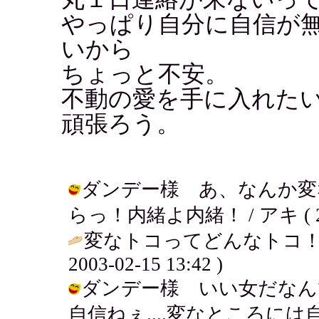
やっぱり自分に自信が
いから
ちょっと不安。
不動の愛を手に入れた
頑張ろう。
ダンデー様 あ、なんか変
らっ！内緒よ内緒！ / アキ ( 2003
変なトコってどんなトコ！
2003-02-15 13:42 )
ダンデー様 いい女だなん
自信ねぇ....変なところには