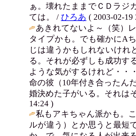
ぁ。壊れたままでＣＤラジ
ては。 /
ひろあ
( 2003-02-19 
あきれてないよ～（笑）
タイプかも。でも確かにA
じは違うかもしれないけれ
る。それが必ずしも成功す
ような気がするけれど・・
命の彼（10年付き合ったん
婚決めた子がいる。それはそ
14:24 )
私もアキちゃん派かも。
ルが違う）とか思うと最短で
か。で、気になる人が出来