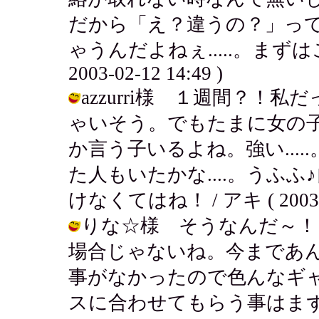
だから「え？違うの？」っ
ゃうんだよねぇ.....。まずは
2003-02-12 14:49 )
azzurri様 １週間？
ゃいそう。でもたまに女の
か言う子いるよね。強い...
た人もいたかな....。うふ
けなくてはね！ / アキ ( 2003-02
りな☆様 そうなんだ～！
場合じゃないね。今まであ
事がなかったので色んなギ
スに合わせてもらう事はま