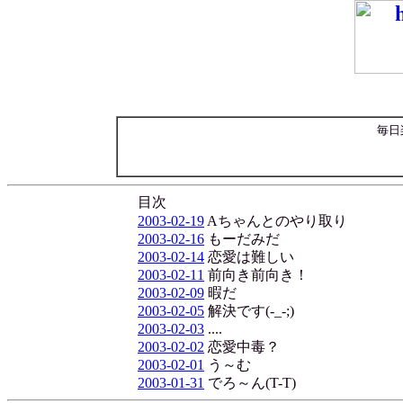
毎日
目次
2003-02-19
Aちゃんとのやり取り
2003-02-16
もーだみだ
2003-02-14
恋愛は難しい
2003-02-11
前向き前向き！
2003-02-09
暇だ
2003-02-05
解決です(-_-;)
2003-02-03
....
2003-02-02
恋愛中毒？
2003-02-01
う～む
2003-01-31
でろ～ん(T-T)