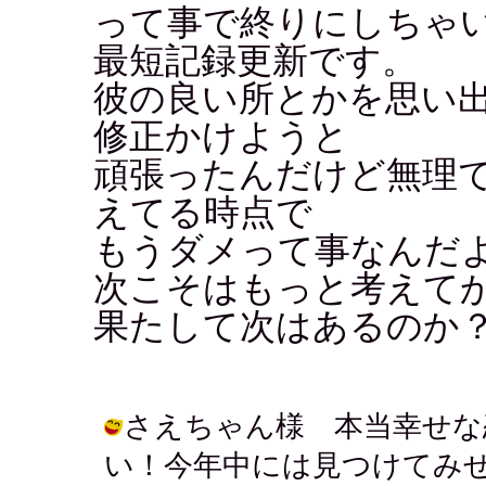
って事で終りにしちゃ
最短記録更新です。
彼の良い所とかを思い
修正かけようと
頑張ったんだけど無理で
えてる時点で
もうダメって事なんだ
次こそはもっと考えてから
果たして次はあるのか
さえちゃん様 本当幸せな
い！今年中には見つけてみ