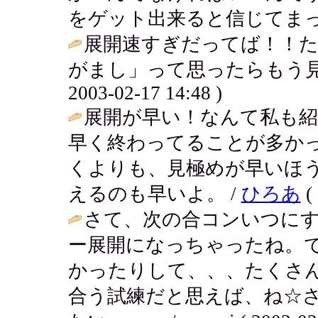
をゲット出来ると信じてまっ
展開速すぎだってば！！
がまし」って思ったらもう見
2003-02-17 14:48 )
展開が早い！なんて私も紹
早く終わってることが多か
くよりも、見極めが早いほ
えるのも早いよ。 /
ひろあ
( 
さて、次の合コンいつに
ー展開になっちゃったね。
かったりして、、、たくさ
合う試練だと思えば、ね☆