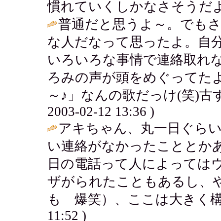
慣れていくしかなさそうだよ～。 / ア
普通だと思うよ～。でもさ
な人だなって思ったよ。自
いろいろな事情で連絡取れ
ろみの声が頭をめぐってた
～♪」なんの歌だっけ(笑)古
2003-02-12 13:36 )
アキちゃん、丸一日ぐらい大丈
い連絡がなかったこととか
日の電話って人によっては
ザがられたこともあるし、
も 爆笑）、ここは大きく構
11:52 )