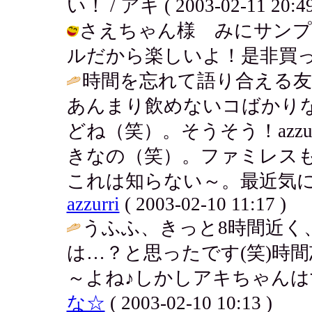
い！ / アキ ( 2003-02-11 20:49
さえちゃん様 みにサンプ
ルだから楽しいよ！是非買ってみて♪ /
時間を忘れて語り合える友達っ
あんまり飲めないコばかり
どね（笑）。そうそう！azz
きなの（笑）。ファミレス
これは知らない～。最近気に
azzurri
( 2003-02-10 11:17 )
うふふ、きっと8時間近く
は…？と思ったです(笑)時
～よね♪しかしアキちゃんはす
な☆
( 2003-02-10 10:13 )