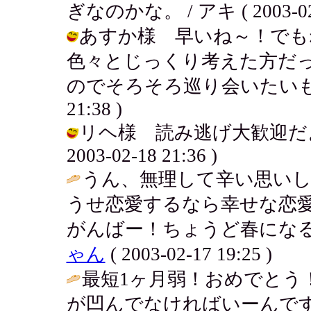
ぎなのかな。 / アキ ( 2003-02-1
あすか様 早いね～！でも
色々とじっくり考えた方だ
のでそろそろ巡り会いたいものだよ..
21:38 )
リヘ様 読み逃げ大歓迎だよ
2003-02-18 21:36 )
うん、無理して辛い思いして
うせ恋愛するなら幸せな恋愛し
がんばー！ちょうど春になるし
ゃん
( 2003-02-17 19:25 )
最短1ヶ月弱！おめでとう
が凹んでなければいーんで