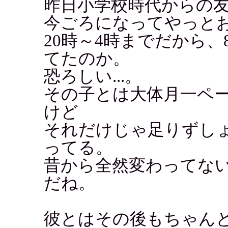
昨日小学校時代からの
今ごろになってやっとお酒
20時～4時までだから
てたのか。
恐ろしい...。
その子とは大体月一ペ
けど
それだけじゃ足りずし
ってる。
昔から全然変わってな
だね。
彼とはその後もちゃん