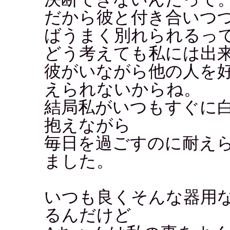
だから彼と付き合いつ
ばうまく別れられるっ
どう考えても私には出来な
彼がいながら他の人を
えられないからね。
結局私がいつもすぐに
抱えながら
毎日を過ごすのに耐え
ました。
いつも良くそんな器用
るんだけど