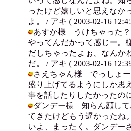
いって感じなんだよね。知
ったけど嬉しいと思えなか
よ。 / アキ ( 2003-02-16 12:45
あすか様 うけちゃった？
やってんだかって感じー。
だしちゃったよぉ。なんか
だ。 / アキ ( 2003-02-16 12:39
さえちゃん様 でっしょー
盛り上げてるようにしか思
事を話したりしたかったのにさ。 / ア
ダンデー様 知らん顔して
てきたけどもう遅かったね
いよ、まったく。ダンデーさ