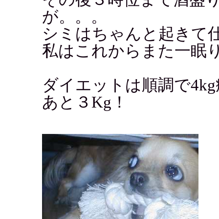
が。。。
シミはちゃんと起きて
私はこれからまた一眠
ダイエットは順調で4kg
あと３Kg！