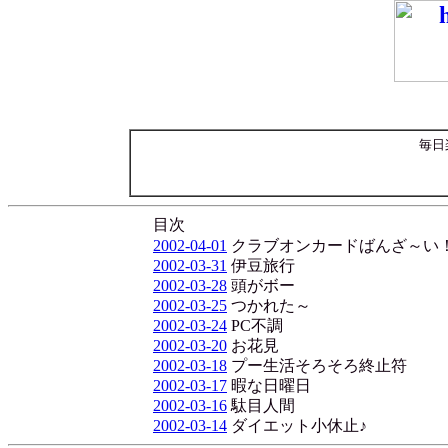
毎日
目次
2002-04-01
クラブオンカードばんざ～い
2002-03-31
伊豆旅行
2002-03-28
頭がボー
2002-03-25
つかれた～
2002-03-24
PC不調
2002-03-20
お花見
2002-03-18
プー生活そろそろ終止符
2002-03-17
暇な日曜日
2002-03-16
駄目人間
2002-03-14
ダイエット小休止♪