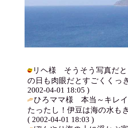
リヘ様 そうそう写真だとい
の日も肉眼だとすごくくっきり
2002-04-01 18:05 )
ひろママ様 本当～キレ
たったし！伊豆は海の水もき
( 2002-04-01 18:03 )