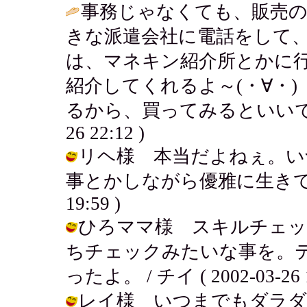
事務じゃなくても、販売の
きな派遣会社に電話をして
は、マネキン紹介所とかに
紹介してくれるよ～(・∀・
るから、買ってみるといいです
26 22:12 )
リヘ様 本当だよねぇ。い
事とかしながら優雅に生きていきたい
19:59 )
ひろママ様 スキルチェッ
ちチェックみたいな事を。
ったよ。 / チイ ( 2002-03-26 1
レイ様 いつまでもダラダ