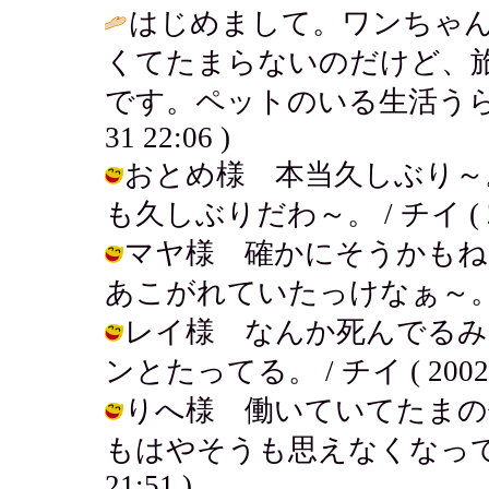
はじめまして。ワンちゃ
くてたまらないのだけど、
です。ペットのいる生活うら
31 22:06 )
おとめ様 本当久しぶり～
も久しぶりだわ～。 / チイ ( 2002
マヤ様 確かにそうかもね
あこがれていたっけなぁ～。 / チイ (
レイ様 なんか死んでるみ
ンとたってる。 / チイ ( 2002-03
りへ様 働いていてたまの
もはやそうも思えなくなってきたよ。
21:51 )