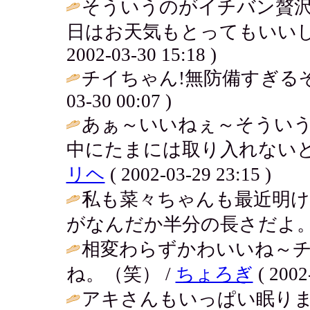
そういうのがイチバン贅
日はお天気もとってもいいし
2002-03-30 15:18 )
チイちゃん!無防備すぎる
03-30 00:07 )
あぁ～いいねぇ～そういう
中にたまには取り入れないと
リヘ
( 2002-03-29 23:15 )
私も菜々ちゃんも最近明け
がなんだか半分の長さだよ。
相変わらずかわいいね～
ね。（笑） /
ちょろぎ
( 2002
アキさんもいっぱい眠り