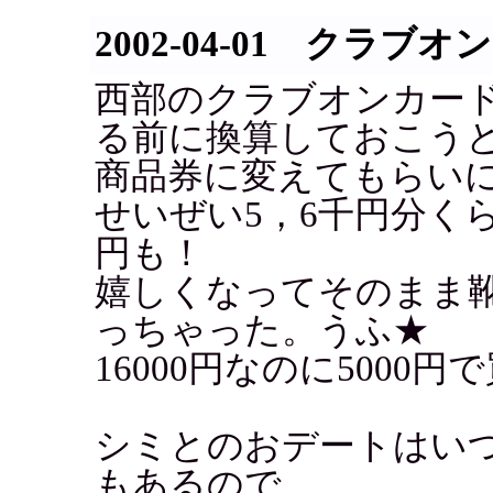
2002-04-01 クラ
西部のクラブオンカー
る前に換算しておこう
商品券に変えてもらい
せいぜい5，6千円分くら
円も！
嬉しくなってそのまま
っちゃった。うふ★
16000円なのに5000
シミとのおデートはい
もあるので