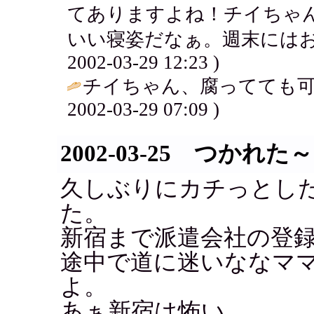
てありますよね！チイちゃ
いい寝姿だなぁ。週末にはお
2002-03-29 12:23 )
チイちゃん、腐ってても可愛
2002-03-29 07:09 )
2002-03-25 つかれた～
久しぶりにカチっとし
た。
新宿まで派遣会社の登
途中で道に迷いななマ
よ。
あぁ新宿は怖い....