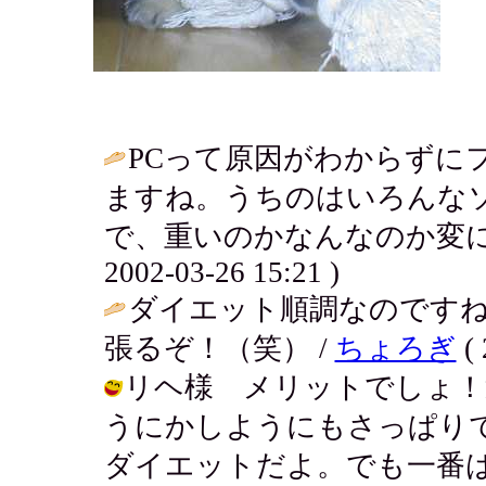
PCって原因がわからずに
ますね。うちのはいろんな
で、重いのかなんなのか変に
2002-03-26 15:21 )
ダイエット順調なのですね
張るぞ！（笑） /
ちょろぎ
( 
リヘ様 メリットでしょ！
うにかしようにもさっぱり
ダイエットだよ。でも一番