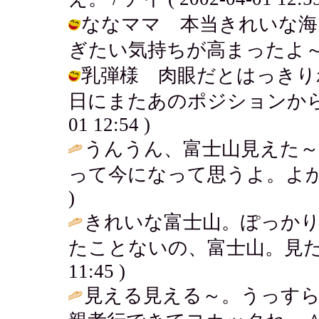
ななママ 本当きれいな海
ぎたい気持ちが高まったよ～ / チイ (
乳弾様 肉眼だとはっきり
日にまたあのポジションから見てみ
01 12:54 )
うんうん、富士山見えた～
って今になって思うよ。よか
)
きれいな富士山。ぽっか
たことないの、富士山。見た
11:45 )
見える見える～。うっすら