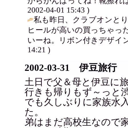
からがんばってね！靴擦れは
2002-04-01 15:43 )
私も昨日、クラブオンと
ヒールが高いの買っちゃっ
いーね。リボン付きデザイン
14:21 )
2002-03-31 伊豆旅行
土日で父＆母と伊豆に
行きも帰りもず～っと
でも久しぶりに家族水
た。
弟はまだ高校生なので