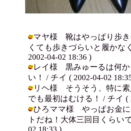
マヤ様 靴はやっぱり歩き
くても歩きづらいと履かなくな
2002-04-02 18:36 )
レイ様 黒みゅーるは何か
い！ / チイ ( 2002-04-02 18:35
リヘ様 そうそう、特に素
でも最初はむける！ / チイ ( 2002
ひろママ様 やっぱお金に
トだね！大体三回目くらいで慣れて
02 18:33 )