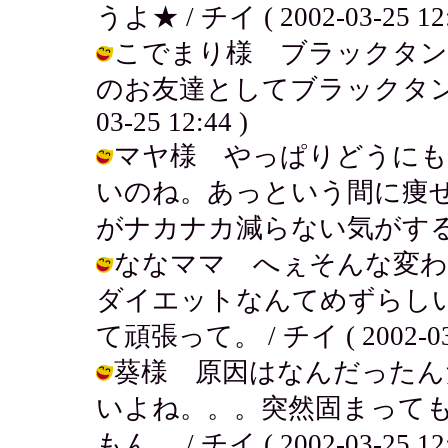
うよ★ / チイ ( 2002-03-25 12:
こでまり様 ブラックタン
のお友達としてブラックタンチワ
03-25 12:44 )
マヤ様 やっぱりどうにも
いのね。あっという間に痩
がナカナカ減らない気がする。。。 / 
ななママ へぇそんな変
ダイエットなんてめずらし
て頑張って。 / チイ ( 2002-03-2
葵様 原因はなんだったん
いよね。。。突然固まって
もん。 / チイ ( 2002-03-25 12: