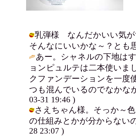
乳弾様 なんだかいい気が
そんなにいいかな～？とも思う....。 
あー。シャネルの下地は
ョンピュルテは二本使いま
クファンデーションを一度
つも混んでいるのでなかなか
03-31 19:46 )
さえちゃん様。そっか～色
の仕組みとかが分からないのでたす
28 23:07 )