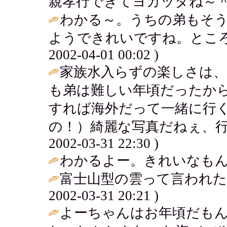
親孝行できてヨカッタね～＾＾
わかる～。うちの弟もそ
ようできれいですね。ところ
2002-04-01 00:02 )
家族水入らずの楽しさは、
も弟は難しい年頃だったか
すれば海外だって一緒に行
の！）綺麗な写真だねぇ、行
2002-03-31 22:30 )
わかるよー。きれいなもんで
富士山型の雲って言われた
2002-03-31 20:21 )
よーちゃんはお年頃だも