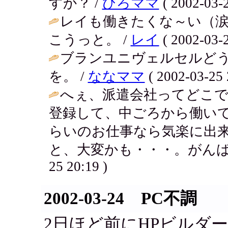
すか？ /
ひろママ
( 2002-03-2
レイも働きたくな～い（
こうっと。 /
レイ
( 2002-03-2
ブランユニヴェルセルど
を。 /
ななママ
( 2002-03-25 
へぇ、派遣会社ってどこ
登録して、中ごろから働いて
らいのお仕事なら気楽に出来
と、大変かも・・・。がんばっ
25 20:19 )
2002-03-24 PC不調
2日ほど前にHPビルダ