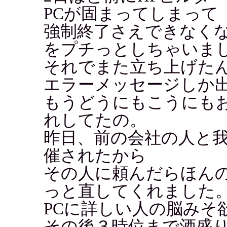
PCが固まってしまって
強制終了さえできなく
をプチっとしちゃいま
それでまた立ち上げた
エラーメッセージしか
もうどうにもこうにもお
れしてたの。
昨日、前の会社の人と
催されたから
その人に頼んだらほん
っと直してくれました
PCに詳しい人の脳みそ
その後３時位まで酒盛