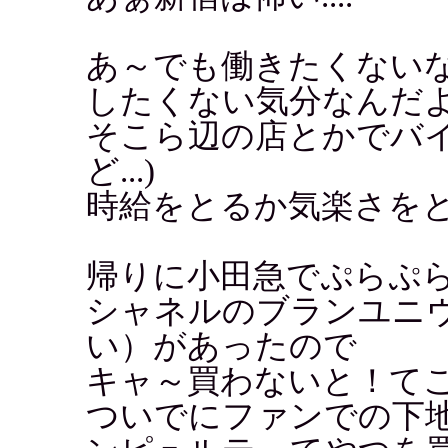
あ～でも働きたくない
したくない気分なんだ
そこら辺の店とかでバ
ど...)
時給をとるか気楽さを
帰りに小田急でぷらぷ
シャネルのブランユニ
い）があったので
キャ～買わないと！て
ついでにファンでの下