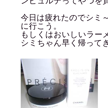
ンピュルテってやつを
今日は疲れたのでシミ
に行こう。
もしくはおいしいラー
シミちゃん早く帰ってき