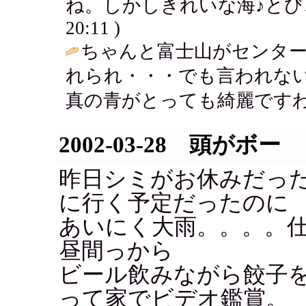
ね。しかしきれいな海♪とび
20:11 )
ちゃんと富士山がセンタ
れられ・・・でも言われな
真の青がとっても綺麗ですわ
2002-03-28 頭がボー
昨日シミがお休みだっ
に行く予定だったのに
あいにく大雨。。。。
昼間っから
ビール飲みながら餃子
って家でビデオ鑑賞。