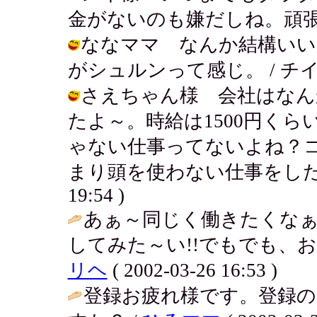
金がないのも嫌だしね。頑張るか～。 /
ななママ なんか結構いい
がシュルンって感じ。 / チイ ( 200
さえちゃん様 会社はなん
たよ～。時給は1500円く
ゃない仕事ってないよね？
まり頭を使わない仕事をしたいんだよ
19:54 )
あぁ～同じく働きたくなぁ
してみた～い!!でもでも、お
リヘ
( 2002-03-26 16:53 )
登録お疲れ様です。登録