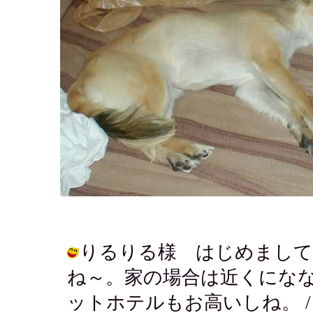
りるりる様 はじめまして
ね～。家の場合は近くにな
ットホテルもお高いしね。 / チイ ( 