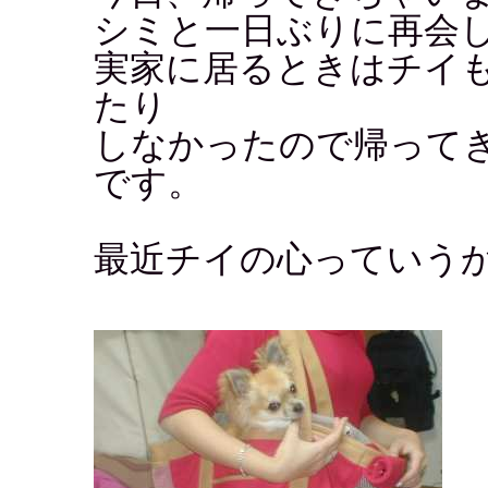
シミと一日ぶりに再会
実家に居るときはチイ
たり
しなかったので帰って
です。
最近チイの心っていう