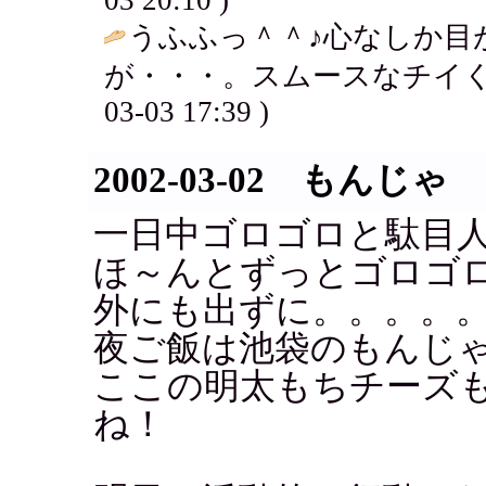
うふふっ＾＾♪心なしか目
が・・・。スムースなチイく
03-03 17:39 )
2002-03-02 もんじゃ
一日中ゴロゴロと駄目
ほ～んとずっとゴロゴ
外にも出ずに。。。。
夜ご飯は池袋のもんじ
ここの明太もちチーズ
ね！