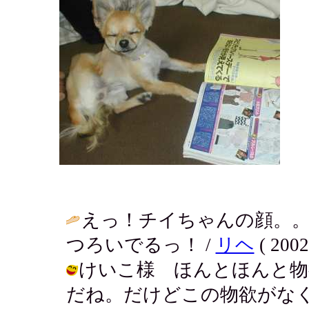
えっ！チイちゃんの顔。
つろいでるっ！ /
リヘ
( 2002
けいこ様 ほんとほんと物
だね。だけどこの物欲がな