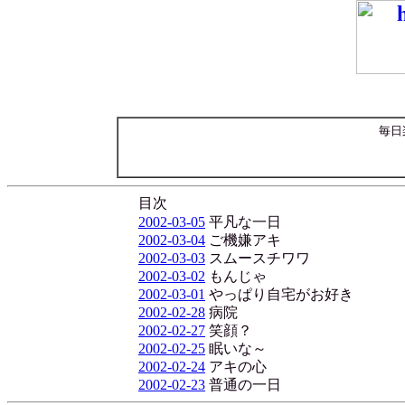
毎日
目次
2002-03-05
平凡な一日
2002-03-04
ご機嫌アキ
2002-03-03
スムースチワワ
2002-03-02
もんじゃ
2002-03-01
やっぱり自宅がお好き
2002-02-28
病院
2002-02-27
笑顔？
2002-02-25
眠いな～
2002-02-24
アキの心
2002-02-23
普通の一日