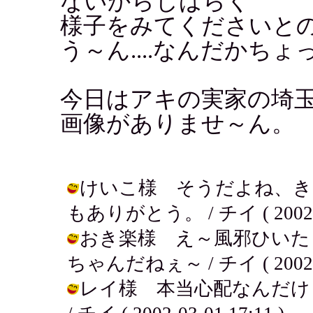
ないからしばらく
様子をみてくださいと
う～ん....なんだかちょっ
今日はアキの実家の埼
画像がありませ～ん。
けいこ様 そうだよね、き
もありがとう。 / チイ ( 2002-03
おき楽様 え～風邪ひいた
ちゃんだねぇ～ / チイ ( 2002-03
レイ様 本当心配なんだけ