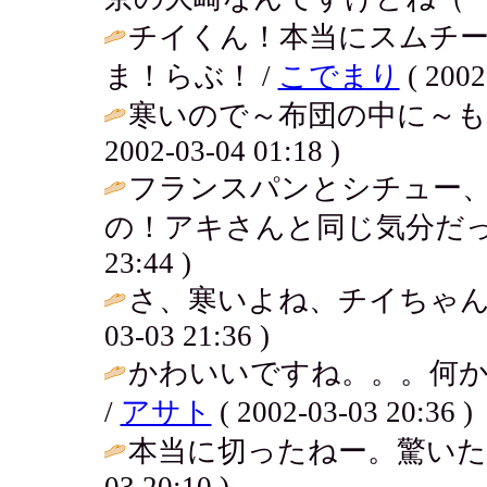
チイくん！本当にスムチ
ま！らぶ！ /
こでまり
( 2002
寒いので～布団の中に～も
2002-03-04 01:18 )
フランスパンとシチュー
の！アキさんと同じ気分だっ
23:44 )
さ、寒いよね、チイちゃん
03-03 21:36 )
かわいいですね。。。何
/
アサト
( 2002-03-03 20:36 )
本当に切ったねー。驚いた。メー
03 20:10 )