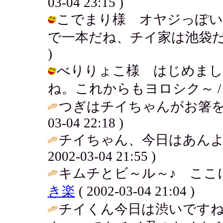
03-04 23:15 )
こでまり様 オヤジっぽい
で一本だね、チイ家は池袋だみょ～ん。
)
べりりょこ様 はじめまし
ね。これからもヨロシク～ / チイ ( 
つぎはチイちゃんがお箸を
03-04 22:18 )
チイちゃん、今日はあんよ
2002-03-04 21:55 )
キムチとビ～ル～♪ ここ
き楽
( 2002-03-04 21:04 )
チイくん今日は渋いですね