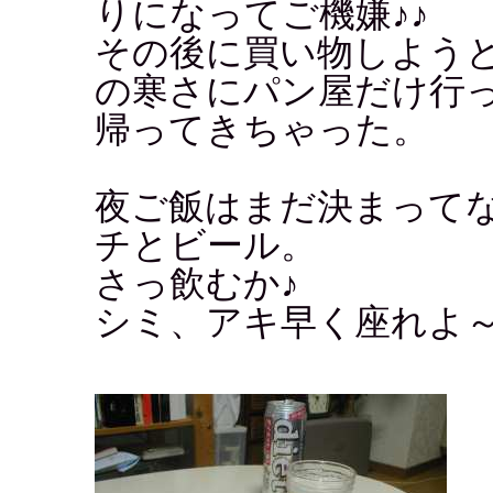
りになってご機嫌♪♪
その後に買い物しよう
の寒さにパン屋だけ
帰ってきちゃった。
夜ご飯はまだ決まって
チとビール。
さっ飲むか♪
シミ、アキ早く座れよ