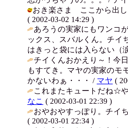
おき楽さま ここから出して
( 2002-03-02 14:29 )
あろうの実家にもワンコ
ックス、スバルくん。チイ
はきっと袋には入らない（涙
チイくんおかえり～！今
もすてき。マヤの実家のモ
かないわぁ・・・ /
マヤ
( 20
これまたキュートだね☆や
なこ
( 2002-03-01 22:39 )
おやおやすっぽり。チイち
( 2002-03-01 22:34 )