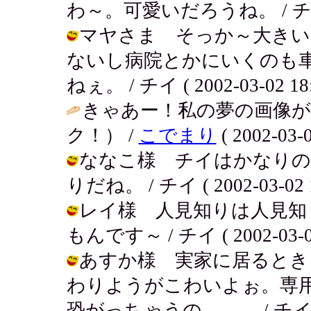
わ～。可愛いだろうね。 / チイ ( 20
マヤさま そっか～大きい
ないし病院とかにいくのも
ねぇ。 / チイ ( 2002-03-02 18:
きゃあー！私の夢の画像
ク！） /
こでまり
( 2002-03-0
ななこ様 チイはかなりの
りだね。 / チイ ( 2002-03-02 1
レイ様 人見知りは人見知
もんです～ / チイ ( 2002-03-02
あすか様 実家に居るとき
わりようがこわいよぉ。専
恐がっちゃうの。。。 / チイ ( 200