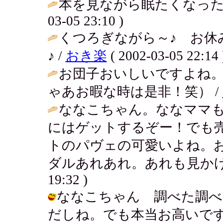
本を見ながら眠たくなった
03-05 23:10 )
くつろぎながら～♪ お休
♪ /
おき楽
( 2002-03-05 22:14 
お団子おいしいですよね
ゃあお暇な時は是非！笑） /
ななこちゃん。ななママも
にはゲットするぞー！でも
トのパヴェの可愛いよね。
ダルあれあれ。あれも見かけ
19:32 )
ななこちゃん 調べた調べ
だしね。でも本当お高いですわね。。