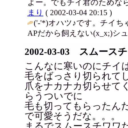
よー。でもチイ君のためなら
まり
( 2002-03-04 20:15 )
('-'*)オハツ♪です。チ
APだから飼えない(x_x;)シュ
2002-03-03 スムース
こんなに寒いのにチイ
毛をばっさり切られて
爪をナカナカ切らせて
らうついでに
毛も切ってもらったん
で可愛そうだな。。。
まるでスムースチワワ