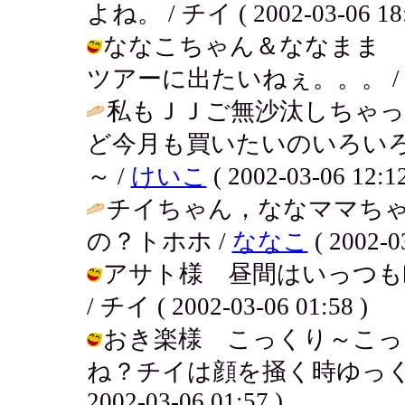
よね。 / チイ ( 2002-03-06 18:
ななこちゃん＆ななまま 
ツアーに出たいねぇ。。。 / チイ ( 
私もＪＪご無沙汰しちゃっ
ど今月も買いたいのいろい
～ /
けいこ
( 2002-03-06 12:12
チイちゃん，ななママち
の？トホホ /
ななこ
( 2002-0
アサト様 昼間はいっつも
/ チイ ( 2002-03-06 01:58 )
おき楽様 こっくり～こっ
ね？チイは顔を掻く時ゆっくり
2002-03-06 01:57 )