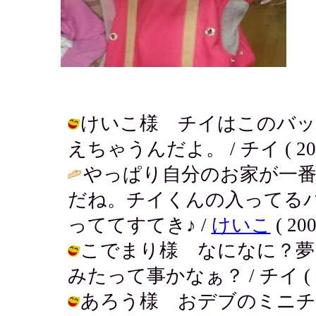
けいこ様 チイはこのバッ
えちゃうんだよ。 / チイ ( 2002-0
やっぱり自分のお家が一
だね。チイくんの入ってる
っててすてき♪ /
けいこ
( 200
こでまり様 なになに？夢
みたって事かなぁ？ / チイ ( 2002
あろう様 おデブのミニチ