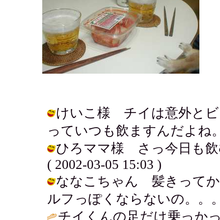
けいこ様 チイは意外とビ
っていつも飲ますんだよね。。。。 / 
ひろママ様 さっ今日も飲む
( 2002-03-05 15:03 )
ななこちゃん 髪きってか
ルフっぽくならないの。。。？ / チイ
チイくんの足だけ乗っかっ