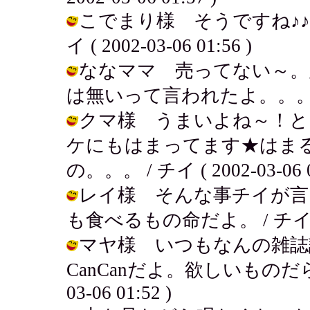
こでまり様 そうですね♪♪
イ ( 2002-03-06 01:56 )
ななママ 売ってない～。
は無いって言われたよ。。。 / チイ (
クマ様 うまいよね～！と
ケにもはまってます★はま
の。。。 / チイ ( 2002-03-06 0
レイ様 そんな事チイが言
も食べるもの命だよ。 / チイ ( 200
マヤ様 いつもなんの雑誌
CanCanだよ。欲しいものだらけ
03-06 01:52 )