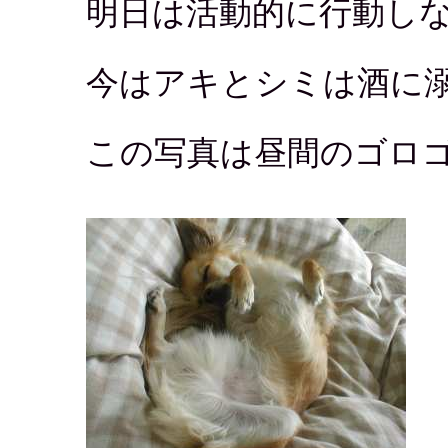
明日は活動的に行動し
今はアキとシミは酒に
この写真は昼間のゴロ