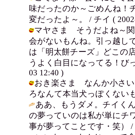
味だったのか～ごめんね！
変だったよ～。 / チイ ( 2002-03
マヤさま そうだよね～関
会がないもんね。引っ越し
は「明太餅チーズ」どこの
うよく白目になってる！びっくりす
03 12:40 )
おき楽さま なんか小さい
ろなんて本当犬っぽくないもん。 / チ
ああ、もうダメ。チイくん
の夢っていのは私が単にチ
事が夢ってことです・笑） 