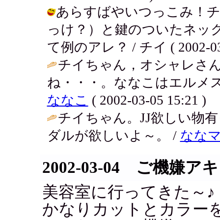
あらすばやいつっこみ！
っけ？）と鍵のついたネッ
て例のアレ？ / チイ ( 2002-03-0
チイちゃん，オシャレさ
ね・・・。ななこはエルメス
ななこ
( 2002-03-05 15:21 )
チイちゃん。JJ欲しい物有
ダルが欲しいよ～。 /
なな
2002-03-04 ご機嫌アキ
美容室に行ってきた～♪
かなりカットとカラー