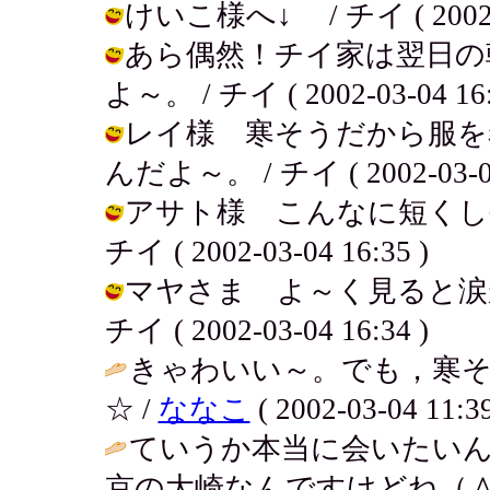
けいこ様へ↓ / チイ ( 2002-03
あら偶然！チイ家は翌日の
よ～。 / チイ ( 2002-03-04 16:
レイ様 寒そうだから服を
んだよ～。 / チイ ( 2002-03-04
アサト様 こんなに短くし
チイ ( 2002-03-04 16:35 )
マヤさま よ～く見ると涙
チイ ( 2002-03-04 16:34 )
きゃわいい～。でも，寒
☆ /
ななこ
( 2002-03-04 11:39
ていうか本当に会いたい
京の大崎なんですけどね（＾