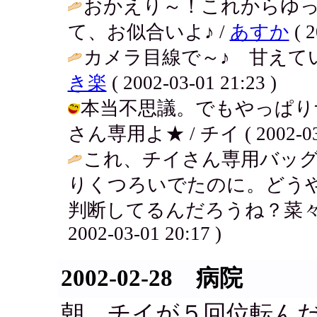
おかえり～！これからゆ
て、お似合いよ♪ /
あすか
( 2
カメラ目線で～♪ 甘えてい
き楽
( 2002-03-01 21:23 )
本当不思議。でもやっぱり
さん専用よ★ / チイ ( 2002-03-0
これ、チイさん専用バッ
りくつろいでたのに。どう
判断してるんだろうね？菜々
2002-03-01 20:17 )
2002-02-28 病院
朝、チイが５回位転ん