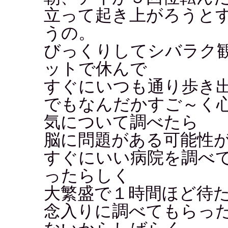
立って起き上がろうと
うの。
びっくりしてシバラク
ットで休んで
すぐにいつも通り歩き
でもなんだかすご～く
気について調べたら
脳に問題がある可能性が...
すぐにいい病院を調べ
ったらしく
大繁盛で１時間ほど待
念入りに調べてもらっ