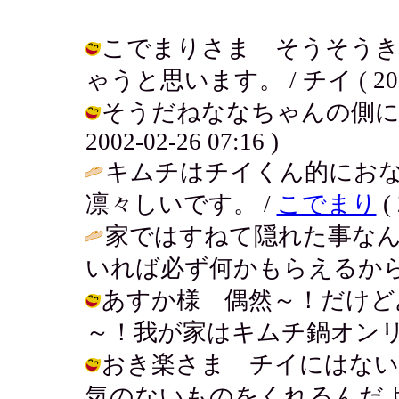
こでまりさま そうそうき
ゃうと思います。 / チイ ( 2002-0
そうだねななちゃんの側にい
2002-02-26 07:16 )
キムチはチイくん的にお
凛々しいです。 /
こでまり
( 
家ではすねて隠れた事な
いれば必ず何かもらえるから
あすか様 偶然～！だけど
～！我が家はキムチ鍋オンリーです！ /
おき楽さま チイにはない
気のないものをくれるんだよ。 / チイ