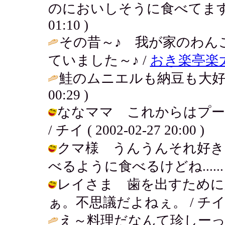
のにおいしそうに食べてます
01:10 )
その昔～♪ 我が家のわん
ていました～♪ /
おき楽亭楽
鮭のムニエルも納豆も大好
00:29 )
ななママ これからはプー
/ チイ ( 2002-02-27 20:00 )
クマ様 うんうんそれ好き
べるように食べるけどね...... / チイ
レイさま 歯を出すために
ぁ。不思議だよねぇ。 / チイ ( 200
え～料理だなんて珍しー