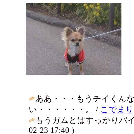
ああ・・・もうチイくん
い・・・・・・。 /
こでまり
もうガムとはすっかりバイバ
02-23 17:40 )