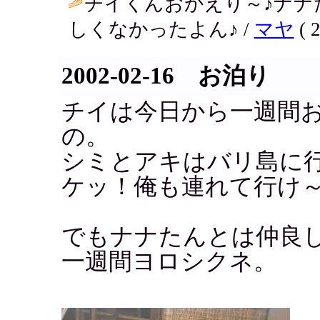
チイくんおかえり～♪ナナ
しくなかったよん♪ /
マヤ
( 2
2002-02-16 お泊り
チイは今日から一週間
の。
シミとアキはバリ島に
ケッ！俺も連れて行け
でもナナたんとは仲良
一週間ヨロシクネ。