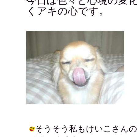
今日は色々と心境の変
くアキの心です。
そうそう私もけいこさんの