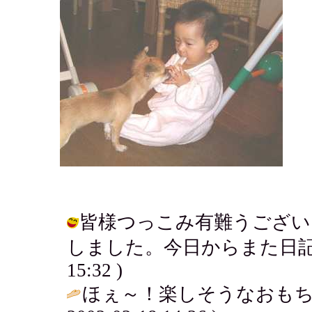
皆様つっこみ有難うござい
しました。今日からまた日記かきま～
15:32 )
ほぇ～！楽しそうなおもち