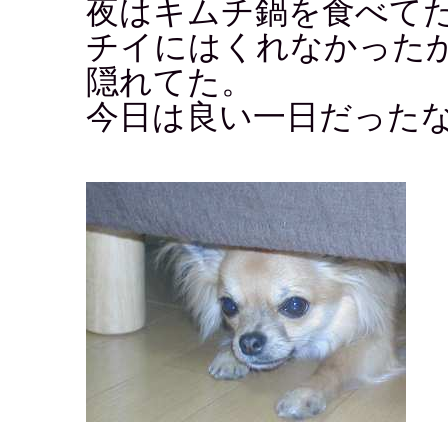
夜はキムチ鍋を食べて
チイにはくれなかった
隠れてた。
今日は良い一日だった