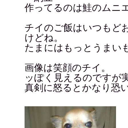
作ってるのは鮭のムニ
チイのご飯はいつもど
けどね。
たまにはもっとうまい
画像は笑顔のチイ。
ッぽく見えるのですが
真剣に怒るとかなり恐