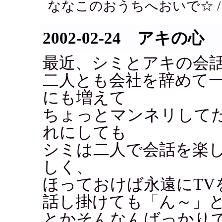
ななこのおうちへおいで☆ 
2002-02-24 アキの心
最近、シミとアキの会
二人とも会社を辞めて
にも増えて
ちょっとマンネリして
れにしても
シミは二人で会話を楽
しく、
ほっておけば永遠にTV
話し掛けても「ん～」
とかそんなんばっかり