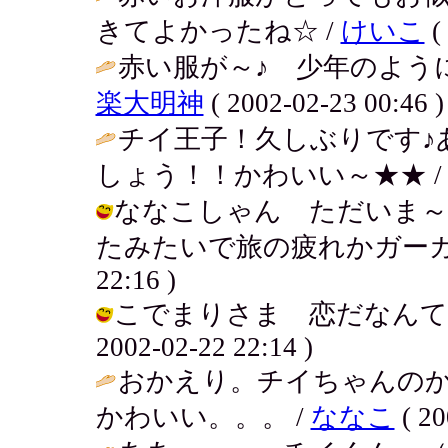
きてよかったね☆ /
けいこ
(
赤い服が～♪ 少年のように
楽大明神
( 2002-02-23 00:46 )
チイ王子！久しぶりです♪
しょう！！かわいい～★★ 
ななこしゃん ただいま～
たみたいで旅の疲れかガーガー寝てる
22:16 )
こでまりさま 恋だなんて。
2002-02-22 22:14 )
おかえり。チイちゃんの
かわいい。。。 /
ななこ
( 20