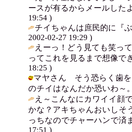
ースが有るからメールしたよ
19:54 )
チイちゃんは庶民的に『ぶ
2002-02-27 19:29 )
えーっ！どう見ても笑っ
ってこれを見るまで想像でき
18:25 )
マヤさん そう恐らく歯を
のチイはなんだか恐いわ～。 / チイ (
え～こんなにカワイイ顔
かな？アキちゃんおいしそ
っちなのでチャーハンで済ま
17:51 )