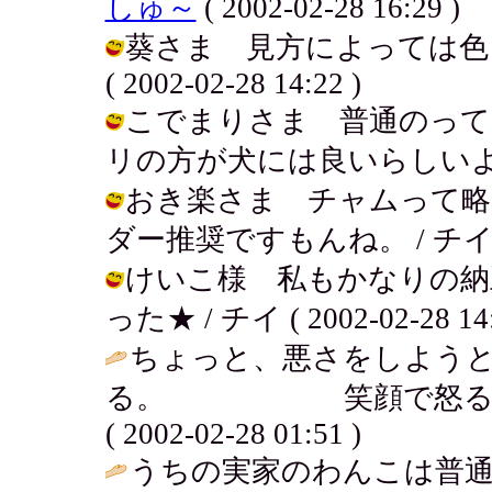
しゅ～
( 2002-02-28 16:29 )
葵さま 見方によっては色々
( 2002-02-28 14:22 )
こでまりさま 普通のって
リの方が犬には良いらしいよね。 / チ
おき楽さま チャムって略
ダー推奨ですもんね。 / チイ ( 200
けいこ様 私もかなりの納
った★ / チイ ( 2002-02-28 14:
ちょっと、悪さをしよう
る。 笑顔で怒る。。。
( 2002-02-28 01:51 )
うちの実家のわんこは普