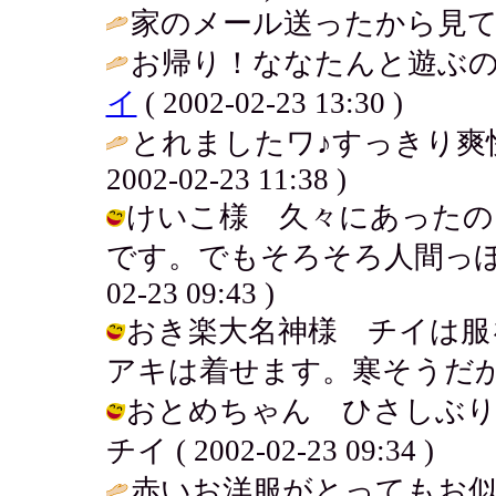
家のメール送ったから見て。 / 菊 (
お帰り！ななたんと遊ぶの
イ
( 2002-02-23 13:30 )
とれましたワ♪すっきり爽
2002-02-23 11:38 )
けいこ様 久々にあったの
です。でもそろそろ人間っぽく活動し
02-23 09:43 )
おき楽大名神様 チイは服
アキは着せます。寒そうだから。。。 /
おとめちゃん ひさしぶり
チイ ( 2002-02-23 09:34 )
赤いお洋服がとってもお