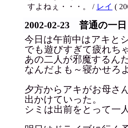
すよねぇ・・・。 /
レイ
( 20
2002-02-23 普通の一日
今日は午前中はアキと
でも遊びすぎて疲れち
あの二人が邪魔するん
なんだよも～寝かせろ
夕方からアキがお母さ
出かけていった。
シミは出前をとって一