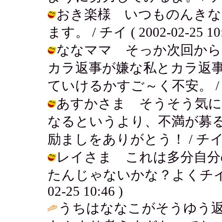
おき楽様 いつものんきな
ます。 / チイ ( 2002-02-25 10:
ななママ そっか次回から
カラ返事が嫌な私とカラ返
ていけるかすご～く不安。 / チイ ( 
あすかさま そうそう気に
なるというより、不満が募ると
励ましをありがとう！ / チイ ( 200
レイさま これは多分自分
たんじゃないかな？よくチイはこ
02-25 10:46 )
うちはななこがそうゆう