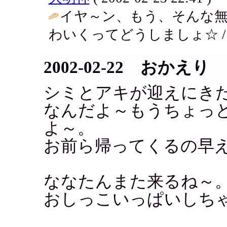
イヤ～ン、もう、そんな
わいくってどうしましょ☆ 
2002-02-22 おかえり
シミとアキが迎えにき
なんだよ～もうちょっ
よ～。
お前ら帰ってくるの早
ななたんまた来るね～
おしっこいっぱいしち