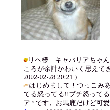
リヘ様 キャバリアちゃん
ころが余計かわいく思えてきた
2002-02-28 20:21 )
はじめまして！つっこみあ
てる怒ってる!!プチ怒ってる
ア♀です。お馬鹿だけど可愛