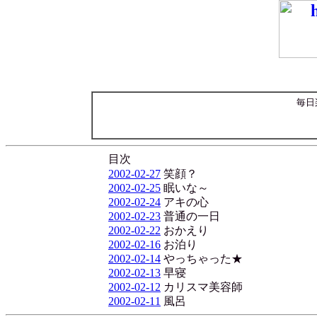
毎日
目次
2002-02-27
笑顔？
2002-02-25
眠いな～
2002-02-24
アキの心
2002-02-23
普通の一日
2002-02-22
おかえり
2002-02-16
お泊り
2002-02-14
やっちゃった★
2002-02-13
早寝
2002-02-12
カリスマ美容師
2002-02-11
風呂