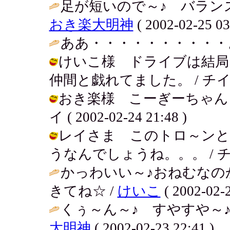
足が短いので～♪ バラン
おき楽大明神
( 2002-02-25 03
ああ・・・・・・・・・・。
けいこ様 ドライブは結局
仲間と戯れてました。 / チイ ( 200
おき楽様 こーぎーちゃんも
イ ( 2002-02-24 21:48 )
レイさま このトロ～ンと
うなんでしょうね。。。 / チイ ( 2
かっわいい～♪おねむなの
きてね☆ /
けいこ
( 2002-02-2
くぅ～ん～♪ すやすや～♪
大明神
( 2002-02-23 22:41 )