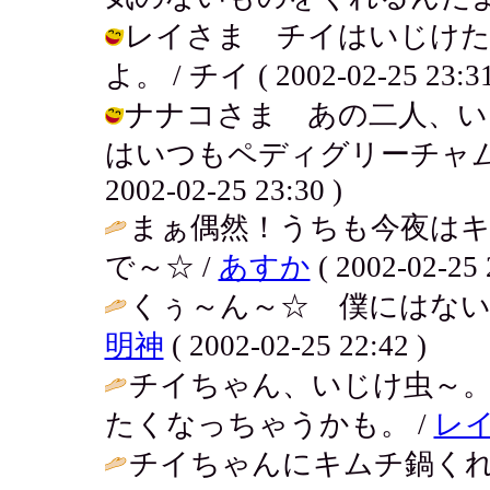
レイさま チイはいじけた
よ。 / チイ ( 2002-02-25 23:31
ナナコさま あの二人、い
はいつもペディグリーチャムば
2002-02-25 23:30 )
まぁ偶然！うちも今夜は
で～☆ /
あすか
( 2002-02-25 
くぅ～ん～☆ 僕にはない
明神
( 2002-02-25 22:42 )
チイちゃん、いじけ虫～
たくなっちゃうかも。 /
レ
チイちゃんにキムチ鍋く