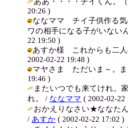
ああ・・・・チイくん。（
20:26 )
ななママ チイ子供作る気
ワの相手になる子がいないんだよね
22 19:50 )
あすか様 これからも二人の交
2002-02-22 19:48 )
マヤさま ただいま～。またよろし
19:46 )
またいつでも来てけれ。
れ。 /
ななママ
( 2002-02-22 
おかえりなさい★ななたん
/
あすか
( 2002-02-22 17:02 )