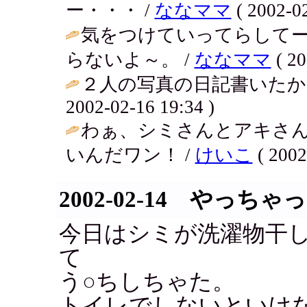
ー・・・ /
ななママ
( 2002-02
気をつけていってらして
らないよ～。 /
ななママ
( 20
２人の写真の日記書いたか
2002-02-16 19:34 )
わぁ、シミさんとアキさ
いんだワン！ /
けいこ
( 2002
2002-02-14 やっちゃ
今日はシミが洗濯物干
て
う○ちしちゃた。
トイレでしないといけ