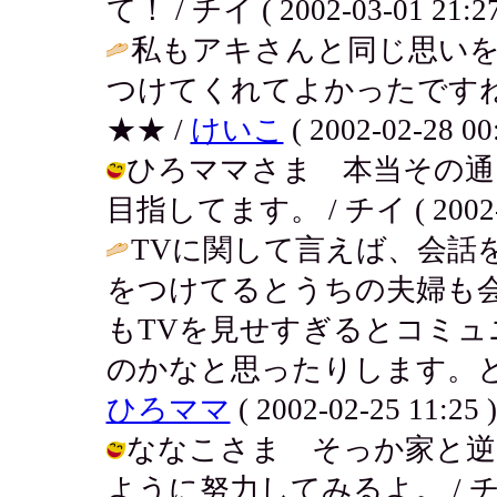
て！ / チイ ( 2002-03-01 21:27
私もアキさんと同じ思い
つけてくれてよかったです
★★ /
けいこ
( 2002-02-28 00:
ひろママさま 本当その通
目指してます。 / チイ ( 2002-02
TVに関して言えば、会話
をつけてるとうちの夫婦も
もTVを見せすぎるとコミ
のかなと思ったりします。と
ひろママ
( 2002-02-25 11:25 )
ななこさま そっか家と逆
ように努力してみるよ。 / チイ ( 2