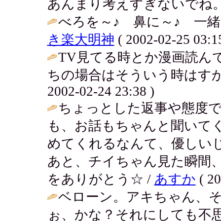
あんまり考えすぎないでね。
べろを～♪ 鼻に～♪ 一緒
き楽大明神
( 2002-02-25 03:15
TV見てる時とか漫画読ん
ちの場合はそういう時はすか
2002-02-24 23:38 )
ちょっとした返事や態度
も、お話もちゃんと聞いて
めてくれるなんて、優しい
あと、チイちゃん見た瞬間
をありがとう☆ /
あすか
( 20
ベローン。アキちゃん、
ぉ、かな？それにしても不