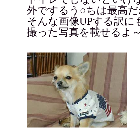
外でするう○ちは最高だ
そんな画像UPする訳に
撮った写真を載せるよ