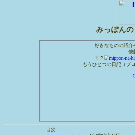
みっぽんの
好きなものの紹介
他
ＨＰ
もうひとつの日記（ブ
目次