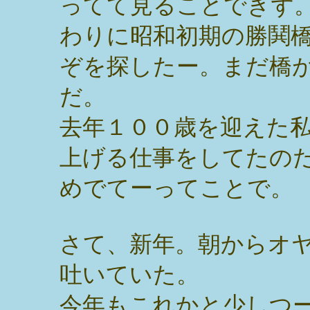
ってて見ることできず
わりに昭和初期の勝鬨
ぞを探したー。まだ橋
だ。
去年１００歳を迎えた
上げる仕事をしてたの
めでてーってことで。
さて、新年。朝からオ
吐いていた。
今年もこれかと少しつ