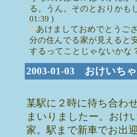
る。うん。そのとおりかもしれませ
01:39 )
あけましておめでとうござ
分の住んでる家が見えると
するってことじゃないかな？
2003-01-03 おけ
某駅に２時に待ち合わ
まいりましたー。おけ
家。駅まで新車でお出