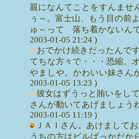
親になんてことをすんませ
ぅ～。富士山、もう目の前
ゅ～って 落ち着かないんですよ
2003-01-05 21:24 )
おでかけ続きだったんで
てちな方々で・・・恐縮。
やましや。かわいい妹さんがで
2003-01-05 13:23 )
彼女はずうっと賄いをし
さんが動いてあげましょうね
2003-01-05 11:19 )
ＪＡＩさん。あけましてお
うちの方はビルばっかだか