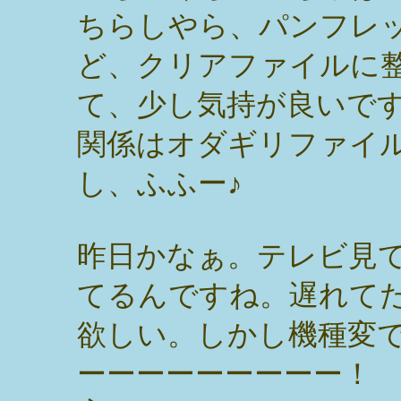
ちらしやら、パンフレ
ど、クリアファイルに
て、少し気持が良いで
関係はオダギリファイ
し、ふふー♪
昨日かなぁ。テレビ見て
てるんですね。遅れて
欲しい。しかし機種変
ーーーーーーーーー！