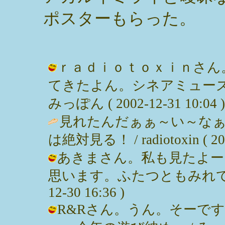
ポスターもらった。
ｒａｄｉｏｔｏｘｉｎさん。(
てきたよん。シネアミューズ
みっぽん ( 2002-12-31 10:04 )
見れたんだぁぁ～い～な
は絶対見る！ / radiotoxin ( 2002
あきまさん。私も見たよー
思います。ふたつともみれてよか
12-30 16:36 )
R&Rさん。うん。そーで