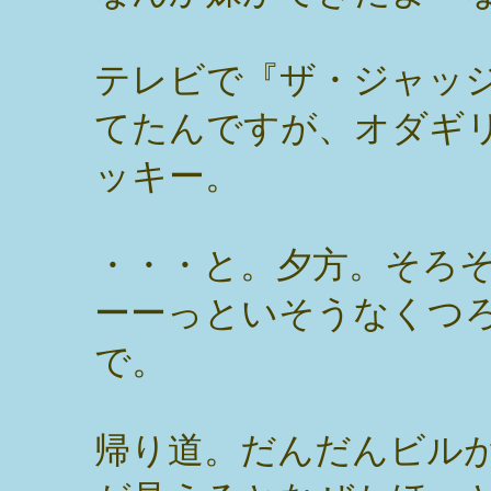
テレビで『ザ・ジャッ
てたんですが、オダギ
ッキー。
・・・と。夕方。そろ
ーーっといそうなくつ
で。
帰り道。だんだんビル