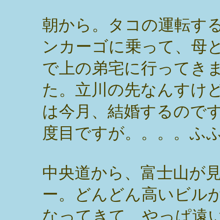
朝から。タコの運転す
ンカーゴに乗って、母
で上の弟宅に行ってき
た。立川の先なんすけ
は今月、結婚するので
度目ですが。。。。ふ
中央道から、富士山が
ー。どんどん高いビル
なってきて、やっぱ遠