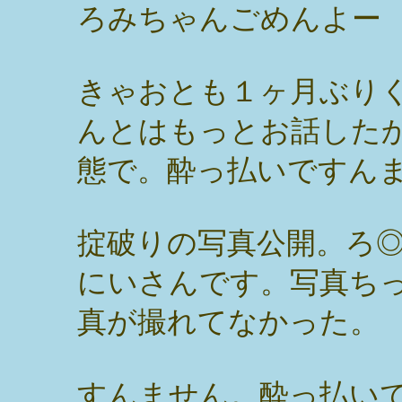
ろみちゃんごめんよー
きゃおとも１ヶ月ぶり
んとはもっとお話した
態で。酔っ払いですん
掟破りの写真公開。ろ
にいさんです。写真ち
真が撮れてなかった。
すんません。酔っ払いで