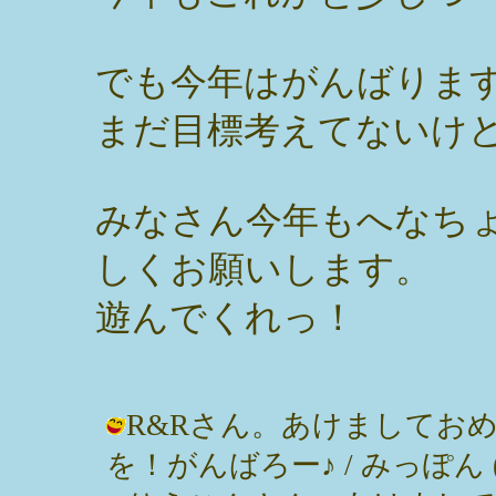
でも今年はがんばりま
まだ目標考えてないけ
みなさん今年もへなち
しくお願いします。
遊んでくれっ！
R&Rさん。あけましてお
を！がんばろー♪ / みっぽん ( 200