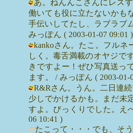
あ。ねんんこさんにレスす
働いても役に立たないかも
手伝いしてたし、ラブラブム
みっぽん ( 2003-01-07 09:01 )
kankoさん。たこ。フル
しく。毒舌満載のオヤジで
きですよー！ぜひ写真送っ
ます。 / みっぽん ( 2003-01-06
R&Rさん。うん。二日連
少しでかけるかも。まだ未
すよ。びっくりでした。えへへ。妹
06 10:41 )
たこって・・・でも、そう