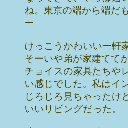
ね。東京の端から端だ
ー
けっこうかわいい一軒家
そーいや弟が家建てて
チョイスの家具たちや
い感じでした。私はイ
じろじろ見ちゃったけ
いいリビングだった。