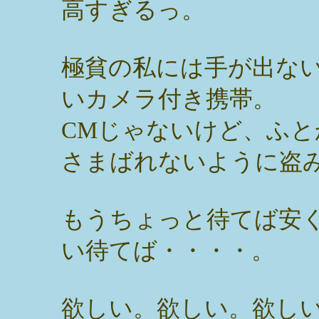
高すぎるっ。
極貧の私には手が出な
いカメラ付き携帯。
CMじゃないけど、ふ
さまばれないように盗
もうちょっと待てば安
い待てば・・・・。
欲しい。欲しい。欲し