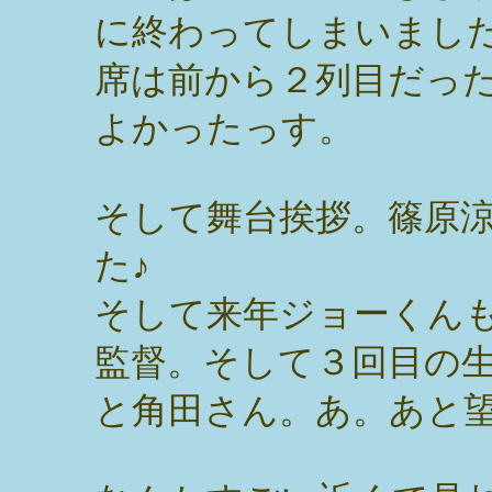
に終わってしまいまし
席は前から２列目だっ
よかったっす。
そして舞台挨拶。篠原
た♪
そして来年ジョーくん
監督。そして３回目の
と角田さん。あ。あと