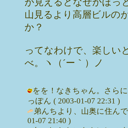
が見えるとなぜかほっ
山見るより高層ビルの
か？
ってなわけで、楽しい
べ。ヽ（´ー｀）ノ
をを！なきちゃん。さらに奥
っぽん ( 2003-01-07 22:31 )
弟んちより、山奥に住んでる俺は
01-07 21:40 )