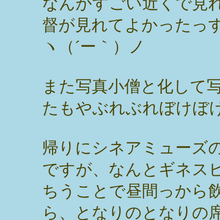
なんかすごい近くで見
督が見れてよかったっす
ヽ（´ー｀）ノ
また写真小僧と化して
たもやぶれぶれぼけぼ
帰りにシネアミューズ
ですが、なんとギネス
ちうことで昼間っから
ら、となりのとなりの