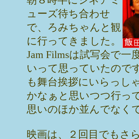
ューズ待ち合わせ
で、ろみちゃんと観
に行ってきました。
Jam Filmsは試写会
いって思っていたので
も舞台挨拶にいらっし
かなぁと思いつつ行っ
思いのほか並んでなく
映画は、２回目でもさ