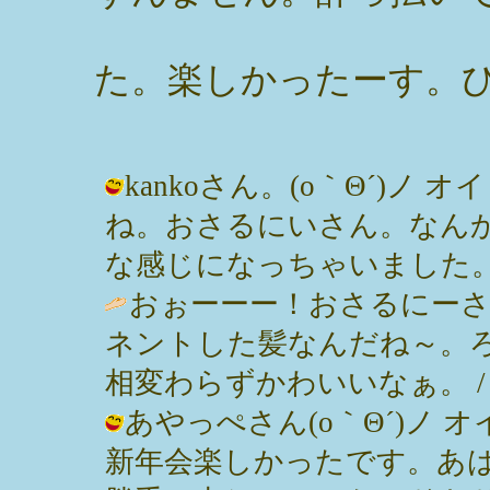
た。楽しかったーす。
kankoさん。(o｀Θ´)ノ
ね。おさるにいさん。なん
な感じになっちゃいました。 / みっぽ
おぉーーー！おさるにー
ネントした髪なんだね～。
相変わらずかわいいなぁ。 / kanko 
あやっぺさん(o｀Θ´)ノ 
新年会楽しかったです。あ