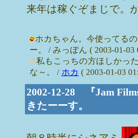
来年は稼ぐぞまじで。
ホカちゃん。今使ってるの
ー。 / みっぽん ( 2003-01-03 0
私もこっちの方ほしかっ
な～。 /
ホカ
( 2003-01-03 01:
2002-12-28 『Jam
きたーーす。
朝８時半にシネアミ