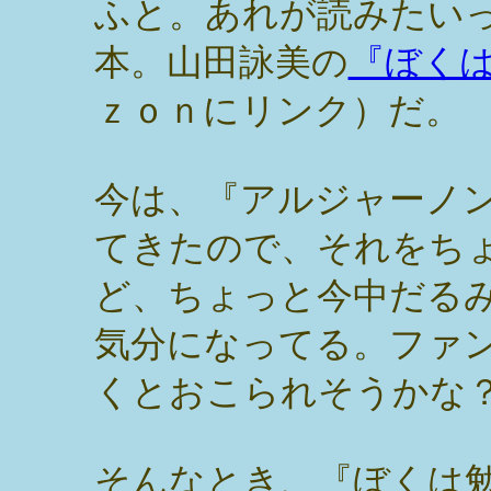
ふと。あれが読みたい
本。山田詠美の
『ぼく
ｚｏｎにリンク）だ。
今は、『アルジャーノ
てきたので、それをち
ど、ちょっと今中だる
気分になってる。ファ
くとおこられそうかな
そんなとき、『ぼくは