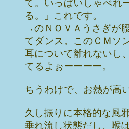
て。いっぱいしゃべれ
る。」これです。
→のＮＯＶＡうさぎが
てダンス。このＣＭソ
耳について離れないし
てるよぉーーーー。
ちうわけで、お熱が高
久し振りに本格的な風
垂れ流し状態だし、喉