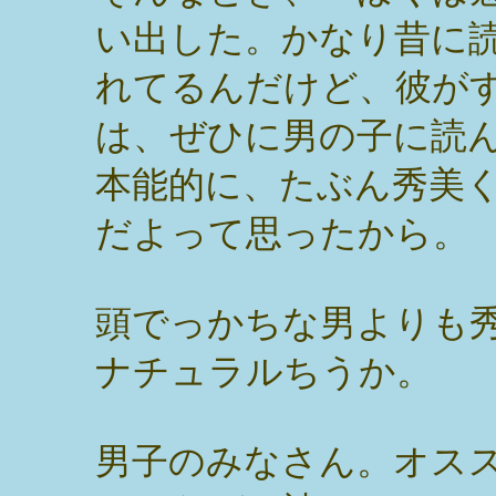
い出した。かなり昔に
れてるんだけど、彼が
は、ぜひに男の子に読
本能的に、たぶん秀美
だよって思ったから。
頭でっかちな男よりも
ナチュラルちうか。
男子のみなさん。オス