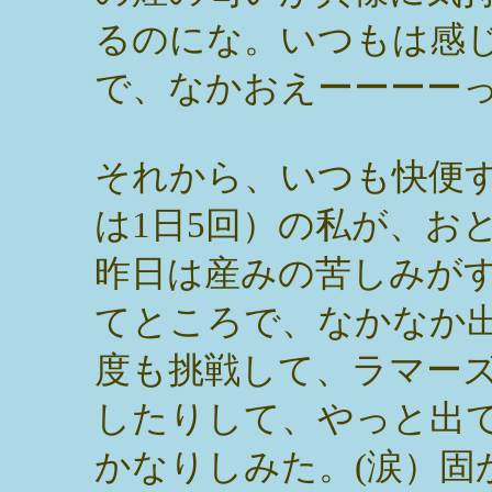
るのにな。いつもは感
で、なかおえーーーー
それから、いつも快便
は1日5回）の私が、お
昨日は産みの苦しみが
てところで、なかなか
度も挑戦して、ラマー
したりして、やっと出
かなりしみた。(涙）固