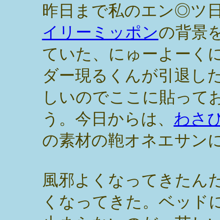
昨日まで私のエン◎ツ
イリーミッポン
の背景
ていた、にゅーよーく
ダー現るくんが引退し
しいのでここに貼って
う。今日からは、
わさ
の素材の鞄オネエサン
風邪よくなってきたん
くなってきた。ベッド