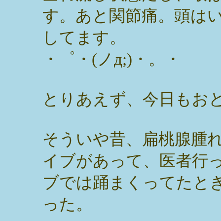
す。あと関節痛。頭は
してます。
・゜・(ノд;)・。・
とりあえず、今日もお
そういや昔、扁桃腺腫
イブがあって、医者行
ブでは踊まくってたと
った。