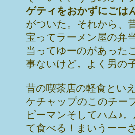
ゲティをおかずにごは
がついた。それから、
宝ってラーメン屋の弁
当ってゆーのがあった
事ないけど。よく男の
昔の喫茶店の軽食とい
ケチャップのこのチー
ピーマンそしてハム♪
て食べる！まいうーー