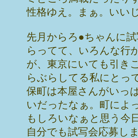
性格ゆえ。まぁ。いい
先月からろ●ちゃんに
らってて、いろんな行
が、東京にいても引き
らぶらしてる私にとっ
保町は本屋さんがいっ
いだったなぁ。町によ
もしろいなぁと思う今
自分でも試写会応募し