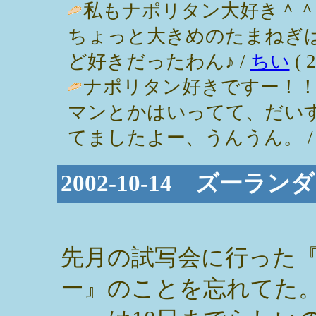
私もナポリタン大好き＾
ちょっと大きめのたまねぎ
ど好きだったわん♪ /
ちい
( 2
ナポリタン好きですー！
マンとかはいってて、だい
てましたよー、うんうん。 / パンダ姉
2002-10-14 ズーラ
先月の試写会に行った
ー』のことを忘れてた