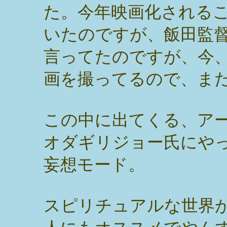
た。今年映画化される
いたのですが、飯田監
言ってたのですが、今
画を撮ってるので、ま
この中に出てくる、ア
オダギリジョー氏にや
妄想モード。
スピリチュアルな世界