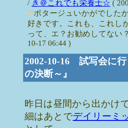
/
き＠これでも栄養士☆
( 200
ポタージュいかがでした
好きです。これも、これし
って、エ？お勧めしてない？
10-17 06:44 )
2002-10-16 試写
の決断～』
昨日は昼間から出かけ
細はあとで
デイリーミ