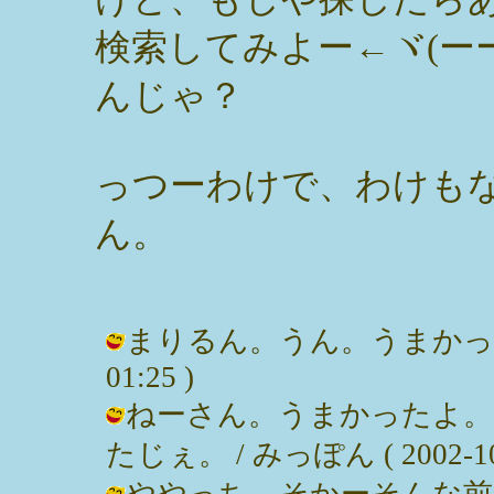
検索してみよー←ヾ(ー
んじゃ？
っつーわけで、わけも
ん。
まりるん。うん。うまかったよん。
01:25 )
ねーさん。うまかったよ。
たじぇ。 / みっぽん ( 2002-10-1
ややっち。そかーそんな前