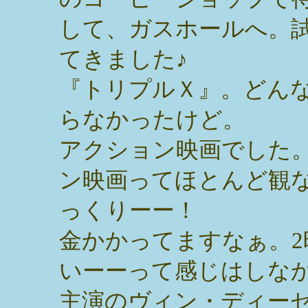
して、ガスホールへ。
てきました♪
『トリプルＸ』。どん
らなかったけど。
アクション映画でした
ン映画ってほとんど観
っくりーー！
金かかってますなぁ。
いーーって感じはしな
主演のヴィン・ディー