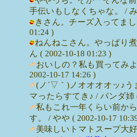
手伝いもしなくちゃな。 / みっぽん (
きさん。チーズ入ってましたよぉん
01:24 )
ねんねこさん。やっぱり煮
ん ( 2002-10-18 01:23 )
おいしの？私も買ってみよう
2002-10-17 14:26 )
(ノ´▽｀)ノオオオオッ♪
マったらすてき♪ / パンダ姉 ( 200
私もこれ一年くらい前か
す。 / やや ( 2002-10-17 10:39
美味しいトマトスープ大