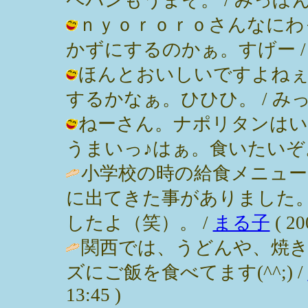
ｎｙｏｒｏｒｏさんなにわ
かずにするのかぁ。すげー / みっぽん
ほんとおいしいですよねぇ
するかなぁ。ひひひ。 / みっぽん ( 
ねーさん。ナポリタンはい
うまいっ♪はぁ。食いたいぞ。 / みっ
小学校の時の給食メニュ
に出てきた事がありました
したよ（笑）。 /
まる子
( 20
関西では、うどんや、焼
ズにご飯を食べてます(^^;) /
13:45 )