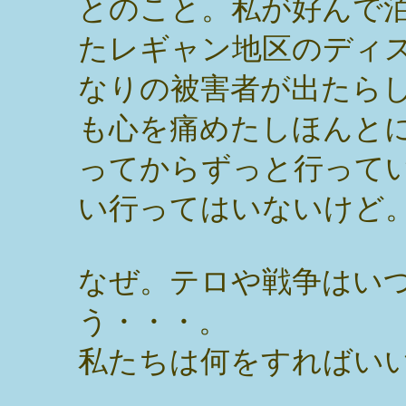
とのこと。私が好んで
たレギャン地区のディ
なりの被害者が出たら
も心を痛めたしほんと
ってからずっと行って
い行ってはいないけど
なぜ。テロや戦争はい
う・・・。
私たちは何をすればい