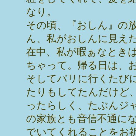
なり。
その頃、『おしん』の
ん、私がおしんに見え
在中、私が暇ぁなとき
ちゃって。帰る日は、
そしてバリに行くたび
たりもしてたんだけど
ったらしく、たぶんジ
の家族とも音信不通に
でいてくれることをお