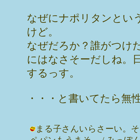
なぜにナポリタンとい
けど。
なぜだろか？誰がつけ
にはなさそーだしね。
するっす。
・・・と書いてたら無
まる子さんいらさーい。そ
ペパンもうまそ。 / みっぽん ( 200