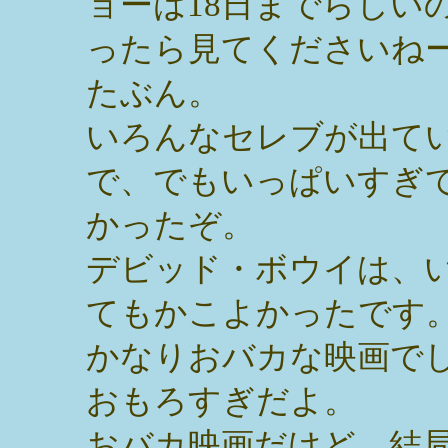
ョーは18日までらしい
ったら見てくださいね
たぶん。
いろんなセレブが出て
で、でもいっぱいすぎ
かったぞ。
デビッド・ボウイは、
てもかこよかったです
かなりおバカな映画で
おもろすぎだよ。
おバカ映画だけど、結