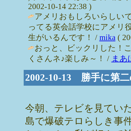
2002-10-14 22:38 )
アメリおもしろいらしいで
ってる英会話学校にアメリ
生がいるんです！ /
mika
( 20
おっと、ビックリした！こ
くさんネ♪楽しみ～！ /
まあ
2002-10-13 勝手に第
今朝、テレビを見てい
島で爆破テロらしき事