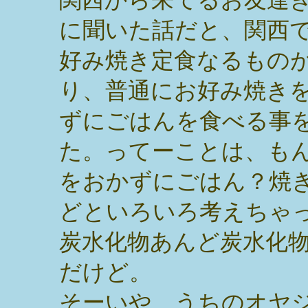
に聞いた話だと、関西
好み焼き定食なるもの
り、普通にお好み焼き
ずにごはんを食べる事
た。ってーことは、も
をおかずにごはん？焼
どといろいろ考えちゃ
炭水化物あんど炭水化
だけど。
そーいや、うちのオヤ