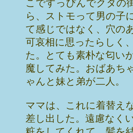
こですっぴんでクタの
ら、ストモって男の子
て感じではなく、穴の
可哀相に思ったらしく
た。とても素朴な匂い
魔してみた。おばあち
ゃんと妹と弟が二人。
ママは、これに着替え
差し出した。遠慮なく
粧をしてくれて、髪を