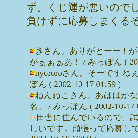
ず。くじ運が悪いので
負けずに応募しまくるぞ
きさん。ありがとーー！が
がぁぁぁあ！ / みっぽん ( 2002-1
nyororoさん。そーです
ぽん ( 2002-10-17 01:59 )
ねんねこさん。あははかな
名。 / みっぽん ( 2002-10-17 0
田舎に住んでいるので、
しいです。頑張って応募して