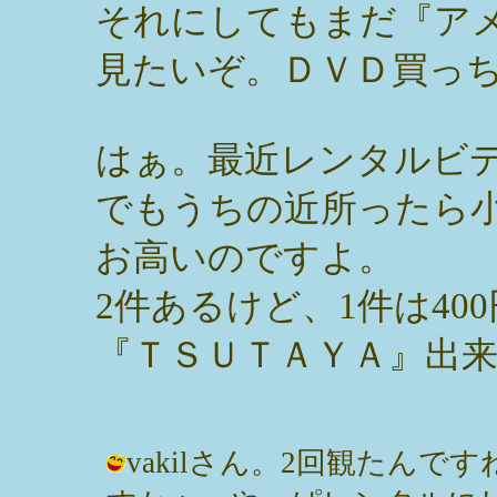
それにしてもまだ『ア
見たいぞ。ＤＶＤ買っ
はぁ。最近レンタルビ
でもうちの近所ったら
お高いのですよ。
2件あるけど、1件は40
『ＴＳＵＴＡＹＡ』出
vakilさん。2回観たん