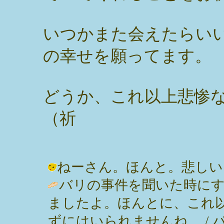
いつかまた会えたらい
の幸せを願ってます。
どうか、これ以上悲惨
（祈
ねーさん。ほんと。悲しいよ。 / み
バリの事件を聞いた時に
ましたよ。ほんとに、これ
ずにはいられませんね。 / パンダ姉 (