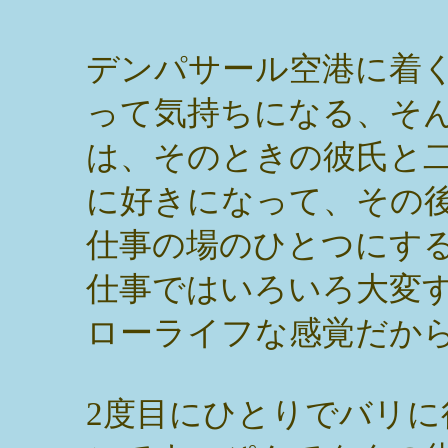
デンパサール空港に着
って気持ちになる、そ
は、そのときの彼氏と
に好きになって、その
仕事の場のひとつにす
仕事ではいろいろ大変
ローライフな感覚だか
2度目にひとりでバリ