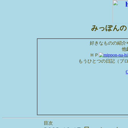
みっぽんの
好きなものの紹介
他
ＨＰ
もうひとつの日記（ブ
目次