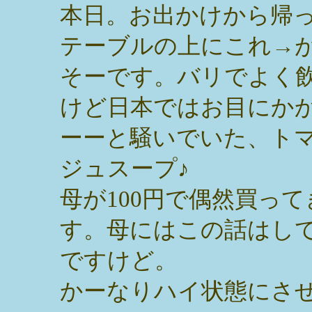
本日。お出かけから帰
テーブルの上にこれ→が
そーです。バリでよく
けど日本ではお目にか
ーーと騒いでいた、ト
ジュスープ♪
母が100円で偶然買っ
す。母にはこの話はし
ですけど。
かーなりハイ状態にさ