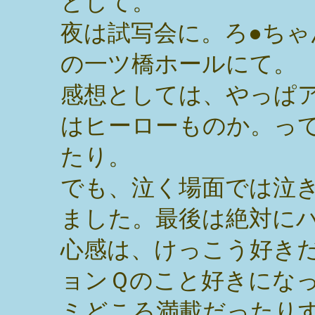
として。
夜は試写会に。ろ●ちゃ
の一ツ橋ホールにて。
感想としては、やっぱ
はヒーローものか。っ
たり。
でも、泣く場面では泣
ました。最後は絶対に
心感は、けっこう好き
ョンＱのこと好きにな
ミどころ満載だったり