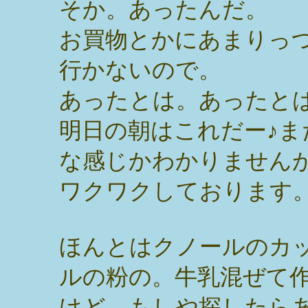
そか。あったんだ。
お買物とかにあまりっ
行かないので。
あったとは。あったとは
明日の朝はこれだー♪
な感じかわかりません
ワクワクしております
ほんとはクノールのカ
ルの粉の。牛乳混ぜて
けど、もしや探したら