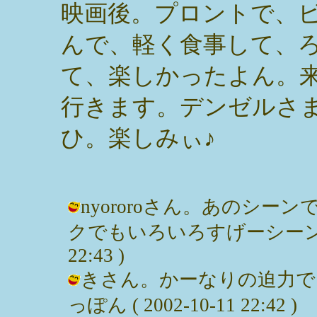
映画後。プロントで、
んで、軽く食事して、
て、楽しかったよん。
行きます。デンゼルさ
ひ。楽しみぃ♪
nyororoさん。あのシ
クでもいろいろすげーシーンが満載。
22:43 )
きさん。かーなりの迫力でし
っぽん ( 2002-10-11 22:42 )