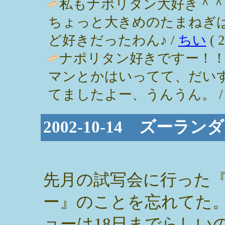
私もナポリタン大好き＾
ちょっと大きめのたまねぎ
ど好きだったわん♪ /
ちい
( 2
ナポリタン好きですー！
マンとかはいってて、だい
てましたよー、うんうん。 / パンダ姉
2002-10-14 ズーラ
先月の試写会に行った
ー』のことを忘れてた
ョーは18日までらしい