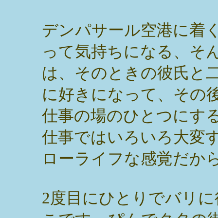
デンパサール空港に着
って気持ちになる、そ
は、そのときの彼氏と
に好きになって、その
仕事の場のひとつにす
仕事ではいろいろ大変
ローライフな感覚だか
2度目にひとりでバリ