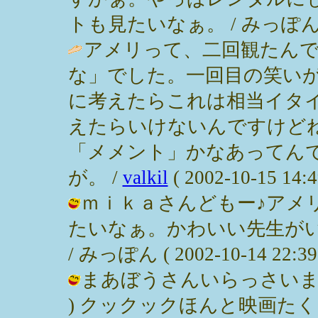
トも見たいなぁ。 / みっぽん ( 200
アメリって、二回観たん
な」でした。一回目の笑い
に考えたらこれは相当イタ
えたらいけないんですけど
「メメント」かなあってんで
が。 /
valkil
( 2002-10-15 14:4
ｍｉｋａさんどもー♪アメ
たいなぁ。かわいい先生が
/ みっぽん ( 2002-10-14 22:39
まあぼうさんいらっさいませ
) クックックほんと映画たくさ