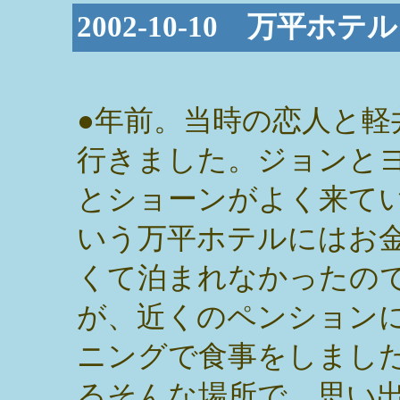
2002-10-10 万平ホ
●年前。当時の恋人と軽
行きました。ジョンと
とショーンがよく来て
いう万平ホテルにはお
くて泊まれなかったの
が、近くのペンション
ニングで食事をしまし
るそんな場所で。思い