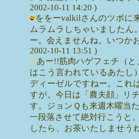
2002-10-11 14:20 )
ををーvalkilさんのツ
ムラムラしちゃいましたん
ー。会えませんね。いつかお会
2002-10-11 13:51 )
あー!!筋肉ハゲフェチ（
はこう言われているあたし
ディーゼルですねー。これ
すが。今日は「農夫顔」リ
す。ジョンＱも来週木曜当
一段落させて絶対行こうと
したら、お茶いたしませうね