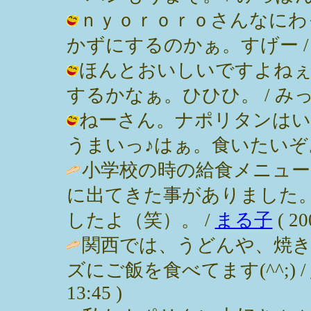
ｎｙｏｒｏｒｏさんなにわ
かずにするのかぁ。すげー / みっぽん
ほんとおいしいですよねぇ
するかなぁ。ひひひ。 / みっぽん ( 
ねーさん。ナポリタンはい
うまいっ♪はぁ。食いたいぞ。 / みっ
小学校の時の給食メニュ
に出てきた事がありました
したよ（笑）。 /
まる子
( 20
関西では、うどんや、焼
ズにご飯を食べてます(^^;) /
13:45 )