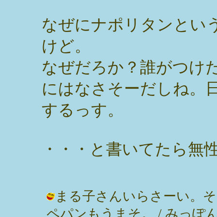
なぜにナポリタンとい
けど。
なぜだろか？誰がつけ
にはなさそーだしね。
するっす。
・・・と書いてたら無
まる子さんいらさーい。そ
ペパンもうまそ。 / みっぽん ( 200