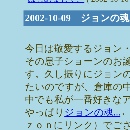
2002-10-09 ジョンの
今日は敬愛するジョン
その息子ショーンのお
す。久し振りにジョン
たいのですが、倉庫の
中でも私が一番好きな
やっぱり
ジョンの魂...
←
ｚｏｎにリンク）でご