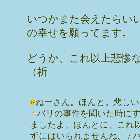
いつかまた会えたらい
の幸せを願ってます。
どうか、これ以上悲惨
（祈
ねーさん。ほんと。悲しいよ。 / み
バリの事件を聞いた時に
ましたよ。ほんとに、これ
ずにはいられませんね。 / パンダ姉 (