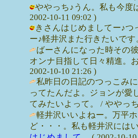
ややっち♪うん。私も今度は
2002-10-11 09:02 )
きさんはじめましてー♪つ
ー♪軽井沢また行きたいです。 / みっ
ばーさんになった時その
オンナ目指して日々精進。おー
2002-10-10 21:26 )
私昨日の日記のつっこみ
ってたんだよ。ジョンが愛
てみたいよって。 / ややっち ( 200
軽井沢いいよねー。万平
ど・・・。私も軽井沢にはい
はじめまして。
( 2002-10-10 