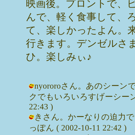
映画後。プロントで、
んで、軽く食事して、
て、楽しかったよん。
行きます。デンゼルさ
ひ。楽しみぃ♪
nyororoさん。あのシ
クでもいろいろすげーシーンが満載。
22:43 )
きさん。かーなりの迫力でし
っぽん ( 2002-10-11 22:42 )