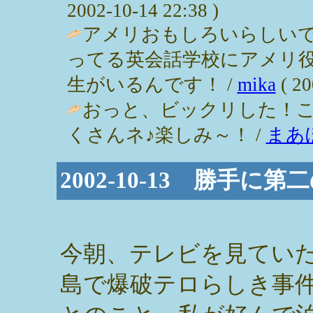
2002-10-14 22:38 )
アメリおもしろいらしいで
ってる英会話学校にアメリ
生がいるんです！ /
mika
( 20
おっと、ビックリした！こ
くさんネ♪楽しみ～！ /
まあ
2002-10-13 勝手に第
今朝、テレビを見てい
島で爆破テロらしき事