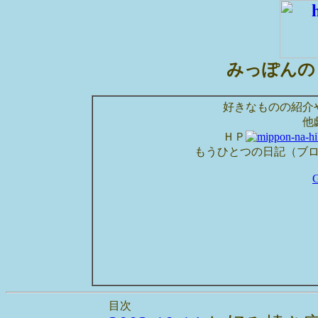
みっぽんの
好きなものの紹介
他
ＨＰ
もうひとつの日記（ブ
目次