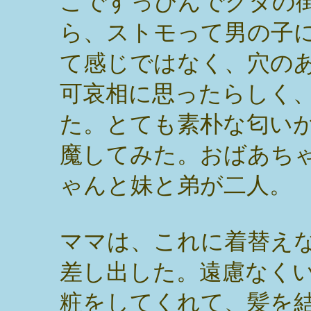
こですっぴんでクタの
ら、ストモって男の子
て感じではなく、穴の
可哀相に思ったらしく
た。とても素朴な匂い
魔してみた。おばあち
ゃんと妹と弟が二人。
ママは、これに着替え
差し出した。遠慮なく
粧をしてくれて、髪を