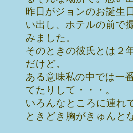
昨日がジョンのお誕生
い出し、ホテルの前で
みました。
そのときの彼氏とは２
だけど。
ある意味私の中では一
てたりして・・・。
いろんなところに連れ
ときどき胸がきゅんと