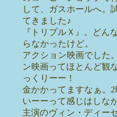
して、ガスホールへ。
てきました♪
『トリプルＸ』。どん
らなかったけど。
アクション映画でした
ン映画ってほとんど観
っくりーー！
金かかってますなぁ。
いーーって感じはしな
主演のヴィン・ディー