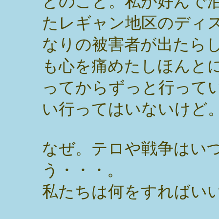
とのこと。私が好んで
たレギャン地区のディ
なりの被害者が出たら
も心を痛めたしほんと
ってからずっと行って
い行ってはいないけど
なぜ。テロや戦争はい
う・・・。
私たちは何をすればい