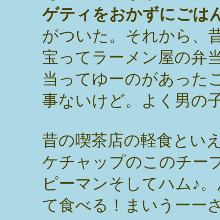
ゲティをおかずにごは
がついた。それから、
宝ってラーメン屋の弁
当ってゆーのがあった
事ないけど。よく男の
昔の喫茶店の軽食とい
ケチャップのこのチー
ピーマンそしてハム♪
て食べる！まいうーー