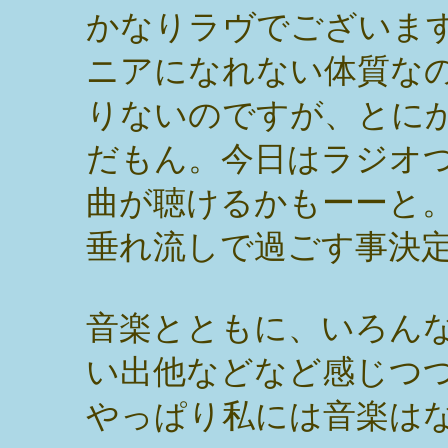
かなりラヴでございま
ニアになれない体質な
りないのですが、とに
だもん。今日はラジオ
曲が聴けるかもーーと
垂れ流しで過ごす事決
音楽とともに、いろん
い出他などなど感じつ
やっぱり私には音楽は