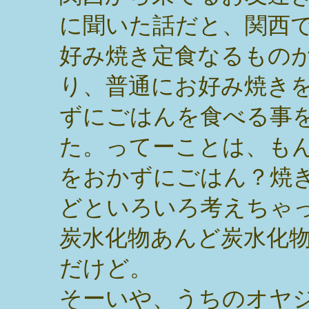
に聞いた話だと、関西
好み焼き定食なるもの
り、普通にお好み焼き
ずにごはんを食べる事
た。ってーことは、も
をおかずにごはん？焼
どといろいろ考えちゃ
炭水化物あんど炭水化
だけど。
そーいや、うちのオヤ