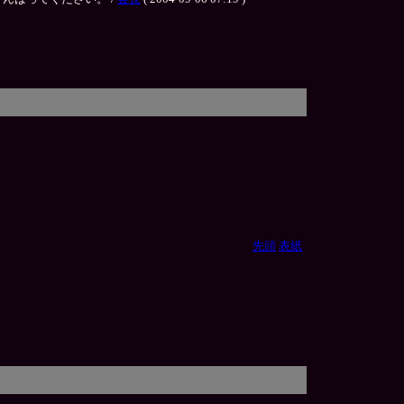
先頭
表紙