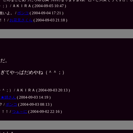
ＩＲＡ ( 2004-09-05 10:47 )
いよ。 /
ボンコ
( 2004-09-04 17:21 )
！ /
お花見さくら
( 2004-09-03 21:18 )
んだ。
過ぎてやっぱだめやね（＾＾；）
ＫＩＲＡ ( 2004-09-03 20:13 )
ょ★姉さん
( 2004-09-03 14:19 )
 /
ボンコ
( 2004-09-03 08:13 )
！！ /
つぁ～に
( 2004-09-02 22:16 )