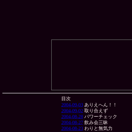
目次
2004-09-03
ありえへん！！
2004-09-02
取り合えず
2004-08-28
パワーチェック
2004-08-27
飲み会三昧
2004-08-23
わりと無気力