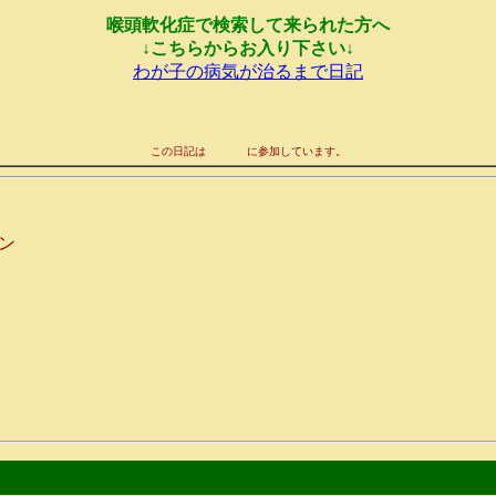
喉頭軟化症で検索して来られた方へ
↓こちらからお入り下さい↓
わが子の病気が治るまで日記
この日記は
に参加しています。
ン