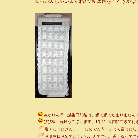
吹っ飛んじゃいますね♪今度は何を作ろうかな～♪
みかりん様 誕生日前後は、嫌で嫌でたまりませんでしたけど、
ぴぴ様 有難うございます。1年1年大切に生きて行きたいですね。
遅くなったけど。。「おめでとう！」って言ったら。
お誕生日おめでと！だったんですね。遅くなってす