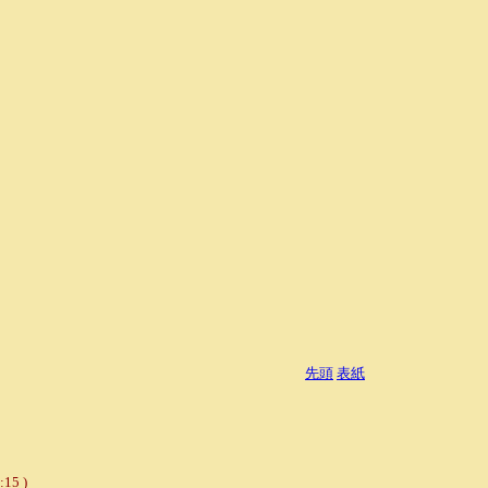
先頭
表紙
:15 )