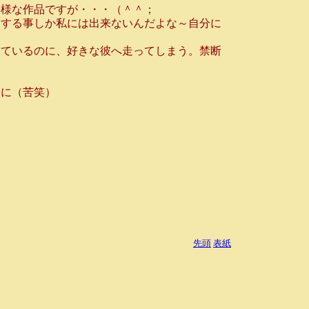
様な作品ですが・・・（＾＾；
する事しか私には出来ないんだよな～自分に
ているのに、好きな彼へ走ってしまう。禁断
に（苦笑）
先頭
表紙