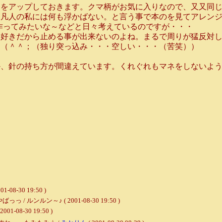
をアップしておきます。クマ柄がお気に入りなので、又又同じ
凡人の私には何も浮かばない。と言う事で本のを見てアレンジ
作ってみたいな～などと日々考えているのですが・・・
好きだから止める事が出来ないのよね。まるで周りが猛反対し
・（＾＾；（独り突っ込み・・・空しい・・・（苦笑））
、針の持ち方が間違えています。くれぐれもマネをしないよう
-30 19:50 )
ンルン～♪ ( 2001-08-30 19:50 )
08-30 19:50 )