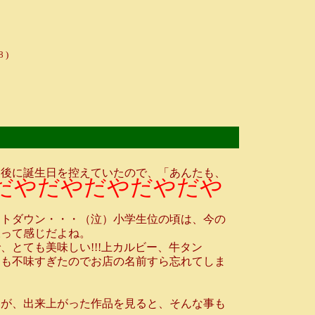
8 )
後に誕生日を控えていたので、「あんたも、
だやだやだやだやだや
ントダウン・・・（泣）小学生位の頃は、今の
様って感じだよね。
とても美味しい!!!上カルビー、牛タン
りにも不味すぎたのでお店の名前すら忘れてしま
が、出来上がった作品を見ると、そんな事も