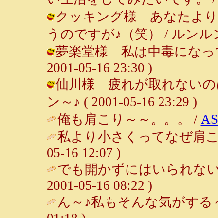
クッキング様 あなたより
うのですが♪（笑） / ルンルン～♪ ( 
夢楽堂様 私は中毒になってい
2001-05-16 23:30 )
仙川様 疲れが取れないのは
ン～♪ ( 2001-05-16 23:29 )
俺も肩こり～～。。。 /
A
私より小さくってなぜ肩こりな
05-16 12:07 )
でも開かずにはいられない
2001-05-16 08:22 )
ん～♪私もそんな気がする～
01:18 )