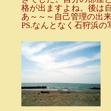
格が出ますよね。後は
あ～～～自己管理の出
PS.なんとなく石狩浜