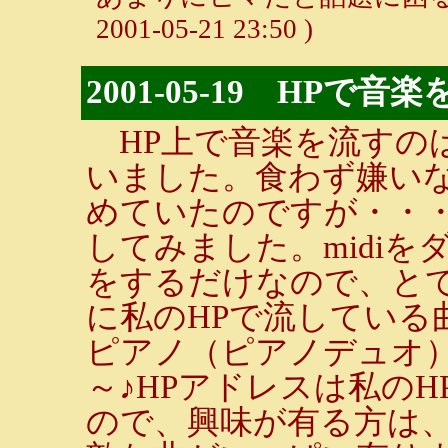
2001-05-21 23:50 )
2001-05-19 HPで
HP上で音楽を流すの
いました。食わず嫌い
めていたのですが・・
してみました。midi
をするだけなので、と
に私のHPで流している
ピアノ（ピアノデュオ
～♪HPアドレスは私の
ので、興味が有る方は、