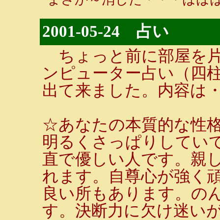
2001-05-24 占い
ちょっと前に部屋を片付け
ンピューター占い（四
出て来ました。内容は
☆あなたの本質的な性
明るくさっぱりしてい
直で優しい人です。親
れます。自尊心が強く
良い所もあります。の
す。決断力に欠け迷い