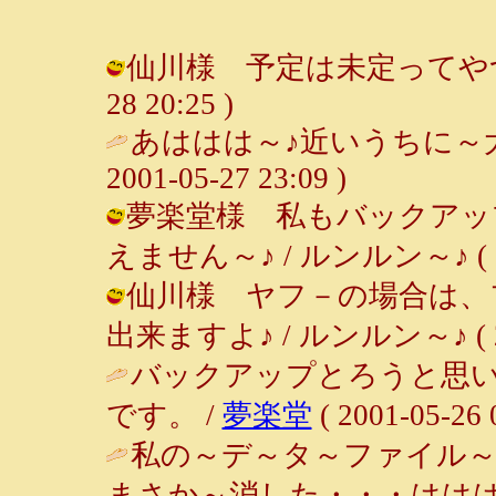
仙川様 予定は未定ってやつですか
28 20:25 )
あははは～♪近いうちに～
2001-05-27 23:09 )
夢楽堂様 私もバックアッ
えません～♪ / ルンルン～♪ ( 2001
仙川様 ヤフ－の場合は、
出来ますよ♪ / ルンルン～♪ ( 2001
バックアップとろうと思
です。 /
夢楽堂
( 2001-05-26 
私の～デ～タ～ファイル～
まさか～消した・・・ははは～