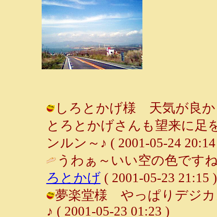
しろとかげ様 天気が良か
とろとかげさんも望来に足を
ンルン～♪ ( 2001-05-24 20:14 
うわぁ～いい空の色ですね
ろとかげ
( 2001-05-23 21:15 )
夢楽堂様 やっぱりデジカメ
♪ ( 2001-05-23 01:23 )