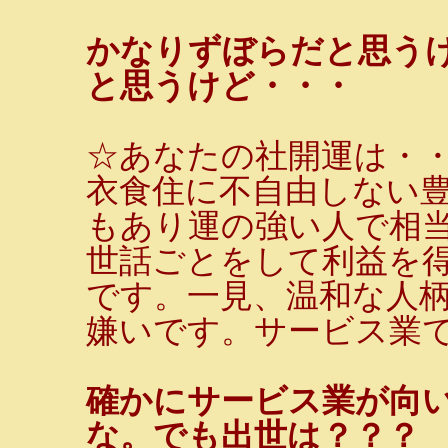
かなりずぼらだと思う
と思うけど・・・
☆あなたの社開運は・
衣食住に不自由しない
もあり運の強い人で相
世話ごとをして利益を
です。一見、温和な人
嫌いです。サービス業
確かにサービス業が向
な。でも出世は？？？