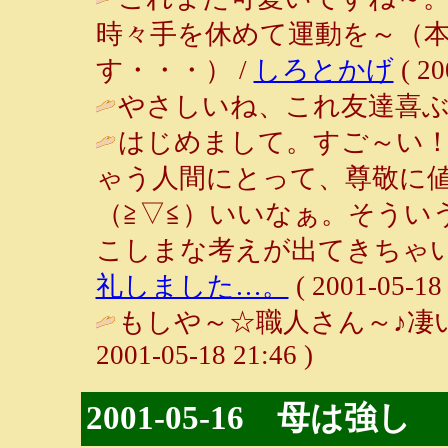
時々手を休めて運動を～（
す・・・） /
しろとかげ
( 20
やさしいね、これ友達喜ぶ 
はじめまして。すご～い
ゃう人間にとって、尊敬に
（≧▽≦）いいなぁ。そうい
こしまな考えが出てきちゃい
礼しました…。
( 2001-05-18 
もしや～☆職人さん～♪凄
2001-05-18 21:46 )
2001-05-16 母は強し