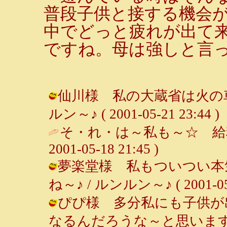
普段子供と接する機会
中でどっと疲れが出て
ですね。母は強しと言
仙川様 私の大蔵省は火の車
ルン～♪ ( 2001-05-21 23:44 )
そ・れ・は～私も～☆ 給
2001-05-18 21:45 )
夢楽堂様 私もついつい本
ね～♪ / ルンルン～♪ ( 2001-05-1
ぴぴ様 多分私にも子供が
なるんだろうな～と思います～♪ /