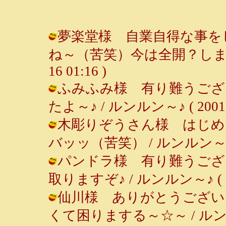
夢楽堂様 自業自得な事を
ね～（苦笑）今は全開？しましたけど
16 01:16 )
ふみふみ様 有り難うござ
たよ～♪ / ルンルン～♪ ( 2001-05
木彫りぞうさん様 はじめ
バッッ（苦笑） / ルンルン～♪ ( 20
パンドラ様 有り難うござ
取りますぞ♪ / ルンルン～♪ ( 2001
仙川様 ありがとうござい
くて困りまする～☆～ / ルンルン～♪ 