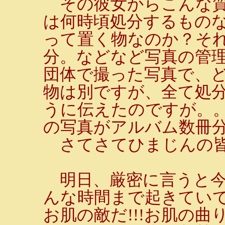
その彼女からこんな質
は何時頃処分するもの
って置く物なのか？そ
分。などなど写真の管
団体で撮った写真で、
物は別ですが、全て処分
うに伝えたのですが。
の写真がアルバム数冊
さてさてひまじんの皆
明日、厳密に言うと今
んな時間まで起きてい
お肌の敵だ!!!お肌の