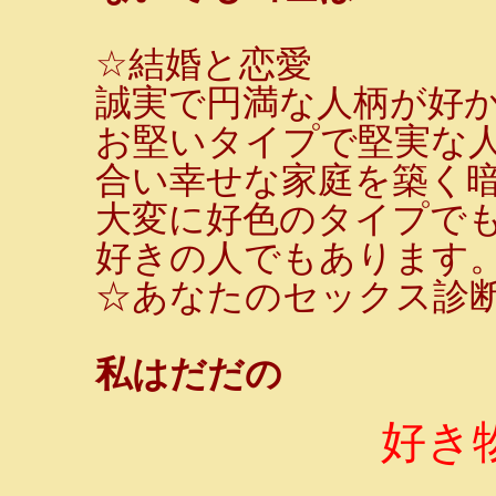
☆結婚と恋愛
誠実で円満な人柄が好
お堅いタイプで堅実な
合い幸せな家庭を築く
大変に好色のタイプで
好きの人でもあります
☆あなたのセックス診断
私はだだの
好き物