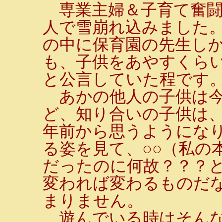
専業主婦＆子育て奮闘
人で雪崩れ込みました
の中に保育園の先生しか
も、子供をあやすくらい
と公言していた程です
あかの他人の子供は今
ど、知り合いの子供は
年前から思うようにな
る姿を見て、○○（私の
だったのに何故？？？
変われば変わるものだ
まりません。
遊んでいる時はそんな