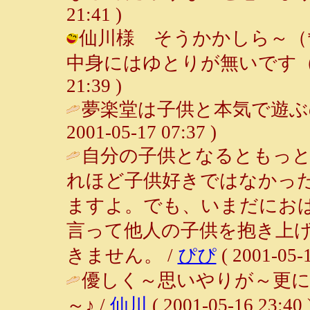
21:41 )
仙川様 そうかかしら～（
中身にはゆとりが無いです（苦笑） 
21:39 )
夢楽堂は子供と本気で遊ぶ
2001-05-17 07:37 )
自分の子供となるともっ
れほど子供好きではなかっ
ますよ。でも、いまだにお
言って他人の子供を抱き上
きません。 /
ぴぴ
( 2001-05-1
優しく～思いやりが～更に
～♪ /
仙川
( 2001-05-16 23:40 