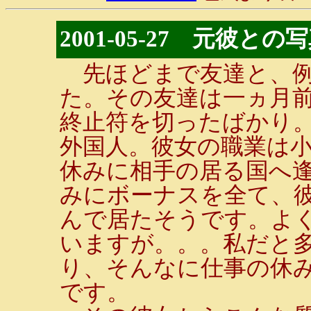
2001-05-27 元彼
先ほどまで友達と、例
た。その友達は一ヵ月前
終止符を切ったばかり
外国人。彼女の職業は
休みに相手の居る国へ
みにボーナスを全て、
んで居たそうです。よ
いますが。。。私だと
り、そんなに仕事の休
です。