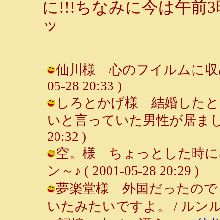
に!!!ちなみに今は午
ッ
仙川様 心のフイルムに収めて置
05-28 20:33 )
しろとかげ様 結婚したと
いと言っていた男性が居ました。 /
20:32 )
空。様 ちょっとした時に出
ン～♪ ( 2001-05-28 20:29 )
夢楽堂様 外国だったので
いたみたいですよ。 / ルンルン～♪ (