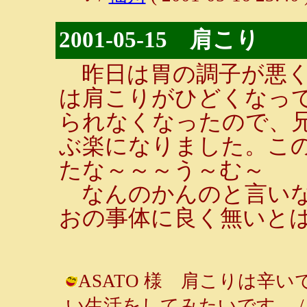
2001-05-15 肩こり
昨日は胃の調子が悪く
は肩こりがひどくなっ
られなくなったので、
ぶ楽になりました。こ
たな～～～う～む～
なんのかんのと言いな
おの事体に良く無いと
ASATO 様 肩こりは辛
い生活をしてみたいです。 / ルンルン