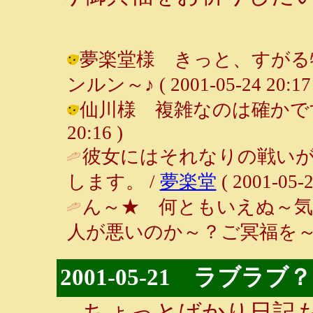
夢楽堂様 きっと、すがる物
ンルン～♪ ( 2001-05-24 20:17 
仙川様 複雑なのは確かです・・・
20:16 )
彼女にはそれなりの戦い
します。 /
夢楽堂
( 2001-05-2
ん～★ 何ともいえぬ～気
人が悪いのか～？ご冥福を～
2001-05-21 ラブラブ
ちょっとばかり日記も