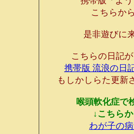
携帯版「よう
こちらか
是非遊びに来
こちらの日記が
携帯版 流浪の日記
もしかしらた更新
喉頭軟化症で
↓こちら
わが子の病