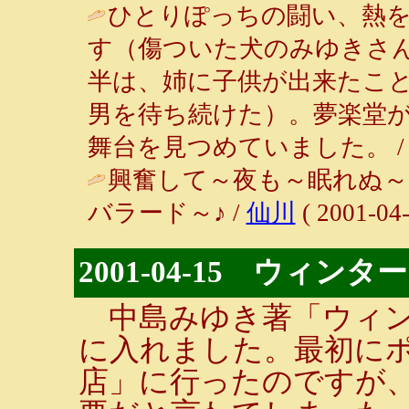
ひとりぽっちの闘い、熱
す（傷ついた犬のみゆきさ
半は、姉に子供が出来たこ
男を待ち続けた）。夢楽堂
舞台を見つめていました。 
興奮して～夜も～眠れぬ～
バラード～♪ /
仙川
( 2001-04-
2001-04-15 ウィン
中島みゆき著「ウィン
に入れました。最初に
店」に行ったのですが