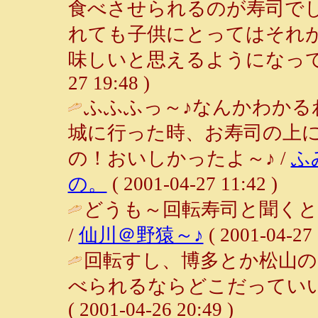
食べさせられるのが寿司で
れても子供にとってはそれ
味しいと思えるようになって
27 19:48 )
ふふふっ～♪なんかわかる
城に行った時、お寿司の上
の！おいしかったよ～♪ /
ふ
の。
( 2001-04-27 11:42 )
どうも～回転寿司と聞くと
/
仙川＠野猿～♪
( 2001-04-27 
回転すし、博多とか松山の
べられるならどこだっていい
( 2001-04-26 20:49 )