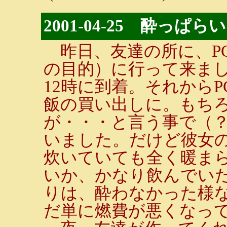
2001-04-25 酔っぱらい
昨日、友達の所に、P
の目的）に行って来ま
12時に到着。それから
飯の買い出しに。もち
が・・・と言う事で（
いました。だけど彼女
炊いていても全く暖ま
いか、かなり飲んでい
りは、酔わなかった様
だ単に燃費が悪くなっ