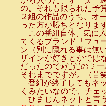
の。それも限られた予
２組の作品のうち、オ
った方が勝ちとなりま
この番組自体、気に入
てくるブランド「フュ
ン（別に隠れる事は無い
ザインが好きとかでは
だったので♪だだのミ
それまでですが。（苦
番組が終了してもネッ
くみたいなので、チェ
ひまじんネットと言う