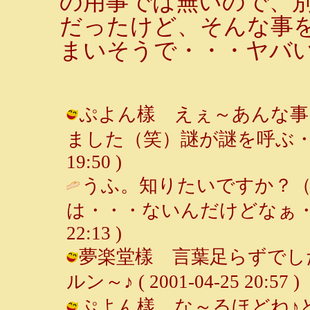
の用事では無いので、
だったけど、そんな事
まいそうで・・・ヤバ
ぷよん樣 えぇ～あんな事
ました（笑）謎が謎を呼ぶ・・・ /
19:50 )
うふ。知りたいですか？
は・・・ないんだけどなぁ・
22:13 )
夢楽堂樣 言葉足らずでした
ルン～♪ ( 2001-04-25 20:57 )
ぷよん樣 な～るほどね♪