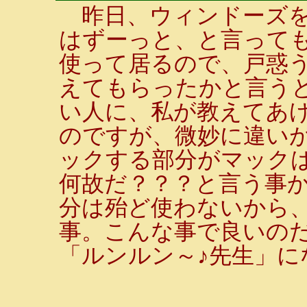
昨日、ウィンドーズを
はずーっと、と言って
使って居るので、戸惑
えてもらったかと言うと
い人に、私が教えてあ
のですが、微妙に違い
ックする部分がマックは
何故だ？？？と言う事
分は殆ど使わないから
事。こんな事で良いの
「ルンルン～♪先生」に