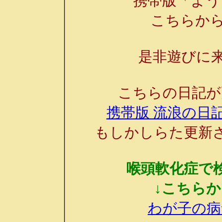
携帯版「よう
こちらか
是非遊びに来
こちらの日記が
携帯版 流浪の日記
もしかしらた更新
喉頭軟化症で
↓こちら
わが子の病