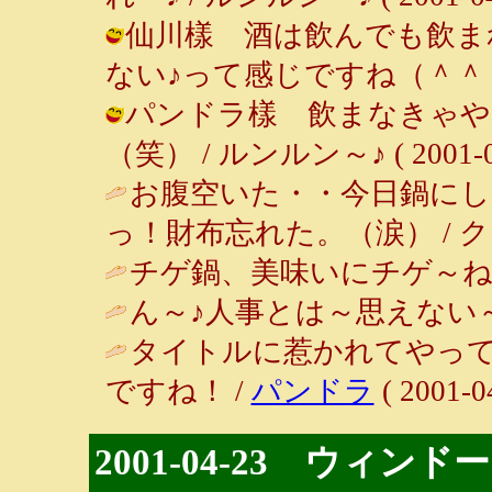
仙川樣 酒は飲んでも飲ま
ない♪って感じですね（＾＾； / ルン
パンドラ樣 飲まなきゃや
（笑） / ルンルン～♪ ( 2001-04-
お腹空いた・・今日鍋にし
っ！財布忘れた。（涙） / クッキング 
チゲ鍋、美味いにチゲ～ね～
ん～♪人事とは～思えない～
タイトルに惹かれてやって
ですね！ /
パンドラ
( 2001-0
2001-04-23 ウィン