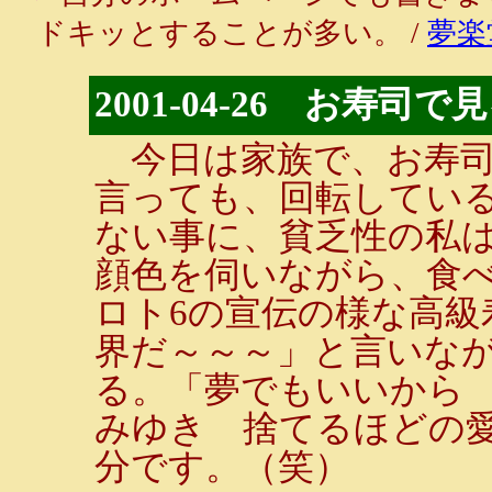
ドキッとすることが多い。 /
夢楽
2001-04-26 お寿
今日は家族で、お寿司
言っても、回転してい
ない事に、貧乏性の私
顔色を伺いながら、食
ロト6の宣伝の様な高級
界だ～～～」と言いな
る。「夢でもいいから 
みゆき 捨てるほどの
分です。（笑）