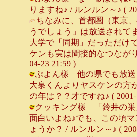
りますね♪ / ルンルン～♪ ( 2001-
ちなみに、首都圏（東京、
うでしょう」は放送されて
大学で「同期」だっただけ
ケンも実は間接的なつながり
04-23 21:59 )
ぷよん樣 他の県でも放送
大泉くんよりヤスケンの方が好
の年は？？才ですね♪ ( 2001-04-
クッキング樣 「鈴井の巣
面白いよね♪でも、この頃
ょうか？ / ルンルン～♪ ( 2001-0