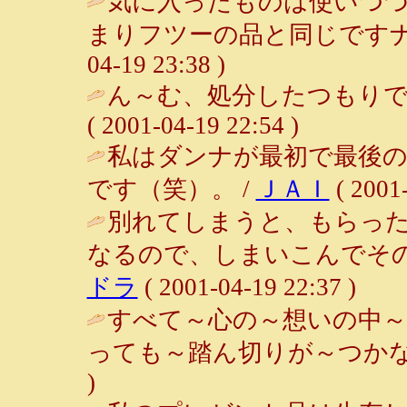
気に入ったものは使いつ
まりフツーの品と同じですナ
04-19 23:38 )
ん～む、処分したつもりで
( 2001-04-19 22:54 )
私はダンナが最初で最後
です（笑）。 /
ＪＡＩ
( 2001-
別れてしまうと、もらっ
なるので、しまいこんでその
ドラ
( 2001-04-19 22:37 )
すべて～心の～想いの中～
っても～踏ん切りが～つかな
)