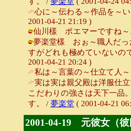
す。 /
夢楽堂
( 2001-04-24 04:
心に～伝わる～作品を～い
2001-04-21 21:19 )
仙川樣 ポエマーですね～♪ / ルン
夢楽堂樣 おぉ～職人だっ
すがどれも極めていないので。
2001-04-21 20:24 )
私は～言葉の～仕立て人～
実は実は親父殿は洋服仕立
こだわりの強さは天下一品
す。 /
夢楽堂
( 2001-04-21 06:
2001-04-19 元彼