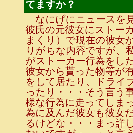
てますか？
なにげにニュースを見
彼氏の元彼女にストー
まくり）で現在の彼女
りがちな内容ですが、
がストーカー行為をし
彼女から貰った物等が
をして居たり、ドライ
ったり・・・そう言う
様な行為に走ってしま
為に及んだ彼女も彼女
るけどな・・・まっ詳