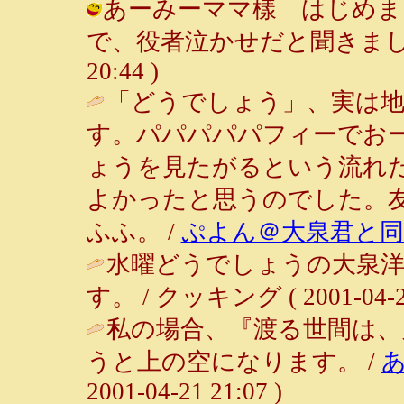
あーみーママ樣 はじめま
で、役者泣かせだと聞きました♪ /
20:44 )
「どうでしょう」、実は
す。パパパパパフィーでお
ょうを見たがるという流れ
よかったと思うのでした。
ふふ。 /
ぷよん＠大泉君と同
水曜どうでしょうの大泉
す。 / クッキング ( 2001-04-21
私の場合、『渡る世間は、
うと上の空になります。 /
2001-04-21 21:07 )