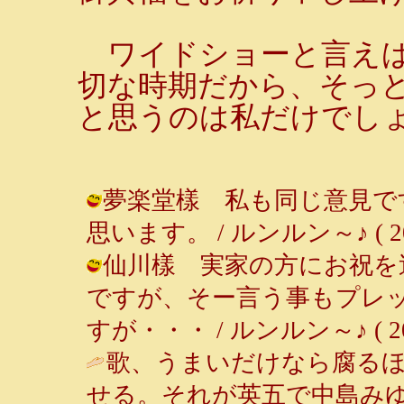
ワイドショーと言えば
切な時期だから、そっ
と思うのは私だけでし
夢楽堂樣 私も同じ意見で
思います。 / ルンルン～♪ ( 2001-
仙川樣 実家の方にお祝を
ですが、そー言う事もプレ
すが・・・ / ルンルン～♪ ( 2001-
歌、うまいだけなら腐る
せる。それが英五で中島みゆ