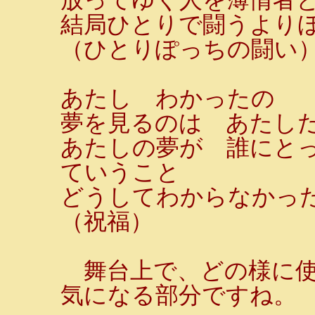
結局ひとりで闘うより
（ひとりぽっちの闘い
あたし わかったの
夢を見るのは あたし
あたしの夢が 誰にと
ていうこと
どうしてわからなかっ
（祝福）
舞台上で、どの様に使
気になる部分ですね。