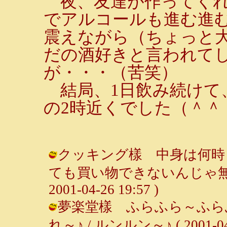
夜、友達が作ってくれ
でアルコールも進む進
震えながら（ちょっと
だの酒好きと言われて
が・・・（苦笑）
結局、1日飲み続けて
の2時近くでした（＾＾
クッキング樣 中身は何時
ても買い物できないんじゃ無い
2001-04-26 19:57 )
夢楽堂樣 ふらふら～ふら
れ～♪ / ルンルン～♪ ( 2001-04-2