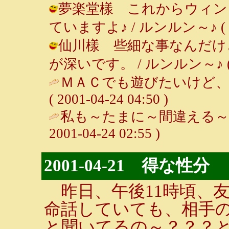
夢楽堂樣 これからウィン
ていますよ♪ / ルンルン～♪ ( 2001
仙川樣 些細な事なんだけ
が深いです。 / ルンルン～♪ ( 200
ＭＡＣでも遊びたいけど、
( 2001-04-24 04:50 )
私も～たまに～間違える～♪
2001-04-24 02:55 )
2001-04-21 得な性分
昨日、午後11時頃、
命話していても、相手
と聞いてるの～？？？