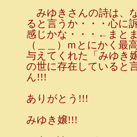
みゆきさんの詩は、な
ると言うか・・・心に
感じかな・・・←まと
（＿＿）ｍとにかく最高
与えてくれた「みゆき
の世に存在していると
ん!!!
ありがとう!!!
みゆき嬢!!!