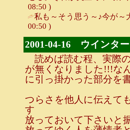
08:50 )
私も～そう思う～♪今が～大
00:50 )
2001-04-16 ウイ
読めば読む程、実際の
が無くなりました!!!
に引っ掛かった部分を
つらさを他人に伝えて
す
放っておいて下さいと
放ってゆく人を薄情者