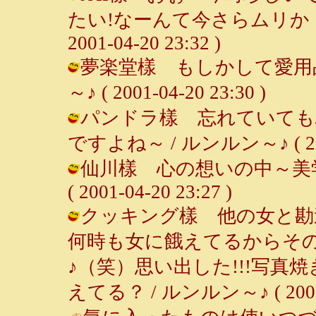
たい!なーんて今さらムリか・
2001-04-20 23:32 )
夢楽堂樣 もしかして愛用品
～♪ ( 2001-04-20 23:30 )
パンドラ樣 忘れていても
ですよね～ / ルンルン～♪ ( 2001-
仙川樣 心の想いの中～美学
( 2001-04-20 23:27 )
クッキング樣 他の女と勘
何時も女に餓えてるからそ
♪（笑）思い出した!!!写
えてる？ / ルンルン～♪ ( 2001-0