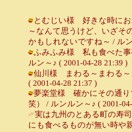
とむじい様 好きな時にお
～なんて思うけど、いざそ
かもしれないですね～ / ルンルン～♪ 
ふみふみ様 私も食べた事有
ルン～♪ ( 2001-04-28 21:39 )
仙川様 まわる～まわる～よ
( 2001-04-28 21:37 )
夢楽堂様 確かにその通り
笑） / ルンルン～♪ ( 2001-04-28
実は九州のとある町の寿司
にも食べるものが無い時や