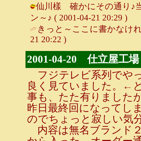
仙川樣 確かにその通り♪当
ン～♪ ( 2001-04-21 20:29 )
きっと～ここに書かなけれ
21 20:22 )
2001-04-20 仕立屋工場
フジテレビ系列でやっ
良く見ていました。←
事も、たた有りました
昨日最終回になってし
のでちょっと寂しい気
内容は無名ブランド２
から入った、オーダー