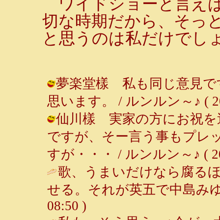
ワイドショーと言えば
切な時期だから、そっ
と思うのは私だけでし
夢楽堂樣 私も同じ意見で
思います。 / ルンルン～♪ ( 2001-
仙川樣 実家の方にお祝を
ですが、そー言う事もプレ
すが・・・ / ルンルン～♪ ( 2001-
歌、うまいだけなら腐る
せる。それが英五で中島みゆ
08:50 )