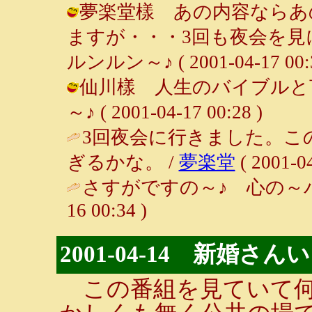
夢楽堂樣 あの内容ならあ
ますが・・・3回も夜会を見
ルンルン～♪ ( 2001-04-17 00:3
仙川樣 人生のバイブルと言
～♪ ( 2001-04-17 00:28 )
3回夜会に行きました。こ
ぎるかな。 /
夢楽堂
( 2001-04
さすがですの～♪ 心の～バ
16 00:34 )
2001-04-14 新婚さ
この番組を見ていて何