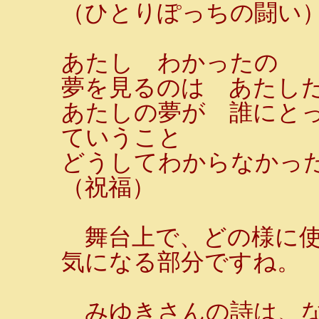
（ひとりぽっちの闘い
あたし わかったの
夢を見るのは あたし
あたしの夢が 誰にと
ていうこと
どうしてわからなかっ
（祝福）
舞台上で、どの様に使
気になる部分ですね。
みゆきさんの詩は、な