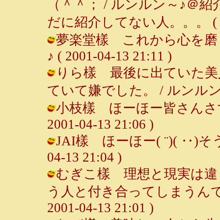
（＾＾； / ルンルン～♪
だに紹介してない人。。。 ( 2001-
夢楽堂樣 これから心を磨く
♪ ( 2001-04-13 21:11 )
りら樣 最後に出ていた美
ていて嫌でした。 / ルンルン～♪ ( 2
小枝樣 ほーほー皆さんさすが
2001-04-13 21:06 )
JAI樣 ほーほー( ¨)( ‥)そ
04-13 21:04 )
むぎこ樣 理想と現実は違
う人と付き合ってしまうんです
2001-04-13 21:01 )