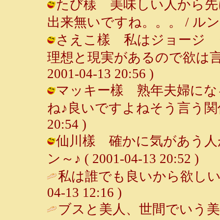
たび樣 美味しい人から先
出来無いですね。。。 / ルンルン～♪ 
さえこ樣 私はジョージ 
理想と現実があるので欲は言い
2001-04-13 20:56 )
マッキー樣 熟年夫婦にな
ね♪良いですよねそう言う関係って♪
20:54 )
仙川樣 確かに気があう人が
ン～♪ ( 2001-04-13 20:52 )
私は誰でも良いから欲しい。（
04-13 12:16 )
ブスと美人、世間でいう美