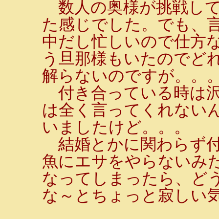
数人の奥様が挑戦して
た感じでした。でも、
中だし忙しいので仕方
う旦那様もいたのでど
解らないのですが。。
付き合っている時は沢
は全く言ってくれないん
いましたけど。。。
結婚とかに関わらず付
魚にエサをやらないみ
なってしまったら、ど
な～とちょっと寂しい