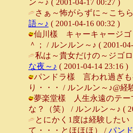
ン～♪ ( 2001-04-17 00:27 )
さぁ～怖がらずに～こちら
語～♪
( 2001-04-16 00:32 )
仙川樣 キャーキャージゴロ
＾； / ルンルン～♪ ( 2001-04-15
私は～貴女だけの～ジゴロ～
な夜～♪
( 2001-04-14 23:16 )
パンドラ樣 言われ過ぎも
り・・・ / ルンルン～♪@経験者は語る
夢楽堂樣 人生永遠のテーマ
な？（笑） / ルンルン～♪ ( 2001-
とにかく1度は経験したい
て・・・とほほほ） /
パン