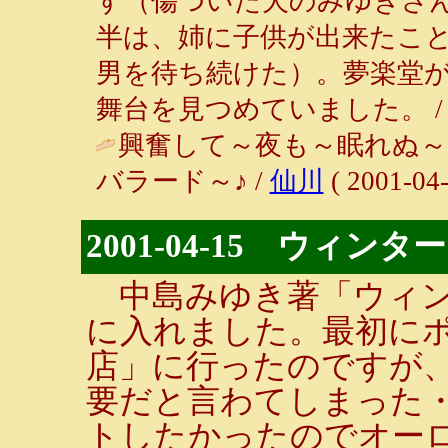
す（傷ついた犬のみゆきさ
半は、姉に子供が出来たこ
男を待ち続けた）。夢楽堂
舞台を見つめていました。 
興奮して～夜も～眠れぬ～
バラード～♪ /
仙川
( 2001-04-
2001-04-15 ウィン
中島みゆき著「ウィン
に入れました。最初に
店」に行ったのですが
要だと言わてしまった
トしたかったのでオー