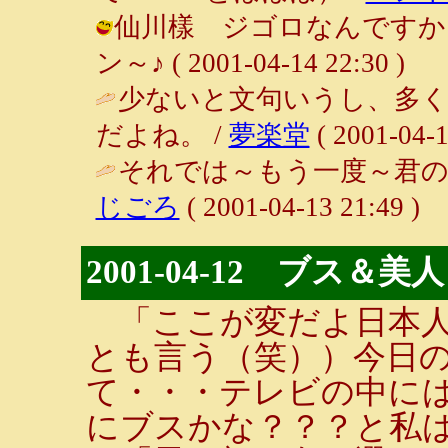
仙川樣 ジゴロなんですか～!
ン～♪ ( 2001-04-14 22:30 )
少ないと文句いうし、多
だよね。 /
夢楽堂
( 2001-04-1
それでは～もう一度～君のこ
じごろ
( 2001-04-13 21:49 )
2001-04-12 ブス＆美人
「ここが変だよ日本人
とも言う（笑））今日
て・・・テレビの中には
にブスかな？？？と私