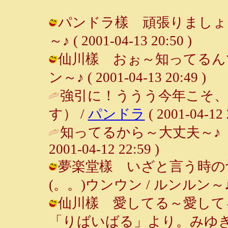
パンドラ樣 頑張りましょう
～♪ ( 2001-04-13 20:50 )
仙川樣 おぉ～知ってるんです
ン～♪ ( 2001-04-13 20:49 )
強引に！ううう今年こそ
す） /
パンドラ
( 2001-04-12 
知ってるから～大丈夫～♪ 
2001-04-12 22:59 )
夢楽堂樣 いざと言う時の切
(。。)ウンウン / ルンルン～♪ ( 20
仙川樣 愛してる～愛して
「りばいばる」より。みゆ