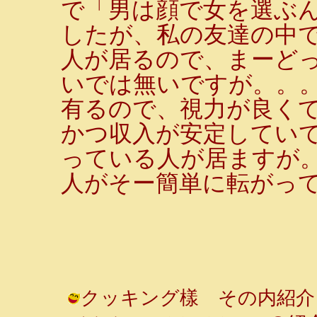
で「男は顔で女を選ぶん
したが、私の友達の中で
人が居るので、まーど
いでは無いですが。。
有るので、視力が良くて
かつ収入が安定していて
っている人が居ますが
人がそー簡単に転がっ
クッキング樣 その内紹介