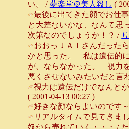
い。 /
夢楽堂＠美人殺し
( 20
最後に出てきた顔でお仕
と大差ないかな、なんて思
次第なのでしょうか！？ /
おおっＪＡＩさんだった
かと思った。 私は遺伝的
が、ならなかった。 視力
悪くさせないみたいだと言わ
視力は遺伝だけでなんとか
( 2001-04-13 00:27 )
好きな顔ならよいのです～
リアルタイムで見てきま
奴から売れていく・・・ / たび ( 20