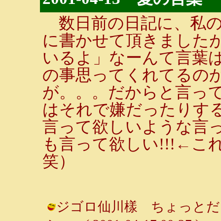
数日前の日記に、私の
に書かせて頂きました
いるよ」なーんて言葉
の事思ってくれてるの
が。。。だからと言っ
はそれで嫌だったりす
言って欲しいような言
も言って欲しい!!!←
笑）
ジゴロ仙川樣 ちょっとだけ