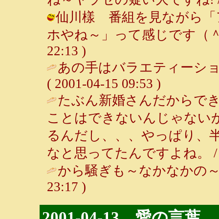
仙川樣 番組を見ながら「
ホやね～」って感じです（＾＾； /
22:13 )
あの手はバラエティーショ
( 2001-04-15 09:53 )
たぶん新婚さんだからでき
ことはできないんじゃない
るんだし、、、やっぱり、
なと思ってたんですよね。 
から騒ぎも～なかなかの～
23:17 )
2001-04-13 愛の言葉