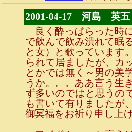
2001-04-17 河島 英五
良く酔っぱらった時に
で飲んで飲み潰れて眠る
と女）と歌っています
られて居ましたが、カ
とかでは無く～男の美学
うか。。。ああ言う生
ず多いのではと思うの
も書いて有りましたが
御冥福をお祈り申し上