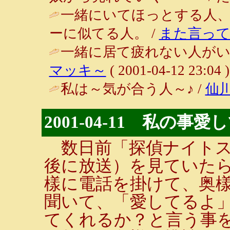
一緒にいてほっとする人
ーに似てる人。 /
また言って
一緒に居て疲れない人がい
マッキ～
( 2001-04-12 23:04 )
私は～気が合う人～♪ /
仙
2001-04-11 私の事愛
数日前「探偵ナイトス
後に放送）を見ていた
樣に電話を掛けて、奥
聞いて、「愛してるよ
てくれるか？と言う事