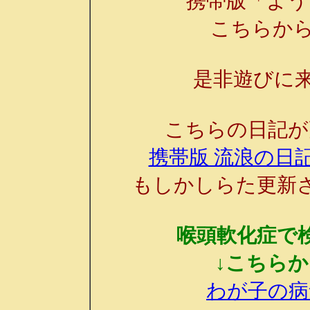
携帯版「よう
こちらか
是非遊びに来
こちらの日記が
携帯版 流浪の日記
もしかしらた更新
喉頭軟化症で
↓こちら
わが子の病