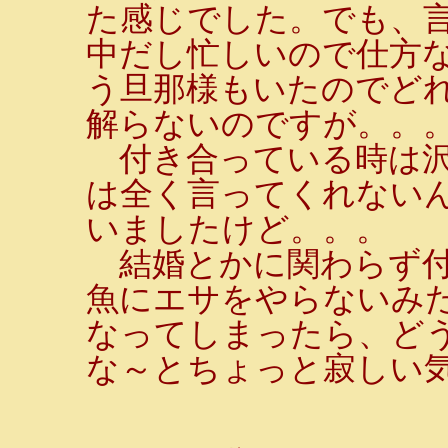
た感じでした。でも、
中だし忙しいので仕方
う旦那様もいたのでど
解らないのですが。。
付き合っている時は沢
は全く言ってくれないん
いましたけど。。。
結婚とかに関わらず付
魚にエサをやらないみ
なってしまったら、ど
な～とちょっと寂しい