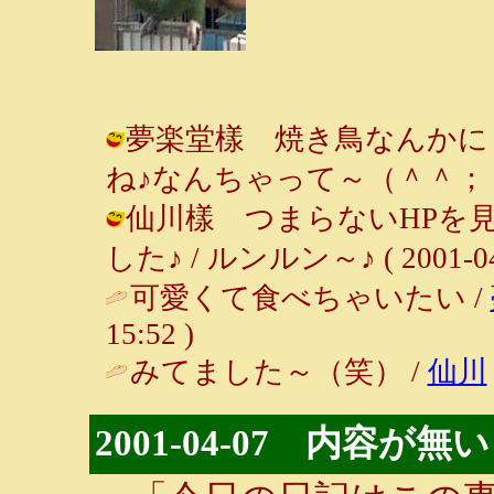
夢楽堂樣 焼き鳥なんかに
ね♪なんちゃって～（＾＾； / ルンル
仙川樣 つまらないHPを
した♪ / ルンルン～♪ ( 2001-04-
可愛くて食べちゃいたい /
15:52 )
みてました～（笑） /
仙川
2001-04-07 内容が無