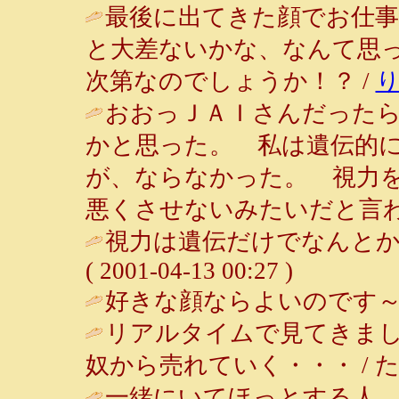
最後に出てきた顔でお仕
と大差ないかな、なんて思
次第なのでしょうか！？ /
おおっＪＡＩさんだった
かと思った。 私は遺伝的
が、ならなかった。 視力
悪くさせないみたいだと言わ
視力は遺伝だけでなんとか
( 2001-04-13 00:27 )
好きな顔ならよいのです～
リアルタイムで見てきま
奴から売れていく・・・ / たび ( 20
一緒にいてほっとする人