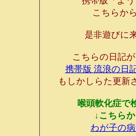
携帯版「よう
こちらか
是非遊びに来
こちらの日記が
携帯版 流浪の日記
もしかしらた更新
喉頭軟化症で
↓こちら
わが子の病