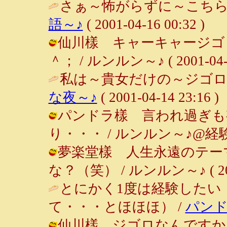
さぁ～怖がらずに～こちら
語～♪
( 2001-04-16 00:32 )
仙川樣 キャーキャージゴロ
＾； / ルンルン～♪ ( 2001-04-15
私は～貴女だけの～ジゴロ～
な夜～♪
( 2001-04-14 23:16 )
パンドラ樣 言われ過ぎも
り・・・ / ルンルン～♪@経験者は語る
夢楽堂樣 人生永遠のテーマ
な？（笑） / ルンルン～♪ ( 2001-
とにかく1度は経験したい
て・・・とほほほ） /
パン
仙川樣 ジゴロなんですか～!