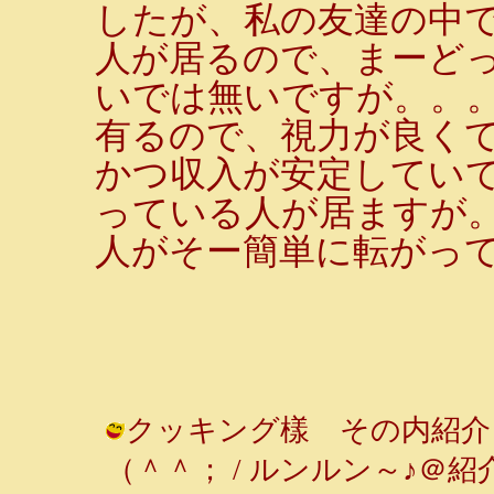
したが、私の友達の中で
人が居るので、まーど
いでは無いですが。。
有るので、視力が良くて
かつ収入が安定していて
っている人が居ますが
人がそー簡単に転がっ
クッキング樣 その内紹介
（＾＾； / ルンルン～♪