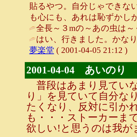
貼るやつ。自分じゃできな
も心にも、あれは恥ずかしか
全長～３mの～あの虫は～ぐ
はい、行きました。かなり
夢楽堂
( 2001-04-05 21:12 )
2001-04-04 あいのり
普段はあまり見ていな
り」を見ていて自分な
たくなり、反対に引か
も・・・ストーカーま
欲しい!と思うのは我が