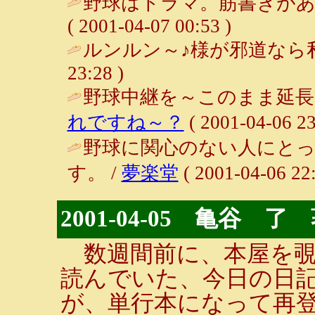
野球はドラマ。筋書きがあ
( 2001-04-07 00:53 )
ルンルン～♪様が邪道なら私
23:28 )
野球中継を～このまま延長
れですね～？
( 2001-04-06 23
野球に関心のない人にと
す。 /
夢楽堂
( 2001-04-06 22:
2001-04-05 亀谷
数週間前に、本屋を覗
読んでいた、今日の日
が、単行本になって再