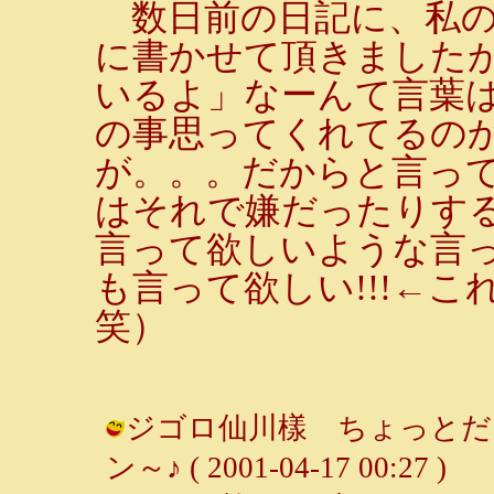
数日前の日記に、私の
に書かせて頂きました
いるよ」なーんて言葉
の事思ってくれてるの
が。。。だからと言っ
はそれで嫌だったりす
言って欲しいような言
も言って欲しい!!!←
笑）
ジゴロ仙川樣 ちょっとだけ
ン～♪ ( 2001-04-17 00:27 )