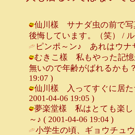
仙川樣 サナダ虫の前で写
後悔しています。（笑） / ルンルン～♪
ピンポ～ン♪ あれはウナサ
むきこ樣 私もやった記憶
無いので年齢がばれるかも？（笑） 
19:07 )
仙川樣 入ってすぐに居たサナ
2001-04-06 19:05 )
夢楽堂樣 私はとても楽しく
～♪ ( 2001-04-06 19:04 )
小学生の頃、ギョウチュ