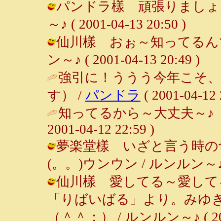
パンドラ樣 頑張りましょう
～♪ ( 2001-04-13 20:50 )
仙川樣 おぉ～知ってるんです
ン～♪ ( 2001-04-13 20:49 )
強引に！ううう今年こそ
す） /
パンドラ
( 2001-04-12 
知ってるから～大丈夫～♪ 
2001-04-12 22:59 )
夢楽堂樣 いざと言う時の切
(。。)ウンウン / ルンルン～♪ ( 20
仙川樣 愛してる～愛して
「りばいばる」より。みゆ
（＾＾；） / ルンルン～♪ ( 2001-