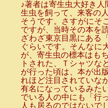
♪著者は寄生虫大好き人
生虫を飼って、来客の
そうです。さすがにそ
ですが、当時その本を
ざわざ東京目黒にある
ぐらいです。そんなに
が、寄生虫の標本はも
トされた、Ｔシャツな
が行った頃は、本が出
れほど注目されていな
有名になっているみた
でいる人の中にも「行っ
人も居るのではないで