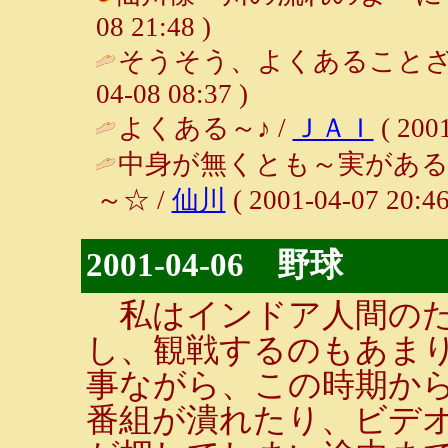
08 21:48 )
そうそう、よくあることざ
04-08 08:37 )
よくある～♪ /
ＪＡＩ
( 2001
中身が無くとも～実がある
～☆ /
仙川
( 2001-04-07 20:46
2001-04-06 野球
私はインドア人間のた
し、観戦するのもあま
事ながら、この時期か
番組が潰れたり、ビデ