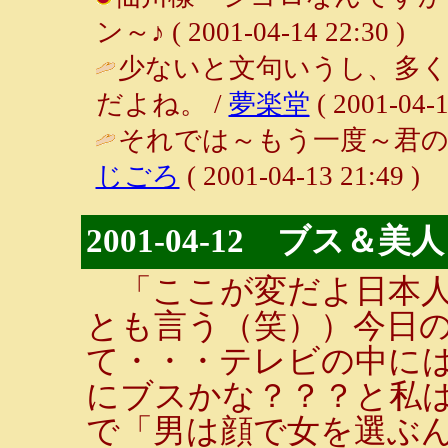
ン～♪ ( 2001-04-14 22:30 )
少ないと文句いうし、多
だよね。 /
夢楽堂
( 2001-04-1
それでは～もう一度～君のこ
じごろ
( 2001-04-13 21:49 )
2001-04-12 ブス＆美人
「ここが変だよ日本人
とも言う（笑））今日
て・・・テレビの中には
にブスかな？？？と私
で「男は顔で女を選ぶん