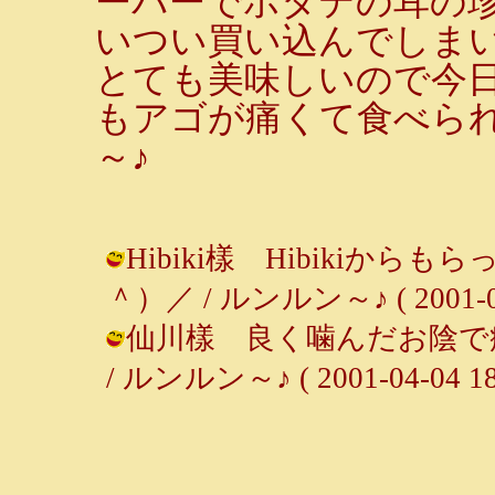
ーパーでホタテの耳の
いつい買い込んでしま
とても美味しいので今
もアゴが痛くて食べら
～♪
Hibiki樣 Hibikiか
＾）／ / ルンルン～♪ ( 2001-04-
仙川樣 良く噛んだお陰で
/ ルンルン～♪ ( 2001-04-04 18: