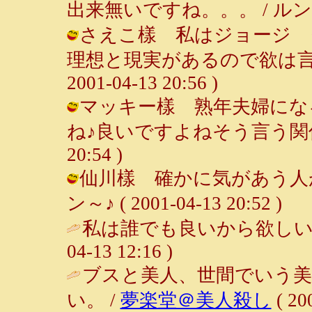
出来無いですね。。。 / ルンルン～♪ 
さえこ樣 私はジョージ 
理想と現実があるので欲は言い
2001-04-13 20:56 )
マッキー樣 熟年夫婦にな
ね♪良いですよねそう言う関係って♪
20:54 )
仙川樣 確かに気があう人が
ン～♪ ( 2001-04-13 20:52 )
私は誰でも良いから欲しい。（
04-13 12:16 )
ブスと美人、世間でいう美
い。 /
夢楽堂＠美人殺し
( 20