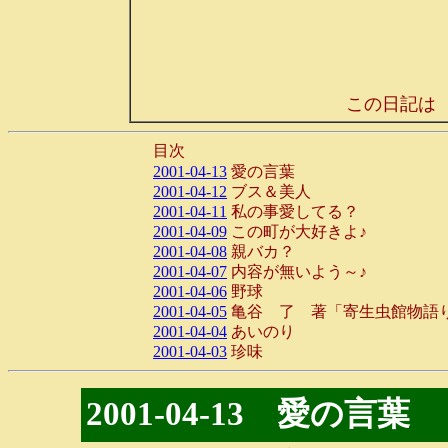
この日記は
目次
2001-04-13
愛の言葉
2001-04-12
ブス＆美人
2001-04-11
私の事愛してる？
2001-04-09
この町が大好きよ♪
2001-04-08
親バカ？
2001-04-07
内容が無いよう～♪
2001-04-06
野球
2001-04-05
亀谷 了 著「寄生虫館物語
2001-04-04
あいのり
2001-04-03
珍味
2001-04-13 愛の言葉