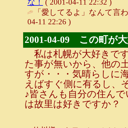
な！
( 2001-04-11 22:32 )
「愛してるよ」なんて言わ
04-11 22:26 )
2001-04-09 この町が
私は札幌が大好きです
た事が無いから、他の
すが・・・気晴らしに海
えばすぐ側に有るし、
♪皆さんも自分の住ん
は故里は好きですか？