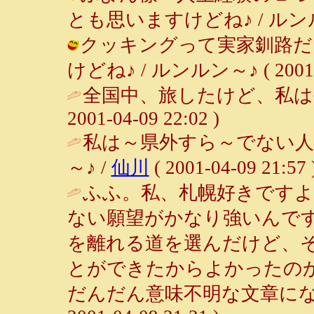
とも思いますけどね♪ / ルンルン～♪ 
クッキングって実家釧路だ
けどね♪ / ルンルン～♪ ( 2001-04
全国中、旅したけど、私は
2001-04-09 22:02 )
私は～県外すら～でない人
～♪ /
仙川
( 2001-04-09 21:57 
ふふ。私、札幌好きですよ
ない願望がかなり強いんで
を離れる道を選んだけど、
とができたからよかったの
だんだん意味不明な文章にな