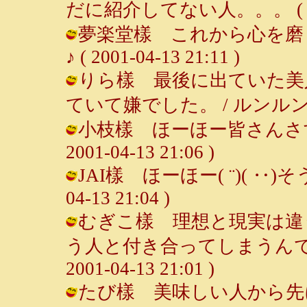
だに紹介してない人。。。 ( 2001-
夢楽堂樣 これから心を磨く
♪ ( 2001-04-13 21:11 )
りら樣 最後に出ていた美
ていて嫌でした。 / ルンルン～♪ ( 2
小枝樣 ほーほー皆さんさすが
2001-04-13 21:06 )
JAI樣 ほーほー( ¨)( ‥)そ
04-13 21:04 )
むぎこ樣 理想と現実は違
う人と付き合ってしまうんです
2001-04-13 21:01 )
たび樣 美味しい人から先