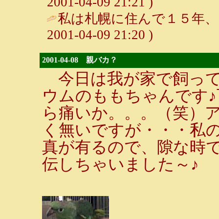
2001-04-09 21:21 )
私は札幌に住んで１５年、い
2001-04-09 21:20 )
2001-04-08 親バカ？
今日は我が家で飼って
ウムのももちゃんです
ら痛いか。。。（笑）
く無いですが・・・私の
真が有るので、隙な時
伝しちゃいました～♪