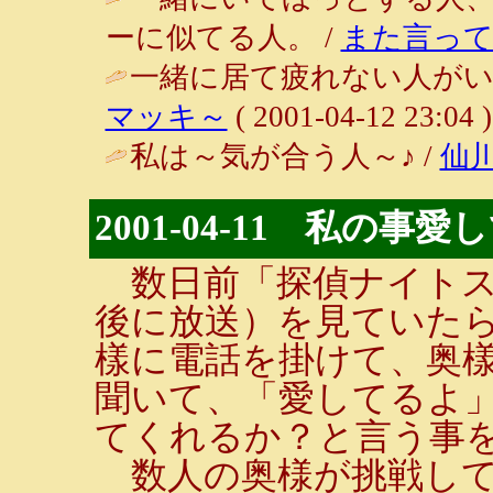
ーに似てる人。 /
また言って
一緒に居て疲れない人がい
マッキ～
( 2001-04-12 23:04 )
私は～気が合う人～♪ /
仙
2001-04-11 私の事愛
数日前「探偵ナイトス
後に放送）を見ていた
樣に電話を掛けて、奥
聞いて、「愛してるよ
てくれるか？と言う事
数人の奥様が挑戦して