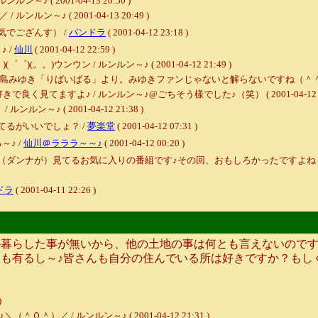
( 2001-04-13 20:50 )
ン～♪ ( 2001-04-13 20:49 )
でござんす） /
パンドラ
( 2001-04-12 23:18 )
 /
仙川
( 2001-04-12 22:59 )
。)ウンウン / ルンルン～♪ ( 2001-04-12 21:49 )
「りばいばる」より。みゆきファンじゃないと解らないですね（＾＾；） / ルンルン～
見てますよ♪ / ルンルン～♪@ごちそう樣でした♪（笑） ( 2001-04-12 21:
～♪ ( 2001-04-12 21:38 )
るがいいでしょ？ /
夢楽堂
( 2001-04-12 07:31 )
♪ /
仙川＠ラララ～～♪
( 2001-04-12 00:20 )
（ダンナが）見てるお気に入りの番組です♪その回、おもしろかったですよね～
ドラ
( 2001-04-11 22:26 )
らした事が無いから、他の土地の事は何とも言えないのですが
も有るし～♪皆さんも自分の住んでいる所は好きですか？もし
)
／ / ルンルン～♪ ( 2001-04-12 21:31 )