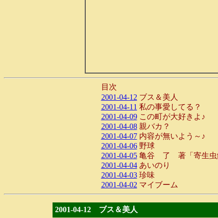
目次
2001-04-12
ブス＆美人
2001-04-11
私の事愛してる？
2001-04-09
この町が大好きよ♪
2001-04-08
親バカ？
2001-04-07
内容が無いよう～♪
2001-04-06
野球
2001-04-05
亀谷 了 著「寄生虫
2001-04-04
あいのり
2001-04-03
珍味
2001-04-02
マイブーム
2001-04-12 ブス＆美人