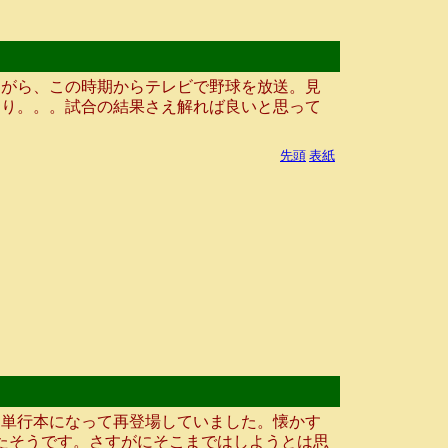
がら、この時期からテレビで野球を放送。見
たり。。。試合の結果さえ解れば良いと思って
先頭
表紙
単行本になって再登場していました。懐かす
たそうです。さすがにそこまではしようとは思