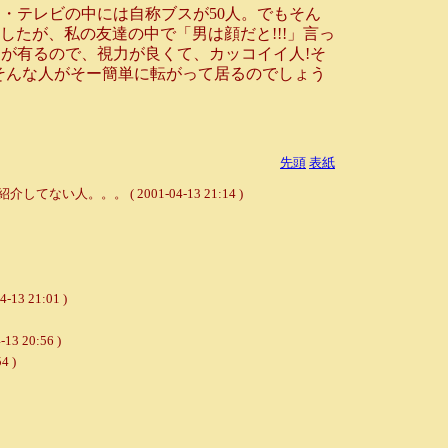
・テレビの中には自称ブスが50人。でもそん
したが、私の友達の中で「男は顔だと!!!」言っ
が有るので、視力が良くて、カッコイイ人!そ
そんな人がそー簡単に転がって居るのでしょう
先頭
表紙
。。 ( 2001-04-13 21:14 )
21:01 )
0:56 )
 )