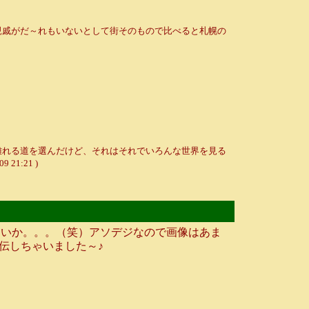
親戚がだ～れもいないとして街そのもので比べると札幌の
離れる道を選んだけど、それはそれでいろんな世界を見る
09 21:21 )
痛いか。。。（笑）アソデジなので画像はあま
伝しちゃいました～♪