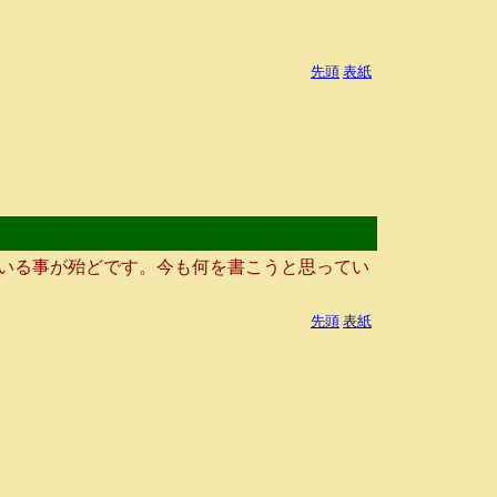
先頭
表紙
いる事が殆どです。今も何を書こうと思ってい
先頭
表紙