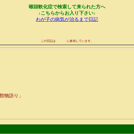
喉頭軟化症で検索して来られた方へ
↓こちらからお入り下さい↓
わが子の病気が治るまで日記
この日記は
に参加しています。
館物語り」