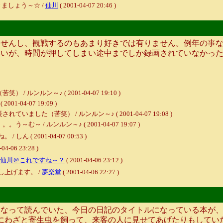
ましょう～☆ /
仙川
( 2001-04-07 20:46 )
せんし、観戦するのもあまり好きでは有りません。例年の事な
いいが、時間が押してしまい途中までしか録画されていなかっ
ンルン～♪ ( 2001-04-07 19:10 )
1-04-07 19:09 )
た（苦笑） / ルンルン～♪ ( 2001-04-07 19:08 )
/ ルンルン～♪ ( 2001-04-07 19:07 )
 2001-04-07 00:53 )
-04-06 23:28 )
仙川＠これですね～？
( 2001-04-06 23:12 )
上げます。 /
夢楽堂
( 2001-04-06 22:27 )
なって読んでいた、今日の日記のタイトルになっている本が、
にわざと寄生虫を飼って、来客の人に見せてあげたりもしてい