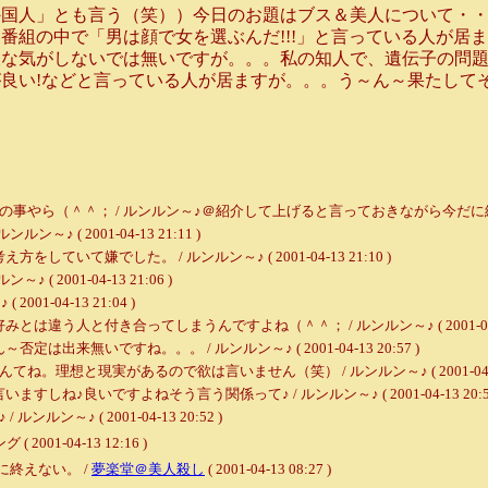
国人」とも言う（笑））今日のお題はブス＆美人について・・
組の中で「男は顔で女を選ぶんだ!!!」と言っている人が居ま
な気がしないでは無いですが。。。私の知人で、遺伝子の問題
良い!などと言っている人が居ますが。。。う～ん～果たして
（＾＾； / ルンルン～♪＠紹介して上げると言っておきながら今だに紹介してない人。
( 2001-04-13 21:11 )
て嫌でした。 / ルンルン～♪ ( 2001-04-13 21:10 )
2001-04-13 21:06 )
01-04-13 21:04 )
人と付き合ってしまうんですよね（＾＾； / ルンルン～♪ ( 2001-04-13 
無いですね。。。 / ルンルン～♪ ( 2001-04-13 20:57 )
想と現実があるので欲は言いません（笑） / ルンルン～♪ ( 2001-04-13 2
♪良いですよねそう言う関係って♪ / ルンルン～♪ ( 2001-04-13 20:54
♪ ( 2001-04-13 20:52 )
1-04-13 12:16 )
終えない。 /
夢楽堂＠美人殺し
( 2001-04-13 08:27 )