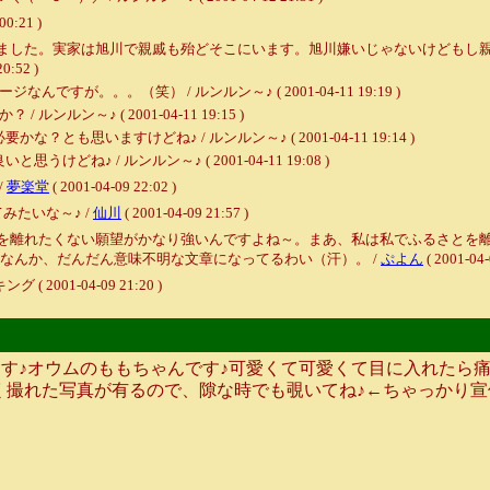
00:21 )
ました。実家は旭川で親戚も殆どそこにいます。旭川嫌いじゃないけどもし
20:52 )
が。。。（笑） / ルンルン～♪ ( 2001-04-11 19:19 )
ン～♪ ( 2001-04-11 19:15 )
思いますけどね♪ / ルンルン～♪ ( 2001-04-11 19:14 )
♪ / ルンルン～♪ ( 2001-04-11 19:08 )
/
夢楽堂
( 2001-04-09 22:02 )
みたいな～♪ /
仙川
( 2001-04-09 21:57 )
を離れたくない願望がかなり強いんですよね～。まあ、私は私でふるさとを
なんか、だんだん意味不明な文章になってるわい（汗）。 /
ぷよん
( 2001-04-
001-04-09 21:20 )
す♪オウムのももちゃんです♪可愛くて可愛くて目に入れたら
く撮れた写真が有るので、隙な時でも覗いてね♪←ちゃっかり宣