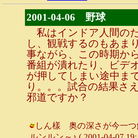
2001-04-06 野球
私はインドア人間のた
し、観戦するのもあま
事ながら、この時期か
番組が潰れたり、ビデ
が押してしまい途中ま
り。。。試合の結果さ
邪道ですか？
しん樣 奥の深さが今一つ
ルンルン～♪ ( 2001-04-07 19:1