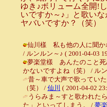
ゆき♪ボリューム全開!
いですか～♪」と歌い
ヤバいですか？（笑）
仙川樣 私も他の人に聞か
/ ルンルン～♪ ( 2001-04-03 19:
夢楽堂樣 あんたのこと死
かないですよね（笑） / ルンルン～♪ 
昔～車で大声で歌ってい
（笑） /
仙川
( 2001-04-02 23:
うらみま～すと歌われた
た」といってしまう。 /
夢