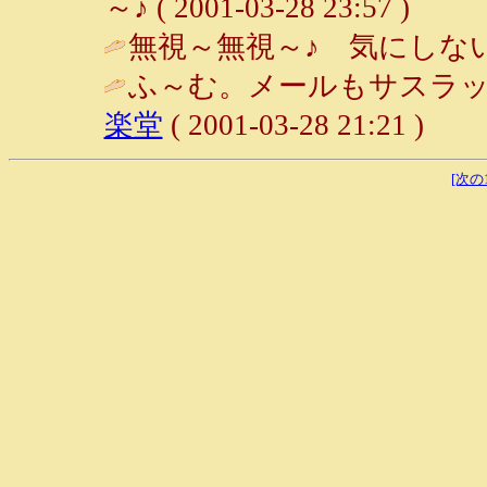
～♪ ( 2001-03-28 23:57 )
無視～無視～♪ 気にしない
ふ～む。メールもサスラッ
楽堂
( 2001-03-28 21:21 )
[次の