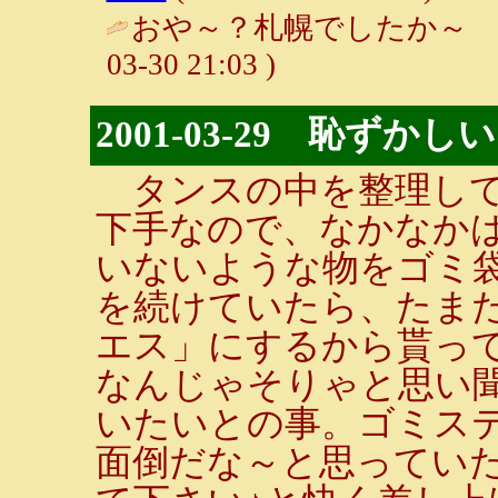
おや～？札幌でしたか～ 
03-30 21:03 )
2001-03-29 恥ずかしい
タンスの中を整理して
下手なので、なかなか
いないような物をゴミ
を続けていたら、たま
エス」にするから貰っ
なんじゃそりゃと思い
いたいとの事。ゴミス
面倒だな～と思ってい