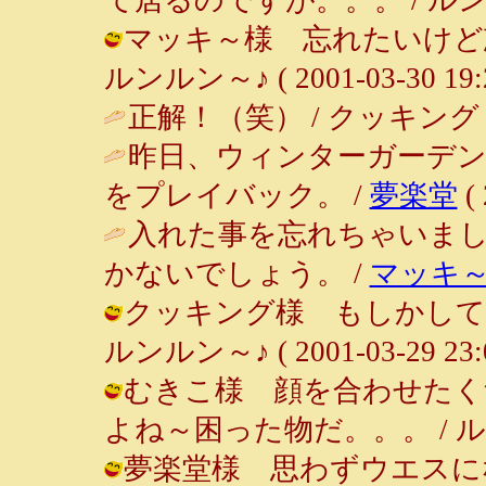
マッキ～様 忘れたいけど
ルンルン～♪ ( 2001-03-30 19:2
正解！（笑） / クッキング ( 200
昨日、ウィンターガーデ
をプレイバック。 /
夢楽堂
( 
入れた事を忘れちゃいま
かないでしょう。 /
マッキ
クッキング様 もしかして
ルンルン～♪ ( 2001-03-29 23:0
むきこ様 顔を合わせたく
よね～困った物だ。。。 / ルンルン～♪
夢楽堂様 思わずウエスに