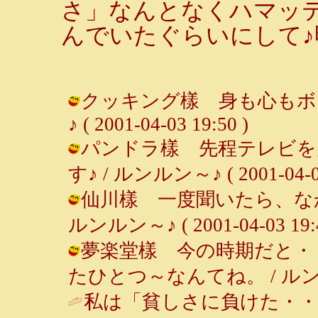
さ」なんとなくハマッ
んでいたぐらいにして♪
クッキング樣 身も心もボロ
♪ ( 2001-04-03 19:50 )
パンドラ樣 先程テレビを
す♪ / ルンルン～♪ ( 2001-04-03
仙川樣 一度聞いたら、な
ルンルン～♪ ( 2001-04-03 19:4
夢楽堂樣 今の時期だと・
たひとつ～なんてね。 / ルンルン～♪ 
私は「貧しさに負けた・・・