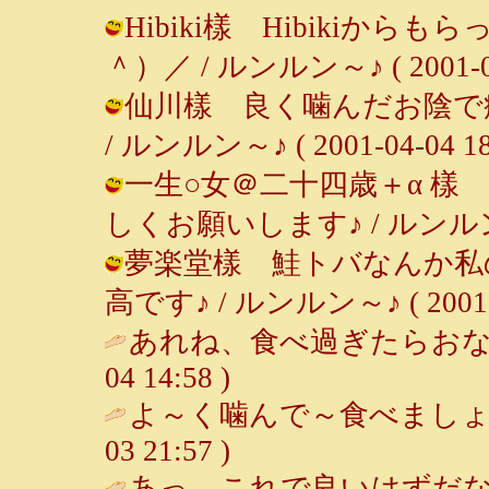
Hibiki樣 Hibikiか
＾）／ / ルンルン～♪ ( 2001-04-
仙川樣 良く噛んだお陰で
/ ルンルン～♪ ( 2001-04-04 18:
一生○女＠二十四歳＋α 樣
しくお願いします♪ / ルンルン～♪ ( 
夢楽堂樣 鮭トバなんか私
高です♪ / ルンルン～♪ ( 2001-04
あれね、食べ過ぎたらおなか痛くなる
04 14:58 )
よ～く噛んで～食べましょ
03 21:57 )
あっ、これで良いはずだな