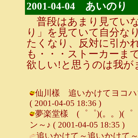
2001-04-04 あいのり
普段はあまり見ていな
り」を見ていて自分な
たくなり、反対に引か
も・・・ストーカーま
欲しい!と思うのは我が
仙川樣 追いかけてヨコハマ
( 2001-04-05 18:36 )
夢楽堂樣 (゜゜)(。。)(゜
ン～♪ ( 2001-04-05 18:35 )
追いかけて～追いかけて～♪