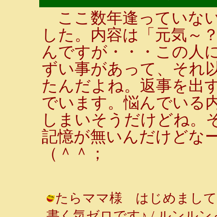
ここ数年逢っていない
した。内容は「元気～
んですが・・・この人
ずい事があって、それ
たんだよね。返事を出
でいます。悩んでいる
しまいそうだけどね。
記憶が無いんだけどな
（＾＾；
たらママ様 はじめまして
書く気ゼロです♪ / ルンルン～♪ ( 2