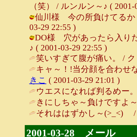
（笑） / ルンルン～♪ ( 2001-03-
仙川様 今の所負けてるかも？（
03-29 22:55 )
DO様 穴があったら入りた
♪ ( 2001-03-29 22:55 )
笑いすぎて腹が痛い。 / クッキング 
キャ～！!当分顔を合わせ
きこ
( 2001-03-29 21:01 )
ウエスになれば判るめー。 
きにしちゃ～負けですよ～♪ / 仙川 
それははずかし～(>_<) 
2001-03-28 メール