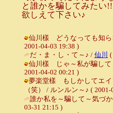
と誰かを騙してみたい!
欲しえて下さい♪
仙川樣 どうなっても知らない
2001-04-03 19:38 )
だ・ま・し・て～♪ /
仙川
(
仙川樣 じゃ～私が騙して あ
2001-04-02 00:21 )
夢楽堂樣 もしかしてエイ
（笑） / ルンルン～♪ ( 2001-04-
誰か私を～騙して～気づか
03-31 21:15 )