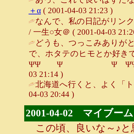
＋α
( 2001-04-03 21:23 )
なんで、私の日記がリン
/ 一生○女＠ ( 2001-04-03 21:20
どうも、つっこみありが
で、ホタテのヒモとか好き
ΨΨ Ψ Ψ ΨΨ / 一生○
03 21:14 )
北海道へ行くと、よく「ト
04-03 20:44 )
2001-04-02 マイブーム
この頃、良いな～♪と