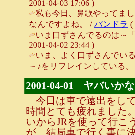
2001-04-03 17:06 )
私も今日、鼻歌やってま
なんですよね。 /
パンドラ
(
いま口ずさんでるのは～「ふ
2001-04-02 23:44 )
いま、よく口ずさんでい
～♪をリフレインしている。 
2001-04-01 ヤバいか
今日は車で遠出をして
時間とても疲れました
いからJRを使って行こ
が、結局車で行く事に決