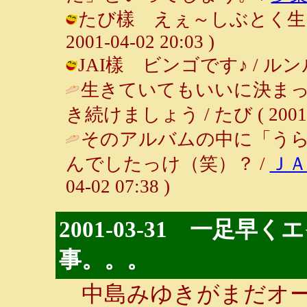
たび樣 えぇ～しぶとく生き続
2001-04-02 20:03 )
JAI樣 ビンゴです♪ / ルンルン～♪
生きていてもいいに決ま
き続けましょう / たび ( 2001-04
そのアルバムの中に「う
んでしたっけ（笑）？ /
Ｊ
04-02 07:38 )
2001-03-31 一足
事。。。
中島みゆきがまだオー