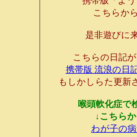
携帯版「よう
こちらか
是非遊びに来
こちらの日記が
携帯版 流浪の日記
もしかしらた更新
喉頭軟化症で
↓こちら
わが子の病