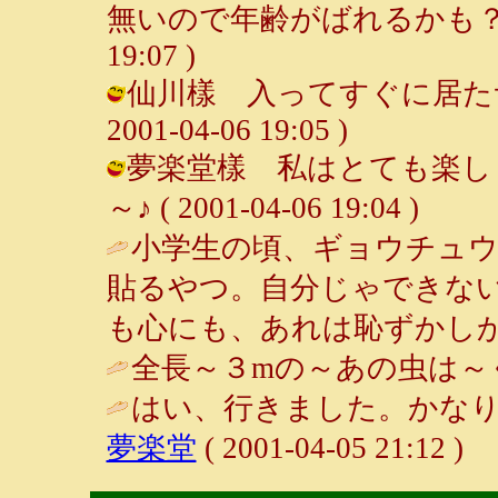
無いので年齢がばれるかも？（笑） 
19:07 )
仙川樣 入ってすぐに居たサナ
2001-04-06 19:05 )
夢楽堂樣 私はとても楽しく
～♪ ( 2001-04-06 19:04 )
小学生の頃、ギョウチュ
貼るやつ。自分じゃできな
も心にも、あれは恥ずかしか
全長～３mの～あの虫は～ぐ
はい、行きました。かなり
夢楽堂
( 2001-04-05 21:12 )