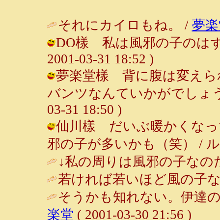
それにカイロもね。 /
夢楽
DO樣 私は風邪の子のはずな
2001-03-31 18:52 )
夢楽堂樣 背に腹は変えら
バンツなんていかがでしょうか？（
03-31 18:50 )
仙川樣 だいぶ暖かくなっ
邪の子が多いかも（笑） / ルンルン～♪
↓私の周りは風邪の子なのだ
若ければ若いほど風の子な
そうかも知れない。伊達の
楽堂
( 2001-03-30 21:56 )