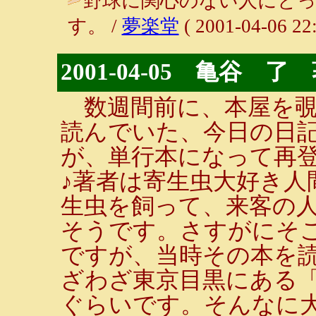
野球に関心のない人にと
す。 /
夢楽堂
( 2001-04-06 22:
2001-04-05 亀谷
数週間前に、本屋を覗
読んでいた、今日の日
が、単行本になって再
♪著者は寄生虫大好き人
生虫を飼って、来客の
そうです。さすがにそ
ですが、当時その本を
ざわざ東京目黒にある
ぐらいです。そんなに