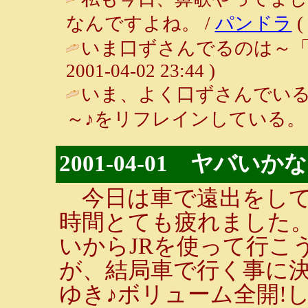
なんですよね。 /
パンドラ
(
いま口ずさんでるのは～「ふ
2001-04-02 23:44 )
いま、よく口ずさんでい
～♪をリフレインしている。 
2001-04-01 ヤバいか
今日は車で遠出をして
時間とても疲れました
いからJRを使って行こ
が、結局車で行く事に決
ゆき♪ボリューム全開!