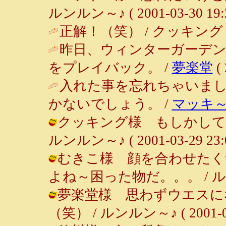
ルンルン～♪ ( 2001-03-30 19:2
正解！（笑） / クッキング ( 200
昨日、ウィンターガーデ
をプレイバック。 /
夢楽堂
( 
入れた事を忘れちゃいま
かないでしょう。 /
マッキ
クッキング様 もしかして
ルンルン～♪ ( 2001-03-29 23:0
むきこ様 顔を合わせたく
よね～困った物だ。。。 / ルンルン～♪
夢楽堂様 思わずウエスに
（笑） / ルンルン～♪ ( 2001-03-