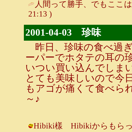
人間って勝手、でもここは
21:13 )
2001-04-03 珍味
昨日、珍味の食べ過ぎ
ーパーでホタテの耳の
いつい買い込んでしま
とても美味しいので今
もアゴが痛くて食べら
～♪
Hibiki樣 Hibikiか