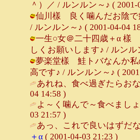
＾）／ / ルンルン～♪ ( 2001-04-
仙川樣 良く噛んだお陰で
/ ルンルン～♪ ( 2001-04-04 18:
一生○女＠二十四歳＋α 樣
しくお願いします♪ / ルンルン～♪ ( 
夢楽堂樣 鮭トバなんか私
高です♪ / ルンルン～♪ ( 2001-04
あれね、食べ過ぎたらおなか痛くなる
04 14:58 )
よ～く噛んで～食べましょ
03 21:57 )
あっ、これで良いはずだな
＋α
( 2001-04-03 21:23 )