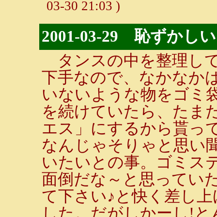
03-30 21:03 )
2001-03-29 恥ずかしい
タンスの中を整理して
下手なので、なかなか
いないような物をゴミ
を続けていたら、たま
エス」にするから貰っ
なんじゃそりゃと思い
いたいとの事。ゴミス
面倒だな～と思ってい
て下さい♪と快く差し上
した。だがしかーし!と