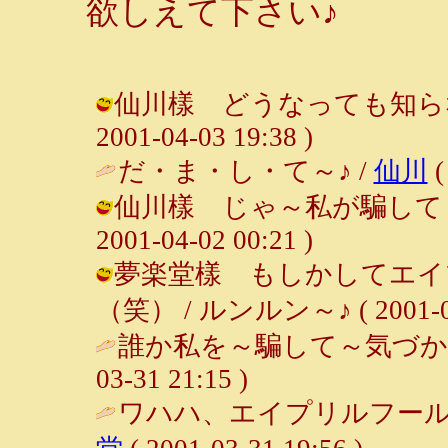
欲しえて下さい♪
仙川樣 どうなっても知らない
2001-04-03 19:38 )
だ・ま・し・て～♪ /
仙川
(
仙川樣 じゃ～私が騙して あ
2001-04-02 00:21 )
夢楽堂樣 もしかしてエイ
（笑） / ルンルン～♪ ( 2001-04-
誰か私を～騙して～気づか
03-31 21:15 )
ワハハ、エイプリルフール