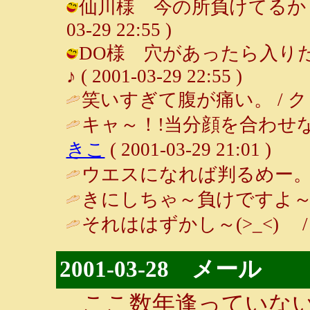
仙川様 今の所負けてるかも？（
03-29 22:55 )
DO様 穴があったら入りた
♪ ( 2001-03-29 22:55 )
笑いすぎて腹が痛い。 / クッキング 
キャ～！!当分顔を合わせ
きこ
( 2001-03-29 21:01 )
ウエスになれば判るめー。 
きにしちゃ～負けですよ～♪ / 仙川 
それははずかし～(>_<) 
2001-03-28 メール
ここ数年逢っていない