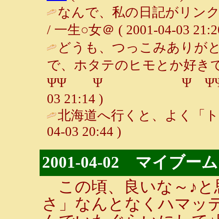
なんで、私の日記がリン
/ 一生○女＠ ( 2001-04-03 21:20
どうも、つっこみありが
で、ホタテのヒモとか好き
ΨΨ Ψ Ψ ΨΨ / 一生○
03 21:14 )
北海道へ行くと、よく「ト
04-03 20:44 )
2001-04-02 マイブーム
この頃、良いな～♪と
さ」なんとなくハマッ