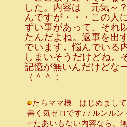
した。内容は「元気～
んですが・・・この人
ずい事があって、それ
たんだよね。返事を出
でいます。悩んでいる
しまいそうだけどね。
記憶が無いんだけどな
（＾＾；
たらママ様 はじめまして
書く気ゼロです♪ / ルンルン～♪ ( 2
たあいもない内容なら、