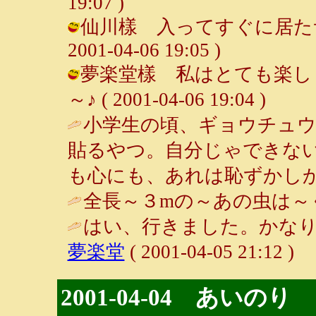
19:07 )
仙川樣 入ってすぐに居たサナ
2001-04-06 19:05 )
夢楽堂樣 私はとても楽しく
～♪ ( 2001-04-06 19:04 )
小学生の頃、ギョウチュ
貼るやつ。自分じゃできな
も心にも、あれは恥ずかしか
全長～３mの～あの虫は～ぐ
はい、行きました。かなり
夢楽堂
( 2001-04-05 21:12 )
2001-04-04 あいのり