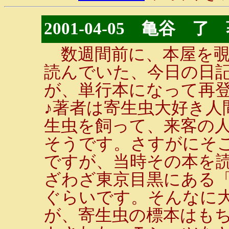
2001-04-05 亀谷
数週間前に、本屋を覗
読んでいた、今日の日
が、単行本になって再
♪著者は寄生虫大好き人
生虫を飼って、来客の
そうです。さすがにそ
ですが、当時その本を
ざわざ東京目黒にある
ぐらいです。そんなに
が、寄生虫の標本はも