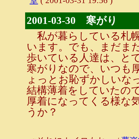
堂
( 2001-03-31 19:56 )
2001-03-30 寒がり
私が暮らしている札幌
います。でも、まだま
歩いている人達は、と
寒がりなので、いつも
ょっとお恥ずかしいな
結構薄着をしていたの
厚着になってくる様な
うか？