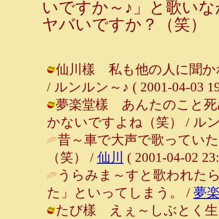
いですか～♪」と歌い
ヤバいですか？（笑）
仙川樣 私も他の人に聞か
/ ルンルン～♪ ( 2001-04-03 19:
夢楽堂樣 あんたのこと死
かないですよね（笑） / ルンルン～♪ 
昔～車で大声で歌ってい
（笑） /
仙川
( 2001-04-02 23:
うらみま～すと歌われた
た」といってしまう。 /
夢
たび樣 えぇ～しぶとく生き続