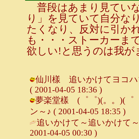
普段はあまり見ていな
り」を見ていて自分な
たくなり、反対に引か
も・・・ストーカーま
欲しい!と思うのは我が
仙川樣 追いかけてヨコハマ
( 2001-04-05 18:36 )
夢楽堂樣 (゜゜)(。。)(゜
ン～♪ ( 2001-04-05 18:35 )
追いかけて～追いかけて～♪
2001-04-05 00:30 )