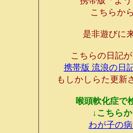
携帯版「よう
こちらか
是非遊びに来
こちらの日記が
携帯版 流浪の日記
もしかしらた更新
喉頭軟化症で
↓こちら
わが子の病