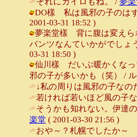
それにカイロもね。 /
夢楽
DO樣 私は風邪の子のはずな
2001-03-31 18:52 )
夢楽堂樣 背に腹は変えら
バンツなんていかがでしょうか？（
03-31 18:50 )
仙川樣 だいぶ暖かくなっ
邪の子が多いかも（笑） / ルンルン～♪
↓私の周りは風邪の子なのだ
若ければ若いほど風の子な
そうかも知れない。伊達の
楽堂
( 2001-03-30 21:56 )
おや～？札幌でしたか～ 