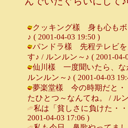
んでいたぐらいにして♪
クッキング樣 身も心もボロ
♪ ( 2001-04-03 19:50 )
パンドラ樣 先程テレビを
す♪ / ルンルン～♪ ( 2001-04-03
仙川樣 一度聞いたら、な
ルンルン～♪ ( 2001-04-03 19:4
夢楽堂樣 今の時期だと・
たひとつ～なんてね。 / ルンルン～♪ 
私は「貧しさに負けた・・・
2001-04-03 17:06 )
私も今日、鼻歌やってま