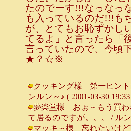
たのでーす!!!なっな
も入っているのだ!!!
が、とてもお恥ずかしい!
てるよ」と言ったら「
言っていたので、今頃下
★？☆※
クッキング樣 第一ヒント第
ンルン～♪ ( 2001-03-30 19:33 
夢楽堂樣 おぉ～もう買わ
て居るのですが。。。 / ルンルン～♪ 
マッキ～様 忘れたいけど