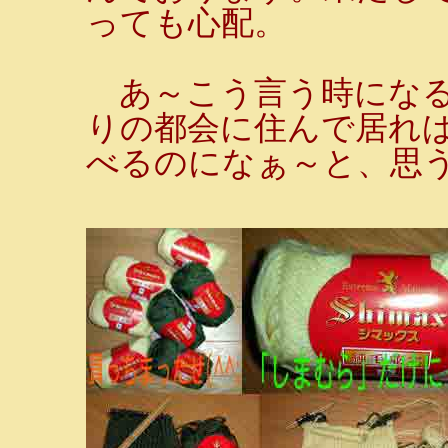
っても心配。
あ～こう言う時になる
りの都会に住んで居れ
べるのになぁ～と、思