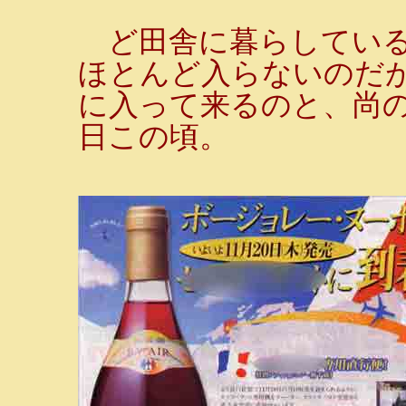
ど田舎に暮らしている
ほとんど入らないのだ
に入って来るのと、尚
日この頃。