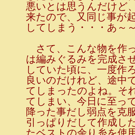
悪いとは思うんだけど、
来たので、又同じ事が起
してしまう・・・あ～
さて、こんな物を作っ
は編みぐるみを完成さ
していた頃に、一度作
良いのだけれど、途中
てしまったのよね。そ
てしまい、今日に至って
降った事だし弱点を克
引っぱりだして作成し
たベストの余り糸を使