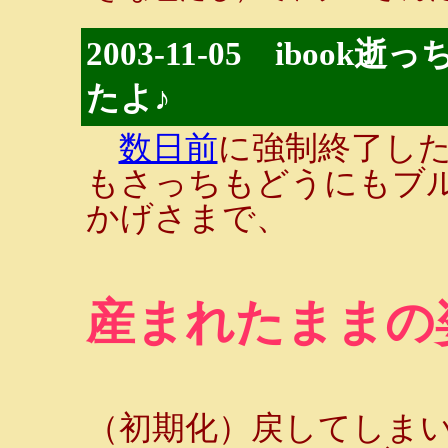
2003-11-05 ibo
たよ♪
数日前
に強制終了し
もさっちもどうにもブ
かげさまで、
産まれたままの
（初期化）戻してしまいま