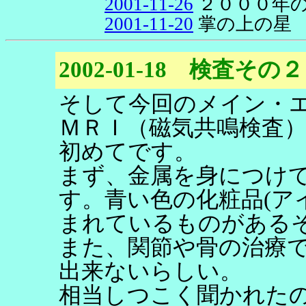
2001-11-26
２０００年
2001-11-20
掌の上の星
2002-01-18 検査その２
そして今回のメイン・
ＭＲＩ（磁気共鳴検査
初めてです。
まず、金属を身につけ
す。青い色の化粧品(ア
まれているものがある
また、関節や骨の治療
出来ないらしい。
相当しつこく聞かれた