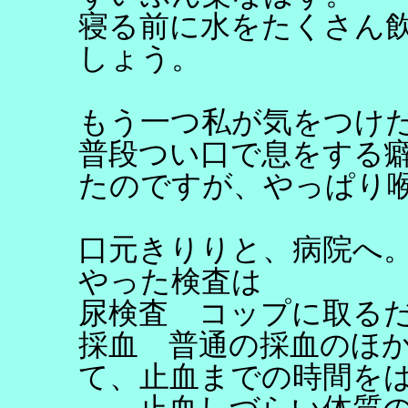
寝る前に水をたくさん
しょう。
もう一つ私が気をつけ
普段つい口で息をする
たのですが、やっぱり
口元きりりと、病院へ
やった検査は
尿検査 コップに取る
採血 普通の採血のほ
て、止血までの時間を