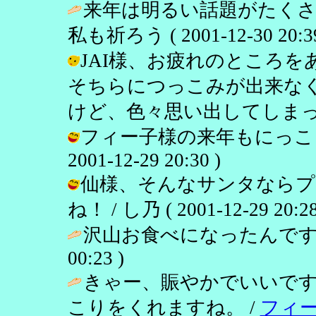
来年は明るい話題がたくさ
私も祈ろう ( 2001-12-30 20:39
JAI様、お疲れのところ
そちらにつっこみが出来な
けど、色々思い出してしまって。 / し
フィー子様の来年もにっこり
2001-12-29 20:30 )
仙様、そんなサンタならプ
ね！ / し乃 ( 2001-12-29 20:28
沢山お食べになったんです
00:23 )
きゃー、賑やかでいいで
こりをくれますね。 /
フィ