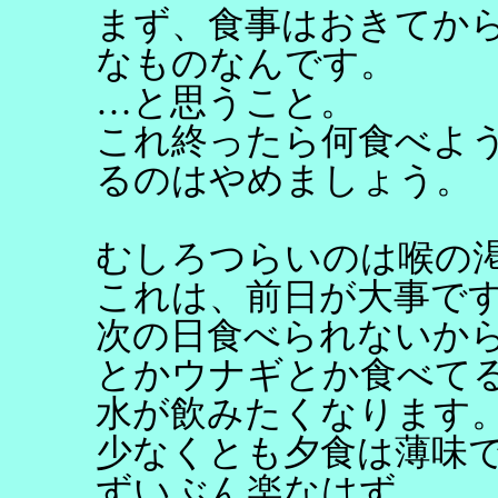
まず、食事はおきてか
なものなんです。
…と思うこと。
これ終ったら何食べよ
るのはやめましょう。
むしろつらいのは喉の
これは、前日が大事で
次の日食べられないか
とかウナギとか食べて
水が飲みたくなります
少なくとも夕食は薄味
ずいぶん楽なはず。