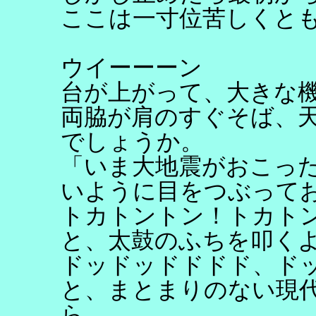
ここは一寸位苦しくと
ウイーーーン
台が上がって、大きな
両脇が肩のすぐそば、
でしょうか。
「いま大地震がおこっ
いように目をつぶって
トカトントン！トカト
と、太鼓のふちを叩く
ドッドッドドドド、ド
と、まとまりのない現
ら