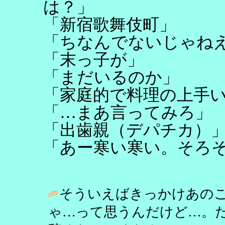
は？」
「新宿歌舞伎町」
「ちなんでないじゃね
「末っ子が」
「まだいるのか」
「家庭的で料理の上手
「…まあ言ってみろ」
「出歯親（デパチカ）
「あー寒い寒い。そろ
そういえばきっかけあの
ゃ…って思うんだけど…。