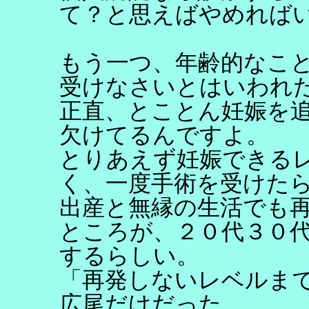
て？と思えばやめれば
もう一つ、年齢的なこ
受けなさいとはいわれ
正直、とことん妊娠を
欠けてるんですよ。
とりあえず妊娠できる
く、一度手術を受けた
出産と無縁の生活でも
ところが、２０代３０
するらしい。
「再発しないレベルま
広尾だけだった。