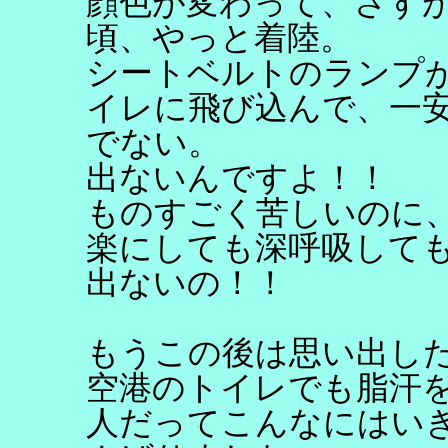
顔色が変わって、さす
頃、やっと着陸。
シートベルトのランプ
イレに飛び込んで、一
でない。
出ないんですよ！！
ものすごく苦しいのに
楽にしても深呼吸して
出ないの！！
もうこの後は思い出し
空港のトイレでも脂汗
人だってこんなにはい