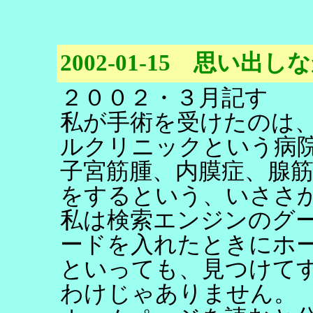
2002-01-15 思い
２００２・３月記す
私が手術を受けたのは
ルクリニックという病
子宮筋腫、内膜症、腺筋
をするという、いささ
私は検索エンジンのグ
ードを入れたときにホ
といっても、見つけて
わけじゃありません。