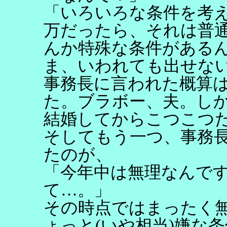
「いろいろな条件を考
万だったら、それは普
んか特殊な条件がある
ま、いわれても出せな
事務長に言われた概算
た。ブラボー、夫。し
結婚してからこつこつ
そしてもう一つ、事務
たのが、
「今年中は無理なんで
て…。」
その時点ではまったく
ょっと(いや相当)嫌な