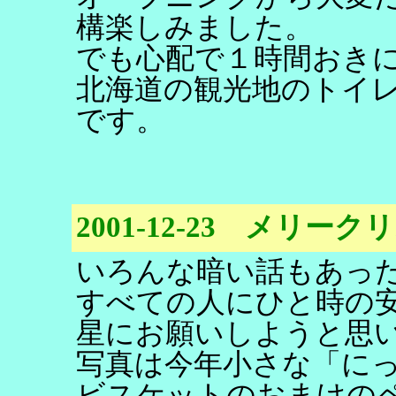
構楽しみました。
でも心配で１時間おき
北海道の観光地のトイ
です。
2001-12-23 メリー
いろんな暗い話もあっ
すべての人にひと時の
星にお願いしようと思
写真は今年小さな「に
ビスケットのおまけの