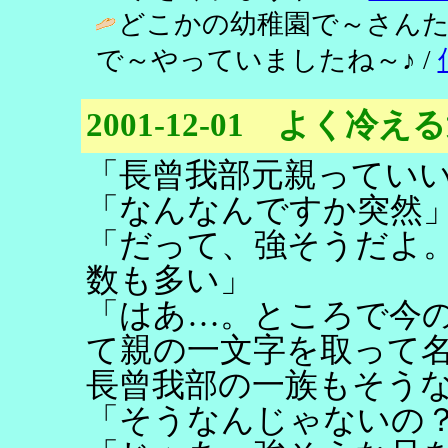
どこかの幼稚園で～さんた
で～やっていましたね～♪ /
2001-12-01 よく冷え
「長曾我部元親ってい
「なんなんですか突然
「だって、強そうだよ
数も多い」
「はあ…。ところで今
て親の一文字を取って
長曾我部の一族もそう
「そうなんじゃないの