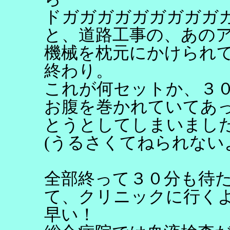
ドガガガガガガガガガ
と、道路工事の、あの
機械を枕元にかけられ
終わり。
これが何セットか、３
お腹を巻かれていてあ
とうとしてしまいまし
(うるさくてねられない
全部終って３０分も待
て、クリニックに行く
早い！