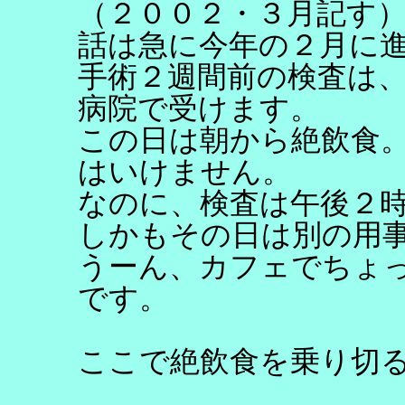
（２００２・３月記す
話は急に今年の２月に
手術２週間前の検査は
病院で受けます。
この日は朝から絶飲食
はいけません。
なのに、検査は午後２
しかもその日は別の用
うーん、カフェでちょ
です。
ここで絶飲食を乗り切