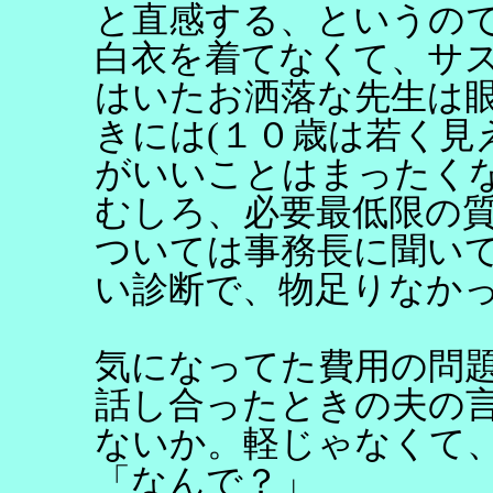
と直感する、というの
白衣を着てなくて、サ
はいたお洒落な先生は
きには(１０歳は若く見
がいいことはまったく
むしろ、必要最低限の
ついては事務長に聞い
い診断で、物足りなか
気になってた費用の問
話し合ったときの夫の
ないか。軽じゃなくて
「なんで？」