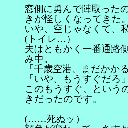
窓側に勇んで陣取った
きが怪しくなってきた
いや、空じゃなくて、
(トイレ…）
夫はともかく一番通路
み中。
「千歳空港、まだかか
「いや、もうすぐだろ
このもうすぐ、という
きだったのです。
(……死ぬッ）