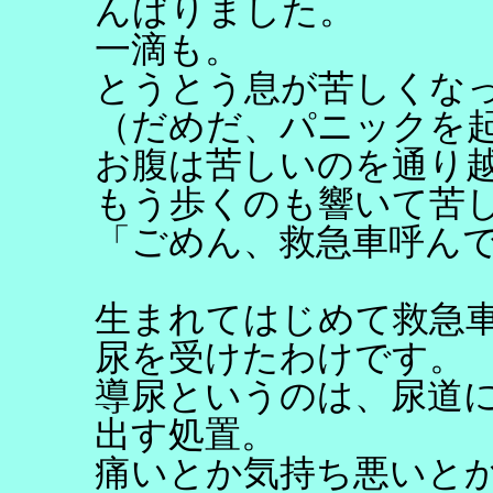
んばりました。
一滴も。
とうとう息が苦しくな
（だめだ、パニックを
お腹は苦しいのを通り
もう歩くのも響いて苦
「ごめん、救急車呼ん
生まれてはじめて救急
尿を受けたわけです。
導尿というのは、尿道
出す処置。
痛いとか気持ち悪いとか