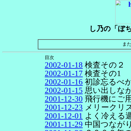
し乃の「ぼ
ま
目次
2002-01-18
検査その２
2002-01-17
検査その1
2002-01-16
初診忘るべ
2002-01-15
思い出しな
2001-12-30
飛行機にご
2001-12-23
メリークリ
2001-12-01
よく冷える
2001-11-29
中国つなが