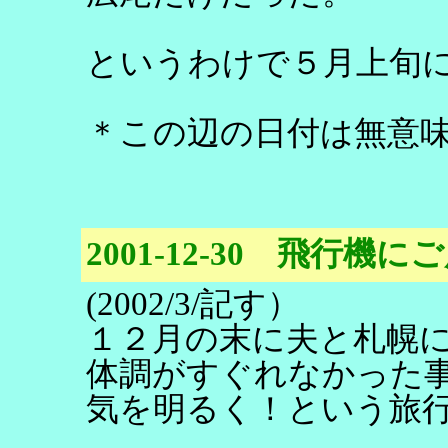
というわけで５月上旬
＊この辺の日付は無意
2001-12-30 飛行機に
(2002/3/記す）
１２月の末に夫と札幌
体調がすぐれなかった
気を明るく！という旅