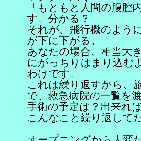
「もともと人間の腹腔
す。分かる？
それが、飛行機のよう
が下に下がる。
あなたの場合、相当大
にがっちりはまり込む
わけです。
これは繰り返すから、
で、救急病院の一覧を
手術の予定は？出来れ
こんなこと繰り返して
オープニングから大変