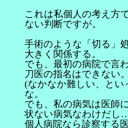
これは私個人の考え方
ない判断ですが。
手術のような「切る」
大きく関係する。
でも、最初の病院で言
刀医の指名はできない
(なかなか難しい、とい
な。
でも、私の病気は医師
状ない病気なわけだし
個人病院なら診察する