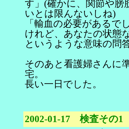
す」(確かに、関節や膀
いとは限んないしね)
「輸血の必要があるで
けれど、あなたの状態
というような意味の問
そのあと看護婦さんに
宅。
長い一日でした。
2002-01-17 検査その1