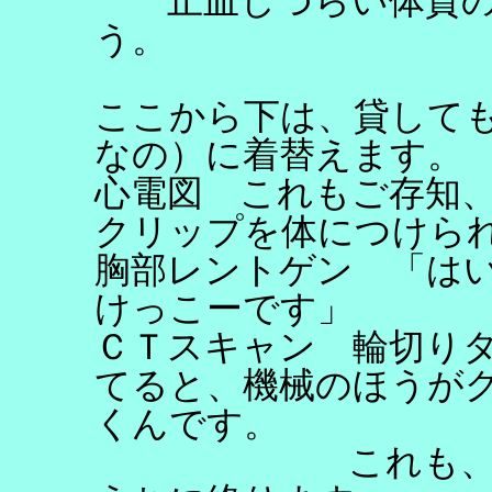
止血しづらい体質の
う。
ここから下は、貸して
なの）に着替えます。
心電図 これもご存知
クリップを体につけら
胸部レントゲン 「は
けっこーです」
ＣＴスキャン 輪切り
てると、機械のほうが
くんです。
これも、息を吸