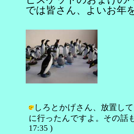
では皆さん、よいお年
しろとかげさん、放置して
に行ったんですよ。その話もまたおい
17:35 )