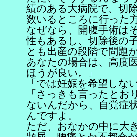
績のある大病院で、切
数いるところに行った
なぜなら、開腹手術は
性もあるし、切除後の
とも出産の段階で問題
あなたの場合は、高度
ほうが良い。」
「では妊娠を希望しな
「さっきも言ったとお
ないんだから、自覚症
んですよ。
ただ、おなかの中に大
頻尿、腰痛とか不都合