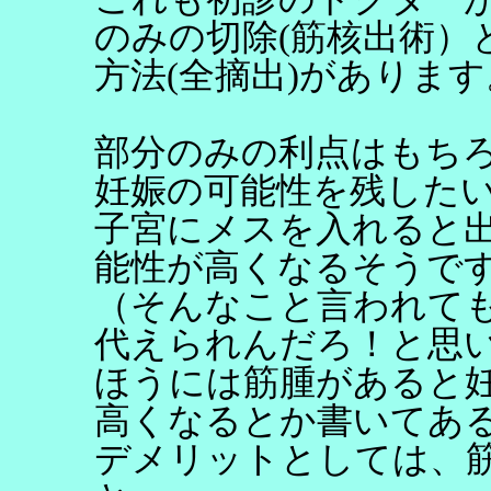
のみの切除(筋核出術）
方法(全摘出)があります
部分のみの利点はもち
妊娠の可能性を残した
子宮にメスを入れると
能性が高くなるそうで
（そんなこと言われて
代えられんだろ！と思
ほうには筋腫があると
高くなるとか書いてあ
デメリットとしては、