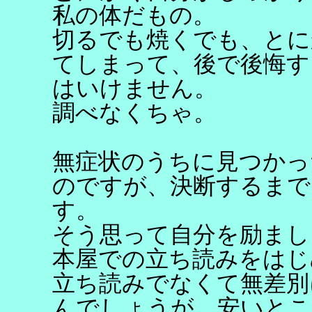
私の体だもの。
切るでも焼くでも、とに
てしまって、後で後悔す
はいけません。
調べなくちゃ。
無症状のうちに見つかっ
のですが、決断するまで
す。
そう思って自分を励まし
本屋での立ち読みをはじ
立ち読みでなくて無差別
んでしょうが、安いとこ