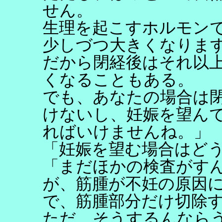
せん。
生理を起こすホルモン
少しづつ大きくなりま
だから閉経後はそれ以
くなることもある。
でも、あなたの場合は
けないし、妊娠を望ん
ればいけませんね。」
「妊娠を望む場合はど
「まだほかの検査がす
が、筋腫が不妊の原因
で、筋腫部分だけ切除
ただ、そうするんなら