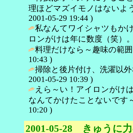
理ほどマズイモノはないよう
2001-05-29 19:44 )
私なんてワイシャツもか
ロンがけは年に数度（笑）。
料理だけなら～趣味の範囲で
10:43 )
掃除と後片付け、洗濯以外
2001-05-29 10:39 )
えら～い！アイロンがけ
なんてかけたことないです～
10:20 )
2001-05-28 きゅう