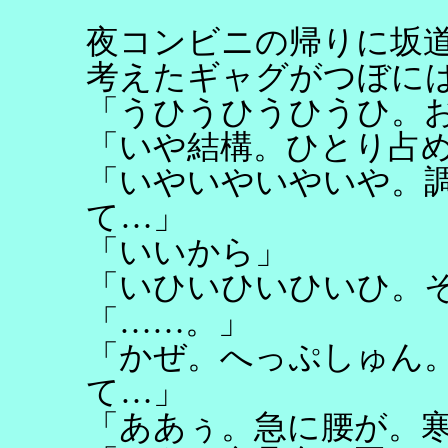
夜コンビニの帰りに坂
考えたギャグがつぼに
「うひうひうひうひ。
「いや結構。ひとり占
「いやいやいやいや。
て…」
「いいから」
「いひいひいひいひ。
「……。」
「かぜ。へっぷしゅん
て…」
「ああぅ。急に腰が。