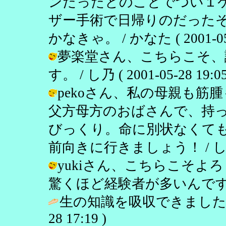
ンだったとのことでつい１
ザー手術で日帰りのだった
かなきゃ。 / かなた ( 2001-05-2
夢楽堂さん、こちらこそ、
す。 / し乃 ( 2001-05-28 19:05
pekoさん、私の母親も
父方母方のおばさんで、持
びっくり。命に別状なくて
前向きに行きましょう！ / し乃 ( 20
yukiさん、こちらこそ
驚くほど経験者が多いんですよね。 / 
生の知識を吸収できました
28 17:19 )