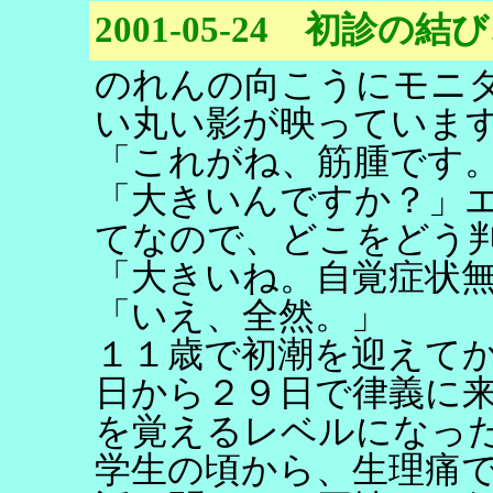
2001-05-24 初診
のれんの向こうにモニ
い丸い影が映っていま
「これがね、筋腫です
「大きいんですか？」
てなので、どこをどう
「大きいね。自覚症状
「いえ、全然。」
１１歳で初潮を迎えて
日から２９日で律義に
を覚えるレベルになっ
学生の頃から、生理痛