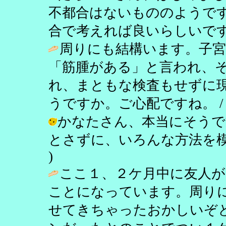
不都合はないもののようで
合で考えれば良いらしいです。 / し乃 
周りにも結構います。子宮
「筋腫がある」と言われ、
れ、まともな検査もせずに
うですか。ご心配ですね。 
かなたさん、本当にそうで
とさずに、いろんな方法を模索したい。
)
ここ１、２ケ月中に友人が
ことになっています。周り
せてきちゃったおかしいぞ