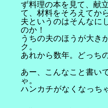
ず料理の本を見て、献
て、材料をそろえてか
夫というのはそんなに
のか！
うちの夫のほうが大き
ク。
あれから数年。どっち
あー、こんなこと書い
ゃ。
ハンカチがなくなっち