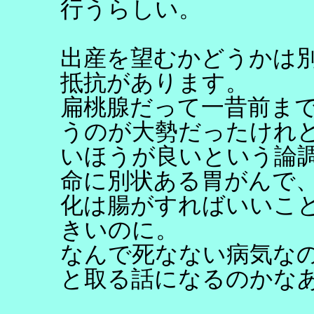
行うらしい。
出産を望むかどうかは
抵抗があります。
扁桃腺だって一昔前ま
うのが大勢だったけれ
いほうが良いという論
命に別状ある胃がんで、
化は腸がすればいいこ
きいのに。
なんで死なない病気な
と取る話になるのかな