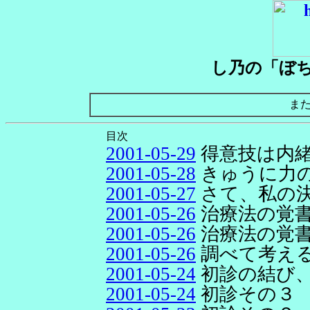
し乃の「ぼ
ま
目次
2001-05-29
得意技は内
2001-05-28
きゅうに力
2001-05-27
さて、私の
2001-05-26
治療法の覚
2001-05-26
治療法の覚
2001-05-26
調べて考え
2001-05-24
初診の結び
2001-05-24
初診その３