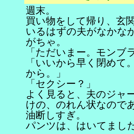
週末。
買い物をして帰り、玄
いるはずの夫がなかな
がちゃ。
「ただいまー。モンブ
「いいから早く閉めて
から。」
「セクシー？」
よく見ると、夫のジャ
けの、のれん状なので
油断しすぎ。
パンツは、はいてまし