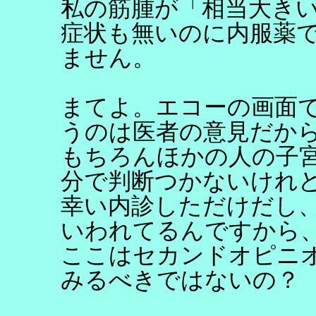
私の筋腫が「相当大き
症状も無いのに内服薬
ません。
まてよ。エコーの画面
うのは医者の意見だか
もちろんほかの人の子
分で判断つかないけれ
幸い内診しただけだし
いわれてるんですから
ここはセカンドオピニオ
みるべきではないの？