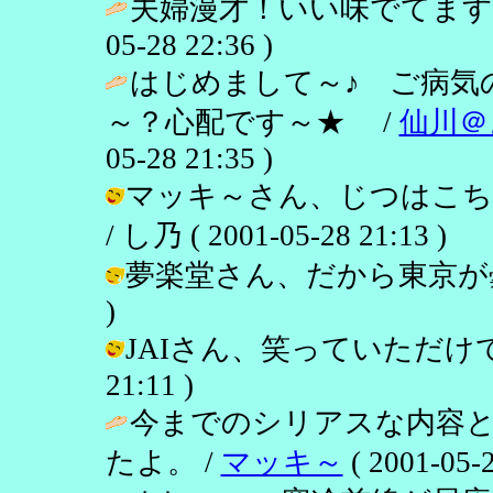
夫婦漫才！いい味でてます
05-28 22:36 )
はじめまして～♪ ご病気
～？心配です～★ /
仙川＠
05-28 21:35 )
マッキ～さん、じつはこち
/ し乃 ( 2001-05-28 21:13 )
夢楽堂さん、だから東京が曇りがち？
)
JAIさん、笑っていただけて何より
21:11 )
今までのシリアスな内容
たよ。 /
マッキ～
( 2001-05-2