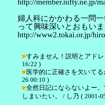
http://member.nifty.ne.jp/
婦人科にかかわる一問一
って興味深いとおもいま
http://www2.tokai.or.jp/hir
すみません！説明とアドレスが逆で
16:22 )
医学的に正確さを欠いてるかもし
26 00:10 )
全然日記にならないよー。
しまいたい。 / し乃 ( 2001-05-2