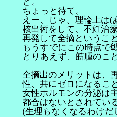
と。
ちょっと待て。
えー、じゃ、理論上は(
核出術をして、不妊治
再発して全摘というこ
もうすでにこの時点で
とりあえず、筋腫のこ
全摘出のメリットは、
性、共にゼロになるこ
女性ホルモンの分泌は
都合はないとされてい
(生理もなくなるわけだ