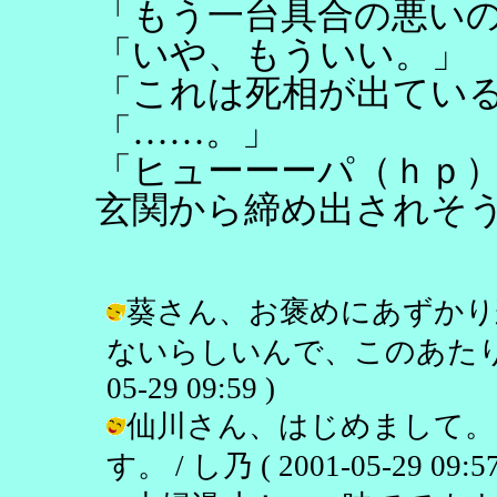
「もう一台具合の悪い
「いや、もういい。」
「これは死相が出てい
「……。」
「ヒューーーパ（ｈｐ
玄関から締め出されそ
葵さん、お褒めにあずかり
ないらしいんで、このあたりで許
05-29 09:59 )
仙川さん、はじめまして。
す。 / し乃 ( 2001-05-29 09:57