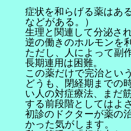
症状を和らげる薬はある
などがある。）
生理と関連して分泌さ
逆の働きのホルモンを
ただし、人によって副
長期連用は困難。
この薬だけで完治とい
どうも、閉経期までの
い人の対症療法、まだ
する前段階としてはよ
初診のドクターが薬の
かった気がします。