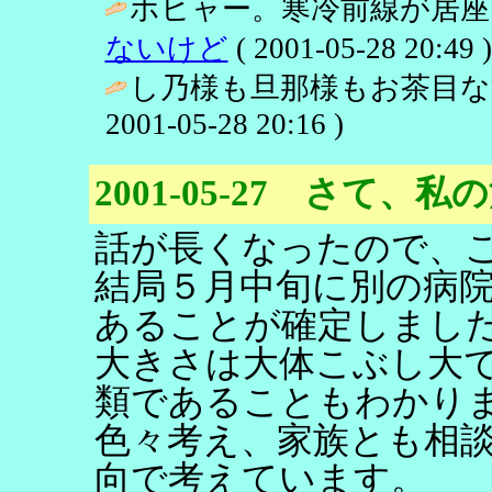
ホヒャー。寒冷前線が居座
ないけど
( 2001-05-28 20:49 )
し乃様も旦那様もお茶目な
2001-05-28 20:16 )
2001-05-27 さて、私
話が長くなったので、
結局５月中旬に別の病
あることが確定しまし
大きさは大体こぶし大
類であることもわかり
色々考え、家族とも相
向で考えています。