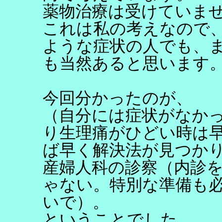
薬物治療は受けていま
これは私の考えなので
ような症状の人でも、
も当然あると思います
今回分かったのが、
（自分には症状がなか
り生理痛がひどい時は
ば早く解決法が見つか
産婦人科の診察（内診
ゃない。特別な準備も
いで）。
ということでした。