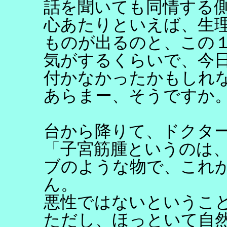
話を聞いても同情する
心あたりといえば、生
ものが出るのと、この
気がするくらいで、今
付かなかったかもしれ
あらまー、そうですか
台から降りて、ドクタ
「子宮筋腫というのは
ブのような物で、これ
ん。
悪性ではないというこ
ただし、ほっといて自