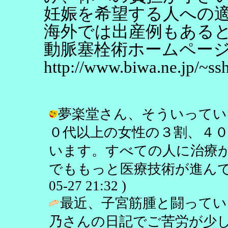
妊娠を希望する人への
海外では出産例もある
動脈塞栓術ホームペー
http://www.biwa.ne.jp/~ss
夢楽堂さん、そういってい
０代以上の女性の３割、４
います。すべての人に治療
でももっと医療技術が進んでほし
05-27 21:32 )
最近、子宮筋腫と闘ってい
乃さんの日記でご苦労が少し