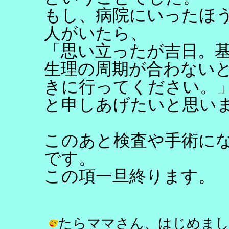
もし、病院にいったほ
人がいたら、
「思い立ったが吉日。
生理の周期が合わない
きに行ってください。
と申しあげたいと思い
このあと検査や手術に
です。
この項一旦終ります。
たらママさん、はじめまし