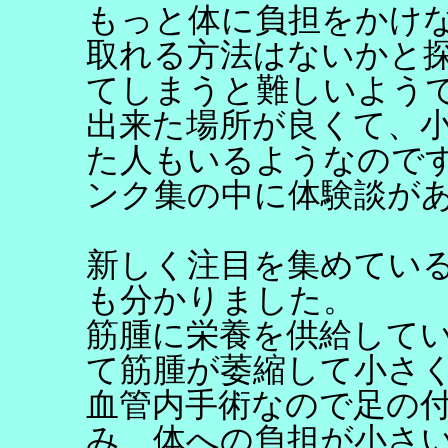
もっと体に負担をかけ
取れる方法はないかと
てしまうと難しいよう
出来た場所が良くて、
た人もいるようなのです
ンク集の中に体験談があ
新しく注目を集めてい
も分かりました。
筋腫に栄養を供給して
て筋腫が萎縮して小さ
血管内手術なので足の
み、体への負担が小さ