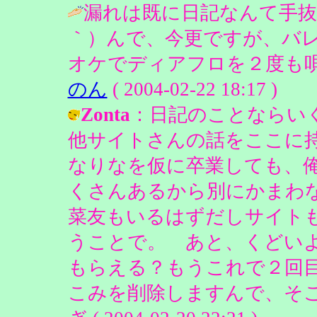
漏れは既に日記なんて手抜
｀）んで、今更ですが、バ
オケでディアフロを２度も唄
のん
( 2004-02-22 18:17 )
Zonta
：日記のことならい
他サイトさんの話をここに
なりなを仮に卒業しても、
くさんあるから別にかまわ
菜友もいるはずだしサイト
うことで。 あと、くどい
もらえる？もうこれで２回
こみを削除しますんで、そこ