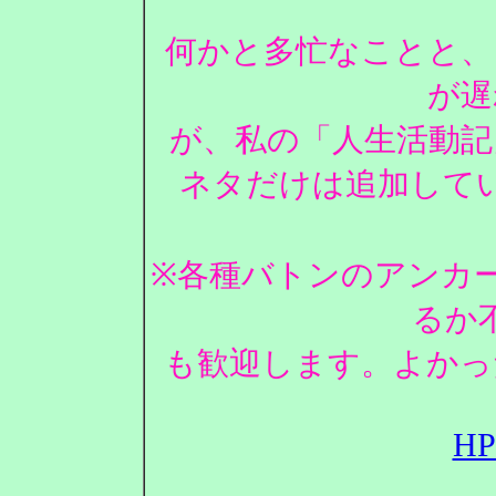
何かと多忙なことと、
が遅
が、私の「人生活動記
ネタだけは追加して
※各種バトンのアンカ
るか
も歓迎します。よかっ
H