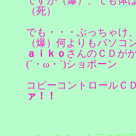
ですが（爆）、でも体
（死）
でも・・・ぶっちゃけ
（爆）何よりもパソコ
ａｉｋｏ
さんのＣＤが
(´・ω・`)ショボーン
コピーコントロールＣ
ァ！！