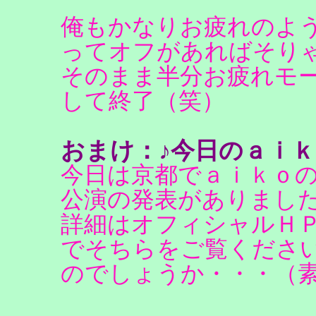
俺もかなりお疲れのよ
ってオフがあればそり
そのまま半分お疲れモ
して終了（笑）
おまけ：♪今日のａｉｋ
今日は京都でａｉｋｏ
公演の発表がありまし
詳細はオフィシャルＨ
でそちらをご覧くださ
のでしょうか・・・（