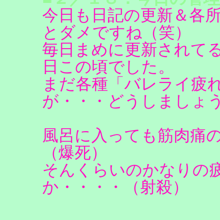
今日も日記の更新＆各
とダメですね（笑）
毎日まめに更新されて
日この頃でした。
まだ各種「バレライ疲
が・・・どうしましょ
風呂に入っても筋肉痛
（爆死）
そんくらいのかなりの
か・・・・（射殺）