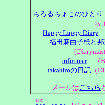
ちろるちょこのひとり
ち
Happy Luppy Diary
（
福田麻由子様と邦
（Diaryma
infinitear
（Bl
takahiroの日記
（Di
こちら
メールは
目次