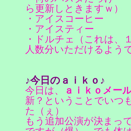
ら更新しときますｗ）
・アイスコーヒー
・アイスティー
・ドルチェ（これは、
人数分いただけるよう
♪今日のａｉｋｏ♪
今日は、
ａｉｋｏメー
新？ということでいつ
た（ぇ）
もう追加公演が決まっ