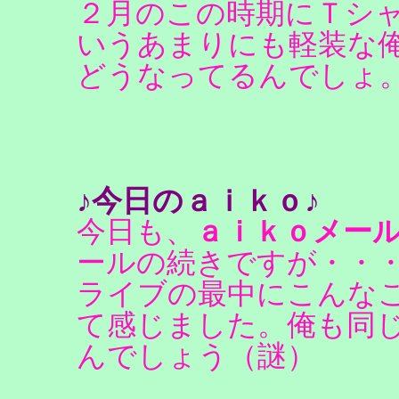
２月のこの時期にＴシ
いうあまりにも軽装な
どうなってるんでしょ
♪今日のａｉｋｏ♪
今日も、
ａｉｋｏメー
ールの続きですが・・
ライブの最中にこんな
て感じました。俺も同
んでしょう（謎）