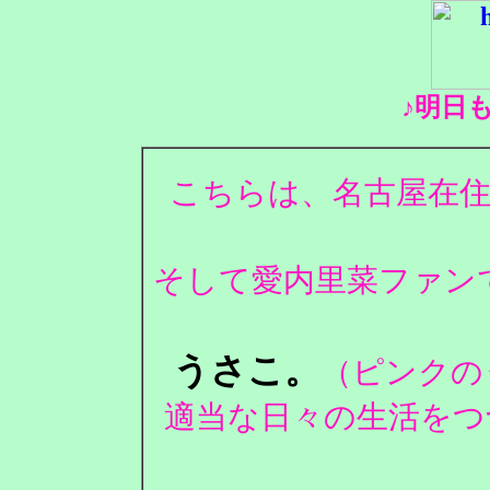
♪明日
こちらは、名古屋在住
そして愛内里菜ファンで
うさこ。
（ピンクの
適当な日々の生活をつ