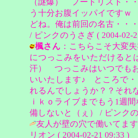
（謎爆） フードリスト・
う十分お腹イッパイですｗ
どね。俺は前回の名古・・
/ ピンクのうさぎ ( 2004-02-21 
楓さん
：こちらこそ大変失
につっこみをいただけると
汗） つっこみはいつでも
いいたします♪ ところで・
れるんでしょうか？？それ
ｉｋｏライブまでもう1週
備しないと（ぇ） / ピンクのうさぎ (
友人が壁の穴で働いてます
リオン ( 2004-02-21 09:33 )