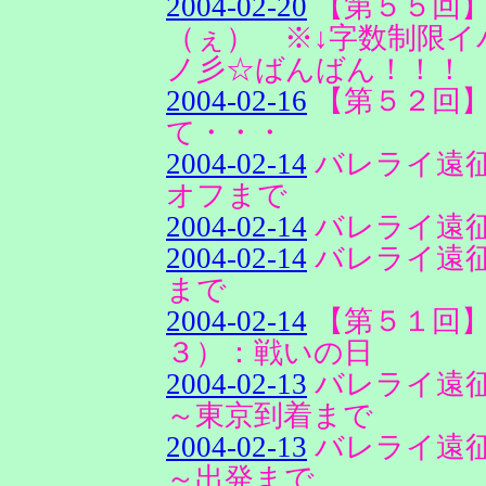
2004-02-20
【第５５回】
（ぇ） ※↓字数制限イ
ノ彡☆ばんばん！！！
2004-02-16
【第５２回
て・・・
2004-02-14
バレライ遠
オフまで
2004-02-14
バレライ遠
2004-02-14
バレライ遠
まで
2004-02-14
【第５１回
３）：戦いの日
2004-02-13
バレライ遠
～東京到着まで
2004-02-13
バレライ遠
～出発まで