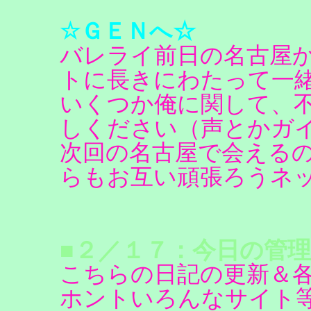
☆ＧＥＮへ☆
バレライ前日の名古屋
トに長きにわたって一
いくつか俺に関して、
しください（声とかガ
次回の名古屋で会える
らもお互い頑張ろうネッ(
■２／１７：今日の管理
こちらの日記の更新＆
ホントいろんなサイト