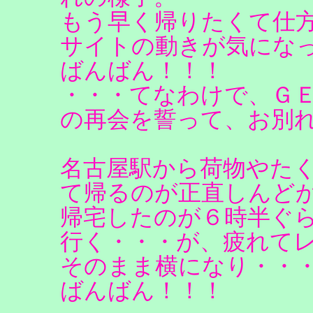
もう早く帰りたくて仕
サイトの動きが気になっ
ばんばん！！！
・・・てなわけで、Ｇ
の再会を誓って、お別
名古屋駅から荷物やた
て帰るのが正直しんど
帰宅したのが６時半ぐ
行く・・・が、疲れて
そのまま横になり・・・
ばんばん！！！