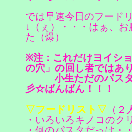
では早速今日のフード
↓（ぇ）・・・はぁ、お
た（爆）
※注：これだけヨイシ
の穴」の回し者ではあ
小生ただのパスタ好き
彡☆ばんばん！！！
▽フードリスト▽
（２
・いろいろキノコのク
・何のパスタだっけ・