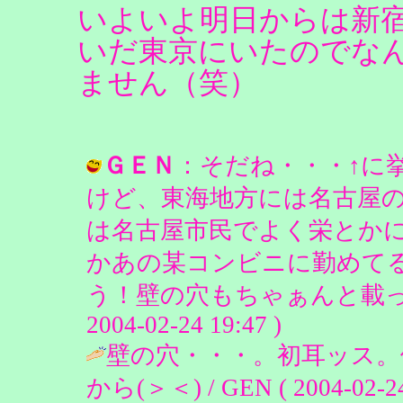
いよいよ明日からは新
いだ東京にいたのでな
ません（笑）
ＧＥＮ
：そだね・・・↑に
けど、東海地方には名古屋
は名古屋市民でよく栄とか
かあの某コンビニに勤めてるなら
う！壁の穴もちゃぁんと載って
2004-02-24 19:47 )
壁の穴・・・。初耳ッス
から(＞＜) / GEN ( 2004-02-24 