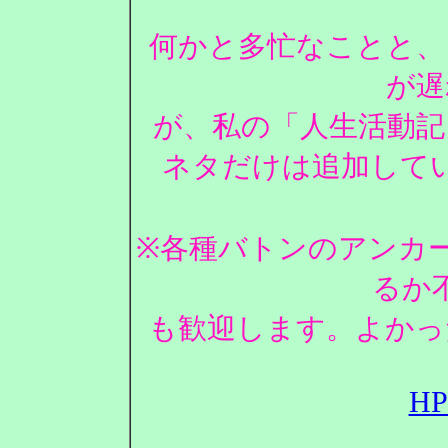
何かと多忙なことと、
が遅
が、私の「人生活動記
ネタだけは追加して
※各種バトンのアンカ
るか
も歓迎します。よかっ
H