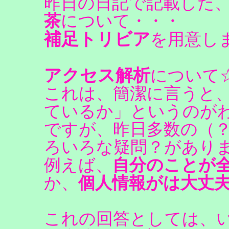
昨日の日記で記載した
茶
について・・・
補足トリビア
を用意し
アクセス解析
について
これは、簡潔に言うと
ているか」というのが
ですが、昨日多数の（
ろいろな疑問？があり
例えば、
自分のことが
か、
個人情報がは大丈
これの回答としては、