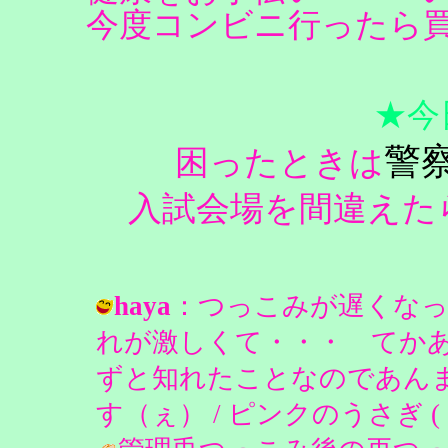
今度コンビニ行ったら
★今
警
困ったときは
入試会場を間違えた
haya
：つっこみが遅くな
れが激しくて・・・ てか
ずと知れたことなのであん
す（ぇ） / ピンクのうさぎ ( 2004