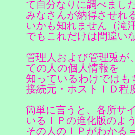
て自分なりに調べまし
みなさんが納得させれ
いかも知れません（滝
でもこれだけは間違い
管理人および管理兎が
ての人の個人情報を
知っているわけではも
接続元・ホストＩＤ程
簡単に言うと、各所サ
いるＩＰの進化版のよ
その人のＩＰがわかる