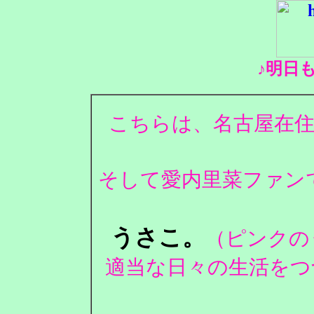
♪明日
こちらは、名古屋在住
そして愛内里菜ファンで
うさこ。
（ピンクの
適当な日々の生活をつ