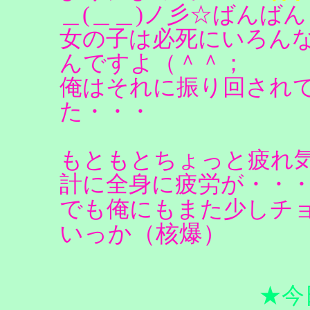
＿(＿＿)ノ彡☆ばんば
女の子は必死にいろん
んですよ（＾＾；
俺はそれに振り回され
た・・・
もともとちょっと疲れ
計に全身に疲労が・・
でも俺にもまた少しチ
いっか（核爆）
★今