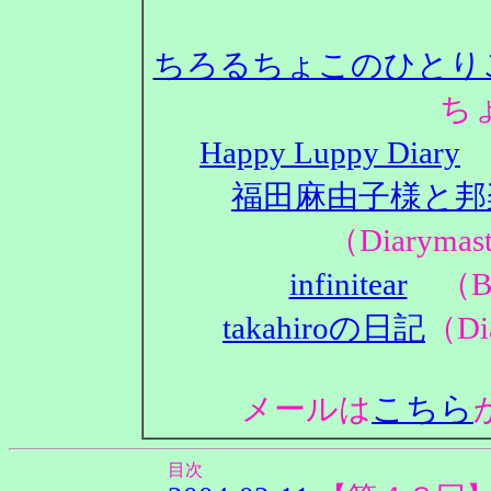
ちろるちょこのひとり
ち
Happy Luppy Diary
（
福田麻由子様と邦
（Diaryma
infinitear
（Bl
takahiroの日記
（Di
こちら
メールは
目次