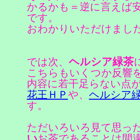
かるかも＝逆に言えば
です。
おわかりいただけまし
ヘルシア緑茶
では次、
こちらもいくつか反響
内容に若干足らない点
花王ＨＰ
や、
ヘルシア
す。
ただいろいろ見て思っ
い
お茶であることは間