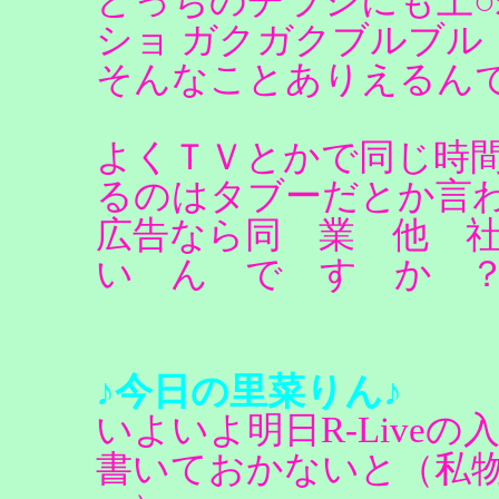
どっちのチラシにも上○彩・
ショ ガクガクブルブル
そんなことありえるん
よくＴＶとかで同じ時
るのはタブーだとか言
広告なら同 業 他 
い ん で す か 
♪今日の里菜りん♪
いよいよ明日R-Live
書いておかないと（私