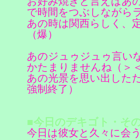
お好み焼きと言えばあ
で時間をつぶしながら
あの時は関西らしく、
（爆）
あのジュゥジュゥ言い
かたまりませんね（＞
あの光景を思い出した
強制終了）
■今日のデキゴト・その
今日は彼女と久々に会