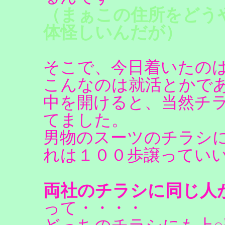
（まぁこの住所をどう
体怪しいんだが）
そこで、今日着いたのは
こんなのは就活とかで
中を開けると、当然チ
てました。
男物のスーツのチラシに
れは１００歩譲ってい
両社のチラシに同じ人
って・・・・