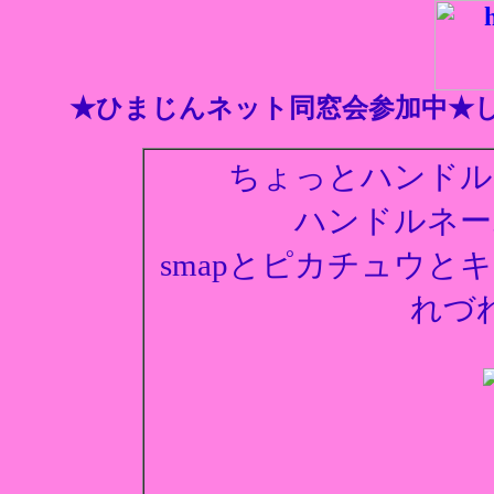
★ひまじんネット同窓会参加中★し
ちょっとハンドル
ハンドルネーム
smapとピカチュウ
れづ