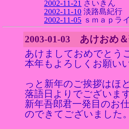
2002-11-21
さいきん
2002-11-10
淡路島紀行
2002-11-05
ｓｍａｐライブツ
2003-01-03 あけお
あけましておめでとう
本年もよろしくお願い
っと新年のご挨拶はほ
落語日よりでございま
新年吾郎君一発目のお
のできてございました