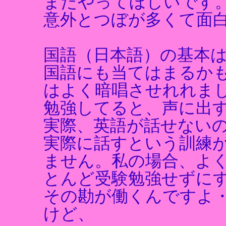
またやってほしいです
意外とつぼが多くて面
国語（日本語）の基本
国語にも当てはまるか
はよく暗唱させれれま
勉強してると、声に出
実際、英語が話せない
実際に話すという訓練
ません。私の場合、よ
とんど受験勉強せずに
その勘が働くんですよ
けど、