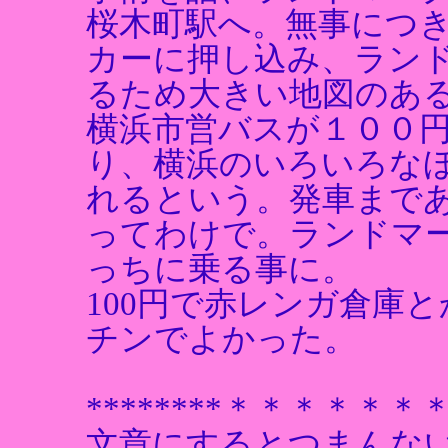
桜木町駅へ。無事につ
カーに押し込み、ラン
るため大きい地図のあ
横浜市営バスが１００
り、横浜のいろいろな
れるという。発車まで
ってわけで。ランドマ
っちに乗る事に。
100円で赤レンガ倉庫
チンでよかった。
********＊＊＊＊＊
文章にするとつまんな