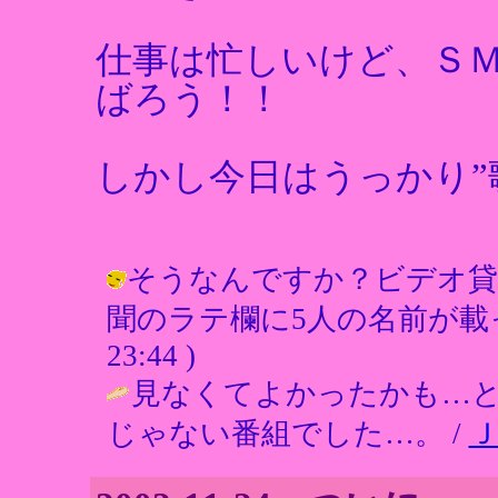
仕事は忙しいけど、Ｓ
ばろう！！
しかし今日はうっかり”歌
そうなんですか？ビデオ貸
聞のラテ欄に5人の名前が載ってたのに
23:44 )
見なくてよかったかも…
じゃない番組でした…。 /