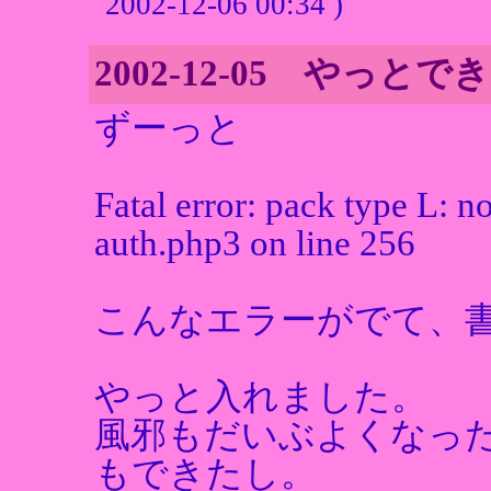
2002-12-06 00:34 )
2002-12-05 やっとで
ずーっと
Fatal error: pack type L: n
auth.php3 on line 256
こんなエラーがでて、
やっと入れました。
風邪もだいぶよくなっ
もできたし。