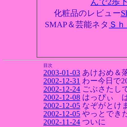
んで2歩
化粧品のレビュー
SMAP＆芸能ネタ
Ｓｈ
目次
2003-01-03
あけおめ＆
2002-12-31
わー今日で2
2002-12-24
ごぶさたし
2002-12-08
はっぴぃ 
2002-12-05
なぞがとけ
2002-12-05
やっとでき
2002-11-24
ついに