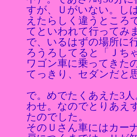
すが、Ｕがいない。し
えたらしく違うところ
てといわれて行ってみ
で、いるはずの場所に
ろうろしてると「Ｊち
ワゴン車に乗ってきた
てっきり、セダンだと
で。めでたくあえた3人
わせ。なのでとりあえ
たのでした。
そのＵさん車にはカー