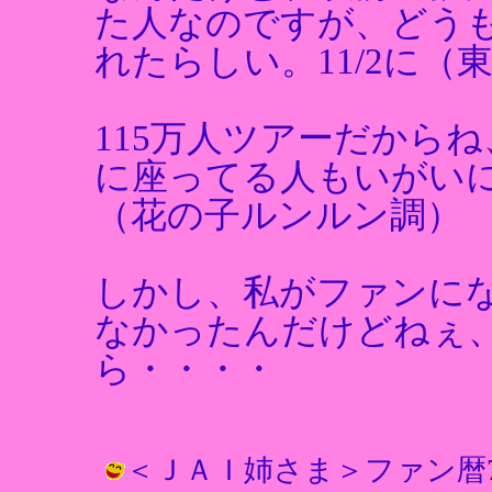
た人なのですが、どうも
れたらしい。11/2に（
115万人ツアーだから
に座ってる人もいがい
（花の子ルンルン調）
しかし、私がファンに
なかったんだけどねぇ
ら・・・・
＜ＪＡＩ姉さま＞ファン暦