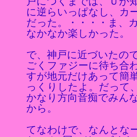
戸につくまでは、Ｕが
に逆らいっぱなし、カ
だった。・・・・ま、
なかなか楽しかった。
で、神戸に近づいたの
ごくファジーに待ち合
すが地元だけあって簡
っくりしたよ。だって
かなり方向音痴でみん
から。
てなわけで、なんとな