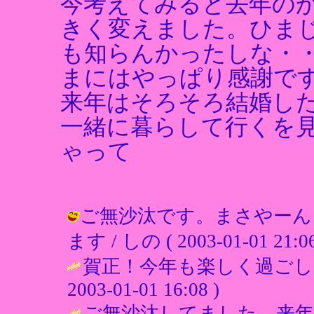
今考えてみると去年のか
きく変えました。ひま
も知らんかったしな・・
まにはやっぱり感謝で
来年はそろそろ結婚し
一緒に暮らして行くを
ゃって
ご無沙汰です。まさやーん
ます / しの ( 2003-01-01 21:06
賀正！今年も楽しく過ごし
2003-01-01 16:08 )
ご無沙汰してました。来年