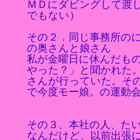
ＭＤにダビングして渡
でもない）
その２．同じ事務所の
の奥さんと娘さん
私が金曜日に休んだも
やった？」と聞かれた
さんが行っていた。そ
で今度モー娘。の運動
その３、本社の人、た
なんだけど、以前出張