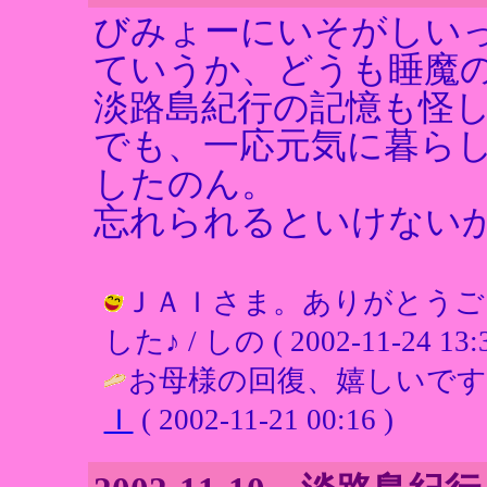
びみょーにいそがしい
ていうか、どうも睡魔
淡路島紀行の記憶も怪
でも、一応元気に暮ら
したのん。
忘れられるといけない
ＪＡＩさま。ありがとうご
した♪ / しの ( 2002-11-24 13:3
お母様の回復、嬉しいです
Ｉ
( 2002-11-21 00:16 )