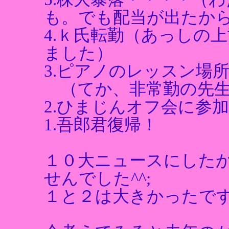
も。でも配当が出たか
4.ｋ氏転勤（あっしの
ました）
3.ピアノのレッスン場
（てか、非常勤の先生
2.ひまじんオフ会に参加
1.吾郎君復帰！
１０大ニュースにした
せんでした^^;
１と２は大きかったで