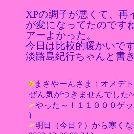
XPの調子が悪くて、再
が変になってたのです
アーよかった。
今日は比較的暖かいで
淡路島紀行ちゃんと書
まさやーんさま：オメデトウ
ぜん気がつきませんでした^^; / しの 
やった～！１１０００ゲット
)
明日（今日？）から寒くな