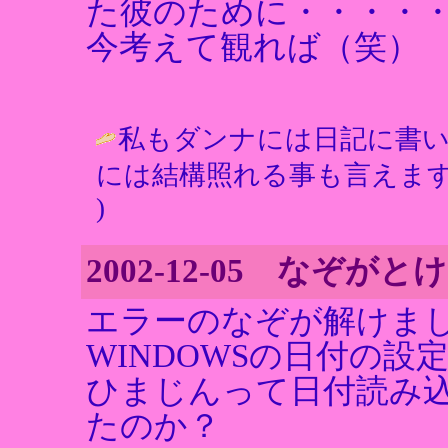
た彼のために・・・・
今考えて観れば（笑）
私もダンナには日記に書
には結構照れる事も言えます
)
2002-12-05 なぞが
エラーのなぞが解けま
WINDOWSの日付の設
ひまじんって日付読み
たのか？