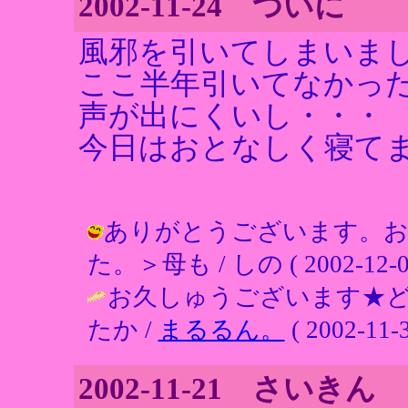
2002-11-24 ついに
風邪を引いてしまいました
ここ半年引いてなかっ
声が出にくいし・・・
今日はおとなしく寝て
ありがとうございます。
た。＞母も / しの ( 2002-12-05 
お久しゅうございます★
たか /
まるるん。
( 2002-11-3
2002-11-21 さいきん