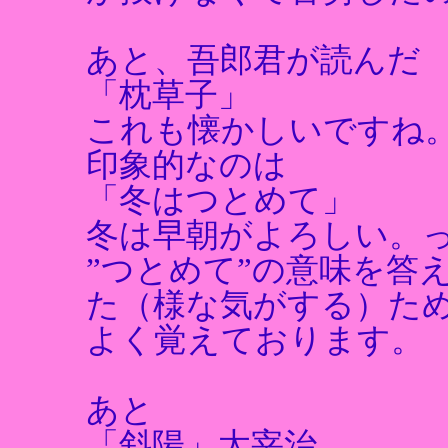
あと、吾郎君が読んだ
「枕草子」
これも懐かしいですね
印象的なのは
「冬はつとめて」
冬は早朝がよろしい。
”つとめて”の意味を答
た（様な気がする）た
よく覚えております。
あと
「斜陽」太宰治