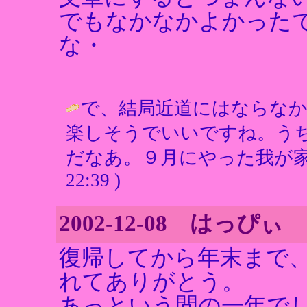
でもなかなかよかった
な・
で、結局近道にはならな
楽しそうでいいですね。う
だなあ。９月にやった我が家
22:39 )
2002-12-08 はっぴ
復帰してから年末まで
れてありがとう。
あっという間の一年で