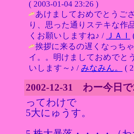
( 2003-01-04 23:26 )
あけましておめでとうござ
り、思った通りステキな作
くお願いしますね♪ /
ＪＡＩ
(
挨拶に来るの遅くなっちゃい
イ。。明けましておめでと
いします～♪ /
みなみん。
( 2
2002-12-31 わー今日
ってわけで
5大にゅうす。
5.株大暴落・・・・（