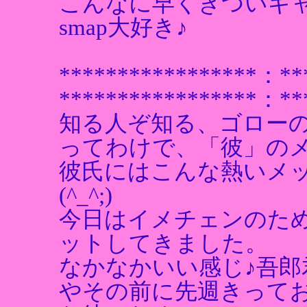
こんなに早くきついギ
smap大好き♪
*****************：**
*****************：**
知る人ぞ知る、ゴロー
ってわけで、「彼」の
彼氏にはこんな熱いメ
(^_^;)
今日はイメチェンのた
ットしてきました。
なかなかいい感じ♪吾
やその前に先週きって