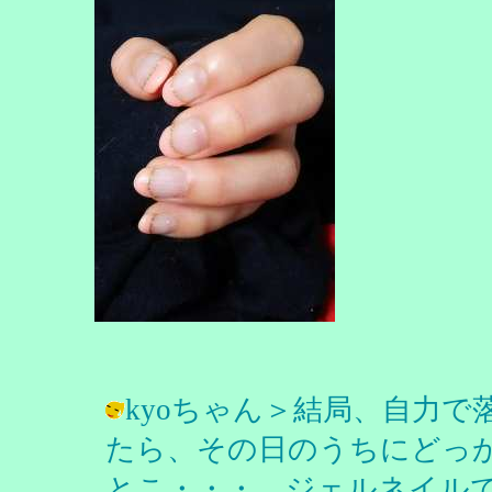
kyoちゃん＞結局、自力
たら、その日のうちにどっ
とこ・・・。ジェルネイル