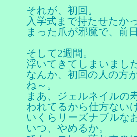
それが、初回。
入学式まで持たせたか
まった爪が邪魔で、前
そして2週間。
浮いてきてしまいまし
なんか、初回の人の方
ね～。
まあ、ジェルネイルの
われてるから仕方ない
いくらリーズナブルな
いつ、やめるか。