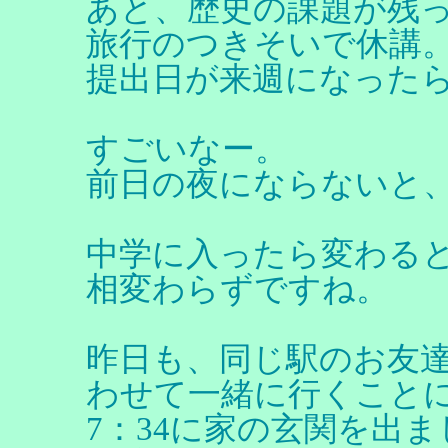
あと、歴史の課題が残
旅行のつきそいで休講
提出日が来週になった
すごいなー。
前日の夜にならないと
中学に入ったら変わる
相変わらずですね。
昨日も、同じ駅のお友達
わせて一緒に行くこと
7：34に家の玄関を出ま