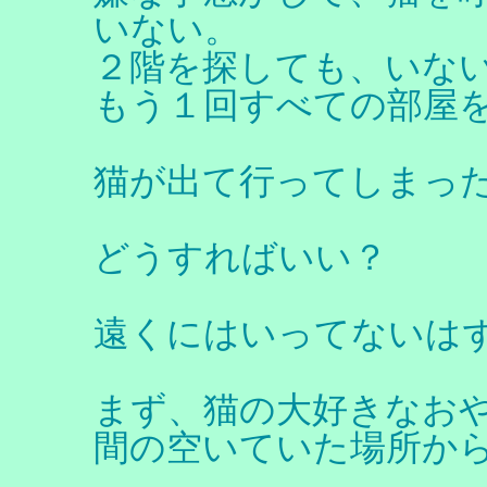
いない。
２階を探しても、いな
もう１回すべての部屋
猫が出て行ってしまっ
どうすればいい？
遠くにはいってないは
まず、猫の大好きなお
間の空いていた場所か