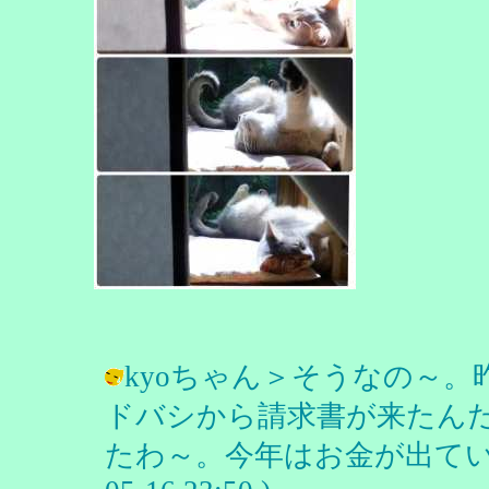
kyoちゃん＞そうなの～
ドバシから請求書が来たん
たわ～。今年はお金が出ていく年