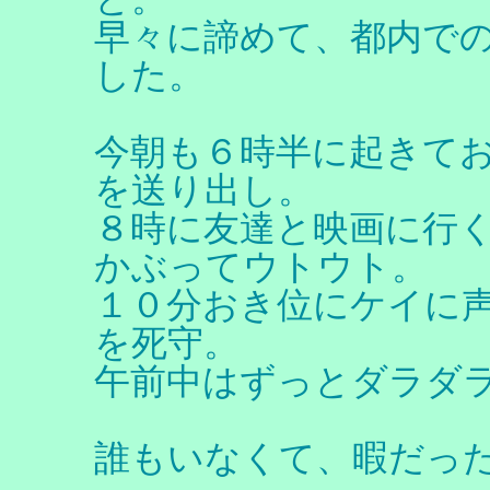
早々に諦めて、都内で
した。
今朝も６時半に起きて
を送り出し。
８時に友達と映画に行
かぶってウトウト。
１０分おき位にケイに
を死守。
午前中はずっとダラダ
誰もいなくて、暇だっ