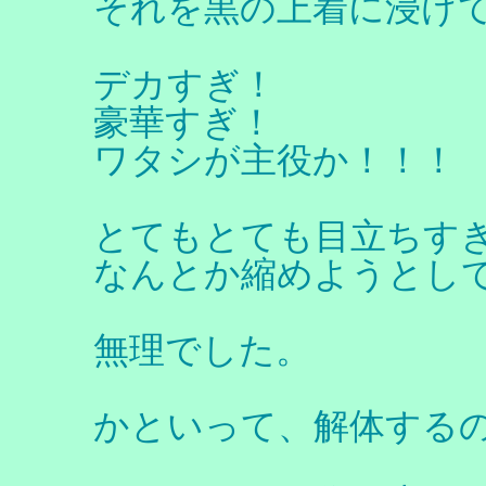
それを黒の上着に浸け
デカすぎ！
豪華すぎ！
ワタシが主役か！！！
とてもとても目立ちす
なんとか縮めようとし
無理でした。
かといって、解体する