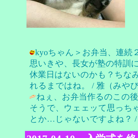
kyoちゃん＞お弁当、連続
思いきや、長女が塾の特訓
休業日はないのかも？ちな
れるまではね。 / 雅（みやび） ( 2
ねぇ、お弁当作るのこの
そうで、ウェェッて思っち
とか…じゃないですよね？ 