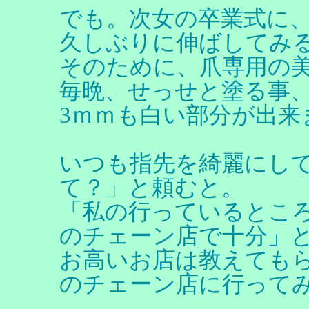
でも。次女の卒業式に
久しぶりに伸ばしてみ
そのために、爪専用の
毎晩、せっせと塗る事
3ｍｍも白い部分が出来
いつも指先を綺麗にし
て？」と頼むと。
「私の行っているとこ
のチェーン店で十分」
お高いお店は教えても
のチェーン店に行って