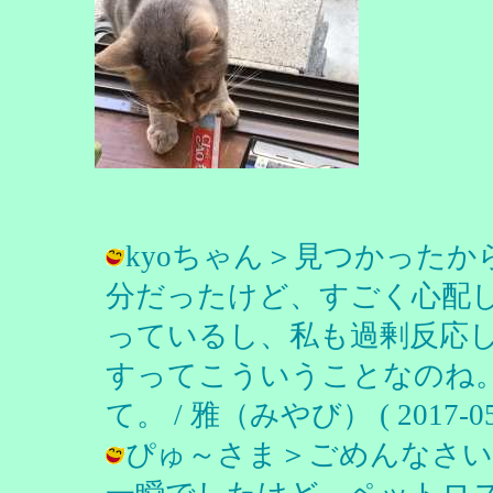
kyoちゃん＞見つかった
分だったけど、すごく心配
っているし、私も過剰反応
すってこういうことなのね
て。 / 雅（みやび） ( 2017-05-0
ぴゅ～さま＞ごめんなさい