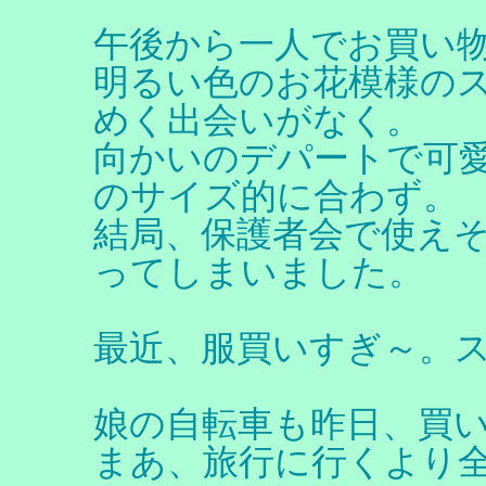
午後から一人でお買い
明るい色のお花模様の
めく出会いがなく。
向かいのデパートで可
のサイズ的に合わず。
結局、保護者会で使え
ってしまいました。
最近、服買いすぎ～。
娘の自転車も昨日、買
まあ、旅行に行くより