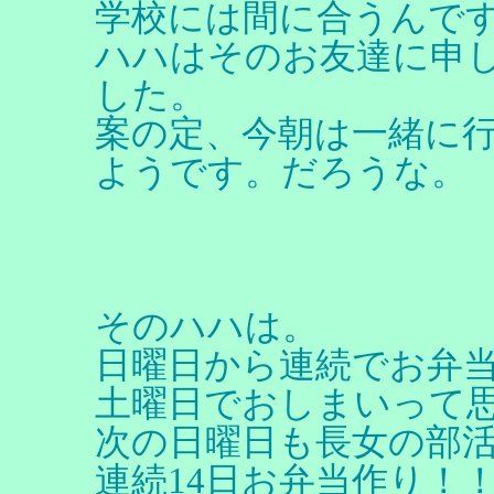
学校には間に合うんで
ハハはそのお友達に申
した。
案の定、今朝は一緒に
ようです。だろうな。
そのハハは。
日曜日から連続でお弁
土曜日でおしまいって
次の日曜日も長女の部
連続14日お弁当作り！