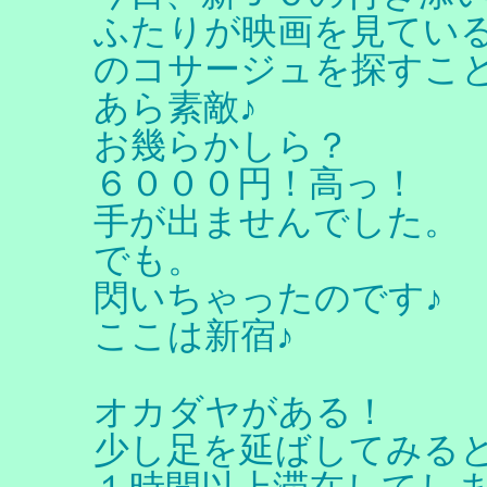
ふたりが映画を見てい
のコサージュを探すこ
あら素敵♪
お幾らかしら？
６０００円！高っ！
手が出ませんでした。
でも。
閃いちゃったのです♪
ここは新宿♪
オカダヤがある！
少し足を延ばしてみる