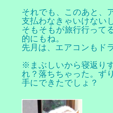
それでも、このあと、
支払わなきゃいけない
そもそもが旅行行って
的にもね。
先月は、エアコンもド
※まぶしいから寝返り
れ？落ちちゃった。ず
手にできたでしょ？