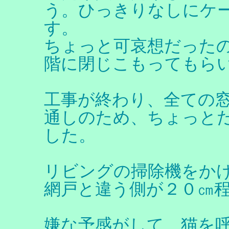
う。ひっきりなしにケ
す。
ちょっと可哀想だった
階に閉じこもってもら
工事が終わり、全ての
通しのため、ちょっと
した。
リビングの掃除機をか
網戸と違う側が２０㎝
嫌な予感がして、猫を