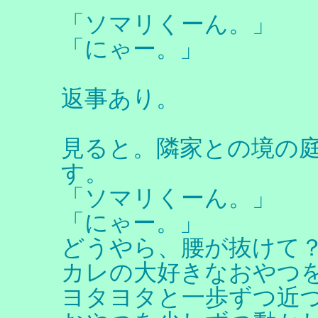
「ソマリくーん。」
「にゃー。」
返事あり。
見ると。隣家との境の
す。
「ソマリくーん。」
「にゃー。」
どうやら、腰が抜けて
カレの大好きなおやつ
ヨタヨタと一歩ずつ近