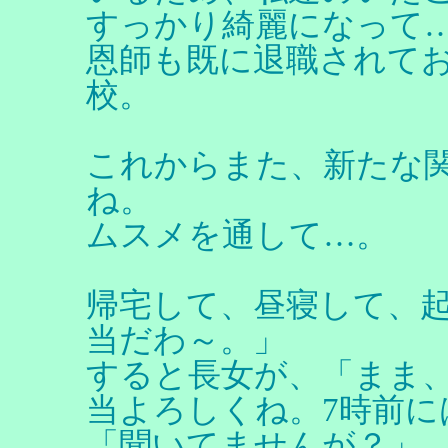
すっかり綺麗になって
恩師も既に退職されて
校。
これからまた、新たな
ね。
ムスメを通して…。
帰宅して、昼寝して、
当だわ～。」
すると長女が、「まま
当よろしくね。7時前に
「聞いてませんが？」