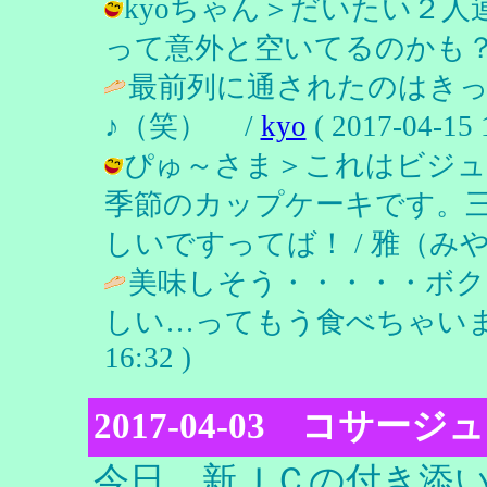
kyoちゃん＞だいたい２
って意外と空いてるのかも？ / 雅（み
最前列に通されたのはき
♪（笑） /
kyo
( 2017-04-15 
ぴゅ～さま＞これはビジュ
季節のカップケーキです。
しいですってば！ / 雅（みやび） ( 
美味しそう・・・・・ボク
しい…ってもう食べちゃいま
16:32 )
2017-04-03 コサージュ
今日、新ＪＣの付き添