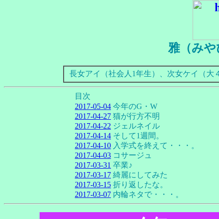
雅（みや
長女アイ（社会人1年生）、次女ケイ（大
目次
2017-05-04
今年のG・W
2017-04-27
猫が行方不明
2017-04-22
ジェルネイル
2017-04-14
そして1週間。
2017-04-10
入学式を終えて・・・。
2017-04-03
コサージュ
2017-03-31
卒業♪
2017-03-17
綺麗にしてみた
2017-03-15
折り返したな。
2017-03-07
内輪ネタで・・・。