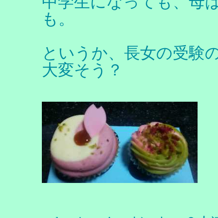
中学生になっても、母
も。
というか、長女の受験
大変そう？