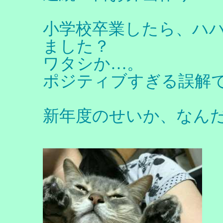
小学校卒業したら、ハ
ました？
ワタシか…。
ポジティブすぎる誤解
新年度のせいか、なん