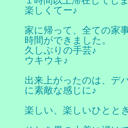
１時間以上滞在してし
楽しくてー♪
家に帰って、全ての家
時間ができました。
久しぶりの手芸♪
ウキウキ♪
出来上がったのは、デ
に素敵な感じに♪
楽しい、楽しいひとと