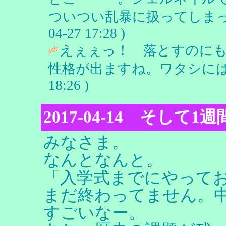
ついつい乱暴に扱ってしまったみ
04-27 17:28 )
えぇぇっ！ 落とすのにも
性格が出ますね。ワタシには
18:26 )
2017-04-14 そして1
みなさま。
なんとなんと。
「入学式までにやって
まだ終わってません。中
すごいなー。