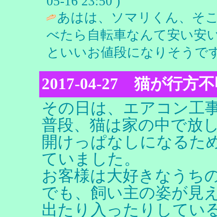
05-16 23:50 )
あはは、ソマリくん、そこ
べたら自転車なんて安い安い
といいお値段になりそうです
2017-04-27 猫が行方
その日は、エアコン工
普段、猫は家の中で放
開けっぱなしになるた
ていました。
お客様は大好きなうち
でも、飼い主の姿が見
出たり入ったりしてい