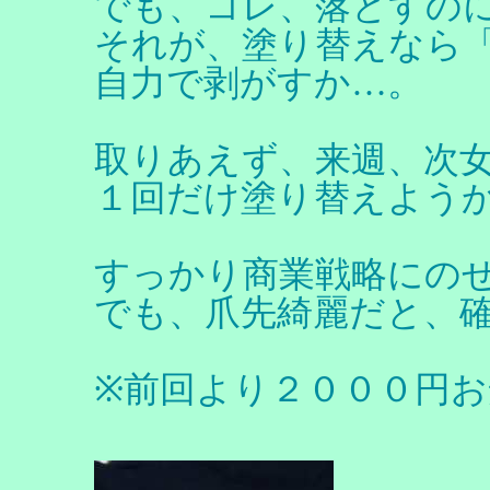
でも、コレ、落とすの
それが、塗り替えなら
自力で剥がすか…。
取りあえず、来週、次
１回だけ塗り替えよう
すっかり商業戦略にの
でも、爪先綺麗だと、
※前回より２０００円