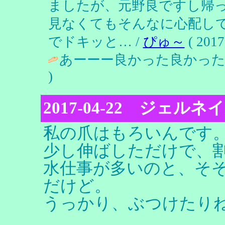
ましたが、元野良ですし帰
見なくてもそんなに心配し
でドキッと… /
ぴゅ～
( 2017
あーーー良かった良かった（
)
2017-04-22 ジェルネ
私の爪はもろいんです
少し伸ばしただけで、
水仕事が多いのと、そ
だけど。
うっかり、ぶつけたり