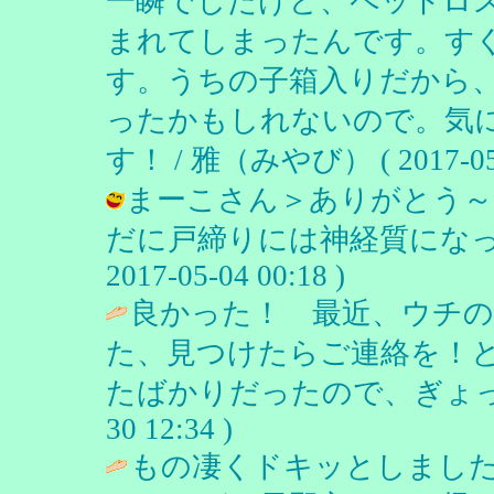
一瞬でしたけど、ペットロ
まれてしまったんです。す
す。うちの子箱入りだから
ったかもしれないので。気
す！ / 雅（みやび） ( 2017-05-0
まーこさん＞ありがとう～
だに戸締りには神経質になっち
2017-05-04 00:18 )
良かった！ 最近、ウチ
た、見つけたらご連絡を！
たばかりだったので、ぎょっ
30 12:34 )
もの凄くドキッとしまし