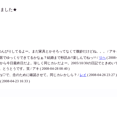
りました★
てるよー。まだ家具とかそろってなくて微妙だけどね。。。 / アキ ( 2008-05
でゆっくりできてるかなぁ？結婚まで秒読み!!楽しんでねっ^^ /
リヘ
( 2008-
終日だよ。珍しく同じカレだよー。2005/10/30の日記でときめいてるカレです。 / 
です。笑 / アキ ( 2008-04-28 08:40 )
ね♡で、念のために確認させて。同じカレかしら？ /
レイ
( 2008-04-26 23:27 )
( 2008-04-23 16:33 )