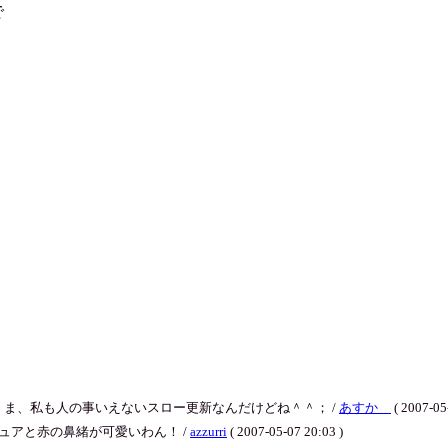
で
ま、私も人の事いえないスロー更新なんだけどね＾＾； /
あすか
( 2007-05
キュアと赤の鼻緒が可愛いわん！ /
azzurri
( 2007-05-07 20:03 )