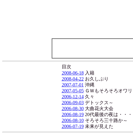
目次
2008-06-18
入籍
2008-04-22
お久しぶり
2007-07-01
沖縄
2007-05-05
ＧＷもそろそろオワリ
2006-12-14
久々
2006-09-03
デトックス～
2006-08-30
大曲花火大会
2006-08-19
20代最後の夜は・・・
2006-08-10
そろそろ三十路か～
2006-07-19
未来が見えた