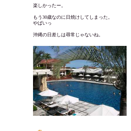
楽しかったー。
もう30歳なのに日焼けしてしまった。
やばいっ
沖縄の日差しは尋常じゃないね。