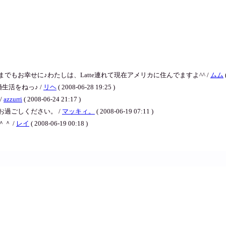
もお幸せに♪わたしは、Latte連れて現在アメリカに住んでますよ^^ /
ムム
生活をねっ♪ /
リヘ
( 2008-06-28 19:25 )
/
azzurri
( 2008-06-24 21:17 )
過ごしください。 /
マッキィ。
( 2008-06-19 07:11 )
＾ /
レイ
( 2008-06-19 00:18 )