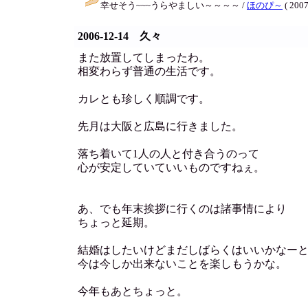
幸せそう~~~うらやましい～～～～ /
ほのぴ～
( 2007
2006-12-14 久々
また放置してしまったわ。
相変わらず普通の生活です。
カレとも珍しく順調です。
先月は大阪と広島に行きました。
落ち着いて1人の人と付き合うのって
心が安定していていいものですねぇ。
あ、でも年末挨拶に行くのは諸事情により
ちょっと延期。
結婚はしたいけどまだしばらくはいいかなー
今は今しか出来ないことを楽しもうかな。
今年もあとちょっと。