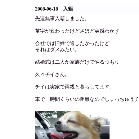
2008-06-18 入籍
先週無事入籍しました。
苗字が変わったけどさほど実感わかず。
会社では旧姓で通したかったけど
それはダメみたい。
結婚式は二人か家族だけでやるつもり。
久々チイさん。
チイは実家で両親と暮らしてます。
車で一時間くらいの距離なのでしょっちゅう