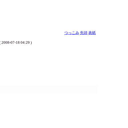
つっこみ
先頭
表紙
( 2008-07-18 04:29 )