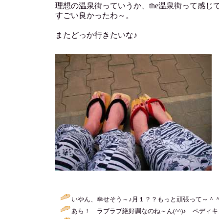
理想の温泉街っていうか、the温泉街って感じ
すごい良かったわ～。
またどっか行きたいな♪
いやん、幸せそう～♪月１？？もっと頑張って～＾＾
あら！ ラブラブ絶好調なのね～ん(^^)♪ ペディ