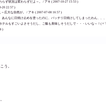
わらずだよ～。 / アキ ( 2007-10-27 15:53 )
8-20 22:57 )
。 / アキ ( 2007-07-08 16:57 )
 あんなに日焼け止めを塗ったのに、バッチリ日焼けしてしまったわん、、、 
テルもすごいよさそうだし、ご飯も美味しそうだしで・・・いいな～！(〃▽〃
6 )
書こう。
た。