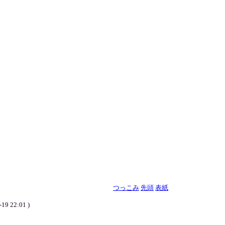
つっこみ
先頭
表紙
-19 22:01 )