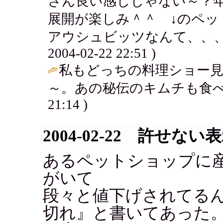
さん良い感じじゃない～？
展開が楽しみ＾＾ ↓のペッ
アウシュビッツなんて、、、ほ
2004-02-22 22:51 )
私もどっちの料理ショー
～。あの秘伝のキムチも食べ
21:14 )
2004-02-22 許せない
あるペットショップに
がいて
段々と値下げされてる
切れ』と書いてあった