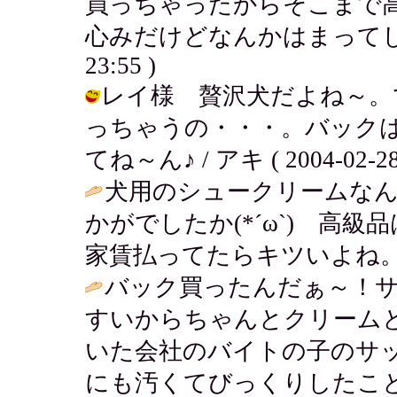
買っちゃったからそこまで
心みだけどなんかはまってしまいそう
23:55 )
レイ様 贅沢犬だよね～。
っちゃうの・・・。バック
てね～ん♪ / アキ ( 2004-02-28 
犬用のシュークリームなんて
かがでしたか(*´ω`) 高
家賃払ってたらキツいよね。
バック買ったんだぁ～！
すいからちゃんとクリーム
いた会社のバイトの子のサ
にも汚くてびっくりしたこ