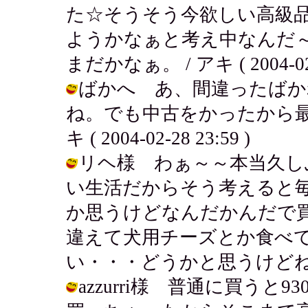
た☆そうそう今欲しい高級
ようかなぁと考え中なんだ
まだかなぁ。 / アキ ( 2004-02-2
ばかへ あ、間違ったばか
ね。でも中古をかったから最
キ ( 2004-02-28 23:59 )
リヘ様 わぁ～～本当久し
い生活だからそう考えると
か思うけどなんだかんだで
違えて犬用チーズとか食べ
い・・・どうかと思うけどね。 / アキ 
azzurri様 普通に買うと