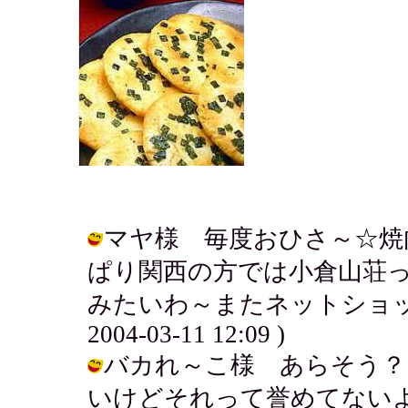
マヤ様 毎度おひさ～☆焼
ぱり関西の方では小倉山荘
みたいわ～またネットショップ
2004-03-11 12:09 )
バカれ～こ様 あらそう？
いけどそれって誉めてない