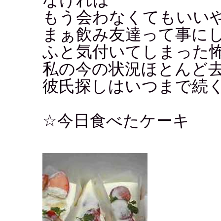
もう会わなくてもいい
まぁ飲み友達って事に
ふと気付いてしまった
私の今の状況ほとんど
彼氏探しはいつまで続
☆今日食べたケーキ