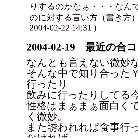
りするのかなぁ・・・なん
のに対する言い方（書き方）じゃ
2004-02-22 14:31 )
2004-02-19 最近の合
なんとも言えない微妙
そんな中で知り合ったＹ
行ったり
飲みに行ったりしてる
性格はまぁまぁ面白く
く微妙。
また誘われれば食事行
なければ