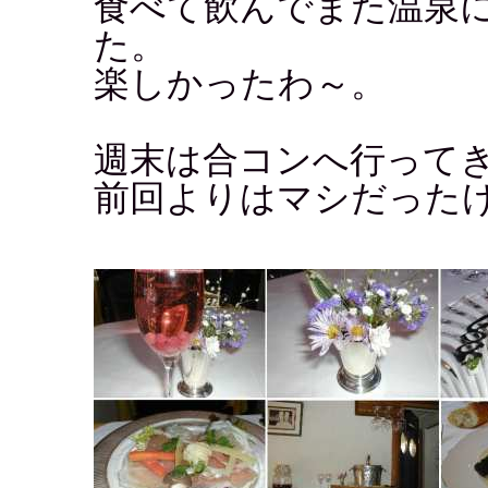
食べて飲んでまた温泉
た。
楽しかったわ～。
週末は合コンへ行って
前回よりはマシだった