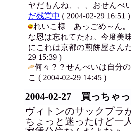
ヤだもんね、、、おせんべい
だ残業中
( 2004-02-29 16:51 )
れいこ様 あっごめ～ん。
な恩は忘れてたわ。今度美
にこれは京都の煎餅屋さんだから近
29 15:39 )
何々？？せんべいは自分の
こ ( 2004-02-29 14:45 )
2004-02-27 買っちゃ
ヴィトンのサックプラ
ちょっと迷ったけど一