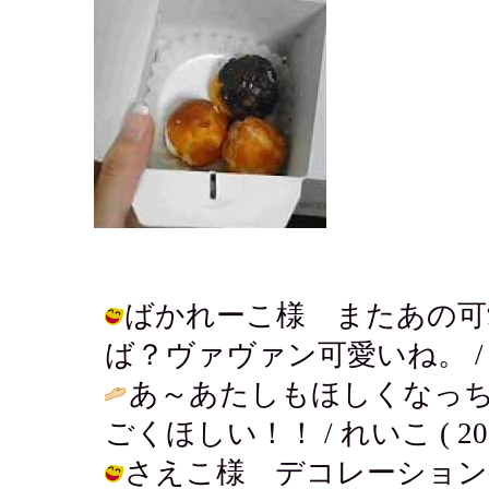
ばかれーこ様 またあの可
ば？ヴァヴァン可愛いね。 / アキ ( 
あ～あたしもほしくなっち
ごくほしい！！ / れいこ ( 2004-0
さえこ様 デコレーション