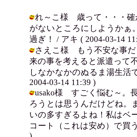
れ～こ様 歳って・・・確
がないところにしようかぁ
過ぎ！ / アキ ( 2004-03-14 11:
さえこ様 もう不安な事だ
来の事を考えると派遣って
しなかなかのぬるま湯生活で良
2004-03-14 11:39 )
usako様 すごく悩む～
ろうとは思うんだけどね。
いの多すぎるよね！私はベ
コート（これは安め）で買う事にした♪
)