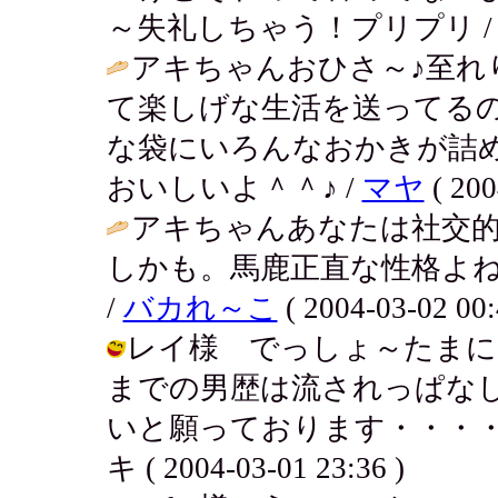
～失礼しちゃう！プリプリ / アキ ( 
アキちゃんおひさ～♪至れ
て楽しげな生活を送ってるの
な袋にいろんなおかきが詰
おいしいよ＾＾♪ /
マヤ
( 200
アキちゃんあなたは社交
しかも。馬鹿正直な性格よ
/
バカれ～こ
( 2004-03-02 00:
レイ様 でっしょ～たまに
までの男歴は流されっぱな
いと願っております・・・・
キ ( 2004-03-01 23:36 )