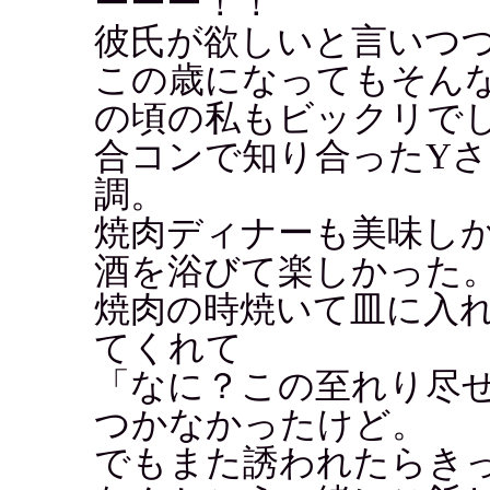
ーーー！！
彼氏が欲しいと言いつづ
この歳になってもそん
の頃の私もビックリで
合コンで知り合ったYさ
調。
焼肉ディナーも美味し
酒を浴びて楽しかった
焼肉の時焼いて皿に入
てくれて
「なに？この至れり尽
つかなかったけど。
でもまた誘われたらき