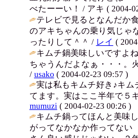
べたーーい！ / アキ ( 2004-02-2
テレビで見るとなんだか
のアキちゃんの乗り気じゃ
ったりして＾＾ /
レイ
( 2004
キムチ鍋美味しいですよ
ちゃうんだよなぁ・・・。
/
usako
( 2004-02-23 09:57 )
実は私もキムチ好き♪キム
てます。実はここ半年で５キ
mumuzi
( 2004-02-23 00:26 )
キムチ鍋ってほんと美味し
がってなかなか作ってない