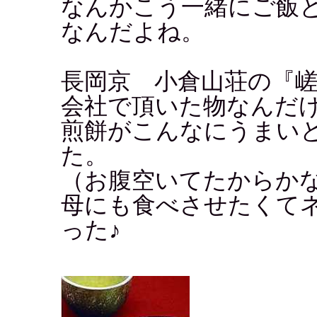
なんかこう一緒にご飯
なんだよね。
長岡京 小倉山荘の『
会社で頂いた物なんだ
煎餅がこんなにうまい
た。
（お腹空いてたからか
母にも食べさせたくて
った♪