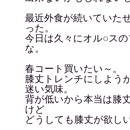
最近外食が続いていた
った。
今日は久々にオル○ス
な。
春コート買いたい～。
膝丈トレンチにしよう
迷い気味。
背が低いから本当は膝
けど
どうしても膝丈が欲し