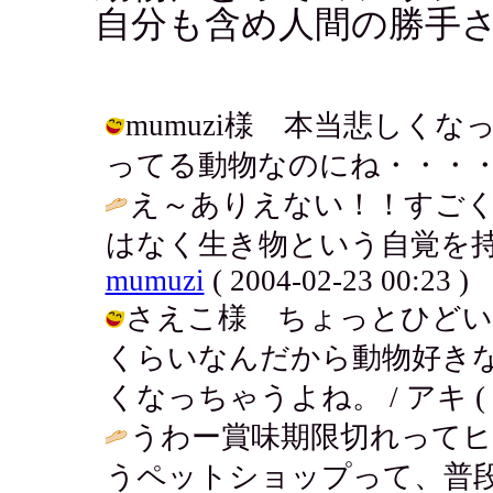
自分も含め人間の勝手
mumuzi様 本当悲しく
ってる動物なのにね・・・・。 / アキ 
え～ありえない！！すご
はなく生き物という自覚を持
mumuzi
( 2004-02-23 00:23 )
さえこ様 ちょっとひどい
くらいなんだから動物好き
くなっちゃうよね。 / アキ ( 2004
うわー賞味期限切れってヒド
うペットショップって、普