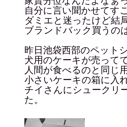
家賃分位なんだよなぁ
自分に言い聞かせてす
ダミエと迷ったけど結
ブランドバック買うの
昨日池袋西部のペット
犬用のケーキが売ってて
人間が食べるのと同じ
小さいケーキの箱に入
チイさんにシュークリ
た。