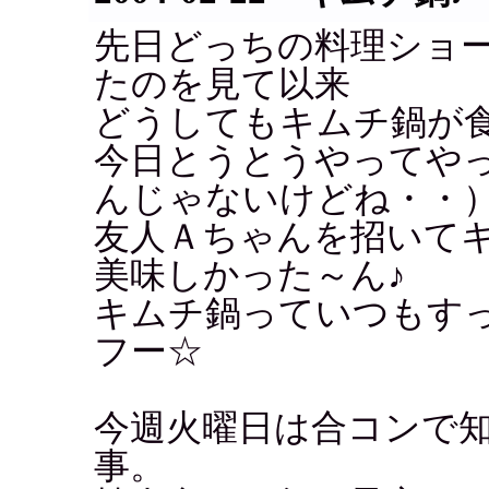
先日どっちの料理ショ
たのを見て以来
どうしてもキムチ鍋が
今日とうとうやってや
んじゃないけどね・・
友人Ａちゃんを招いて
美味しかった～ん♪
キムチ鍋っていつもす
フー☆
今週火曜日は合コンで
事。