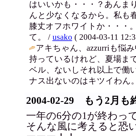
はいいかも・・・？あんま
んと少なくなるから。私も
膝丈オフホワイトか・・・
て。 /
usako
( 2004-03-11 12:3
アキちゃん、azzurri
持っているけれど、夏場ま
ベル、ないしそれ以上で働
ナス出ないのはキツイわん。
2004-02-29 もう2
一年の6分の1が終わっ
そんな風に考えると恐