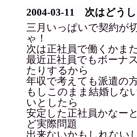
2004-03-11 次はどう
三月いっぱいで契約が
ゃ！
次は正社員で働くかま
最近正社員でもボーナ
たりするから
年収で考えても派遣の
もしこのまま結婚しな
いとしたら
安定した正社員かなー
ど実際問題
出来ないかもしれない