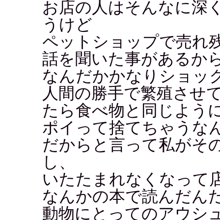
お店の人はそんなに深
うけど
ペットショップで売れ
話を聞いた事があるか
なんだかかなりショッ
人間の勝手で繁殖させ
たら食べ物と同じよう
ポイって捨てちゃうな
だからと言って私がそ
し、
いたたまれなくなって
なんかの本で読んだん
動物にとってのアウシ