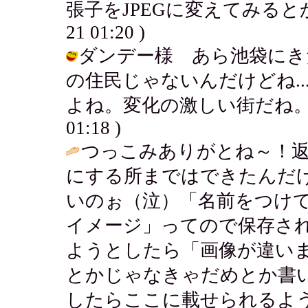
張子をJPEGに変えてみるとか...
21 01:20 )
ダンデー様 あら池袋にき
の住民じゃないんだけどね.
よね。変化の激しい街だね。オッホホ
01:18 )
つっこみありがとね～！
にする所まではできたんだ
いのぉ（泣）「名前をつけ
イメージ」ってので保存さ
ようとしたら「画像が違いま
とかじゃなきゃだめとか書
したらここに載せられるよ