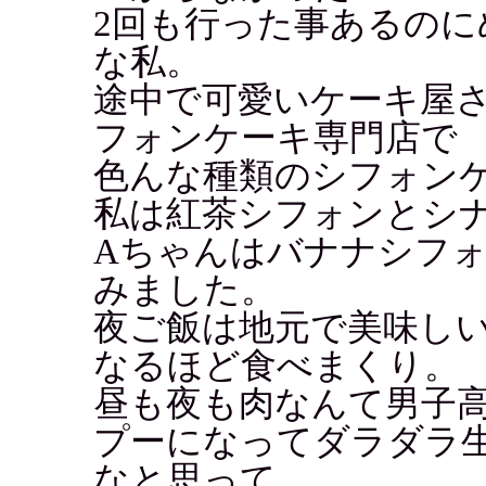
2回も行った事あるの
な私。
途中で可愛いケーキ屋
フォンケーキ専門店で
色んな種類のシフォンケ
私は紅茶シフォンとシ
Aちゃんはバナナシフ
みました。
夜ご飯は地元で美味し
なるほど食べまくり。
昼も夜も肉なんて男子
プーになってダラダラ
なと思って