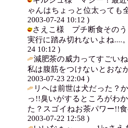
ゃんはちょっと位太っても全然
2003-07-24 10:12 )
さえこ様 プチ断食そのう
実行に踏み切れないよね....。減肥
24 10:12 )
減肥茶の威力ってすごいね
私は腹筋をつけないとおなか
2003-07-23 22:04 )
リヘは前世は犬だった？
っ!!臭いがするところがわ
た？スゴイねお茶パワー!!食
2003-07-22 12:58 )
いいなぁ～、、、1㎏さえ