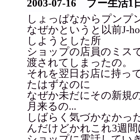
2003-07-16 プー生活1
しょっぱなからプンプ
なぜかというと以前J-h
しようとした所
ショップの店員のミス
渡されてしまったの。
それを翌日お店に持っ
たはずなのに
なぜか未だにその新規
月来るの...
しばらく気づかなかっ
んだけどかれこれ3週間
ショップに電話してい