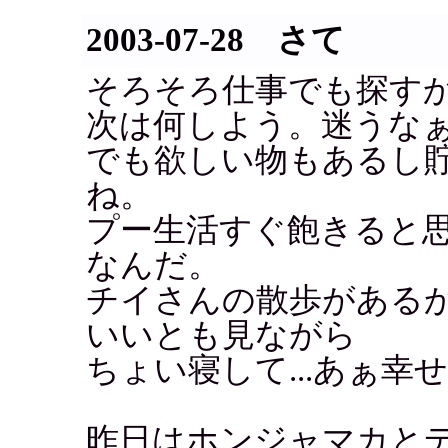
2003-07-28 さて
そろそろ仕事でも探す
次は何しよう。迷うな
でも欲しい物もあるし
ね。
プー生活すぐ飽きると
なんだ。
チイさんの散歩がある
いいとも見ながら
ちょい寝して...あぁ幸せ
昨日はホンジャマカと