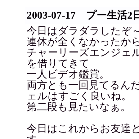
2003-07-17 プー生活2
今日はダラダラしたぞ
連休が全くなかったか
チャーリーズエンジェ
を借りてきて
一人ビデオ鑑賞。
両方とも一回見てるん
ェルはすごく良いね。
第二段も見たいなぁ。
今日はこれからお友達