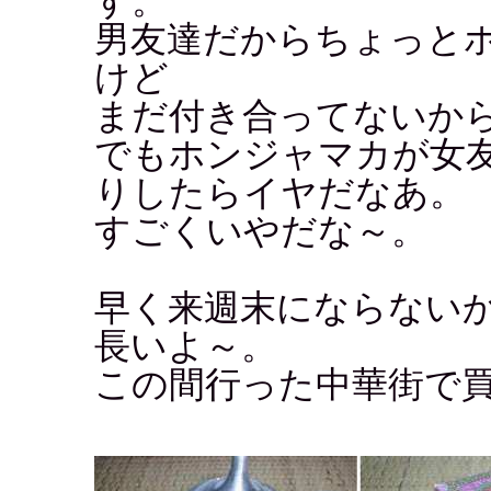
す。
男友達だからちょっと
けど
まだ付き合ってないか
でもホンジャマカが女
りしたらイヤだなあ。
すごくいやだな～。
早く来週末にならない
長いよ～。
この間行った中華街で