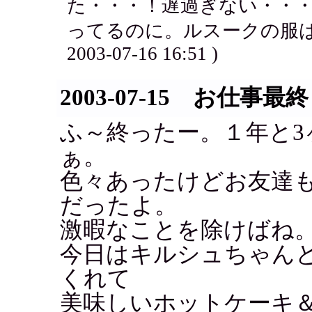
た・・・！遅過ぎない・・
ってるのに。ルスークの服は
2003-07-16 16:51 )
2003-07-15 お仕事最
ふ～終ったー。１年と3
ぁ。
色々あったけどお友達
だったよ。
激暇なことを除けばね
今日はキルシュちゃん
くれて
美味しいホットケーキ