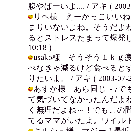
腹やばーいよ.... / アキ ( 2003-0
リヘ様 えーかっこいいね
まりいないよね。そうだよ
るとストレスたまって爆発しちゃう
10:18 )
usako様 そうそう１ｋ
べなきゃ減るけど食べるとす
りたいよ。 / アキ ( 2003-07-24
あすか様 あら同じ～♪で
て気づいてなかったんだよね.
く無理だよね～！でもこの
てるママがいたよ。ワイルドだった～ /
キルシュ様 マジー！最近