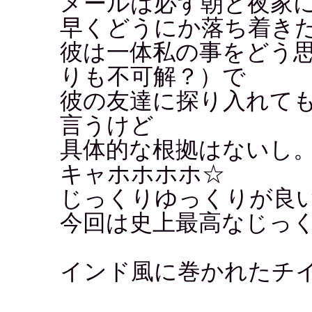
メールは必ず朝と夜家
早くどうにか落ち着き
彼は一体私の事をどう
りも不可解？）で
彼の友達に探り入れて
言うけど
具体的な根拠はないし
キャホホホホ☆
じっくりゆっくりが良
今回は史上最高なじっ
インド風に巻かれたチ