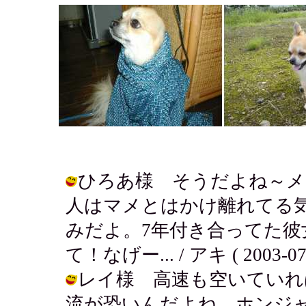
ひろあ様 そうだよね～メ
人はマメとはかけ離れてる
みだよ。7年付き合ってた彼
て！なげー... / アキ ( 2003-07-2
レイ様 高速も空いていれ
流が恐いんだよね。ホンジ