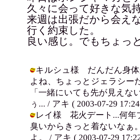
久々に会って好きな気
来週は出張だから会え
行く約束した。
良い感じ。でもちょっ
キルシュ様 だんだん身体
よね、ちょっとジェラシー
「一緒にいても先が見えな
ぅ... / アキ ( 2003-07-29 17:24
レイ様 花火デート...何
臭いからきっと着ないなぁ
よ。 / アキ ( 2003-07-29 17:22