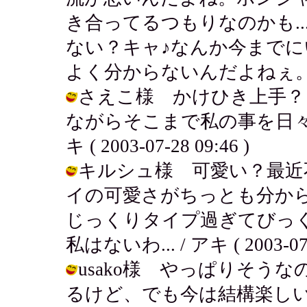
き合ってるつもりなのかも..
ない？キャ♪なんか今まで
よく分からないんだよねぇ。 / アキ (
さえこ様 かけひき上手？！
ながらそこまで私の事を日々
キ ( 2003-07-28 09:46 )
キルシュ様 可愛い？最近
イの可愛さがちっとも分から
じっくりタイプ過ぎてびっ
私はないわ... / アキ ( 2003-07-2
usako様 やっぱりそう
るけど、でも今は結構楽しいで