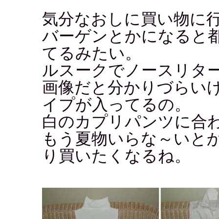
気分なおしに買い物に
バーゲンとかになると
てるみたい。
ルスークでノースリタ
画像だと分かりづらい
イプが入ってるの。
白のカプリパンツに合わ
もう夏物いらな～いと
り買いたくなるね。