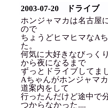
2003-07-20 ドライブ
ホンジャマカは名古屋
ので
ちょうどヒマヒマなA
た。
何気に大好きなびっく
から夜になるまで
ずっとドライブしてま
Aちゃんがホンジャマ
道案内をして
行ったんだけど途中で
つからなかった....