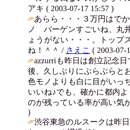
アキ ( 2003-07-17 15:57 )
あらら・・・３万円はでかい
ノ バーゲンすごいね、丸
ょうがない・・・。トップ
ね！＾＾ /
さえこ
( 2003-07-1
azzurriも昨日は創立
後、久しぶりにぶらぶらと
色モノよりも白に目がいっち
いいね♪でも、確かに都内
のが残っている率が高い気が
)
渋谷東急のルスークは昨