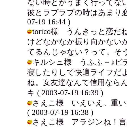
ない時とかうまく行ってな
彼とラブラブの時はあまり必要な
07-19 16:44 )
torico様 うんきっと
けどなかなか振り向かない
てるんじゃない？って。そうかも.....
キルシュ様 うふふ～♪ビ
寝したりして快適ライフだ
ね。女友達なんて信用ならん
キ ( 2003-07-19 16:39 )
さえこ様 いえいえ。重い
( 2003-07-19 16:38 )
さえこ様 アラジンね！言