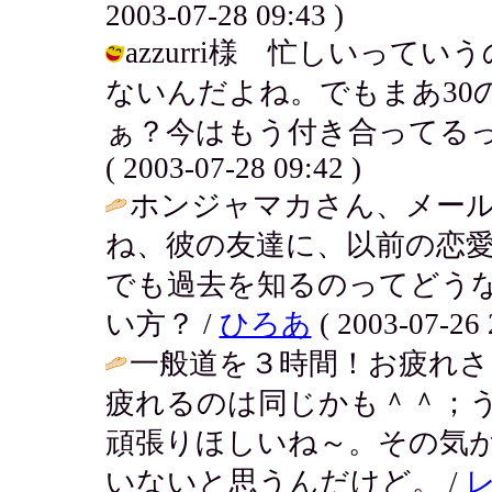
2003-07-28 09:43 )
azzurri様 忙しいっ
ないんだよね。でもまあ30
ぁ？今はもう付き合ってるっぽ
( 2003-07-28 09:42 )
ホンジャマカさん、メー
ね、彼の友達に、以前の恋
でも過去を知るのってどう
い方？ /
ひろあ
( 2003-07-26 
一般道を３時間！お疲れさ
疲れるのは同じかも＾＾；
頑張りほしいね～。その気
いないと思うんだけど。 /