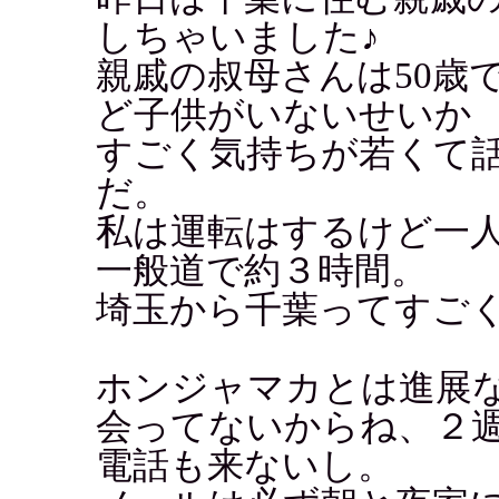
しちゃいました♪
親戚の叔母さんは50歳
ど子供がいないせいか
すごく気持ちが若くて
だ。
私は運転はするけど一
一般道で約３時間。
埼玉から千葉ってすご
ホンジャマカとは進展
会ってないからね、２
電話も来ないし。