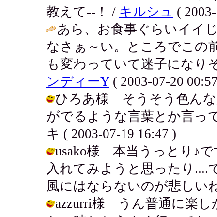
教えて--！ /
キルシュ
( 2003-
あら、お食事ぐらいイイ
なさぁ～い。ところでこの
も変わっていて迷子になりそ
ンディーY
( 2003-07-20 00:57
ひろあ様 そうそう色んな
がでるような言葉とか言って
キ ( 2003-07-19 16:47 )
usako様 本当うっとり
入れてみようと思ったり...
風にはならないのが悲しいね.... / ア
azzurri様 うん普通