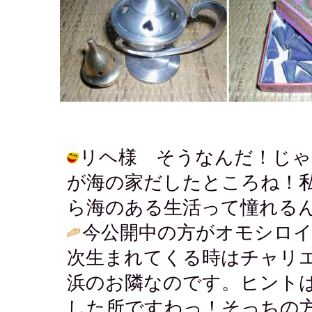
リヘ様 そうなんだ！じゃ
が海の家だしたところね！
ら海のある生活って憧れるんだ～♪ / 
今公開中の方がオモシロイ
次生まれてくる時はチャリ
浜のお隣なのです。ヒント
した所ですわっ！そっちの