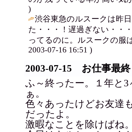
)
渋谷東急のルスークは昨
た・・・！遅過ぎない・・
ってるのに。ルスークの服は
2003-07-16 16:51 )
2003-07-15 お仕事最
ふ～終ったー。１年と3
ぁ。
色々あったけどお友達
だったよ。
激暇なことを除けばね