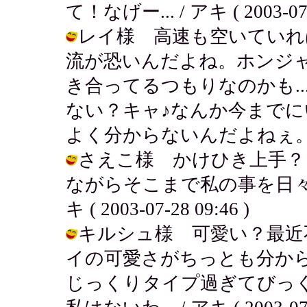
て！なげー... / アキ ( 2003-07-2
レイ様 高速も空いていれ
流が恐いんだよね。ホンジ
き合ってるつもりなのかも..
ない？キャ♪なんか今まで
よく分からないんだよねぇ。 / アキ (
さえこ様 かけひき上手？！
ながらそこまで私の事を日々
キ ( 2003-07-28 09:46 )
キルシュ様 可愛い？最近
イの可愛さがちっとも分から
じっくりタイプ過ぎてびっ