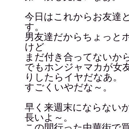
今日はこれからお友達
す。
男友達だからちょっと
けど
まだ付き合ってないか
でもホンジャマカが女
りしたらイヤだなあ。
すごくいやだな～。
早く来週末にならない
長いよ～。
この間行った中華街で