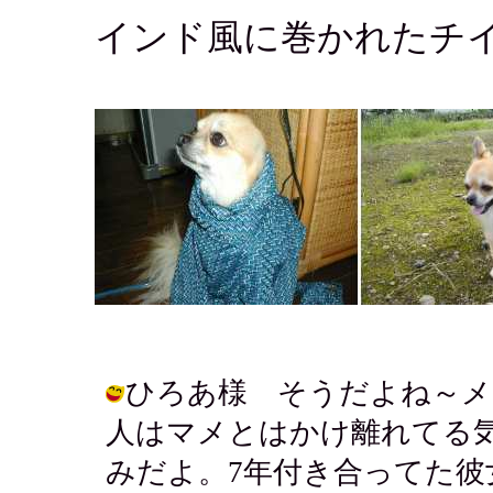
インド風に巻かれたチ
ひろあ様 そうだよね～メ
人はマメとはかけ離れてる
みだよ。7年付き合ってた彼