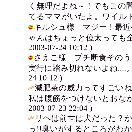
く無理だよね～！でもこの
てるママがいたよ。ワイルドだった～ /
キルシュ様 マジー！最近
ゃんはちょっと位太っても全然
2003-07-24 10:12 )
さえこ様 プチ断食そのう
実行に踏み切れないよね....。減肥
24 10:12 )
減肥茶の威力ってすごいね
私は腹筋をつけないとおなか
2003-07-23 22:04 )
リヘは前世は犬だった？
っ!!臭いがするところがわ