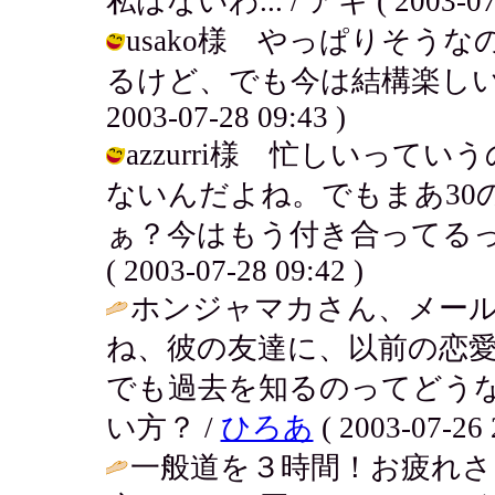
私はないわ... / アキ ( 2003-07-2
usako様 やっぱりそう
るけど、でも今は結構楽しいで
2003-07-28 09:43 )
azzurri様 忙しいっ
ないんだよね。でもまあ30
ぁ？今はもう付き合ってるっぽ
( 2003-07-28 09:42 )
ホンジャマカさん、メー
ね、彼の友達に、以前の恋
でも過去を知るのってどう
い方？ /
ひろあ
( 2003-07-26 
一般道を３時間！お疲れさ