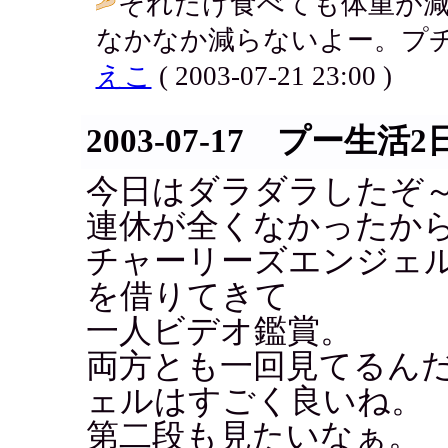
それだけ食べても体重が
なかなか減らないよー。プチ
えこ
( 2003-07-21 23:00 )
2003-07-17 プー生活2
今日はダラダラしたぞ
連休が全くなかったか
チャーリーズエンジェ
を借りてきて
一人ビデオ鑑賞。
両方とも一回見てるん
ェルはすごく良いね。
第二段も見たいなぁ。