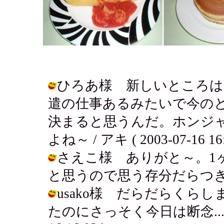
ひろあ様 新しいところは
遣の仕事あるみたいで今の
決まると思うんだ。ホンジ
よね～ / アキ ( 2003-07-16 16:
さえこ様 ありがと～。1
と思うので思う存分だらつきます。 / 
usako様 だらだらくら
たのにさっそく今日は断念....。