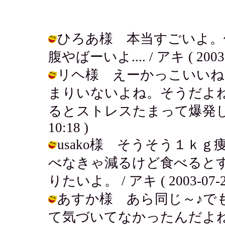
ひろあ様 本当すごいよ。
腹やばーいよ.... / アキ ( 2003-0
リヘ様 えーかっこいいね
まりいないよね。そうだよ
るとストレスたまって爆発しちゃう
10:18 )
usako様 そうそう１ｋ
べなきゃ減るけど食べるとす
りたいよ。 / アキ ( 2003-07-24
あすか様 あら同じ～♪で
て気づいてなかったんだよね.