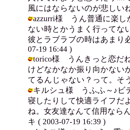
風にはならないのが悲しいね.... / ア
azzurri様 うん普通
ない時とかうまく行ってな
彼とラブラブの時はあまり必要な
07-19 16:44 )
torico様 うんきっと
けどなかなか振り向かない
てるんじゃない？って。そうかも.....
キルシュ様 うふふ～♪ビ
寝したりして快適ライフだ
ね。女友達なんて信用ならん
キ ( 2003-07-19 16:39 )