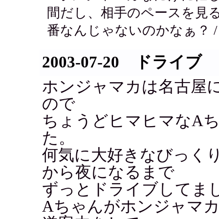
間だし、相手のペースを見
番なんじゃないのかなぁ？ 
2003-07-20 ドライブ
ホンジャマカは名古屋
ので
ちょうどヒマヒマなA
た。
何気に大好きなびっく
から夜になるまで
ずっとドライブしてま
Aちゃんがホンジャマ