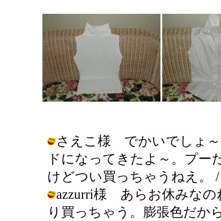
さえこ様 でかいでしょ～
ドになってきたよ～。プー
けどつい買っちゃうねえ。 / アキ ( 
azzurri様 あらお休
り買っちゃう。膨張色だから