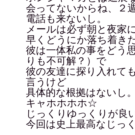
会ってないからね、２
電話も来ないし。
メールは必ず朝と夜家
早くどうにか落ち着き
彼は一体私の事をどう
りも不可解？）で
彼の友達に探り入れて
言うけど
具体的な根拠はないし
キャホホホホ☆
じっくりゆっくりが良
今回は史上最高なじっ