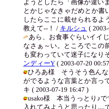
ようとしたら「画像が違いま
とかじゃなきゃだめとか書
したらここに載せられるよ
教えて--！ /
キルシュ
( 2003-
あら、お食事ぐらいイイ
なさぁ～い。ところでこの
も変わっていて迷子になりそ
ンディーY
( 2003-07-20 00:57
ひろあ様 そうそう色んな
がでるような言葉とか言って
キ ( 2003-07-19 16:47 )
usako様 本当うっとり
入れてみようと思ったり...