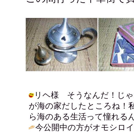
リヘ様 そうなんだ！じゃ
が海の家だしたところね！
ら海のある生活って憧れるんだ～♪ / 
今公開中の方がオモシロイ