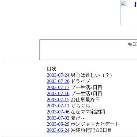
毎日
目次
2003-07-24
男心は難しい（？）
2003-07-20
ドライブ
2003-07-17
プー生活2日目
2003-07-16
プー生活1日目
2003-07-15
お仕事最終日
2003-07-11
ぐちぐち
2003-07-06
ななママ宅訪問
2003-07-02
夏だ～
2003-06-29
ホンジャマカとデート
2003-06-24
沖縄旅行記☆3日目