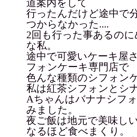
道案内をして
行ったんだけど途中で
つからなかった....
2回も行った事あるの
な私。
途中で可愛いケーキ屋
フォンケーキ専門店で
色んな種類のシフォンケ
私は紅茶シフォンとシ
Aちゃんはバナナシフ
みました。
夜ご飯は地元で美味し
なるほど食べまくり。