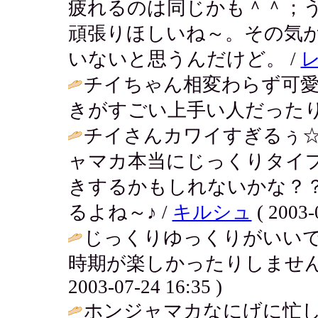
疲れるのは同じかも＾＾；
頑張りほしいね～。その気
いないと思うんだけど。 /
チイちゃん相変わらず可愛
きがすごい上手い人だったり
チイさんカワイすぎるぅ
ャマカ本当にじっくりタイ
きするかもしれないかな？
るよね～♪ /
キルシュ
( 2003-
じっくりゆっくりがいい
時期が楽しかったりしません
2003-07-24 16:35 )
ホンジャマカなにげに忙し