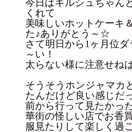
今日はキルシュちゃん
くれて
美味しいホットケーキ
た♪ありがとう～☆
さて明日から1ヶ月位
～い！
太らない様に注意せねば..
そうそうホンジャマカ
たんだけど良い感じだ
前から行って見たかっ
華街の怪しい店でお香
服見たりして楽しく過