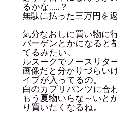
るかな.....？
無駄に払った三万円を
気分なおしに買い物に
バーゲンとかになると
てるみたい。
ルスークでノースリタ
画像だと分かりづらい
イプが入ってるの。
白のカプリパンツに合わ
もう夏物いらな～いと
り買いたくなるね。