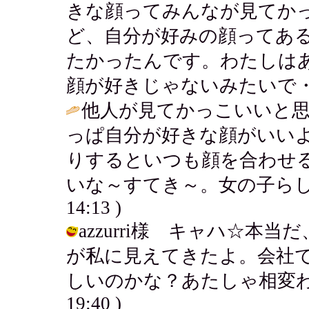
きな顔ってみんなが見てか
ど、自分が好みの顔ってあ
たかったんです。わたしは
顔が好きじゃないみたいで・・
他人が見てかっこいいと
っぱ自分が好きな顔がいい
りするといつも顔を合わせ
いな～すてき～。女の子らし
14:13 )
azzurri様 キャハ☆
が私に見えてきたよ。会社
しいのかな？あたしゃ相変わらず暇だ
19:40 )