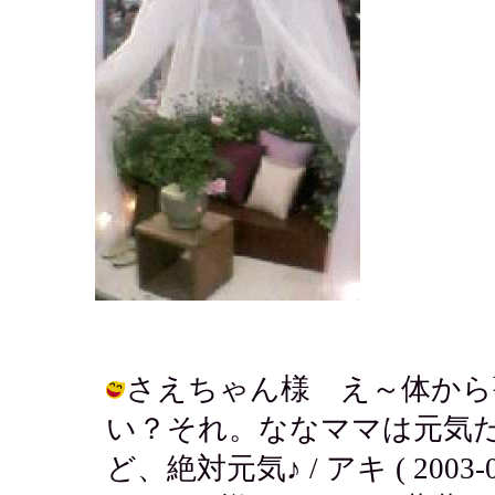
さえちゃん様 え～体から薔
い？それ。ななママは元気
ど、絶対元気♪ / アキ ( 2003-05-