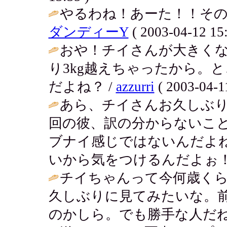
やるわね！あーた！！その
ダンディーY
( 2003-04-12 15:
おや！チイさんが大きく
り3kg越えちゃったから。
だよね？ /
azzurri
( 2003-04-11
あら、チイさんお久しぶり
回の彼、訳の分からないこ
ブナイ感じではないんだよ
いから気をつけるんだよぉ！
チイちゃんって今何歳く
久しぶりに見てみたいな。
のかしら。でも勝手な人だね