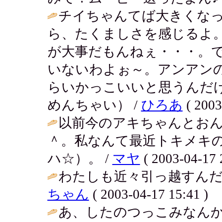
チイちゃんてば大きくなっ
ら、たくましさを感じるよ
が大事だもんねぇ・・・。
いないわよぉ～。アンアン
らいかっこいいと思うんだ
めんちゃい） /
ひろあ
( 2003
以前今のアキちゃんとお
＾。私なんて最近トキメキ
ハ☆）。 /
マヤ
( 2003-04-17 
わたしも近々引っ越すんだ
ちゃん
( 2003-04-17 15:41 )
あ、したのつっこみなん