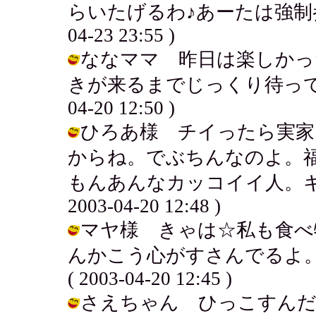
らいたげるわ♪あーたは強制
04-23 23:55 )
ななママ 昨日は楽しかっ
きが来るまでじっくり待ってみる
04-20 12:50 )
ひろあ様 チイったら実家
からね。でぶちんなのよ。
もんあんなカッコイイ人。キム
2003-04-20 12:48 )
マヤ様 きゃは☆私も食べ
んかこう心がすさんでるよ。
( 2003-04-20 12:45 )
さえちゃん ひっこすんだ