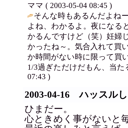
ママ ( 2003-05-04 08:45 )
そんな時もあるんだよね
よね、わかるよ。夜になる
かるんですけど（笑）妊婦
かったね～。気合入れて買
か時間がない時に限って買
1/3過ぎただけだもん、当た
07:43 )
2003-04-16 ハッス
ひまだー。
心ときめく事がないと