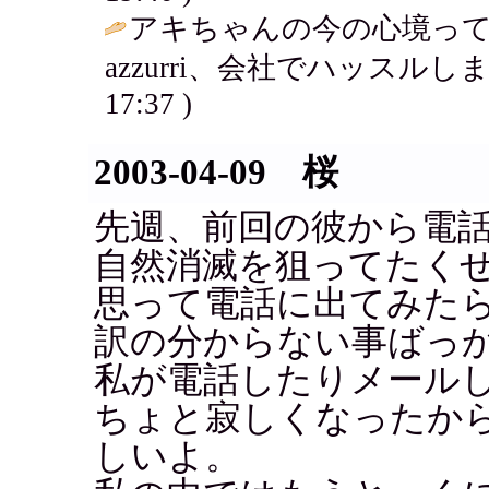
アキちゃんの今の心境っ
azzurri、会社でハッスルし
17:37 )
2003-04-09 桜
先週、前回の彼から電
自然消滅を狙ってたくせ
思って電話に出てみた
訳の分からない事ばっ
私が電話したりメール
ちょと寂しくなったか
しいよ。