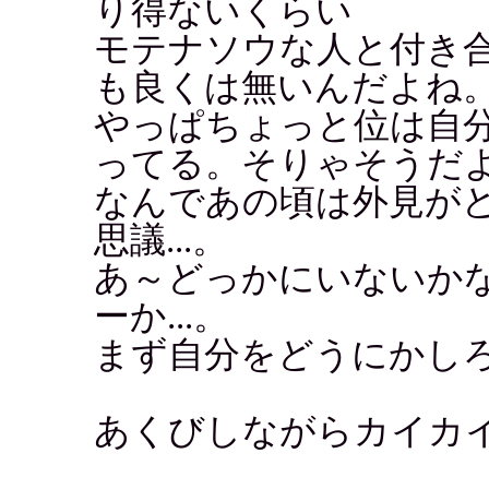
り得ないくらい
モテナソウな人と付き
も良くは無いんだよね
やっぱちょっと位は自
ってる。そりゃそうだ
なんであの頃は外見が
思議...。
あ～どっかにいないか
ーか...。
まず自分をどうにかしろ
あくびしながらカイカ