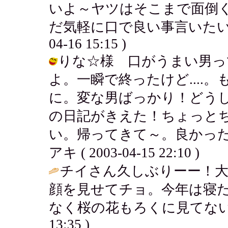
いよ～ヤツはそこまで面倒
だ気軽に口で良い事言いたいだけ
04-16 15:15 )
りな☆様 口がうまい男っ
よ。一瞬で終ったけど....
に。変な男ばっかり！どう
の日記がきえた！ちょっと
い。帰ってきて～。良かった
アキ ( 2003-04-15 22:10 )
チイさん久しぶりーー！
顔を見せてチョ。今年は寝
なく桜の花もろくに見てない
13:35 )