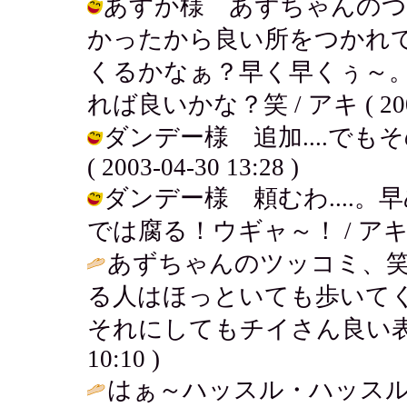
あすか様 あずちゃんのつっ
かったから良い所をつかれ
くるかなぁ？早く早くぅ～
れば良いかな？笑 / アキ ( 2003-0
ダンデー様 追加....でもそ
( 2003-04-30 13:28 )
ダンデー様 頼むわ....
では腐る！ウギャ～！ / アキ ( 200
あずちゃんのツッコミ、
る人はほっといても歩いて
それにしてもチイさん良い表
10:10 )
はぁ～ハッスル・ハッスル