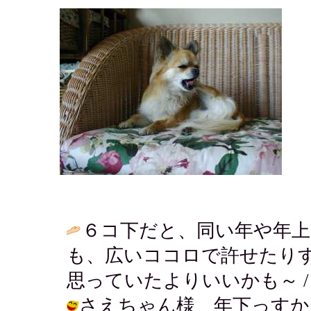
６コ下だと、同い年や年
も、広いココロで許せたり
思っていたよりいいかも～ 
さえちゃん様 年下っすか！