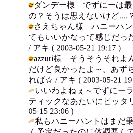
ダンデー様 でずにーは最
の？そうは思えないけど....？笑 / 
さえちゃん様 ハニーハン
てもいいかなって感じだっ
/ アキ ( 2003-05-21 19:17 )
azzuri様 そうそうそれ
だけど良かったよ～。あず
れば☆ / アキ ( 2003-05-21 19:
いいわよねぇ～でずにーラ
ティックなあたいにピッタリ
05-15 23:06 )
私もハニーハントはまだ乗
く予定だったのに体調悪くて