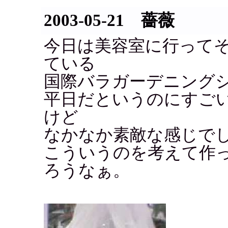
2003-05-21 薔薇
今日は美容室に行って
ている
国際バラガーデニング
平日だというのにすご
けど
なかなか素敵な感じで
こういうのを考えて作
ろうなぁ。