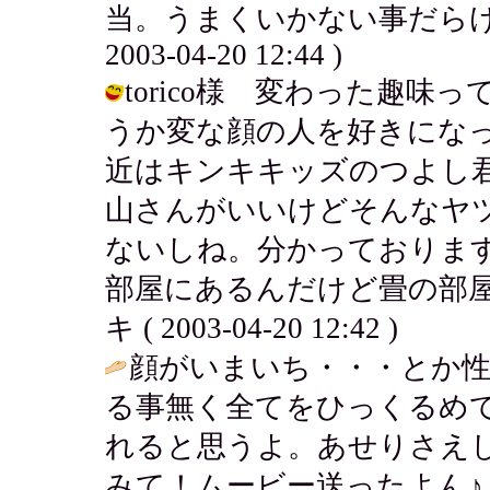
当。うまくいかない事だらけで
2003-04-20 12:44 )
torico様 変わった趣
うか変な顔の人を好きにな
近はキンキキッズのつよし
山さんがいいけどそんなヤ
ないしね。分かっておりま
部屋にあるんだけど畳の部屋
キ ( 2003-04-20 12:42 )
顔がいまいち・・・とか
る事無く全てをひっくるめ
れると思うよ。あせりさえ
みて！ムービー送ったよん♪ / ななママ