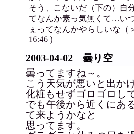
そう、こないだ（下の）自
てなんか素っ気無くて…い
ぇってなんかやらしいな（＞
16:46 )
2003-04-02 曇り空
曇ってますね～。
こう天気が悪いと出か
化粧もせずゴロゴロし
でも午後から近くにあ
て来ようかなと
思ってます。