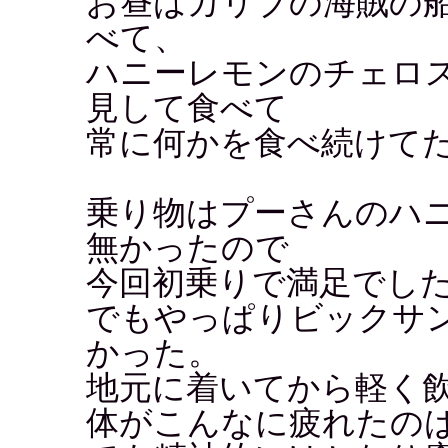
お昼はカリブの海賊の
べて、
ハニーレモンのチェロ
見して食べて
常に何かを食べ続けてた.
乗り物はプーさんのハ
無かったので
今回初乗りで満足でし
でもやっぱりビックサ
かった。
地元に着いてから軽く
体がこんなに疲れたの