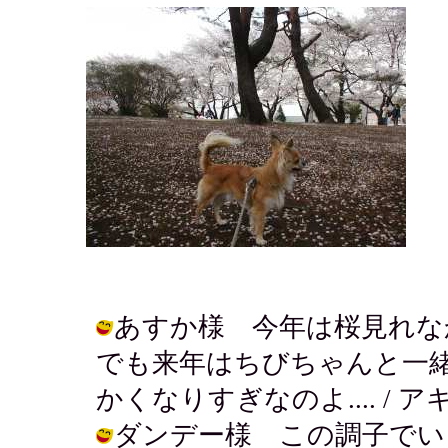
あすか様 今年は桜見れな
でも来年はちびちゃんと一
かくなりすぎなのよ.... / アキ ( 2
ダンデー様 この調子でい