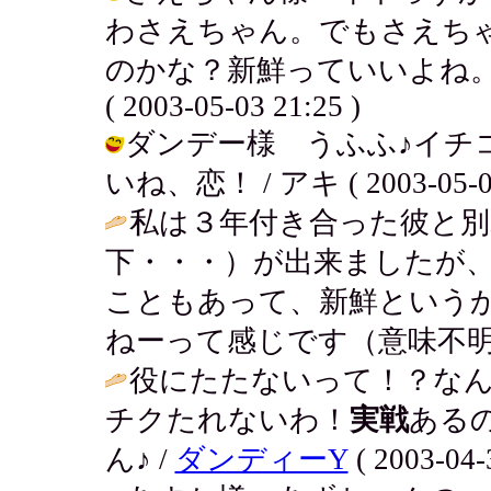
わさえちゃん。でもさえち
のかな？新鮮っていいよね。
( 2003-05-03 21:25 )
ダンデー様 うふふ♪イチ
いね、恋！ / アキ ( 2003-05-03 
私は３年付き合った彼と別
下・・・）が出来ましたが
こともあって、新鮮という
ねーって感じです（意味不明
役にたたないって！？な
チクたれないわ！
実戦
ある
ん♪ /
ダンディーY
( 2003-04-