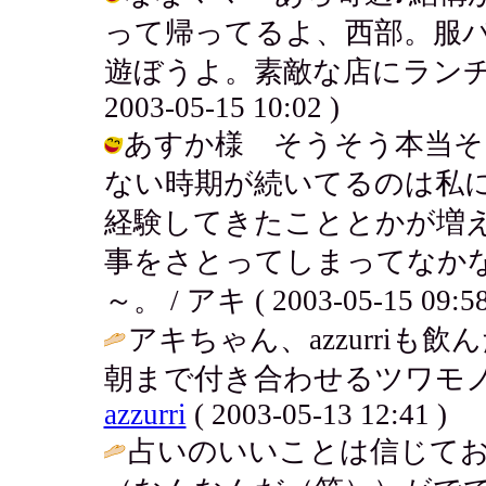
って帰ってるよ、西部。服
遊ぼうよ。素敵な店にランチ食
2003-05-15 10:02 )
あすか様 そうそう本当そ
ない時期が続いてるのは私
経験してきたこととかが増
事をさとってしまってなか
～。 / アキ ( 2003-05-15 09:58
アキちゃん、azzurri
朝まで付き合わせるツワモノ
azzurri
( 2003-05-13 12:41 )
占いのいいことは信じて