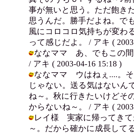
事が無いと思う。ただ飽き
思うんだ。勝手だよね。で
風にコロコロ気持ちが変わ
って感じだよ。 / アキ ( 2003-04
ななママ あ、でもこの間
/ アキ ( 2003-04-16 15:18 )
ななママ ウはねぇ....
じゃない。送る気はないん
ね～。秋に行きたいけどそ
からないね～。 / アキ ( 2003-04
レイ様 実家に帰ってきて
～。だから確かに成長して