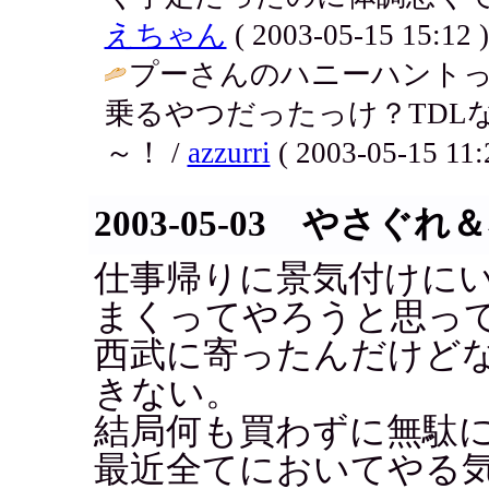
えちゃん
( 2003-05-15 15:12 )
プーさんのハニーハント
乗るやつだったっけ？TDL
～！ /
azzurri
( 2003-05-15 11:
2003-05-03 やさぐ
仕事帰りに景気付けに
まくってやろうと思っ
西武に寄ったんだけど
きない。
結局何も買わずに無駄
最近全てにおいてやる気不足