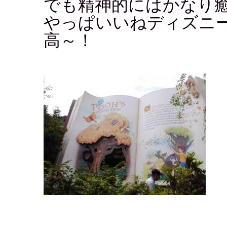
でも精神的にはかなり
やっぱいいねディズニ
高～！