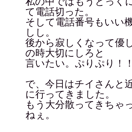
私の中ではもうとっく
て電話切った。
そして電話番号もいい
しし。
後から寂しくなって優
の時大切にしろと
言いたい。ぷりぷり！
で、今日はチイさんと
に行ってきました。
もう大分散ってきちゃ
ねぇ。