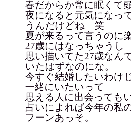
春だからか常に眠くて
夜になると元気になっ
うんだけどね 笑
夏が来るって言うのに
27歳にはなっちゃうし
思い描いてた27歳なん
いたはずなのにな。
今すぐ結婚したいわけ
一緒にいたいって
思える人に出会っても
占いによれば今年の私
フーンあっそ。