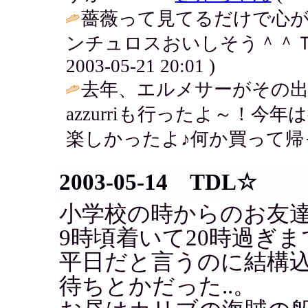
薔薇って見てるだけで心が
ンチュロスおいしそう＾＾Ｔ
2003-05-21 20:01 )
去年、エルメサーがその
azzurriも行ったよ～！
楽しかったよ♪何か買って帰っ
2003-05-14 TDL☆
小学校の時からのお友達
9時頃着いて20時過ぎ
平日だと言うのに結構
待ちとかだった..。