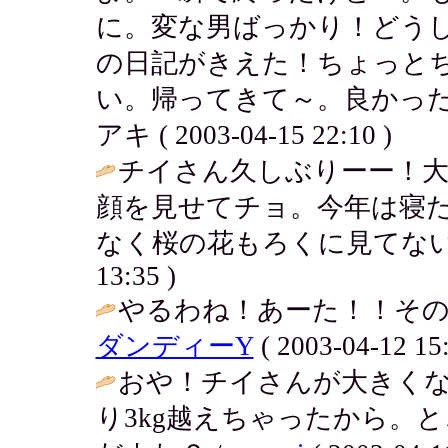
に。変な男ばっかり！どう
の日記がきえた！ちょっと
い。帰ってきて～。良かった
アキ ( 2003-04-15 22:10 )
チイさん久しぶりーー！
顔を見せてチョ。今年は寝
なく桜の花もろくに見てない
13:35 )
やるわね！あーた！！その
ダンディーY
( 2003-04-12 15:
おや！チイさんが大きく
り3kg越えちゃったから。