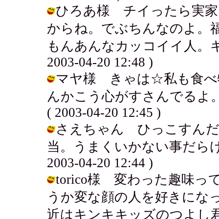
ひろあ様 チイったら実家
からね。でぶちんなのよ。
もんあんなカッコイイ人。キム
2003-04-20 12:48 )
マヤ様 きゃは☆私も食べ
んかこう心がすさんでるよ。
( 2003-04-20 12:45 )
さえちゃん ひっこすんだ
当。うまくいかない事だらけで
2003-04-20 12:44 )
torico様 変わった趣
うか変な顔の人を好きにな
近はキンキキッズのつよし