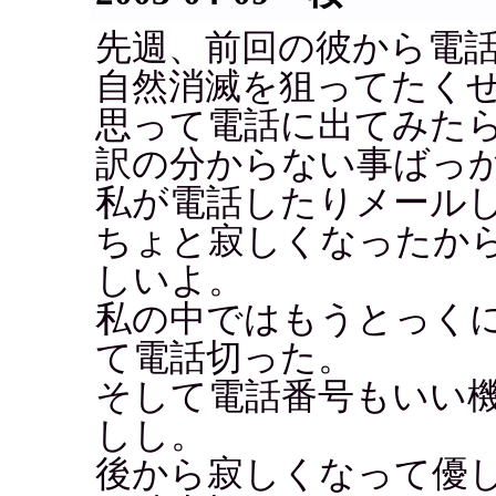
先週、前回の彼から電
自然消滅を狙ってたくせ
思って電話に出てみた
訳の分からない事ばっ
私が電話したりメール
ちょと寂しくなったか
しいよ。
私の中ではもうとっく
て電話切った。
そして電話番号もいい
しし。
後から寂しくなって優