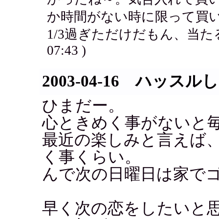
か時間がない時に限って買
1/3過ぎただけだもん、当た
07:43 )
2003-04-16 ハッス
ひまだー。
心ときめく事がないと
最近の楽しみと言えば
く事くらい。
んで次の日曜日は家で
早く次の恋をしたいと