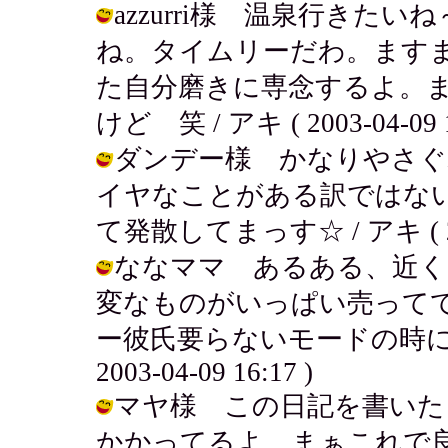
azzurri様 温泉行き
ね。タイムリーだわ。ます
た自分磨きに専念するよ。
けど 笑 / アキ ( 2003-04-09 1
ダンデー様 かなりやさぐ
イヤなことがある訳ではな
て発散してまっす☆ / アキ ( 2003
ななママ あるある、近く
変なものがいっぱい売って
ー彼氏要らないモードの時に付き
2003-04-09 16:17 )
マヤ様 この日記を書いた
かかってるよ。まぁこれで