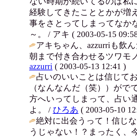
ない時期が続いてるのは私
経験してきたこととかが増
事をさとってしまってなか
～。 / アキ ( 2003-05-15 09:58
アキちゃん、azzurri
朝まで付き合わせるツワモノ
azzurri
( 2003-05-13 12:41 )
占いのいいことは信じて
（なんなんだ（笑））がで
方へいってしまって、占い
よ。 /
ひろあ
( 2003-05-10 12
絶対に出会うって！信じ
うじゃない！？まったく、