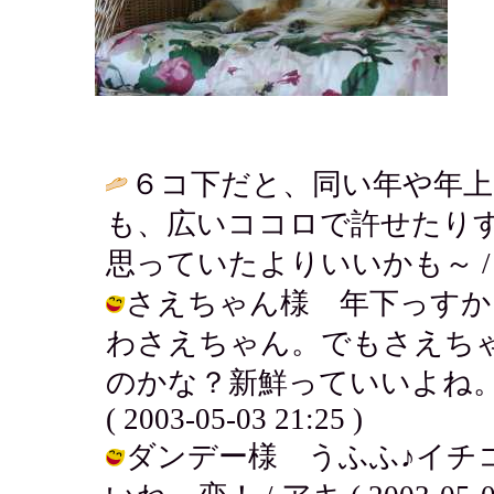
６コ下だと、同い年や年
も、広いココロで許せたり
思っていたよりいいかも～ 
さえちゃん様 年下っすか！
わさえちゃん。でもさえち
のかな？新鮮っていいよね。
( 2003-05-03 21:25 )
ダンデー様 うふふ♪イチ