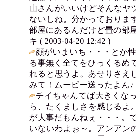
山さんがいいけどそんなヤ
ないしね。分かっておりま
部屋にあるんだけど畳の部屋
キ ( 2003-04-20 12:42 )
顔がいまいち・・・とか
る事無く全てをひっくるめ
れると思うよ。あせりさえ
みて！ムービー送ったよん♪ / ななママ
チイちゃんてば大きくなっ
ら、たくましさを感じるよ
が大事だもんねぇ・・・。
いないわよぉ～。アンアン