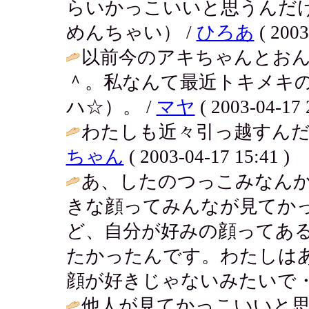
らいかっこいいと思うんだ
めんちゃい） /
ひろあ
( 2003
以前今のアキちゃんとお
＾。私なんて最近トキメキ
ハ☆）。 /
マヤ
( 2003-04-17 
わたしも近々引っ越すんだ
ちゃん
( 2003-04-17 15:41 )
あ、したのつっこみなん
きな顔ってみんなが見てか
ど、自分が好みの顔ってあ
たかったんです。わたしは
顔が好きじゃないみたいで・・
他人が見てかっこいいと