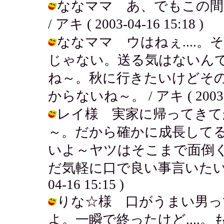
ななママ あ、でもこの間
/ アキ ( 2003-04-16 15:18 )
ななママ ウはねぇ....
じゃない。送る気はないん
ね～。秋に行きたいけどそ
からないね～。 / アキ ( 2003-04
レイ様 実家に帰ってきて
～。だから確かに成長して
いよ～ヤツはそこまで面倒
だ気軽に口で良い事言いたいだけ
04-16 15:15 )
りな☆様 口がうまい男っ
よ。一瞬で終ったけど....