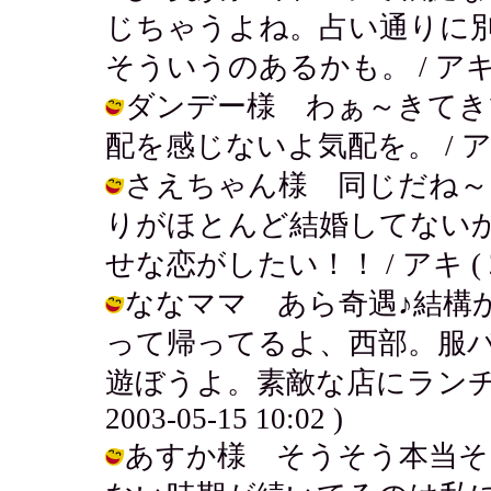
じちゃうよね。占い通りに
そういうのあるかも。 / アキ ( 200
ダンデー様 わぁ～きてき
配を感じないよ気配を。 / アキ ( 20
さえちゃん様 同じだね～
りがほとんど結婚してない
せな恋がしたい！！ / アキ ( 2003
ななママ あら奇遇♪結構
って帰ってるよ、西部。服
遊ぼうよ。素敵な店にランチ食
2003-05-15 10:02 )
あすか様 そうそう本当そ