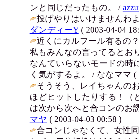
ンと同じだったもの。 /
azzu
投げやりはいけませんわよ
ダンディーY
( 2003-04-04 18:
近くにカルフール有るの
私もみんなの言ってるとお
なんていらないモードの時
く気がするよ。 / ななママ ( 2003
そうそう、レイちゃんの
ほどヒットしたりする！（
は次から次へと合コンのお誘
マヤ
( 2003-04-03 00:58 )
合コンじゃなくて、女性