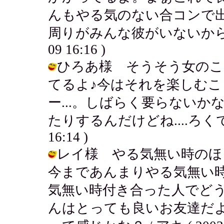
んもやる気のない合コンで
周りがみんな彼がいないからね！類友
09 16:16 )
ひろあ様 そうそう女のこ
てるよ♪今はそれを楽しむ
ー...。しばらく要らない
たりするんだけどね....ろくでもな
16:14 )
レイ様 やる気無い時のほ
今まであんまりやる気無い
気無い時付き合った人でどうし
んはとっても良いお友達だ