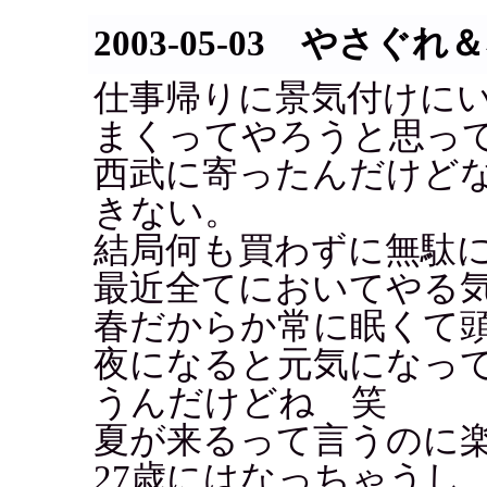
2003-05-03 やさぐ
仕事帰りに景気付けに
まくってやろうと思っ
西武に寄ったんだけど
きない。
結局何も買わずに無駄
最近全てにおいてやる気不足
春だからか常に眠くて
夜になると元気になっ
うんだけどね 笑
夏が来るって言うのに
27歳にはなっちゃうし