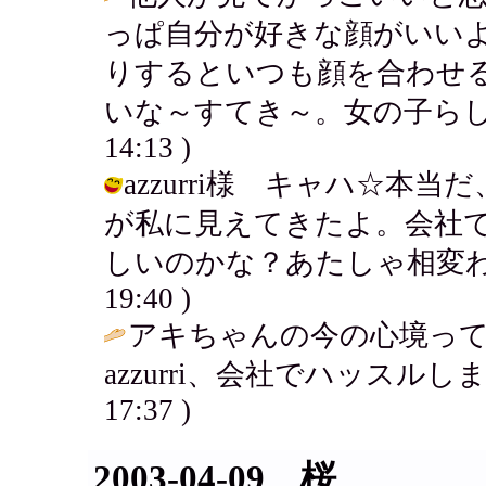
っぱ自分が好きな顔がいい
りするといつも顔を合わせ
いな～すてき～。女の子らし
14:13 )
azzurri様 キャハ☆
が私に見えてきたよ。会社
しいのかな？あたしゃ相変わらず暇だ
19:40 )
アキちゃんの今の心境っ
azzurri、会社でハッスルし
17:37 )
2003-04-09 桜