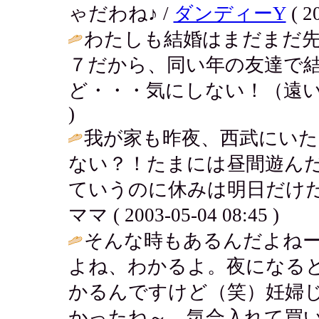
ゃだわね♪ /
ダンディーY
( 2
わたしも結婚はまだまだ
７だから、同い年の友達で
ど・・・気にしない！（遠い
)
我が家も昨夜、西武にい
ない？！たまには昼間遊ん
ていうのに休みは明日だけだ
ママ ( 2003-05-04 08:45 )
そんな時もあるんだよね
よね、わかるよ。夜になる
かるんですけど（笑）妊婦
かったね～。気合入れて買