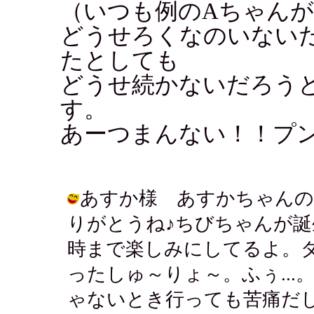
（いつも例のAちゃん
どうせろくなのいない
たとしても
どうせ続かないだろう
す。
あーつまんない！！プ
あすか様 あすかちゃんの
りがとうね♪ちびちゃんが
時まで楽しみにしてるよ。
ったしゅ～りょ～。ふぅ..
ゃないとき行っても苦痛だしねぇ。 / 