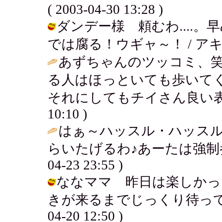
( 2003-04-30 13:28 )
ダンデー様 頼むわ....
では腐る！ウギャ～！ / アキ ( 200
あずちゃんのツッコミ、
る人はほっといても歩いて
それにしてもチイさん良い表
10:10 )
はぁ～ハッスル・ハッスル
らいたげるわ♪あーたは強制
04-23 23:55 )
ななママ 昨日は楽しかっ
きが来るまでじっくり待ってみる
04-20 12:50 )