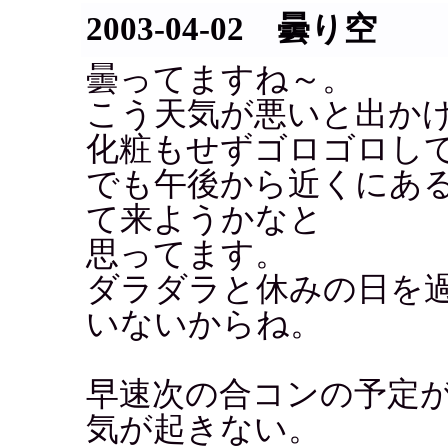
2003-04-02 曇り空
曇ってますね～。
こう天気が悪いと出か
化粧もせずゴロゴロし
でも午後から近くにあ
て来ようかなと
思ってます。
ダラダラと休みの日を
いないからね。
早速次の合コンの予定
気が起きない。