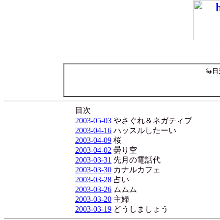
毎日
目次
2003-05-03
やさぐれ＆ネガティブ
2003-04-16
ハッスルしたーい
2003-04-09
桜
2003-04-02
曇り空
2003-03-31
先月の電話代
2003-03-30
カナルカフェ
2003-03-28
占い
2003-03-26
ムムム
2003-03-20
主婦
2003-03-19
どうしましょう