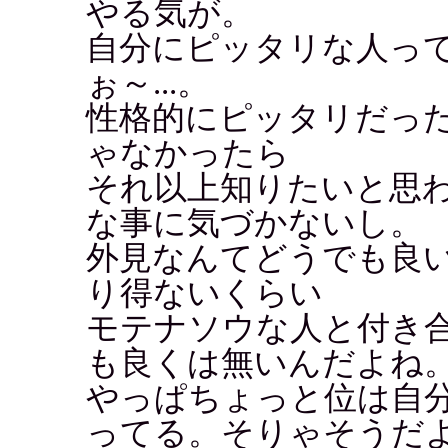
やる気が。
自分にピッタリな人っ
ぉ～...。
性格的にピッタリだっ
ゃなかったら
それ以上知りたいと思
な事に気づかないし。
外見なんてどうでも良
り得ないくらい
モテナソウな人と付き
も良くは無いんだよね
やっぱちょっと位は自
ってる。そりゃそうだ