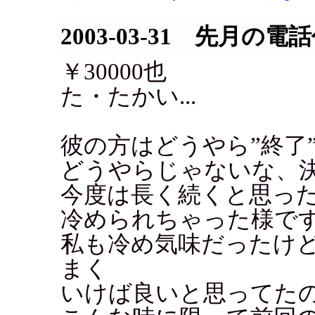
2003-03-31 先月の電
￥30000也
た・たかい...
彼の方はどうやら”終了
どうやらじゃないな、
今度は長く続くと思ったのに
冷められちゃった様で
私も冷め気味だったけ
まく
いけば良いと思ってた