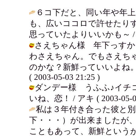
６コ下だと、同い年や年
も、広いココロで許せたり
思っていたよりいいかも～ 
さえちゃん様 年下っすか！
わさえちゃん。でもさえち
のかな？新鮮っていいよね。
( 2003-05-03 21:25 )
ダンデー様 うふふ♪イチ
いね、恋！ / アキ ( 2003-05-03 
私は３年付き合った彼と別
下・・・）が出来ましたが
こともあって、新鮮という