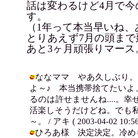
話は変わるけど4月で今
す。
（1年って本当早いね、あ
とりあえず7月の頭ま
あと3ヶ月頑張りマース
ななママ やあ久しぶり。
よ～♪ 本当携帯捨てたい
るのは許せませんね....。
活楽しそうだけどね。でも
～。 / アキ ( 2003-04-02 10:56
ひろあ様 決定決定。冷め