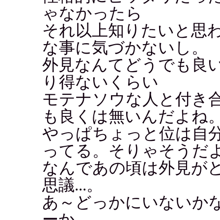
ゃなかったら
それ以上知りたいと思
な事に気づかないし。
外見なんてどうでも良
り得ないくらい
モテナソウな人と付き
も良くは無いんだよね
やっぱちょっと位は自
ってる。そりゃそうだ
なんであの頃は外見が
思議...。
あ～どっかにいないか
ーか...。