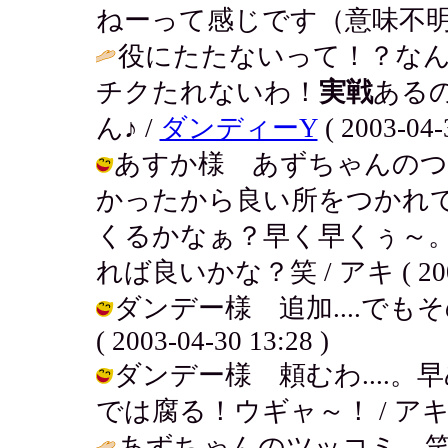
ねーって感じです（意味不明
役にたたないって！？な
チクたれないわ！
実戦
ある
ん♪ /
ダンディーY
( 2003-04-
あすか様 あずちゃんのつっ
かったから良い所をつかれ
くるかなぁ？早く早くぅ～
れば良いかな？笑 / アキ ( 2003-0
ダンデー様 追加....でもそ
( 2003-04-30 13:28 )
ダンデー様 頼むわ....
では腐る！ウギャ～！ / アキ ( 200
あずちゃんのツッコミ、