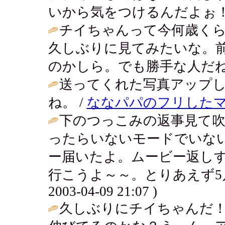
いから気をつけるんだよぉ！
チイちゃんって今何歳く
久しぶりに見てみたいな。
のかしら。でも勝手な人だね
送ってくれた写真アップ
ね。 /
ななパパのフリした
下のつっこみの返事見て
ったらいないモードでいな
ー届いたよ。ムービー返し
行こうよ～～。とりあえず5月
2003-04-09 21:07 )
久しぶりにチイちゃんだ