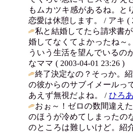
もムカツキ感があるね。と
恋愛は休憩します。 / アキ ( 2003
私と結婚してたら請求書が
婚してなくてよかったね～
ういう生活を望んでいるのか
なママ ( 2003-04-01 23:26 )
終了決定なの？そっか。紹
の彼からのサブイメールっ
あえず無視だよね。 /
ひろ
おぉ～！ゼロの数間違え
のほうが冷めてしまったの
のところは難しいけど。紹