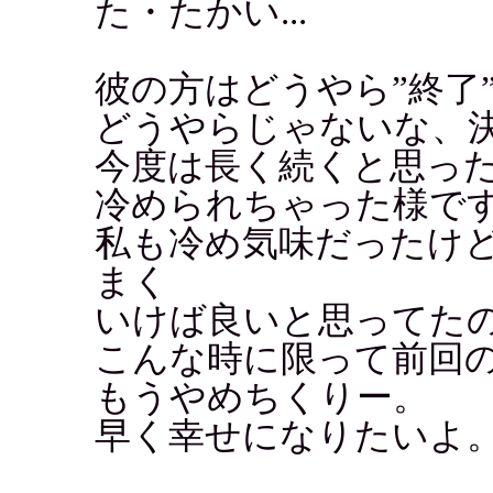
た・たかい...
彼の方はどうやら”終了
どうやらじゃないな、
今度は長く続くと思ったのに
冷められちゃった様で
私も冷め気味だったけ
まく
いけば良いと思ってた
こんな時に限って前回
もうやめちくりー。
早く幸せになりたいよ