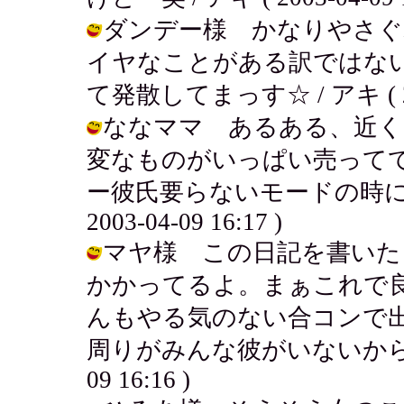
ダンデー様 かなりやさぐ
イヤなことがある訳ではな
て発散してまっす☆ / アキ ( 2003
ななママ あるある、近く
変なものがいっぱい売って
ー彼氏要らないモードの時に付き
2003-04-09 16:17 )
マヤ様 この日記を書いた
かかってるよ。まぁこれで
んもやる気のない合コンで
周りがみんな彼がいないからね！類友
09 16:16 )