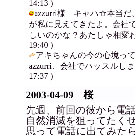
14:13 )
azzurri様 キャハ☆
が私に見えてきたよ。会社
しいのかな？あたしゃ相変わらず暇だ
19:40 )
アキちゃんの今の心境っ
azzurri、会社でハッスルし
17:37 )
2003-04-09 桜
先週、前回の彼から電
自然消滅を狙ってたくせ
思って電話に出てみた