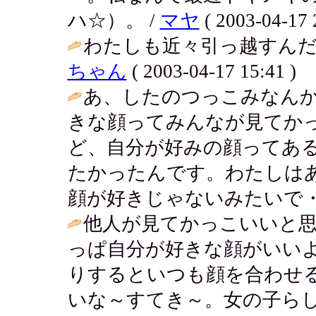
ハ☆）。 /
マヤ
( 2003-04-17 
わたしも近々引っ越すんだ
ちゃん
( 2003-04-17 15:41 )
あ、したのつっこみなん
きな顔ってみんなが見てか
ど、自分が好みの顔ってあ
たかったんです。わたしは
顔が好きじゃないみたいで・・
他人が見てかっこいいと
っぱ自分が好きな顔がいい
りするといつも顔を合わせ
いな～すてき～。女の子らし