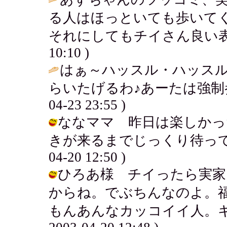
る人はほっといても歩いて
それにしてもチイさん良い表
10:10 )
はぁ～ハッスル・ハッスル
らいたげるわ♪あーたは強制
04-23 23:55 )
ななママ 昨日は楽しかっ
きが来るまでじっくり待ってみる
04-20 12:50 )
ひろあ様 チイったら実家
からね。でぶちんなのよ。
もんあんなカッコイイ人。キム