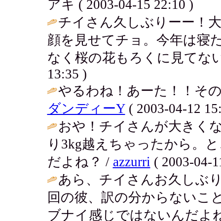
アキ ( 2003-04-15 22:10 )
チイさん久しぶりーー！
顔を見せてチョ。今年は寝
なく桜の花もろくに見てない
13:35 )
やるわね！あーた！！その
ダンディーY
( 2003-04-12 15:
おや！チイさんが大きく
り3kg越えちゃったから。
だよね？ /
azzurri
( 2003-04-11
あら、チイさんお久しぶり
回の彼、訳の分からないこ
ブナイ感じではないんだよ