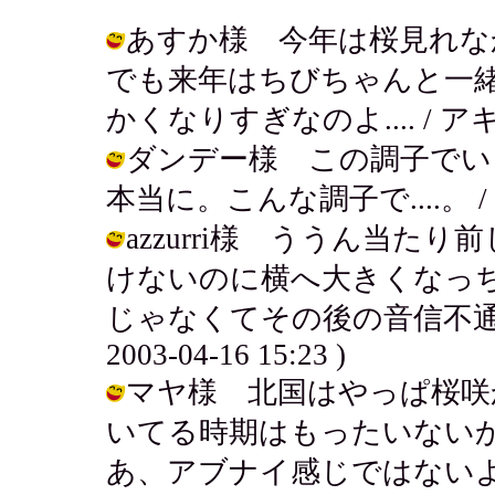
あすか様 今年は桜見れな
でも来年はちびちゃんと一
かくなりすぎなのよ.... / アキ ( 2
ダンデー様 この調子でい
本当に。こんな調子で....。 / アキ (
azzurri様 ううん当
けないのに横へ大きくなっちゃ
じゃなくてその後の音信不通の
2003-04-16 15:23 )
マヤ様 北国はやっぱ桜咲
いてる時期はもったいない
あ、アブナイ感じではないよ。