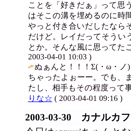
ことを「好きだぁ」って思
はそこの溝を埋めるのに時
やっと付き合いだしたなら
だけど。レイだってそうい
とか。そんな風に思ってたこ
2003-04-01 10:03 )
ぬぁんと！！！Σ(・ω・ノ
ちゃったよぉーー。でも、
たし、相手もその程度って事
りな☆
( 2003-04-01 09:16 )
2003-03-30 カナルカ