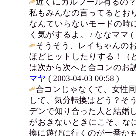
近くにカルフール有るの
私もみんなの言ってるとお
なんていらないモードの時
く気がするよ。 / ななママ ( 2003
そうそう、レイちゃんの
ほどヒットしたりする！（
は次から次へと合コンのお誘
マヤ
( 2003-04-03 00:58 )
合コンじゃなくて、女性
して、気分転換はどう？そ
デンで知り合った人と結婚
がおきないときにこそ、な
換に遊びに行くのが一番かも