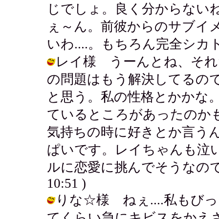
じでしょ。良く分からない
ぇ～ん。前彼からのサブイ
いわ....。もちろん完全シカトだよ。 
レイ様 うーんとね、それ
の問題はもう解決してるの
と思う。私の性格とかかな
ているところがあったのか
気持ちの時に好きとか言う
ぱいです。レイちゃんも泣
ルに恋愛に挑んでそうなのでちょっと
10:51 )
りな☆様 ねぇ....私も
てくらい急にキビスをかえ