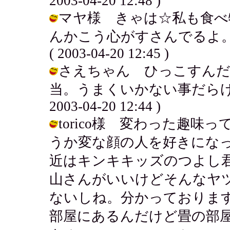
2003-04-20 12:48 )
マヤ様 きゃは☆私も食べ
んかこう心がすさんでるよ。
( 2003-04-20 12:45 )
さえちゃん ひっこすんだ
当。うまくいかない事だらけで
2003-04-20 12:44 )
torico様 変わった趣
うか変な顔の人を好きにな
近はキンキキッズのつよし
山さんがいいけどそんなヤ
ないしね。分かっておりま
部屋にあるんだけど畳の部屋