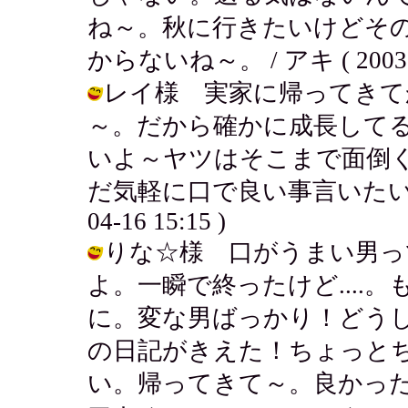
ね～。秋に行きたいけどそ
からないね～。 / アキ ( 2003-04
レイ様 実家に帰ってきて
～。だから確かに成長して
いよ～ヤツはそこまで面倒
だ気軽に口で良い事言いたいだけ
04-16 15:15 )
りな☆様 口がうまい男っ
よ。一瞬で終ったけど....
に。変な男ばっかり！どう
の日記がきえた！ちょっと
い。帰ってきて～。良かった