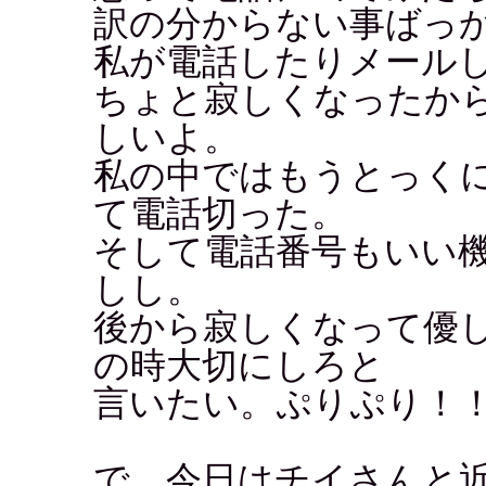
訳の分からない事ばっ
私が電話したりメール
ちょと寂しくなったか
しいよ。
私の中ではもうとっく
て電話切った。
そして電話番号もいい
しし。
後から寂しくなって優
の時大切にしろと
言いたい。ぷりぷり！
で、今日はチイさんと