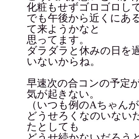
化粧もせずゴロゴロし
でも午後から近くにあ
て来ようかなと
思ってます。
ダラダラと休みの日を
いないからね。
早速次の合コンの予定
気が起きない。
（いつも例のAちゃん
どうせろくなのいない
たとしても
どうせ続かないだろう