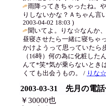
雨降ってきちゃったね。
りしないかな？Ａちゃん言い
2003-04-02 18:03 )
聞いてよ。りな☆なんか
昼寝させたら一緒に寝ちゃ
かけようって思っていたら
（16時）何の為に化粧した
んて*笑*気が乗らないとき
くても出会うもの。 /
りな
2003-03-31 先月の電
￥30000也