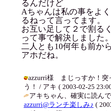
るんだけど
Aちゃんは私の事をよ
るねって言ってます。
お互い足して２で割る
って事で解決しました
二人とも10何年も前から
アホだね。
azzurri様 まじっす
う！ / アキ ( 2003-02-25 23:00
アキちゃん、確実に読んで
azzurri@ランチ楽しみ♪
( 200