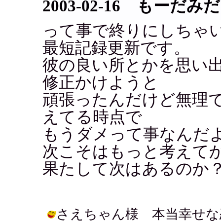
2003-02-16 もーだみだ
って事で終りにしちゃ
最短記録更新です。
彼の良い所とかを思い
修正かけようと
頑張ったんだけど無理で
えてる時点で
もうダメって事なんだ
次こそはもっと考えてから
果たして次はあるのか
さえちゃん様 本当幸せな