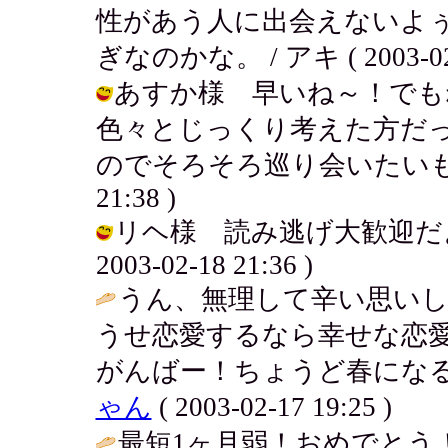
性があう人に出会えないよぅ～
ぎなのかな。 / アキ ( 2003-02-1
あすか様 早いね～！でも
色々とじっくり考えた方だ
のでそろそろ巡り会いたいものだよ..
21:38 )
リヘ様 読み逃げ大歓迎だよ
2003-02-18 21:36 )
うん、無理して辛い思いして
うせ恋愛するなら幸せな恋愛し
がんばー！ちょうど春になるし
ゃん
( 2003-02-17 19:25 )
最短1ヶ月弱！おめでとう