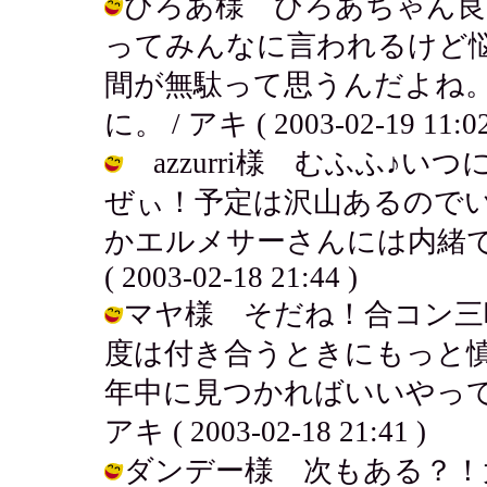
ひろあ様 ひろあちゃん良
ってみんなに言われるけど
間が無駄って思うんだよね
に。 / アキ ( 2003-02-19 11:02
azzurri様 むふふ♪いつ
ぜぃ！予定は沢山あるので
かエルメサーさんには内緒で
( 2003-02-18 21:44 )
マヤ様 そだね！合コン三
度は付き合うときにもっと
年中に見つかればいいやって
アキ ( 2003-02-18 21:41 )
ダンデー様 次もある？！大