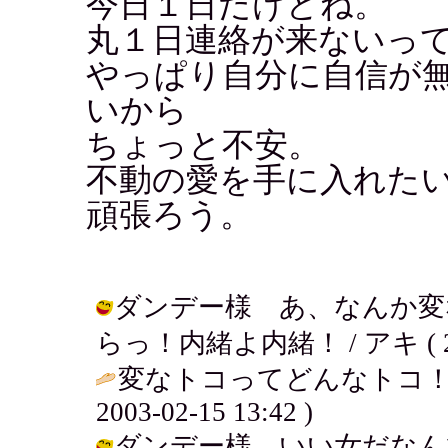
今日１日だけどね。
丸１日連絡が来ないっ
やっぱり自分に自信が
いから
ちょっと不安。
不動の愛を手に入れた
頑張ろう。
ダンデー様 あ、なんか変
らっ！内緒よ内緒！ / アキ ( 2003
変なトコってどんなトコ！
2003-02-15 13:42 )
ダンデー様 いい女だなん