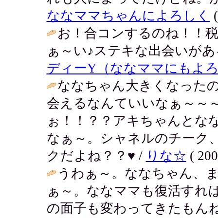
ななママちゃんによろしく
(
お！合コンするのね！！
ぁ～い♪ステキな出会いがあ
ディーY（ななママにもよ
ななちゃん大きくなった
会えるなんていいなぁ～～
ぉ！！？？アキちゃんとな
なぁ～。シャネルのチーク
クだよね？？♥ /
りな☆
( 200
うわぁ～。ななちゃん、
ぁ～。ななママも復活すれ
の面子も変わってきたもん