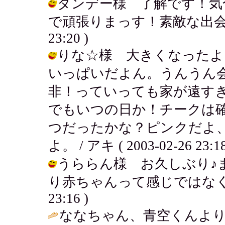
ダンデー様 了解です！気
で頑張りまっす！素敵な出会いあるか
23:20 )
りな☆様 大きくなったよ
いっぱいだよん。うんうん
非！っていっても家が遠す
でもいつの日か！チークは確
つだったかな？ピンクだよ
よ。 / アキ ( 2003-02-26 23:18
うららん様 お久しぶり♪
り赤ちゃんって感じではなくなったね
23:16 )
ななちゃん、青空くんよ