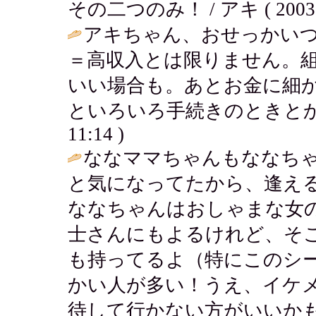
その二つのみ！ / アキ ( 2003-03
アキちゃん、おせっかい
＝高収入とは限りません。
いい場合も。あとお金に細
といろいろ手続きのときとか
11:14 )
ななママちゃんもななち
と気になってたから、逢え
ななちゃんはおしゃまな女
士さんにもよるけれど、そ
も持ってるよ（特にこのシ
かい人が多い！うえ、イケ
待して行かない方がいいか