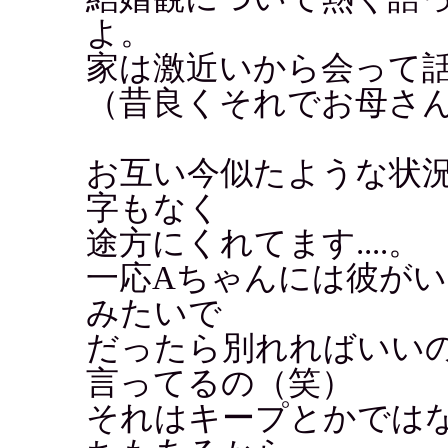
よ。
家は激近いから会って話せ
（昔良くそれでお母さ
お互い今似たような状況
字もなく
途方にくれてます....。
一応Aちゃんには彼が
みたいで
だったら別れればいい
言ってるの（笑）
それはキープとかでは