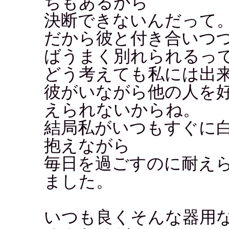
ちもあるから
決断できないんだって
だから彼と付き合いつ
ばうまく別れられるっ
どう考えても私には出来な
彼がいながら他の人を
えられないからね。
結局私がいつもすぐに
抱えながら
毎日を過ごすのに耐え
ました。
いつも良くそんな器用