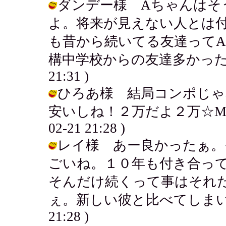
ダンデー様 Aちゃんはそ
よ。将来が見えない人とは
も昔から続いてる友達って
構中学校からの友達多かったりするよ
21:31 )
ひろあ様 結局コンポじゃ
安いしね！２万だよ２万☆MDって
02-21 21:28 )
レイ様 あー良かったぁ。
ごいね。１０年も付き合っ
そんだけ続くって事はそれ
ぇ。新しい彼と比べてしまいそうだよ
21:28 )