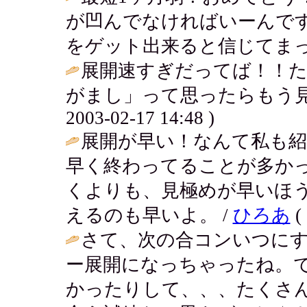
が凹んでなければいーんで
をゲット出来ると信じてまっ
展開速すぎだってば！！
がまし」って思ったらもう見
2003-02-17 14:48 )
展開が早い！なんて私も紹
早く終わってることが多か
くよりも、見極めが早いほ
えるのも早いよ。 /
ひろあ
( 
さて、次の合コンいつに
ー展開になっちゃったね。
かったりして、、、たくさ