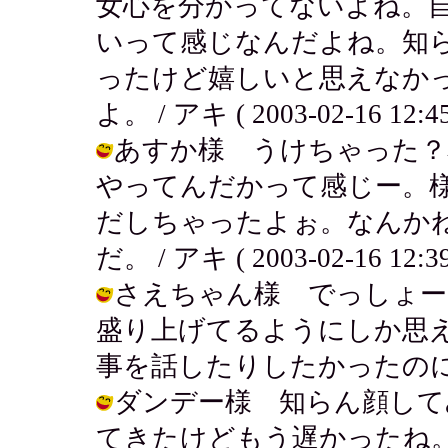
女心を分かってないよね。
いって感じなんだよね。知
ったけど嬉しいと思えなか
よ。 / アキ ( 2003-02-16 12:45
あすか様 うけちゃった？
やってんだかって感じー。
だしちゃったよぉ。なんか
だ。 / アキ ( 2003-02-16 12:39
さえちゃん様 でっしょー
盛り上げてるようにしか思
事を話したりしたかったのにさ。 / ア
ダンデー様 知らん顔して
てきたけどもう遅かったね