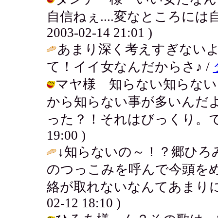
自信ねぇ....変なところには
2003-02-14 21:01 )
あまり深く考えすぎない
て！イイ女なんだからさ♪ /
マヤ様 知らない知らない
から知らない事が多いんだよね
った？！それはびっくり。でも良かっ
19:00 )
↓知らないの～！？郷ひろ
のつっこみを呼んで今頭を
絡が取れないなんてあまりに
02-12 18:10 )