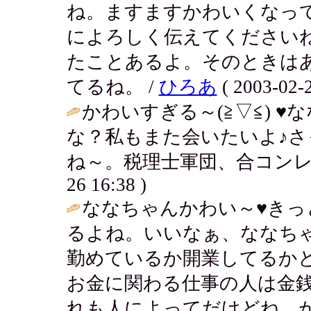
ね。ますますかわいくなっ
によろしく伝えてください
たことあるよ。そのときはあん
てるね。 /
ひろあ
( 2003-02-2
かわいすぎる～(≧▽≦) 
な？私もまた会いたいよ♪
ね～。税理士軍団、合コンレ
26 16:38 )
ななちゃんかわい～♥きっ
るよね。いいなぁ、ななち
勤めているか開業してるか
お金に関わる仕事の人は金
れも人によってだけどね。が