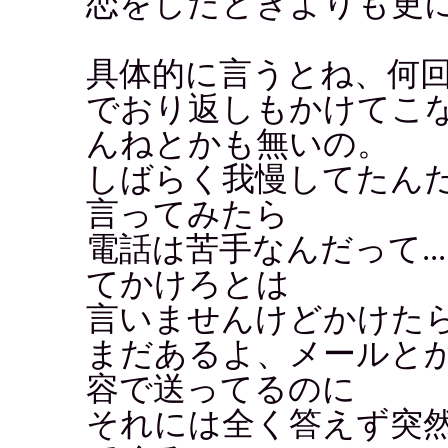
恋をしたときよりも更
具体的に言うとね、何
でおり返しもかけてこ
んねとかも無いの。
しばらく我慢してたん
言ってみたら
電話は苦手なんだって..
てかけろとは
言いませんけどかけた
まだあるよ、メールと
容で送ってるのに
それには全く答えず突