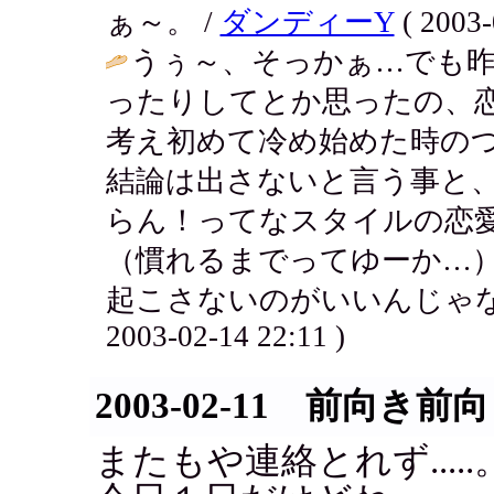
ぁ～。 /
ダンディーY
( 2003-
うぅ～、そっかぁ…でも
ったりしてとか思ったの、
考え初めて冷め始めた時の
結論は出さないと言う事と
らん！ってなスタイルの恋
（慣れるまでってゆーか…
起こさないのがいいんじゃな
2003-02-14 22:11 )
2003-02-11 前向き前
またもや連絡とれず.....