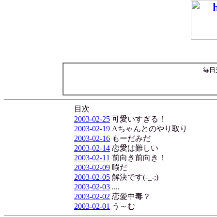
毎日
目次
2003-02-25
可愛いすぎる！
2003-02-19
Aちゃんとのやり取り
2003-02-16
もーだみだ
2003-02-14
恋愛は難しい
2003-02-11
前向き前向き！
2003-02-09
暇だ
2003-02-05
解決です(-_-;)
2003-02-03
....
2003-02-02
恋愛中毒？
2003-02-01
う～む