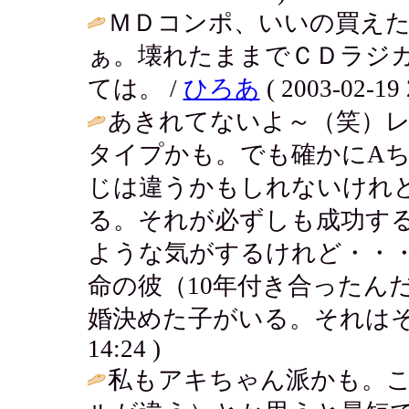
ＭＤコンポ、いいの買え
ぁ。壊れたままでＣＤラジ
ては。 /
ひろあ
( 2003-02-19 
あきれてないよ～（笑）
タイプかも。でも確かにA
じは違うかもしれないけれ
る。それが必ずしも成功す
ような気がするけれど・・
命の彼（10年付き合ったん
婚決めた子がいる。それはそ
14:24 )
私もアキちゃん派かも。