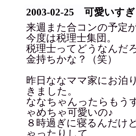
2003-02-25 可愛いす
来週また合コンの予定
今度は税理士集団。
税理士ってどうなんだ
金持ちかな？（笑）
昨日ななママ家にお泊
きました。
ななちゃんったらもう
ゃめちゃ可愛いの♪
８時過ぎに寝るんだけ
ゃったりして