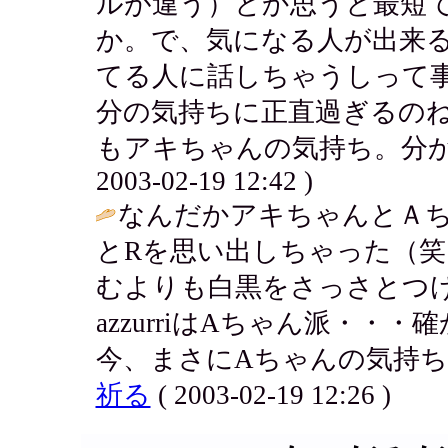
ルが違う）とか思うと最短で
か。で、気になる人が出来
てる人に話しちゃうしって
分の気持ちに正直過ぎるの
もアキちゃんの気持ち。分かると思
2003-02-19 12:42 )
なんだかアキちゃんとＡちゃ
とRを思い出しちゃった（笑
むよりも白黒をさっさとつ
azzurriはAちゃん派・
今、まさにAちゃんの気持ち
祈る
( 2003-02-19 12:26 )