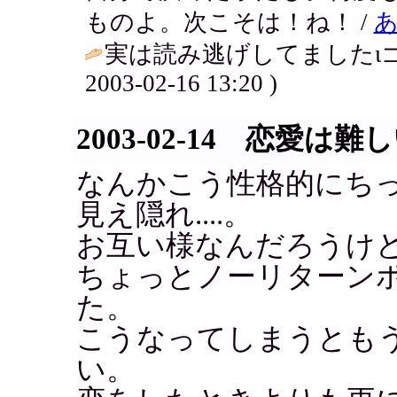
ものよ。次こそは！ね！ /
実は読み逃げしてましたιゴ
2003-02-16 13:20 )
2003-02-14 恋愛は難
なんかこう性格的にち
見え隠れ....。
お互い様なんだろうけ
ちょっとノーリターン
た。
こうなってしまうとも
い。