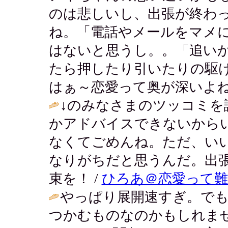
のは悲しいし、出張が終わ
ね。「電話やメールをマメ
はないと思うし。。「追い
たら押したり引いたりの駆
はぁ～恋愛って奥が深いよね
↓のみなさまのツッコミを
かアドバイスできないから
なくてごめんね。ただ、い
なりがちだと思うんだ。出
束を！ /
ひろあ＠恋愛って
やっぱり展開速すぎ。で
つかむものなのかもしれま