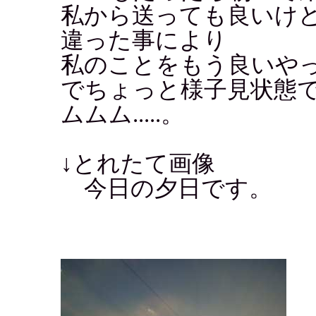
私から送っても良いけ
違った事により
私のことをもう良いや
でちょっと様子見状態
ムムム.....。
↓とれたて画像
今日の夕日です。