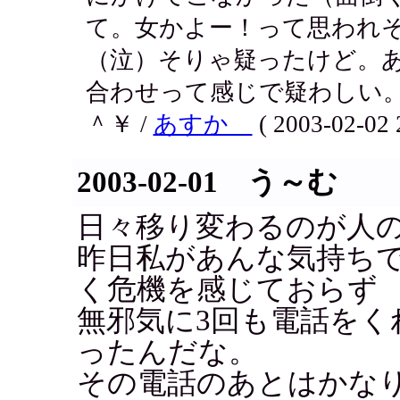
て。女かよー！って思われ
（泣）そりゃ疑ったけど。
合わせって感じで疑わしい。
＾￥ /
あすか
( 2003-02-02 
2003-02-01 う～む
日々移り変わるのが人の心
昨日私があんな気持ち
く危機を感じておらず
無邪気に3回も電話をく
ったんだな。
その電話のあとはかな