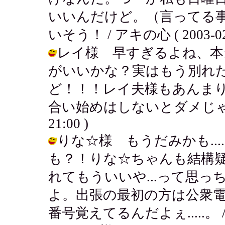
いいんだけど。（言ってる
いそう！ / アキの心 ( 2003-02-0
レイ様 早すぎるよね、本
がいいかな？実はもう別れ
ど！！！レイ夫様もあんま
合い始めはしないとダメじゃない？ 
21:00 )
りな☆様 もうだみかも..
も？！りな☆ちゃんも結構
れてもういいや...って思
よ。出張の最初の方は公衆
番号覚えてるんだよぇ.....。 / アキ