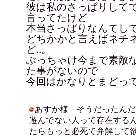
彼は私のさっぱりして
言ってたけど
本当さっぱりなんてしてな
どちかかと言えばネチ
ど..。
ぶっちゃけ今まで素敵
た事がないので
今回はかなりとまどっ
あすか様 そうだったんだ
遊んでない人って存在する
たらもっと必死で弁解して