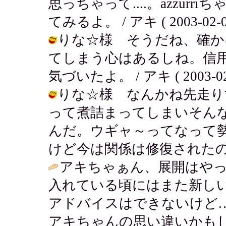
思っちゃって....。azzu
てみるよ。 / アキ ( 2003-02-05
りな☆様 そうだね、確か
てしまう心はあるしね。信
気づいたよ。 / アキ ( 2003-02-0
りな☆様 なんかね先走り
って煮詰まってしまいそん
んだ。ウギャ～ってなって
けど今は関係は修復されたの（汗） / 
アキちゃぁん、展開はや
入れている頃にはまた新し
アドバイスはできないけど
アキちゃんの思い違いかも