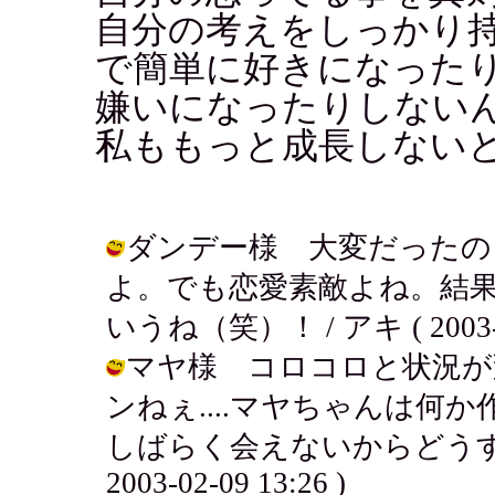
自分の考えをしっかり
で簡単に好きになった
嫌いになったりしない
私ももっと成長しない
ダンデー様 大変だったの
よ。でも恋愛素敵よね。結
いうね（笑）！ / アキ ( 2003-02
マヤ様 コロコロと状況が
ンねぇ....マヤちゃんは何
しばらく会えないからどうする
2003-02-09 13:26 )