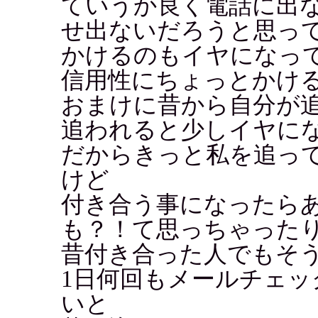
ていうか良く電話に出
せ出ないだろうと思っ
かけるのもイヤになって..
信用性にちょっとかけ
おまけに昔から自分が
追われると少しイヤにな
だからきっと私を追っ
けど
付き合う事になったら
も？！て思っちゃった
昔付き合った人でもそ
1日何回もメールチェ
いと