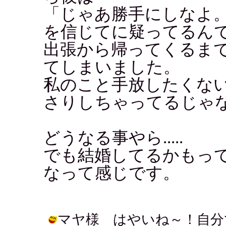
「じゃあ勝手にしなよ
を信じてに疑ってるん
出張から帰ってくるま
てしまいました。
私のこと手放したくな
さりしちゃってるじゃない.
どうなる事やら.....
でも結婚してるかもっ
なって感じです。
マヤ様 はやいね～！自分