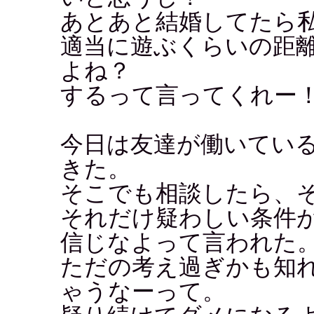
あとあと結婚してたら
適当に遊ぶくらいの距
よね？
するって言ってくれー
今日は友達が働いてい
きた。
そこでも相談したら、
それだけ疑わしい条件
信じなよって言われた
ただの考え過ぎかも知
ゃうなーって。