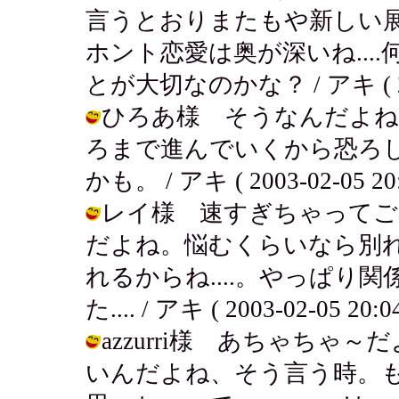
言うとおりまたもや新しい
ホント恋愛は奥が深いね...
とが大切なのかな？ / アキ ( 2003
ひろあ様 そうなんだよね
ろまで進んでいくから恐ろしい
かも。 / アキ ( 2003-02-05 20:
レイ様 速すぎちゃってご
だよね。悩むくらいなら別
れるからね....。やっぱり
た.... / アキ ( 2003-02-05 20:04
azzurri様 あちゃち
いんだよね、そう言う時。