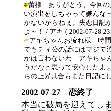
蕾様 ありがとう。今回の
い演出をしちゃって嫌んな
かないからねぇ。失恋日記
よ～！ / アキ ( 2002-07-28 23:
アキちゃんお疲れ様。時
でもチィ公の話にはマジで
かは言わないわ。アキちゃ
うだなと思って安心したよ
ちの上昇具合もまた日記にし
2002-07-27 恋終了
本当に破局を迎えてし