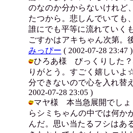
のなのか分からないけれど
たつから。悲しんでいても
誰にでも平等に流れていく
ごすかはアキちゃん次第。後
みっぴー
( 2002-07-28 23:47 )
ひろあ様 びっくりした？
りがとう。すごく嬉しいよ
分できないので心を入れ替えて
2002-07-28 23:05 )
マヤ様 本当急展開でしょ
らシミちゃんの中では何か
んだ。思い当たるフシはあ