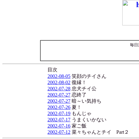
毎日
目次
2002-08-05
笑顔のチイさん
2002-08-02
復縁！
2002-07-28
忠犬チイ公
2002-07-27
恋終了
2002-07-27
暗～い気持ち
2002-07-26
夏！
2002-07-19
もんじゃ
2002-07-17
うまくいかない
2002-07-16
家ご飯
2002-07-12
菜々ちゃんとチイ Part２