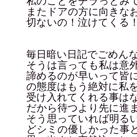
私のことをチラっとみ
またドアの方に向きな
切ないの！泣けてくる
毎日暗い日記でごめん
そうは言っても私は意
諦めるのが早いって皆
の態度はもう絶対に私
受け入れてくれる事は
だから待つより先に進
そう思っていれば明る
どシミの優しかった事