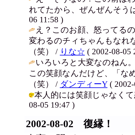
れてたから、ぜんぜんそうは
06 11:58 )
え？このお顔、怒ってるの
変わるのチィちゃんもなれ
（笑） /
りな☆
( 2002-08-05 
いろいろと大変なのねん
この笑顔なんだけど、「な
（笑） /
ダンディーY
( 2002-
本人的には笑顔じゃなくて怒って
08-05 19:47 )
2002-08-02 復縁！