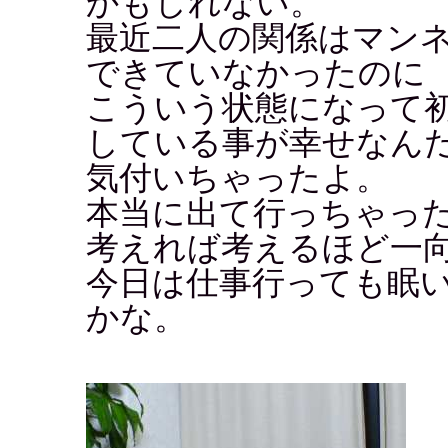
かもしれない。
最近二人の関係はマン
できていなかったのに
こういう状態になって
している事が幸せなん
気付いちゃったよ。
本当に出て行っちゃったらど
考えれば考えるほど一
今日は仕事行っても眠
かな。