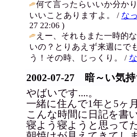
何て言ったらいいか分か
いいことありますよ。 /
な
27 22:06 )
えー、それもまた一時的
いの？とりあえず来週にで
う！その時、じっくり。 /
2002-07-27 暗～い気
やばいです....。
一緒に住んで1年と5ヶ
こんな時間に日記を書
寝よう寝ようと思って
朝焼けが見えてきてし