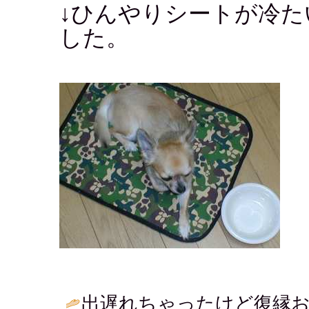
↓ひんやりシートが冷
した。
出遅れちゃったけど復縁お