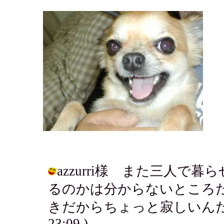
azzurri様 また三人
るのかは分からないところ
きだからちょっと寂しいんだろうなぁ
23:09 )