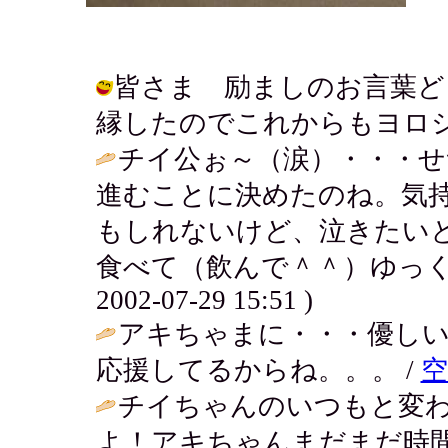
皆さま 励ましのお言葉ど
縁したのでこれからもヨロシクね♪ / 
チイ公ぉ～（涙）・・・せ
進むことに決めたのね。気
もしれないけど、泣きたい
食べて（飲んで＾＾）ゆっく
2002-07-29 15:51 )
アキちゃまに・・・優し
応援してるからね。。。 /
空
チイちゃんのいつもと変
よ！アキちゃんまだまだ時