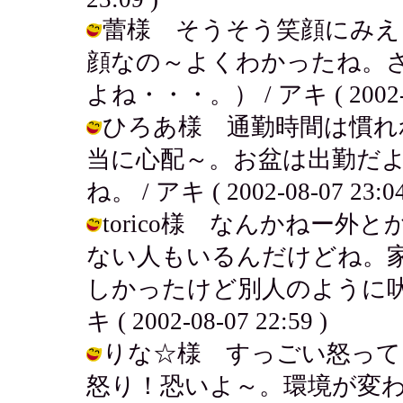
蕾様 そうそう笑顔にみえ
顔なの～よくわかったね。
よね・・・。） / アキ ( 2002-08
ひろあ様 通勤時間は慣れ
当に心配～。お盆は出勤だ
ね。 / アキ ( 2002-08-07 23:04
torico様 なんかねー
ない人もいるんだけどね。
しかったけど別人のように吠
キ ( 2002-08-07 22:59 )
りな☆様 すっごい怒って
怒り！恐いよ～。環境が変