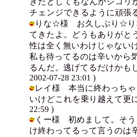
きたとしてもなんかシコリ
チェンジできるように頑張るよ。 / ア
りな☆様 お久しぶり☆り
てきたよ。どうもありがと
性は全く無いわけじゃない
私も待ってるのは辛いから
るんだ。逃げてるだけかもしれ
2002-07-28 23:01 )
レイ様 本当に終わっちゃ
いけどこれを乗り越えて更に幸せを探
22:59 )
くー様 初めまして。そう
け終わってるって言うのは辛