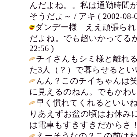
んだよね。。私は通勤時間
そうだよ～ / アキ ( 2002-08-07
ダンデー様 ええ頑張られ
だよね。でも超いかってるから、これ
22:56 )
チイさんもシミ様と離れ
た3人（？）で暮らせるといい
んん？このチイちゃんは
に見えるのねん。でもかわい
早く慣れてくれるといい
りあえずお盆の頃はお休み
は電車もすきすきだからさ！
えーそうなの？この前は