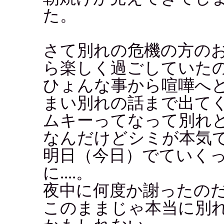
た。
さて別れの危機の方の
ら楽しく過ごしていた
ひょんな事から喧嘩へ
まい別れの話まで出て
ムキーってなって別れ
なんだけどシミが本気
明日（今日）でていく
に....。
夜中に何度か謝ったの
このままじゃ本当に別