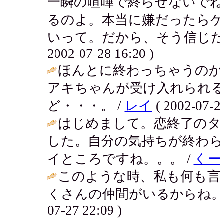
一瞬の喧嘩で終らせないで
るのよ。本当に嫌だったら
いって。だから、そう信じた
2002-07-28 16:20 )
ほんとに終わっちゃうの
アキちゃんが受け入れられ
ど・・・。 /
レイ
( 2002-07-2
はじめまして。恋終了の
した。自分の気持ちが終わ
イところですね。。。 /
く
このような時、私も何も
くさんの仲間がいるからね。
07-27 22:09 )