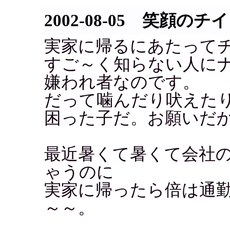
2002-08-05 笑顔のチ
実家に帰るにあたって
すご～く知らない人に
嫌われ者なのです。
だって噛んだり吠えた
困った子だ。お願いだ
最近暑くて暑くて会社
ゃうのに
実家に帰ったら倍は通
～～。