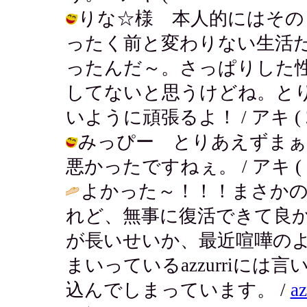
りな☆様 本人的にはその
ったく前と変わりない生活
ったんだ～。さっぱりした
してないと思うけどね。と
いように頑張るよ！ / アキ ( 2002
みっぴー とりあえずまぁ
悪かったですねぇ。 / アキ ( 2002
よかった～！！！まさか
れど、無事に復活できて良かっ
が長いせいか、最近喧嘩の
まいっているazzurriに
込んでしまっています。 /
az