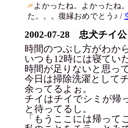
よかったね。よかったね
た。。。復縁おめでとう♪ /
2002-07-28 忠犬チイ公
時間のつぶし方がわからな
いつも12時には寝てい
時間が足りないと思っ
今日は掃除洗濯として
余ってるよぉ。
チイはチイでシミが帰
と待ってるし。
「もうここには帰って