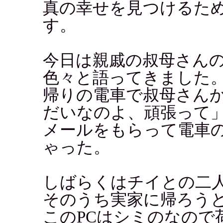
真の幸せを見つけるた
す。
今日は親戚の叔母さん
色々と語ってきました
帰りの電車で叔母さん
だいなのよ、頑張って
メールをもらって電車
ゃった。
しばらくはチイとの二
そのうち実家に帰ろう
このPCはシミのなので