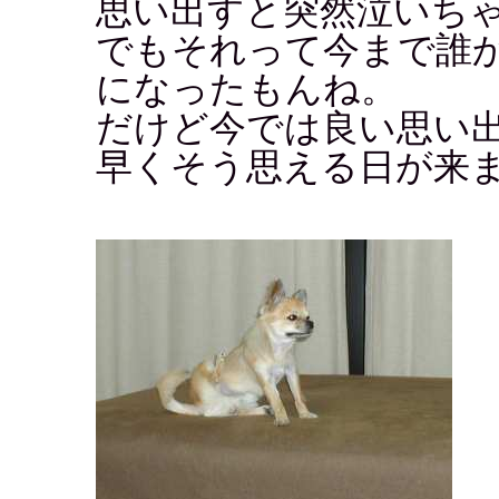
思い出すと突然泣いち
でもそれって今まで誰
になったもんね。
だけど今では良い思い
早くそう思える日が来