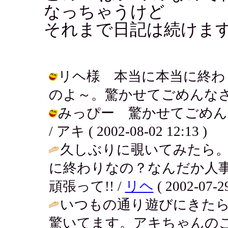
なっちゃうけど
それまで日記は続けま
リヘ様 本当に本当に終わ
のよ～。驚かせてごめんなさい！ / ア
みっぴー 驚かせてごめん
/ アキ ( 2002-08-02 12:13 )
久しぶりに覗いてみたら。
に終わりなの？なんだか人
頑張って!! /
リヘ
( 2002-07-29
いつもの通り遊びにきた
驚いてます。アキちゃんの