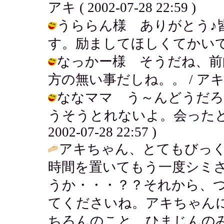
アキ ( 2002-07-28 22:59 )
うららん様 ありがとう♪
す。励ましてほしくてかいてるかも？ /
なっかー様 そうだね、前
方の無い事だしね。。 / アキ ( 200
ななママ う～んどうだろ
うそうとれないよ。会ったとき
2002-07-28 22:57 )
アキちゃん、とてもびっ
時間を置いてもう一度シミ
うか・・・？？それから、
てくださいね。アキちゃん
ちろんのこと、ひまじんのみ