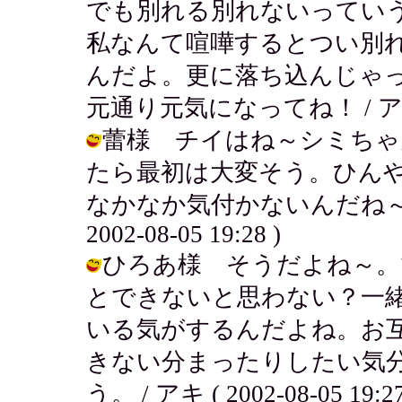
でも別れる別れないってい
私なんて喧嘩するとつい別
んだよ。更に落ち込んじゃ
元通り元気になってね！ / アキ ( 20
蕾様 チイはね～シミちゃ
たら最初は大変そう。ひん
なかなか気付かないんだね～。
2002-08-05 19:28 )
ひろあ様 そうだよね～。
とできないと思わない？一
いる気がするんだよね。お
きない分まったりしたい気
う。 / アキ ( 2002-08-05 19:27