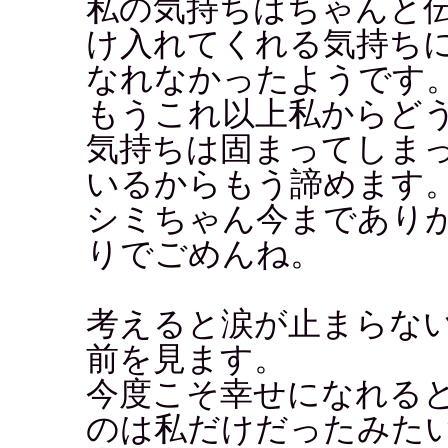
私の気持ちはちゃんと
け入れてくれる気持ち
なれなかったようです
もうこれ以上私からど
気持ちは固まってしま
いるからもう諦めます
シミちゃん今まであり
りでごめんね。
考えると涙が止まらな
前を見ます。
今度こそ幸せになれる
のは私だけだったみた