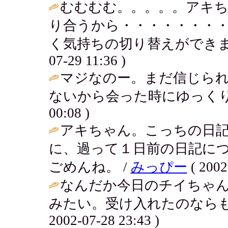
むむむむ。。。。。アキ
り合うから・・・・・・・
く気持ちの切り替えができま
07-29 11:36 )
マジなのー。まだ信じら
ないから会った時にゆっくり
00:08 )
アキちゃん。こっちの日
に、過って１日前の日記に
ごめんね。 /
みっぴー
( 2002
なんだか今日のチイちゃ
みたい。受け入れたのならも
2002-07-28 23:43 )