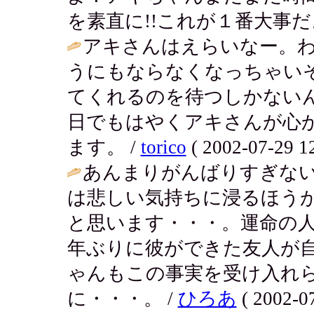
を素直に!!これが１番大事だよ!
アキさんはえらいなー。
うにもならなくなっちゃい
てくれるのを待つしかない
日でもはやくアキさんが心
ます。 /
torico
( 2002-07-29 12
あんまりがんばりすぎな
は悲しい気持ちに浸るほう
と思います・・・。運命の
年ぶりに彼ができた友人が
ゃんもこの事実を受け入れ
に・・・。 /
ひろあ
( 2002-07