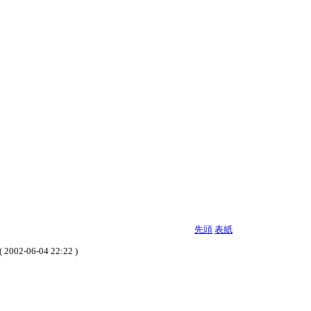
先頭
表紙
-04 22:22 )