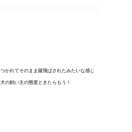
いつかれてそのまま蹴飛ばされたみたいな感じ
イ犬の飼い主の態度ときたらもう！