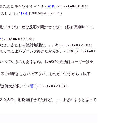
たまたキャワイイ＾＾！ /
マヤ
( 2002-06-04 01:02 )
しょう♪ /
レイ
( 2002-06-03 23:04 )
見つけてね！ぜひ反応を聞かせてね！（私も悪趣味？！）
ヤ
( 2002-06-03 21:28 )
理だ。 / アキ ( 2002-06-03 21:03 )
プニング好きだからさ。 / アキ ( 2002-06-03
いっていうのもあるよね。我が家の近所はコーギーは全
ら自席で歯磨きしないで下さい。おねがいですから（以下
は何犬が多い？ /
蕾
( 2002-06-03 20:13 )
２０人位、朝晩遊ばせてたけど、、、まぎれようと思って