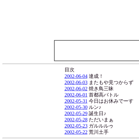
目次
2002-06-04
達成！
2002-06-03
またもや見つからず
2002-06-02
焼き鳥三昧
2002-06-01
首都高バトル
2002-05-31
今日はお休みでーす
2002-05-30
ルン♪
2002-05-29
誕生日♪
2002-05-28
ただいまぁ
2002-05-23
ガルルルゥ
2002-05-22
荒川土手