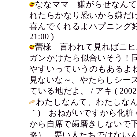
ななママ 嫌がらせなんて
れたらかなり恐いから嫌だ
喜んでくれるよハプニング好きだから
21:00 )
蕾様 言われて見ればニヒ
ガンかけたら似合いそう！
やすいっていうのもあるよ
見ないな～。やたらしシーズ
ている地だよ。 / アキ ( 2002-06
わたしなんて、わたしなんて
｀) おねがいですから化
から自席で歯磨きしないで
略） 悪い人たちではないん