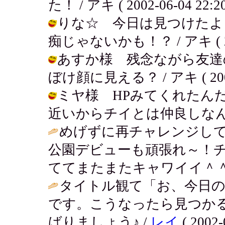
た！ / アキ ( 2002-06-04 22:20
りな☆ 今日は見つけたよ
痴じゃないかも！？ / アキ ( 2002
あすか様 残念ながら友達
ぼけ顔に見える？ / アキ ( 2002-0
ミヤ様 HPみてくれたん
近いからチイとは仲良しなんだよ～ / 
めげずに再チャレンジして
公園デビューも頑張れ～！
ててまたまたキャワイイ＾＾
タイトル観て「お、今日
です。こうなったら見つか
ばりましょう♪ /
レイ
( 2002-