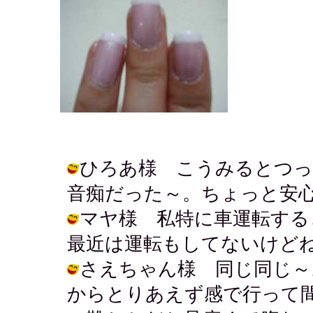
ひろあ様 こうみるとつっ
音痴だった～。ちょっと安心ね。 / ア
マヤ様 私特に車運転する
最近は運転もしてないけどね。。。 / 
さえちゃん様 同じ同じ～
からとりあえず感で行って