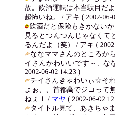
故。飲酒運転は本当駄目だ
超怖いね。 / アキ ( 2002-06-02 
飲酒だと保険もきかないか
見るとつんつんじゃなくて
るんだよ（笑） / アキ ( 2002-06
ななママさんのところから
イさんかわいいです～。なな
2002-06-02 14:23 )
チイさんきゃわいぃ☆そ
よぉ。。首都高でジコって
ねぇ！ /
マヤ
( 2002-06-02 12
タイトル見て、あきちゃ