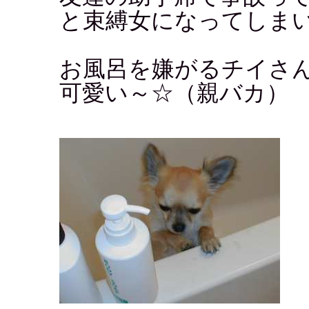
と束縛女になってしま
お風呂を嫌がるチイさん
可愛い～☆（親バカ）