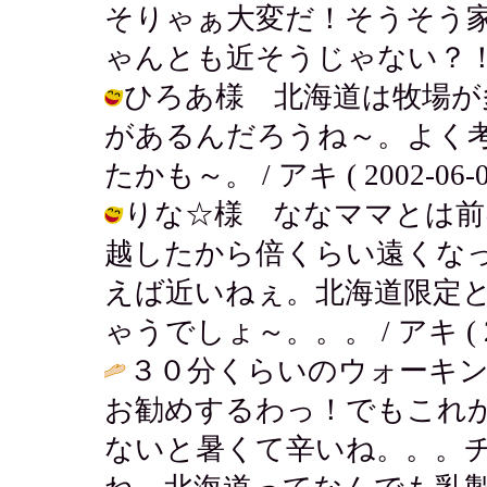
そりゃぁ大変だ！そうそう
ゃんとも近そうじゃない？！ / アキ (
ひろあ様 北海道は牧場が
があるんだろうね～。よく
たかも～。 / アキ ( 2002-06-01
りな☆様 ななママとは前
越したから倍くらい遠くな
えば近いねぇ。北海道限定
ゃうでしょ～。。。 / アキ ( 2002
３０分くらいのウォーキ
お勧めするわっ！でもこれ
ないと暑くて辛いね。。。