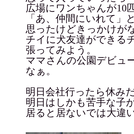
広場にワンちゃんが10
「あ、仲間にいれて」
思ったけどきっかけが
チイに犬友達ができる
張ってみよう。
ママさんの公園デビュ
なぁ。
明日会社行ったら休み
明日はしかも苦手な子
居ると居ないでは大違い