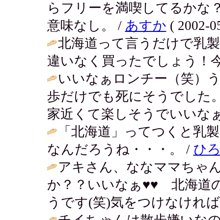
らフリーを満喫してるかな
意味なし。 /
あすか
( 2002-05
北海道って言うだけで乳
違いなく買ったでしょう！今
いいなぁロンチー（笑）う
歩だけでも死にそうでした
家近くて楽しそうでいいなぁ♪
「北海道」ってつくと乳製
なんだろうね・・・。 /
ひ
アキさん、ななママちゃ
か？？いいなぁ♥♥ 北海道
うです(笑)気をつけなければ
チイちゃんは散歩嫌いな