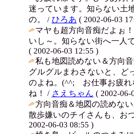
迷っています。知らない土
の。 /
ひろあ
( 2002-06-03 17
マヤも超方向音痴だよぉ
いし～。知らない街へ一人で
( 2002-06-03 12:55 )
私も地図読めない＆方向音
グルグルまわさないと、ど
のよね。(^^; お仕事お
ね！ /
さえちゃん
( 2002-06-0
方向音痴＆地図の読めない
散歩嫌いのチイさんも、おつ
2002-06-03 08:55 )