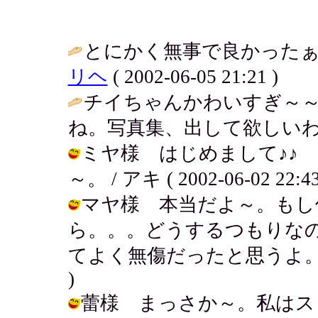
とにかく無事で良かったぁ
リヘ
( 2002-06-05 21:21 )
チイちゃんかわいすぎ～
ね。写真集、出して欲しいわ
ミヤ様 はじめまして♪♪
～。 / アキ ( 2002-06-02 22:43
マヤ様 本当だよ～。もし
ら。。。どうするつもりな
てよく無傷だったと思うよ。悪運強し！
)
蕾様 まっさか～。私はス