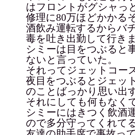
はフロントがグシャっ
修理に80万ほどかかる
酒飲み運転するからバ
毒を吐き出勤して行き
シミーは目をつぶると
ないと言っていた。
それってジェットコー
夜目をつぶるとジェッ
のことばっかり思い出
それにしても何もなく
シミーにはきつく飲酒
ので多分守ってくれて
友達の助手席で事故っ