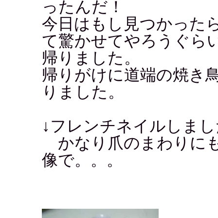
ったんだ！
今日はもし見つかった
て驚かせてやろうぐら
帰りました。
帰りがけに道端の焼き
りました。
↓フレンチネイルしまし
かなり爪のまわりにも
像で。。。