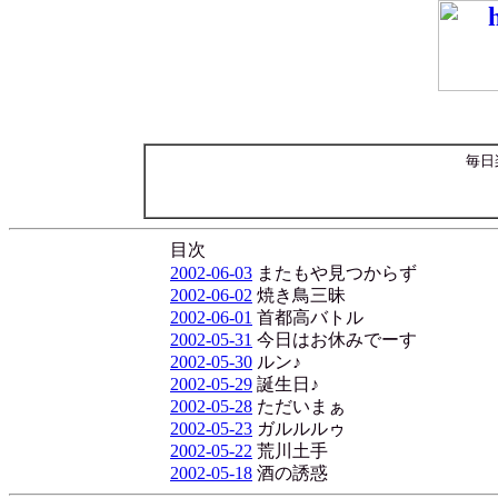
毎日
目次
2002-06-03
またもや見つからず
2002-06-02
焼き鳥三昧
2002-06-01
首都高バトル
2002-05-31
今日はお休みでーす
2002-05-30
ルン♪
2002-05-29
誕生日♪
2002-05-28
ただいまぁ
2002-05-23
ガルルルゥ
2002-05-22
荒川土手
2002-05-18
酒の誘惑