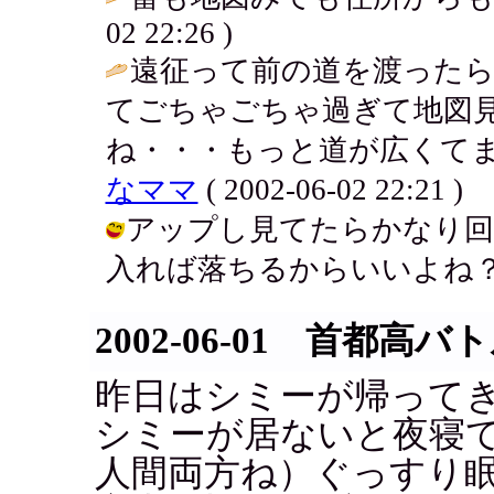
02 22:26 )
遠征って前の道を渡ったら
てごちゃごちゃ過ぎて地図
ね・・・もっと道が広くてま
なママ
( 2002-06-02 22:21 )
アップし見てたらかなり回
入れば落ちるからいいよね？！ / アキ
2002-06-01 首都高バ
昨日はシミーが帰って
シミーが居ないと夜寝
人間両方ね）ぐっすり