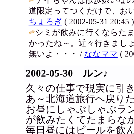
道限定ってつくだけで、おい
ちょろぎ
( 2002-05-31 20:45 )
シミが飲みに行くならた
かったね～。近々行きまし
無いよ・・・ /
ななママ
( 20
2002-05-30 ルン♪
久々の仕事で現実に引
あ～北海道旅行へ戻り
お昼にしゃぶしゃぶラ
が飲みたくてたまらな
毎日昼にはビールを飲