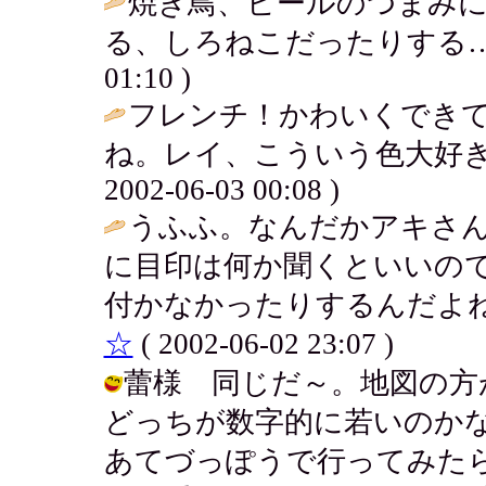
焼き鳥、ビールのつまみ
る、しろねこだったりする…
01:10 )
フレンチ！かわいくでき
ね。レイ、こういう色大好き
2002-06-03 00:08 )
うふふ。なんだかアキさん
に目印は何か聞くといいの
付かなかったりするんだよね
☆
( 2002-06-02 23:07 )
蕾様 同じだ～。地図の方
どっちが数字的に若いのか
あてづっぽうで行ってみた