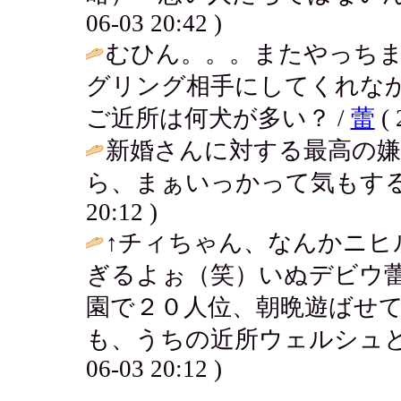
06-03 20:42 )
むひん。。。またやっち
グリング相手にしてくれな
ご近所は何犬が多い？ /
蕾
( 
新婚さんに対する最高の
ら、まぁいっかって気もする
20:12 )
↑チィちゃん、なんかニヒ
ぎるよぉ（笑）いぬデビウ
園で２０人位、朝晩遊ばせ
も、うちの近所ウェルシュと
06-03 20:12 )