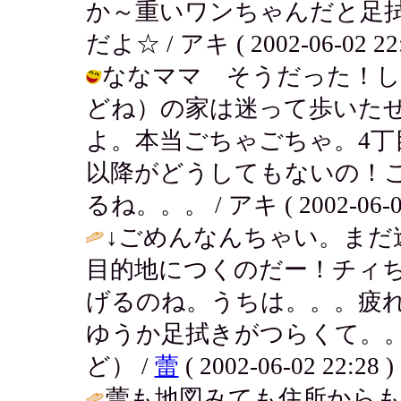
か～重いワンちゃんだと足
だよ☆ / アキ ( 2002-06-02 22:
ななママ そうだった！し
どね）の家は迷って歩いた
よ。本当ごちゃごちゃ。4
以降がどうしてもないの！
るね。。。 / アキ ( 2002-06-02 
↓ごめんなんちゃい。まだ
目的地につくのだー！チィ
げるのね。うちは。。。疲
ゆうか足拭きがつらくて。
ど） /
蕾
( 2002-06-02 22:28 )
蕾も地図みても住所からも