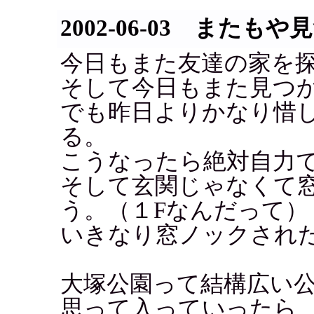
2002-06-03 またも
今日もまた友達の家を
そして今日もまた見つ
でも昨日よりかなり惜
る。
こうなったら絶対自力
そして玄関じゃなくて
う。（１Fなんだって）
いきなり窓ノックされ
大塚公園って結構広い
思って入っていったら