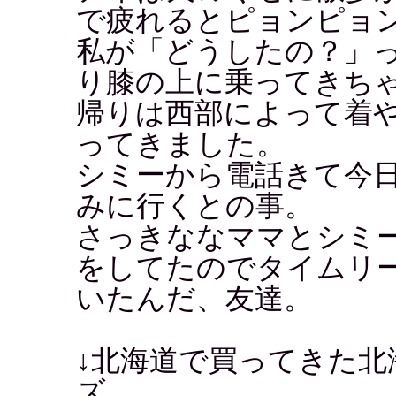
で疲れるとピョンピョ
私が「どうしたの？」
り膝の上に乗ってきちゃう
帰りは西部によって着
ってきました。
シミーから電話きて今
みに行くとの事。
さっきななママとシミ
をしてたのでタイムリ
いたんだ、友達。
↓北海道で買ってきた北
ズ。